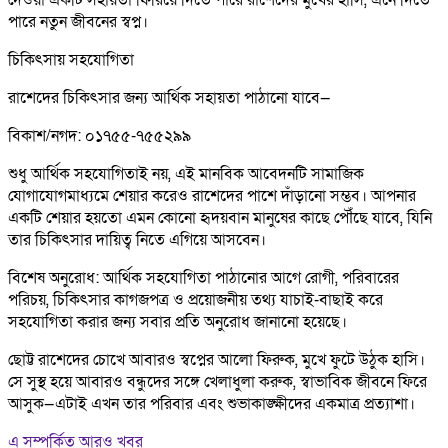
পারে নতুন জীবনের স্বপ্ন।
চিকিৎসায় সহযোগিতা
রাশেদের চিকিৎসার জন্য আর্থিক সহায়তা পাঠানো যাবে—
বিকাশ/নগদ: ০১৭৫৫-৭৫৫২৯৯
শুধু আর্থিক সহযোগিতাই নয়, এই মানবিক আবেদনটি সামাজিক
যোগাযোগমাধ্যমে শেয়ার করেও রাশেদের পাশে দাঁড়ানো সম্ভব। আপনার
একটি শেয়ার হয়তো এমন কোনো হৃদয়বান মানুষের কাছে পৌঁছে যাবে, যিনি
তার চিকিৎসার দায়িত্ব নিতে এগিয়ে আসবেন।
বিশেষ অনুরোধ: আর্থিক সহযোগিতা পাঠানোর আগে রোগী, পরিবারের
পরিচয়, চিকিৎসার কাগজপত্র ও প্রয়োজনীয় তথ্য যাচাই-বাছাই করে
সহযোগিতা করার জন্য সবার প্রতি অনুরোধ জানানো হয়েছে।
ছোট্ট রাশেদের চোখে আবারও স্বপ্নের আলো ফিরুক, মুখে ফুটে উঠুক হাসি।
সে সুস্থ হয়ে আবারও বন্ধুদের সঙ্গে খেলাধুলা করুক, স্বাভাবিক জীবনে ফিরে
আসুক—এটাই এখন তার পরিবার এবং শুভাকাঙ্ক্ষীদের একমাত্র প্রত্যাশা।
এ সম্পর্কিত আরও খবর