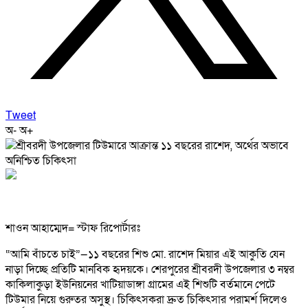
Tweet
অ-
অ+
শাওন আহাম্মেদ= স্টাফ রিপোর্টারঃ
“আমি বাঁচতে চাই”—১১ বছরের শিশু মো. রাশেদ মিয়ার এই আকুতি যেন
নাড়া দিচ্ছে প্রতিটি মানবিক হৃদয়কে। শেরপুরের শ্রীবরদী উপজেলার ৩ নম্বর
কাকিলাকুড়া ইউনিয়নের খাটিয়াডাঙ্গা গ্রামের এই শিশুটি বর্তমানে পেটে
টিউমার নিয়ে গুরুতর অসুস্থ। চিকিৎসকরা দ্রুত চিকিৎসার পরামর্শ দিলেও