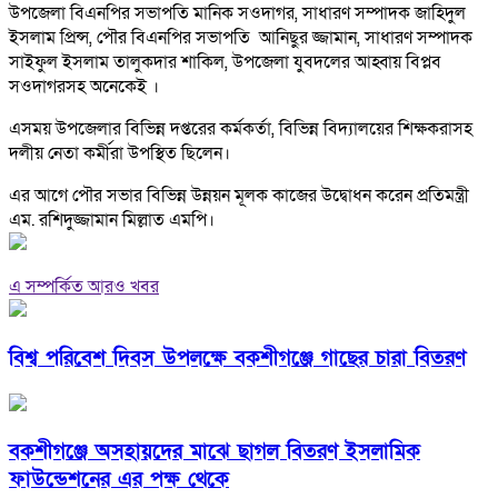
উপজেলা বিএনপির সভাপতি মানিক সওদাগর, সাধারণ সম্পাদক জাহিদুল
ইসলাম প্রিন্স, পৌর বিএনপির সভাপতি আনিছুর জ্জামান, সাধারণ সম্পাদক
সাইফুল ইসলাম তালুকদার শাকিল, উপজেলা যুবদলের আহ্বায় বিপ্লব
সওদাগরসহ অনেকেই ।
এসময় উপজেলার বিভিন্ন দপ্তরের কর্মকর্তা, বিভিন্ন বিদ্যালয়ের শিক্ষকরাসহ
দলীয় নেতা কর্মীরা উপস্থিত ছিলেন।
এর আগে পৌর সভার বিভিন্ন উন্নয়ন মূলক কাজের উদ্বোধন করেন প্রতিমন্ত্রী
এম. রশিদুজ্জামান মিল্লাত এমপি।
এ সম্পর্কিত আরও খবর
বিশ্ব পরিবেশ দিবস উপলক্ষে বকশীগঞ্জে গাছের চারা বিতরণ
বকশীগঞ্জে অসহায়দের মাঝে ছাগল বিতরণ ইসলামিক
ফাউন্ডেশনের এর পক্ষ থেকে