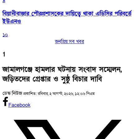
৯
বিয়ানীবাজার পৌরপ্রশাসকের দায়িত্বে থাকা এডিসির পরিবর্তে
ইউএনও
১০
জনপ্রিয় সব খবর
1
জামালগঞ্জে হামলার ঘটনায় সংবাদ সম্মেলন,
জড়িতদের গ্রেপ্তার ও সুষ্ঠু বিচার দাবি
ডেস্ক নিউজ
প্রকাশিত: রবিবার, ২ আগস্ট, ২০২৬, ১২:০৬ পিএম
Facebook