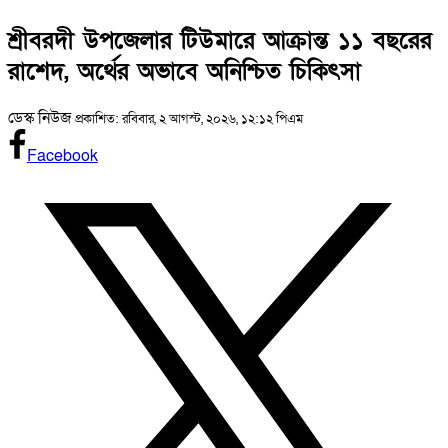
শ্রীবরদী উপজেলার টিউমারে আক্রান্ত ১১ বছরের
রাশেদ, অর্থের অভাবে অনিশ্চিত চিকিৎসা
ডেস্ক নিউজ
প্রকাশিত: রবিবার, ২ আগস্ট, ২০২৬, ১২:১২ পিএম
Facebook