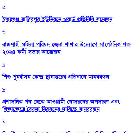
৫
ঈশ্বরগঞ্জ রাজিবপুর ইউনিয়নে ওয়ার্ড প্রতিনিধি সম্মেলন
৬
রাজশাহী মহিলা পরিষদ জেলা শাখার উদ্যোগে সাংগঠনিক পক্ষ
২০২৪ কর্মী সভার আয়োজন
৭
শিশু পুনর্বাসন কেন্দ্র স্থানান্তরের প্রতিবাদে মানববন্ধন
৮
প্রশাসনিক পদ থেকে আওয়ামী দোসরদের অপসারণ এবং
শিক্ষাক্ষেত্রে বৈষম্য নিরসনের দাবিতে মানববন্ধন
৯