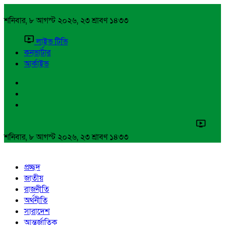
শনিবার, ৮ আগস্ট ২০২৬, ২৩ শ্রাবণ ১৪৩৩
লাইভ টিভি
কনভার্টার
আর্কাইভ
শনিবার, ৮ আগস্ট ২০২৬, ২৩ শ্রাবণ ১৪৩৩
প্রচ্ছদ
জাতীয়
রাজনীতি
অর্থনীতি
সারাদেশ
আন্তর্জাতিক