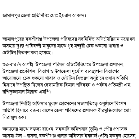
জামালপুর জেলা প্রতিনিধিঃ মোঃ ইমরান আকন্দ।
জামালপুরের বকশীগঞ্জ উপজেলা পরিষদের নবনির্মিত অডিটোরিয়াম উদ্বোধন
অসহায় দুঃস্থ পানিবন্দী মানুষের মাঝে গৃহ মন্জুরী চেক শুকনো খাবার ও
ঢেউটিন বিতরণ করা হয়েছে।
শুক্রবার (৭ আগষ্ট) উপজেলা পরিষদ অডিটোরিয়ামে উপজেলা প্রশাসন,
উপজেলা প্রকৌশল বিভাগ ও উপজেলা দূর্যোগ ব্যবস্থাপনা বিভাগের
আয়োজনে চেক শুকনো খাবার ও ঢেউটিন বিতরণ অনুষ্ঠানে প্রধান অতিথি
হিসাবে উপস্থিত ছিলেন বেসামরিক বিমান পরিবহন ও পর্যটন প্রতিমন্ত্রী এম.
রশিদুজ্জামান মিল্লাত এমপি।
উপজেলা নির্বাহী অফিসার মুরাদ হোসেনের সভাপতিত্বে অনুষ্ঠানে বিশেষ
অতিথি হিসাবে বক্তব্য রাখেন জেলা পরিষদের প্রশাসক বীরমুক্তিযোদ্ধা মোঃ
সিরাজুল হক।
অন্যানের মাঝে বক্তব্য রাখেন সহকারি কমিশনার (ভূমি) ও পৌর প্রশাসক
আসমা-উল – হুসনা, বকশীগঞ্জ থানার অফিসার ইনচার্জ (ওসি) মকবুল হোসেন,