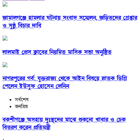
জামালগঞ্জে হামলার ঘটনায় সংবাদ সম্মেলন, জড়িতদের গ্রেপ্তার
ও সুষ্ঠু বিচার দাবি
লালমাই প্রেস ক্লাবের নিয়মিত মাসিক সভা অনুষ্ঠিত
নাগরপুরের গর্ব: যুক্তরাজ্য থেকে আইন বিষয়ে স্নাতক ডিগ্রি
পেলেন ইউসুফ হোসেন লেনিন
সর্বশেষ
জনপ্রিয়
বকশীগঞ্জে অসহায় দুঃস্থদের মাঝে শুকনো খাবার ও চেক
বিতরণ করেন প্রতিমন্ত্রী