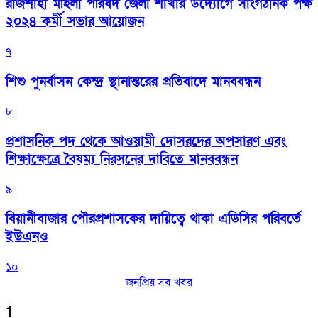
রাজশাহী মহিলা পরিষদ জেলা শাখার উদ্যোগে সাংগঠনিক পক্ষ
২০২৪ কর্মী সভার আয়োজন
৭
শিশু পুনর্বাসন কেন্দ্র স্থানান্তরের প্রতিবাদে মানববন্ধন
৮
প্রশাসনিক পদ থেকে আওয়ামী দোসরদের অপসারণ এবং
শিক্ষাক্ষেত্রে বৈষম্য নিরসনের দাবিতে মানববন্ধন
৯
বিয়ানীবাজার পৌরপ্রশাসকের দায়িত্বে থাকা এডিসির পরিবর্তে
ইউএনও
১০
জনপ্রিয় সব খবর
1