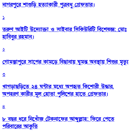
নাগরপুরে শাশুড়ি হত্যাকারী পুত্রবধু গ্রেফতার।
১
তরুণ আইটি উদ্যোক্তা ও সাইবার সিকিউরিটি বিশেষজ্ঞ: মোঃ
হাবিবুর রহমান।
২
গোমস্তাপুরে সাপের কামড়ে বিছানায় ঘুমন্ত অবস্থায় শিশুর মৃত্যু
৩
খাগড়াছড়িতে ২৪ ঘন্টার মধ্যে অপহৃত কিশোরী উদ্ধার,
অপহরণ কারীর মূল হোতা পুলিশের হাতে গ্রেফতার।
৪
৮ বছর ধরে নিখোঁজ টেকনাফের আব্দুল্লাহ: ফিরে পেতে
পরিবারের আকুতি