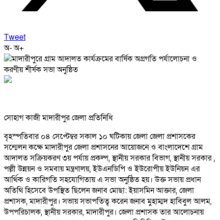
Tweet
অ-
অ+
সোহাগ কাজী মাদারীপুর জেলা প্রতিনিধি
বৃহস্পতিবার ০৪ সেপ্টেম্বর সকাল ১০ ঘটিকায় জেলা জেলা প্রশাসকের
সন্মেলন কক্ষে মাদারীপুর জেলা প্রশাসনের আয়োজনে ও বাংলাদেশে গ্রাম
আদালত সক্রিয়করণ ৩য় পর্যায় প্রকল্প, স্থানীয় সরকার বিভাগ, স্থানীয় সরকার ,
পল্লী উন্নয়ন ও সমবায় মন্ত্রণালয়, ইউএনডিপি ও ইউরোপীয় ইউনিয়ন এর
আর্থিক ও কারিগতি সহযোগিতায় এ সভা অনুষ্ঠিত হয়। উক্ত সভায় প্রধান
অতিথি হিসেবে উপস্থিত ছিলেন জনাব মোছা: ইয়াসমিন আক্তার, জেলা
প্রশাসক, মাদারীপুর। সভায় সভাপতিত্ব করেন জনাব মুহাম্মদ হাবিবুল আলম,
উপপরিচালক, স্থানীয় সরকার, মাদারীপুর। জেলা প্রশাসক তার আলোচনায়