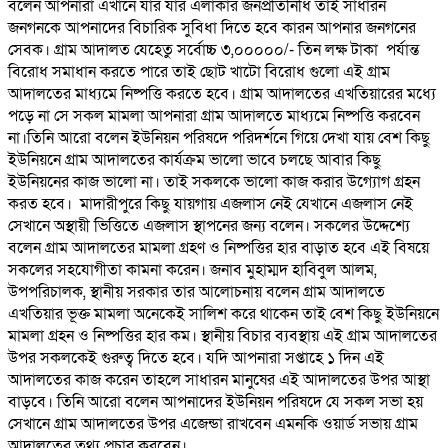
বলেন আপনারা এখানে যার যার এলাকার জনপ্রতিনিধি তাই সাধারন
জনগনকে আপনাদের বিচারিক সুবিধা দিতে হবে কারন আপনার জনগনের
সেবক। গ্রাম আদালত যেহেতু সর্বোচ্চ ৩,০০০০০/- তিন লক্ষ টাকা পর্যান্ত
বিরোধ সমাধান করতে পারে তাই ছোট খাটো বিরোধ গুলো এই গ্রাম
আদালতের মাধ্যমে নিষ্পত্তি করতে হবে। গ্রাম আদালতের এখতিয়ারের মধ্যে
পড়ে না সে সকল মামলা আপনারা গ্রাম আদালতে মাধ্যমে নিষ্পত্তি করবেন
না।তিনি আরো বলেন ইউনিয়ন পরিষদে পরিদর্শনে গিয়ে দেখা যায় বেশ কিছু
ইউনিয়নে গ্রাম আদালতের কার্যক্রম ভালো ভাবে চলছে আবার কিছু
ইউনিয়নের কাজ ভালো না। তাই সকলকে ভালো কাজ করার উগ্যোগ গ্রহন
করত হবে। মাদারীপুরে কিছু যায়গায় এজলাস নেই যেখানে এজলাস নেই
সেখানে অস্থায়ী ভিত্তিতে এজলাস স্থাপনের জন্য বলেন। সকলের উদ্দেশ্যে
বলেন গ্রাম আদালতের মামলা গ্রহণ ও নিষ্পত্তির হার বাড়াত হবে এই বিষয়ে
সকলের সহযোগীতা কামনা করেন। জনাব মুহাম্মদ হাবিবুল আলম,
উপপরিচালক, স্থানীয় সরকার তার আলোচনায় বলেন গ্রাম আদালতে
এখতিয়ার ভূক্ত মামলা অনেকেই সালিশ করে থাকেন তাই বেশ কিছু ইউনিয়নে
মামলা গ্রহন ও নিষ্পত্তির হার কম। স্থানীয় বিচার ব্যবস্থায় এই গ্রাম আদালতের
উপর সকলকেই গুরুত্ব দিতে হবে। যদি আপনারা সপ্তাহে ১ দিন এই
আদালতের কাজ করেন তাহলে সাধারন মানুষের এই আদালতের উপর আস্থা
বাড়বে। তিনি আরো বলেন আপনাদের ইউনিয়ন পরিষদে যে সকল সভা হয়
সেখানে গ্রাম আদালতের উপর এজেন্ডা রাখবেন এমনকি ওয়ার্ড সভায় গ্রাম
আদালতের তথ্য প্রচার করবেন।