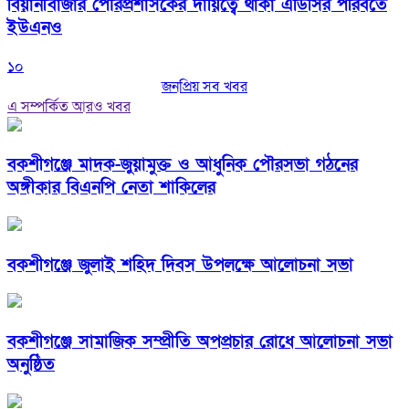
বিয়ানীবাজার পৌরপ্রশাসকের দায়িত্বে থাকা এডিসির পরিবর্তে
ইউএনও
১০
জনপ্রিয় সব খবর
এ সম্পর্কিত আরও খবর
বকশীগঞ্জে মাদক-জুয়ামুক্ত ও আধুনিক পৌরসভা গঠনের
অঙ্গীকার বিএনপি নেতা শাকিলের
বকশীগঞ্জে জুলাই শহিদ দিবস উপলক্ষে আলোচনা সভা
বকশীগঞ্জে সামাজিক সম্প্রীতি অপপ্রচার রোধে আলোচনা সভা
অনুষ্ঠিত