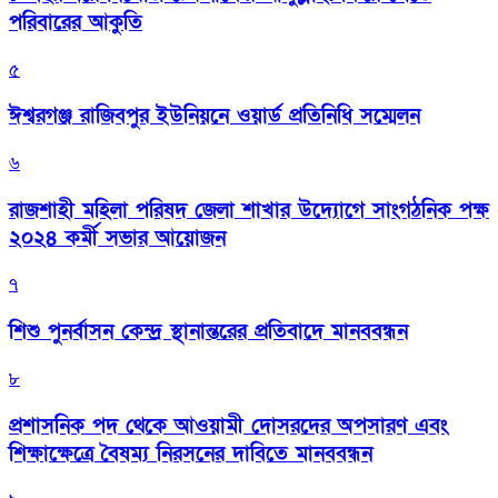
পরিবারের আকুতি
৫
ঈশ্বরগঞ্জ রাজিবপুর ইউনিয়নে ওয়ার্ড প্রতিনিধি সম্মেলন
৬
রাজশাহী মহিলা পরিষদ জেলা শাখার উদ্যোগে সাংগঠনিক পক্ষ
২০২৪ কর্মী সভার আয়োজন
৭
শিশু পুনর্বাসন কেন্দ্র স্থানান্তরের প্রতিবাদে মানববন্ধন
৮
প্রশাসনিক পদ থেকে আওয়ামী দোসরদের অপসারণ এবং
শিক্ষাক্ষেত্রে বৈষম্য নিরসনের দাবিতে মানববন্ধন