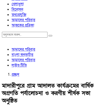
খেলাধুলা
বিনোদন
তথ্যপ্রযুক্তি
আমাদের পরিবার
আজকের প্রত্রিকা
আমাদের পরিবার
বাংলা কনভার্টার
আমাদের পরিবার
লাইভ টিভি
প্রচ্ছদ
মাদারীপুরে গ্রাম আদালত কার্যক্রমের বার্ষিক
অগ্রগতি পর্যালোচনা ও করণীয় শীর্ষক সভা
অনুষ্ঠিত