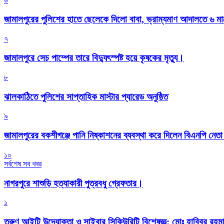
জামালপুরের পুলিশের হাতে ছেলেকে দিলো বাবা, ভ্রাম্যমাণ আদালতে ৬ ম
৭
জামালপুরে সেচ পাম্পের তারে বিদ্যুৎস্পষ্ট হয়ে কৃষকের মৃত্যু।
৮
‎ঝালকাঠিতে পুলিশের সাপ্তাহিক মাস্টার প্যারেড অনুষ্ঠিত
৯
জামালপুরের বকশীগঞ্জে পানি নিষ্কাশনের ব্যবস্থা করে দিলেন বিএনপি নেত
১০
সর্বশেষ সব খবর
নাগরপুরে শাশুড়ি হত্যাকারী পুত্রবধু গ্রেফতার।
১
তরুণ আইটি উদ্যোক্তা ও সাইবার সিকিউরিটি বিশেষজ্ঞ: মোঃ হাবিবুর রহ