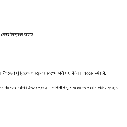
েবা মেলার উদ্বোধন হয়েছে।
উপজেলা মুক্তিযোদ্ধা কমান্ডার নওশেদ আলী সহ বিভিন্ন দপ্তরের কর্মকর্তা,
 প্রশ্নের সরাসরি উত্তর প্রদান । পাশাপাশি ভূমি সংক্রান্ত হয়রানি কমিয়ে স্বচ্ছ ও