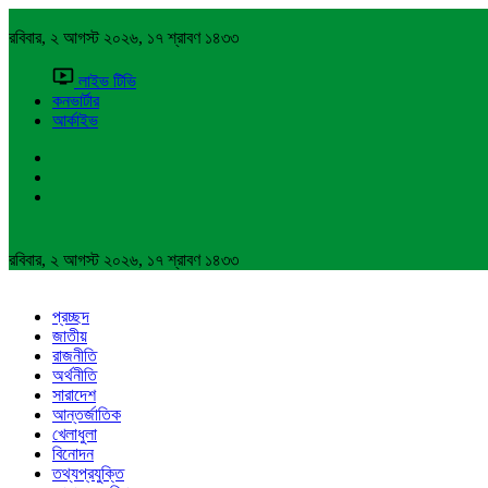
রবিবার, ২ আগস্ট ২০২৬, ১৭ শ্রাবণ ১৪৩৩
লাইভ টিভি
কনভার্টার
আর্কাইভ
রবিবার, ২ আগস্ট ২০২৬, ১৭ শ্রাবণ ১৪৩৩
প্রচ্ছদ
জাতীয়
রাজনীতি
অর্থনীতি
সারাদেশ
আন্তর্জাতিক
খেলাধুলা
বিনোদন
তথ্যপ্রযুক্তি