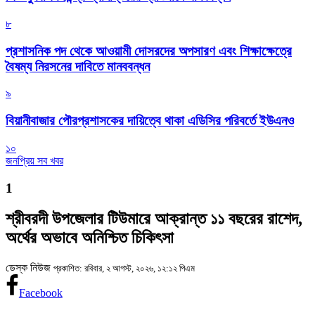
৮
প্রশাসনিক পদ থেকে আওয়ামী দোসরদের অপসারণ এবং শিক্ষাক্ষেত্রে
বৈষম্য নিরসনের দাবিতে মানববন্ধন
৯
বিয়ানীবাজার পৌরপ্রশাসকের দায়িত্বে থাকা এডিসির পরিবর্তে ইউএনও
১০
জনপ্রিয় সব খবর
1
শ্রীবরদী উপজেলার টিউমারে আক্রান্ত ১১ বছরের রাশেদ,
অর্থের অভাবে অনিশ্চিত চিকিৎসা
ডেস্ক নিউজ
প্রকাশিত: রবিবার, ২ আগস্ট, ২০২৬, ১২:১২ পিএম
Facebook