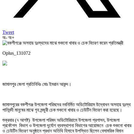
Tweet
অ-
অ+
Oplus_131072
জামালপুর জেলা প্রতিনিধিঃ মোঃ ইমরান আকন্দ।
জামালপুরের বকশীগঞ্জ উপজেলা পরিষদের নবনির্মিত অডিটোরিয়াম উদ্বোধন অসহায় দুঃস্থ
পানিবন্দী মানুষের মাঝে গৃহ মন্জুরী চেক শুকনো খাবার ও ঢেউটিন বিতরণ করা হয়েছে।
শুক্রবার (৭ আগষ্ট) উপজেলা পরিষদ অডিটোরিয়ামে উপজেলা প্রশাসন, উপজেলা
প্রকৌশল বিভাগ ও উপজেলা দূর্যোগ ব্যবস্থাপনা বিভাগের আয়োজনে চেক শুকনো খাবার
ও ঢেউটিন বিতরণ অনুষ্ঠানে প্রধান অতিথি হিসাবে উপস্থিত ছিলেন বেসামরিক বিমান