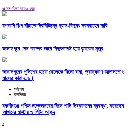
এ সম্পর্কিত আরও খবর
রপ্তানি শিল্প বাঁচাতে নিরবিচ্ছিন্ন গ্যাস-বিদ্যুৎ সরবরাহের দাবি
জামালপুরে সেচ পাম্পের তারে বিদ্যুৎস্পষ্ট হয়ে কৃষকের মৃত্যু
জামালপুরের পুলিশের হাতে ছেলেকে দিলো বাবা, ভ্রাম্যমাণ আদালতে ৬
মাসের কারাদণ্ড।
সর্বশেষ
জনপ্রিয়
বকশীগঞ্জে পশ্চিম দত্তেরচরের বিলে পানি নিষ্কাশনের ব্যবস্থা, করেছেন
আখতার মাস্টার ও লিটন আকন্দ
১