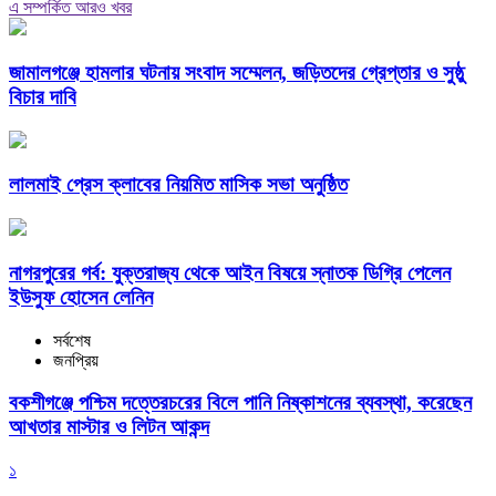
এ সম্পর্কিত আরও খবর
জামালগঞ্জে হামলার ঘটনায় সংবাদ সম্মেলন, জড়িতদের গ্রেপ্তার ও সুষ্ঠু
বিচার দাবি
লালমাই প্রেস ক্লাবের নিয়মিত মাসিক সভা অনুষ্ঠিত
নাগরপুরের গর্ব: যুক্তরাজ্য থেকে আইন বিষয়ে স্নাতক ডিগ্রি পেলেন
ইউসুফ হোসেন লেনিন
সর্বশেষ
জনপ্রিয়
বকশীগঞ্জে পশ্চিম দত্তেরচরের বিলে পানি নিষ্কাশনের ব্যবস্থা, করেছেন
আখতার মাস্টার ও লিটন আকন্দ
১