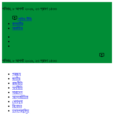
শনিবার, ৮ আগস্ট ২০২৬, ২৩ শ্রাবণ ১৪৩৩
লাইভ টিভি
কনভার্টার
আর্কাইভ
শনিবার, ৮ আগস্ট ২০২৬, ২৩ শ্রাবণ ১৪৩৩
প্রচ্ছদ
জাতীয়
রাজনীতি
অর্থনীতি
সারাদেশ
আন্তর্জাতিক
খেলাধুলা
বিনোদন
তথ্যপ্রযুক্তি