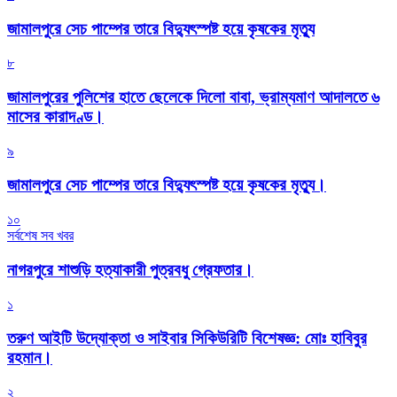
জামালপুরে সেচ পাম্পের তারে বিদ্যুৎস্পষ্ট হয়ে কৃষকের মৃত্যু
৮
জামালপুরের পুলিশের হাতে ছেলেকে দিলো বাবা, ভ্রাম্যমাণ আদালতে ৬
মাসের কারাদণ্ড।
৯
জামালপুরে সেচ পাম্পের তারে বিদ্যুৎস্পষ্ট হয়ে কৃষকের মৃত্যু।
১০
সর্বশেষ সব খবর
নাগরপুরে শাশুড়ি হত্যাকারী পুত্রবধু গ্রেফতার।
১
তরুণ আইটি উদ্যোক্তা ও সাইবার সিকিউরিটি বিশেষজ্ঞ: মোঃ হাবিবুর
রহমান।
২