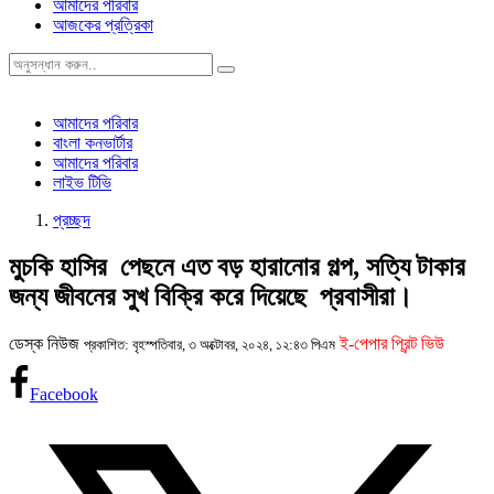
আমাদের পরিবার
আজকের প্রত্রিকা
আমাদের পরিবার
বাংলা কনভার্টার
আমাদের পরিবার
লাইভ টিভি
প্রচ্ছদ
মুচকি হাসির পেছনে এত বড় হারানোর গল্প, সত্যি টাকার
জন্য জীবনের সুখ বিক্রি করে দিয়েছে প্রবাসীরা।
ডেস্ক নিউজ
ই-পেপার প্রিন্ট ভিউ
প্রকাশিত: বৃহস্পতিবার, ৩ অক্টোবর, ২০২৪, ১২:৪৩ পিএম
Facebook