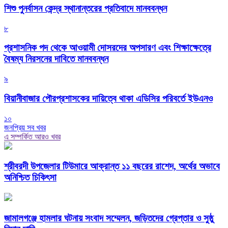
শিশু পুনর্বাসন কেন্দ্র স্থানান্তরের প্রতিবাদে মানববন্ধন
৮
প্রশাসনিক পদ থেকে আওয়ামী দোসরদের অপসারণ এবং শিক্ষাক্ষেত্রে
বৈষম্য নিরসনের দাবিতে মানববন্ধন
৯
বিয়ানীবাজার পৌরপ্রশাসকের দায়িত্বে থাকা এডিসির পরিবর্তে ইউএনও
১০
জনপ্রিয় সব খবর
এ সম্পর্কিত আরও খবর
শ্রীবরদী উপজেলার টিউমারে আক্রান্ত ১১ বছরের রাশেদ, অর্থের অভাবে
অনিশ্চিত চিকিৎসা
জামালগঞ্জে হামলার ঘটনায় সংবাদ সম্মেলন, জড়িতদের গ্রেপ্তার ও সুষ্ঠু