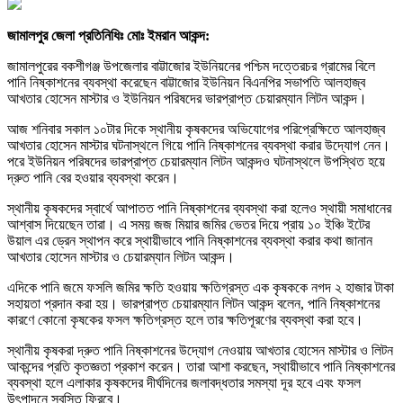
জামালপুর জেলা প্রতিনিধিঃ মোঃ ইমরান আকন্দ:
জামালপুরের বকশীগঞ্জ উপজেলার বাট্টাজোর ইউনিয়নের পশ্চিম দত্তেরচর গ্রামের বিলে
পানি নিষ্কাশনের ব্যবস্থা করেছেন বাট্টাজোর ইউনিয়ন বিএনপির সভাপতি আলহাজ্ব
আখতার হোসেন মাস্টার ও ইউনিয়ন পরিষদের ভারপ্রাপ্ত চেয়ারম্যান লিটন আকন্দ।
আজ শনিবার সকাল ১০টার দিকে স্থানীয় কৃষকদের অভিযোগের পরিপ্রেক্ষিতে আলহাজ্ব
আখতার হোসেন মাস্টার ঘটনাস্থলে গিয়ে পানি নিষ্কাশনের ব্যবস্থা করার উদ্যোগ নেন।
পরে ইউনিয়ন পরিষদের ভারপ্রাপ্ত চেয়ারম্যান লিটন আকন্দও ঘটনাস্থলে উপস্থিত হয়ে
দ্রুত পানি বের হওয়ার ব্যবস্থা করেন।
স্থানীয় কৃষকদের স্বার্থে আপাতত পানি নিষ্কাশনের ব্যবস্থা করা হলেও স্থায়ী সমাধানের
আশ্বাস দিয়েছেন তারা। এ সময় জজ মিয়ার জমির ভেতর দিয়ে প্রায় ১০ ইঞ্চি ইটের
উয়াল এর ড্রেন স্থাপন করে স্থায়ীভাবে পানি নিষ্কাশনের ব্যবস্থা করার কথা জানান
আখতার হোসেন মাস্টার ও চেয়ারম্যান লিটন আকন্দ।
এদিকে পানি জমে ফসলি জমির ক্ষতি হওয়ায় ক্ষতিগ্রস্ত এক কৃষককে নগদ ২ হাজার টাকা
সহায়তা প্রদান করা হয়। ভারপ্রাপ্ত চেয়ারম্যান লিটন আকন্দ বলেন, পানি নিষ্কাশনের
কারণে কোনো কৃষকের ফসল ক্ষতিগ্রস্ত হলে তার ক্ষতিপূরণের ব্যবস্থা করা হবে।
স্থানীয় কৃষকরা দ্রুত পানি নিষ্কাশনের উদ্যোগ নেওয়ায় আখতার হোসেন মাস্টার ও লিটন
আকন্দের প্রতি কৃতজ্ঞতা প্রকাশ করেন। তারা আশা করছেন, স্থায়ীভাবে পানি নিষ্কাশনের
ব্যবস্থা হলে এলাকার কৃষকদের দীর্ঘদিনের জলাবদ্ধতার সমস্যা দূর হবে এবং ফসল
উৎপাদনে স্বস্তি ফিরবে।