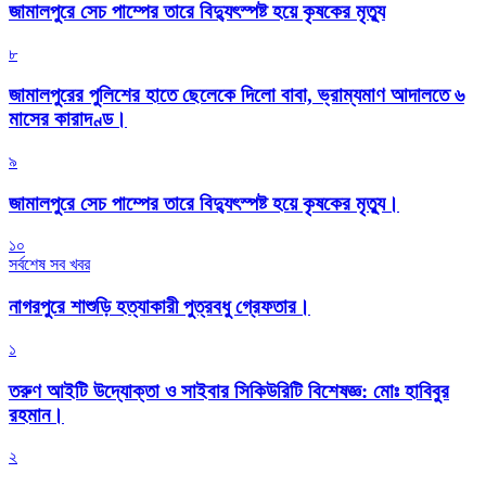
জামালপুরে সেচ পাম্পের তারে বিদ্যুৎস্পষ্ট হয়ে কৃষকের মৃত্যু
৮
জামালপুরের পুলিশের হাতে ছেলেকে দিলো বাবা, ভ্রাম্যমাণ আদালতে ৬
মাসের কারাদণ্ড।
৯
জামালপুরে সেচ পাম্পের তারে বিদ্যুৎস্পষ্ট হয়ে কৃষকের মৃত্যু।
১০
সর্বশেষ সব খবর
নাগরপুরে শাশুড়ি হত্যাকারী পুত্রবধু গ্রেফতার।
১
তরুণ আইটি উদ্যোক্তা ও সাইবার সিকিউরিটি বিশেষজ্ঞ: মোঃ হাবিবুর
রহমান।
২