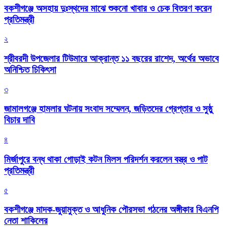
বকশীগঞ্জে অসহায় দুঃস্থদের মাঝে শুকনো খাবার ও চেক বিতরণ করেন
প্রতিমন্ত্রী
২
শ্রীবরদী উপজেলার টিউমারে আক্রান্ত ১১ বছরের রাশেদ, অর্থের অভাবে
অনিশ্চিত চিকিৎসা
৩
জামালগঞ্জে হামলার ঘটনায় সংবাদ সম্মেলন, জড়িতদের গ্রেপ্তার ও সুষ্ঠু
বিচার দাবি
৪
মির্জাপুরে বন্ধ থাকা গোড়াই কটন মিলস পরিদর্শন করলেন বস্ত্র ও পাট
প্রতিমন্ত্রী
৫
বকশীগঞ্জে মাদক-জুয়ামুক্ত ও আধুনিক পৌরসভা গঠনের অঙ্গীকার বিএনপি
নেতা শাকিলের