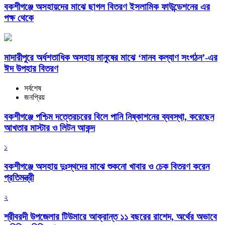
বকশীগঞ্জে অসহায়দের মাঝে ছাগল বিতরণ ইসলামিক ফাউন্ডেশনের এর
পক্ষ থেকে
মাদারীপুরে অর্ধশতাধিক অসহায় মানুষের মাঝে ‘মানব কল্যাণ সংগঠন’-এর
ঈদ উপহার বিতরণ
সর্বশেষ
জনপ্রিয়
বকশীগঞ্জে পশ্চিম দত্তেরচরের বিলে পানি নিষ্কাশনের ব্যবস্থা, করেছেন
আখতার মাস্টার ও লিটন আকন্দ
১
বকশীগঞ্জে অসহায় দুঃস্থদের মাঝে শুকনো খাবার ও চেক বিতরণ করেন
প্রতিমন্ত্রী
২
শ্রীবরদী উপজেলার টিউমারে আক্রান্ত ১১ বছরের রাশেদ, অর্থের অভাবে