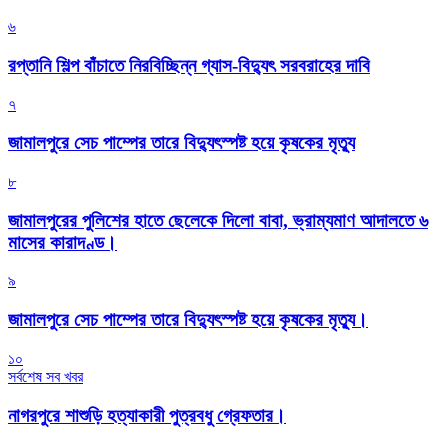
৬
রপ্তানি শিল্প বাঁচাতে নিরবিচ্ছিন্ন গ্যাস-বিদ্যুৎ সরবরাহের দাবি
৭
জামালপুরে সেচ পাম্পের তারে বিদ্যুৎস্পষ্ট হয়ে কৃষকের মৃত্যু
৮
জামালপুরের পুলিশের হাতে ছেলেকে দিলো বাবা, ভ্রাম্যমাণ আদালতে ৬
মাসের কারাদণ্ড।
৯
জামালপুরে সেচ পাম্পের তারে বিদ্যুৎস্পষ্ট হয়ে কৃষকের মৃত্যু।
১০
সর্বশেষ সব খবর
নাগরপুরে শাশুড়ি হত্যাকারী পুত্রবধু গ্রেফতার।