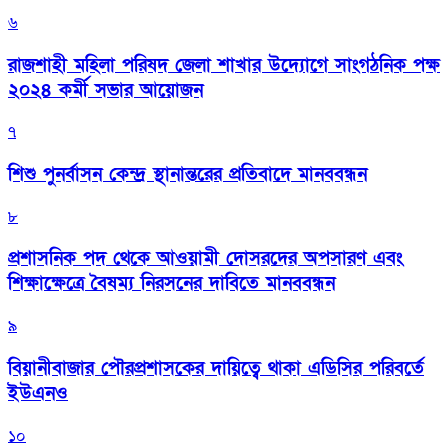
৬
রাজশাহী মহিলা পরিষদ জেলা শাখার উদ্যোগে সাংগঠনিক পক্ষ
২০২৪ কর্মী সভার আয়োজন
৭
শিশু পুনর্বাসন কেন্দ্র স্থানান্তরের প্রতিবাদে মানববন্ধন
৮
প্রশাসনিক পদ থেকে আওয়ামী দোসরদের অপসারণ এবং
শিক্ষাক্ষেত্রে বৈষম্য নিরসনের দাবিতে মানববন্ধন
৯
বিয়ানীবাজার পৌরপ্রশাসকের দায়িত্বে থাকা এডিসির পরিবর্তে
ইউএনও
১০