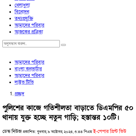
খেলাধুলা
বিনোদন
তথ্যপ্রযুক্তি
আমাদের পরিবার
আজকের প্রত্রিকা
আমাদের পরিবার
বাংলা কনভার্টার
আমাদের পরিবার
লাইভ টিভি
প্রচ্ছদ
পুলিশের কাজে গতিশীলতা বাড়াতে ডিএমপির ৫০
থানায় যুক্ত হচ্ছে নতুন গাড়ি; হস্তান্তর ১০টি।
ডেস্ক নিউজ
ই-পেপার প্রিন্ট ভিউ
প্রকাশিত: বুধবার, ৯ অক্টোবর, ২০২৪, ৩:৪৪ পিএম