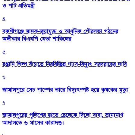
ও পাট প্রতিমন্ত্রী
৪
বকশীগঞ্জে মাদক-জুয়ামুক্ত ও আধুনিক পৌরসভা গঠনের
অঙ্গীকার বিএনপি নেতা শাকিলের
৫
রপ্তানি শিল্প বাঁচাতে নিরবিচ্ছিন্ন গ্যাস-বিদ্যুৎ সরবরাহের দাবি
৬
জামালপুরে সেচ পাম্পের তারে বিদ্যুৎস্পষ্ট হয়ে কৃষকের মৃত্যু
৭
জামালপুরের পুলিশের হাতে ছেলেকে দিলো বাবা, ভ্রাম্যমাণ
আদালতে ৬ মাসের কারাদণ্ড।