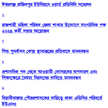
ঈশ্বরগঞ্জ রাজিবপুর ইউনিয়নে ওয়ার্ড প্রতিনিধি সম্মেলন
৬
রাজশাহী মহিলা পরিষদ জেলা শাখার উদ্যোগে সাংগঠনিক পক্ষ
২০২৪ কর্মী সভার আয়োজন
৭
শিশু পুনর্বাসন কেন্দ্র স্থানান্তরের প্রতিবাদে মানববন্ধন
৮
প্রশাসনিক পদ থেকে আওয়ামী দোসরদের অপসারণ এবং
শিক্ষাক্ষেত্রে বৈষম্য নিরসনের দাবিতে মানববন্ধন
৯
বিয়ানীবাজার পৌরপ্রশাসকের দায়িত্বে থাকা এডিসির পরিবর্তে
ইউএনও