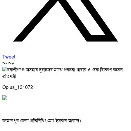
Tweet
অ-
অ+
Oplus_131072
জামালপুর জেলা প্রতিনিধিঃ মোঃ ইমরান আকন্দ।