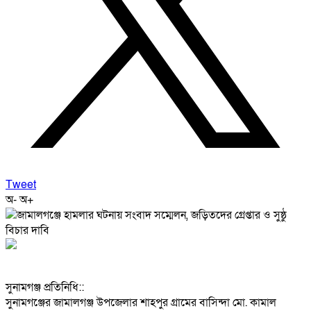
Tweet
অ-
অ+
‎সুনামগঞ্জ প্রতিনিধি::
‎সুনামগঞ্জের জামালগঞ্জ উপজেলার শাহপুর গ্রামের বাসিন্দা মো. কামাল