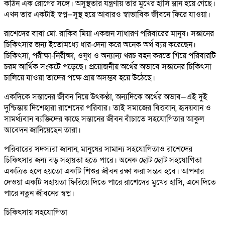
কঠিন এক রোগের সঙ্গে। অসুস্থতার যন্ত্রণায় তার মুখের হাসি ম্লান হয়ে গেছে।
এখন তার একটাই স্বপ্ন—সুস্থ হয়ে আবারও স্বাভাবিক জীবনে ফিরে যাওয়া।
রাশেদের বাবা মো. রাকিব মিয়া একজন সাধারণ পরিবারের মানুষ। সন্তানের
চিকিৎসার জন্য ইতোমধ্যে ধার-দেনা করে অনেক অর্থ ব্যয় করেছেন।
চিকিৎসা, পরীক্ষা-নিরীক্ষা, ওষুধ ও অন্যান্য খরচ বহন করতে গিয়ে পরিবারটি
চরম আর্থিক সংকটে পড়েছে। প্রয়োজনীয় অর্থের অভাবে সন্তানের চিকিৎসা
চালিয়ে যাওয়া তাদের পক্ষে প্রায় অসম্ভব হয়ে উঠেছে।
একদিকে সন্তানের জীবন নিয়ে উৎকণ্ঠা, অন্যদিকে অর্থের অভাব—এই দুই
দুশ্চিন্তায় দিশেহারা রাশেদের পরিবার। তাই সমাজের বিত্তবান, হৃদয়বান ও
সামর্থ্যবান ব্যক্তিদের কাছে সন্তানের জীবন বাঁচাতে সহযোগিতার আকুল
আবেদন জানিয়েছেন তারা।
পরিবারের সদস্যরা জানান, মানুষের সামান্য সহযোগিতাও রাশেদের
চিকিৎসার জন্য বড় সহায়তা হতে পারে। অনেক ছোট ছোট সহযোগিতা
একত্রিত হলে হয়তো একটি শিশুর জীবন রক্ষা করা সম্ভব হবে। আপনার
দেওয়া একটি সহায়তা ফিরিয়ে দিতে পারে রাশেদের মুখের হাসি, এনে দিতে
পারে নতুন জীবনের স্বপ্ন।
চিকিৎসায় সহযোগিতা