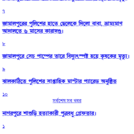
৭
জামালপুরের পুলিশের হাতে ছেলেকে দিলো বাবা, ভ্রাম্যমাণ
আদালতে ৬ মাসের কারাদণ্ড।
৮
জামালপুরে সেচ পাম্পের তারে বিদ্যুৎস্পষ্ট হয়ে কৃষকের মৃত্যু।
৯
‎ঝালকাঠিতে পুলিশের সাপ্তাহিক মাস্টার প্যারেড অনুষ্ঠিত
১০
সর্বশেষ সব খবর
নাগরপুরে শাশুড়ি হত্যাকারী পুত্রবধু গ্রেফতার।
১