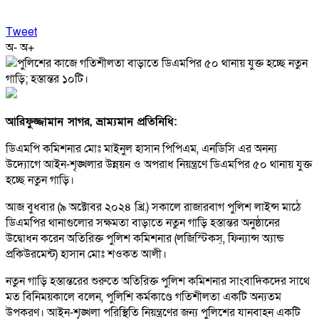
Tweet
অ-
অ+
আরিফুজ্জামান সাগর, ভ্রাম্যমান প্রতিনিধি:
ডিএমপি কমিশনার মোঃ মাইনুল হাসান পিপিএম, এনডিসি এর অনন্য
উদ্যোগে আইন-শৃঙ্খলার উন্নয়ন ও অপরাধ নিয়ন্ত্রণে ডিএমপির ৫০ থানায় যুক্ত
হচ্ছে নতুন গাড়ি।
আজ বুধবার (৯ অক্টোবর ২০২৪ খ্রি.) সকালে রাজারবাগ পুলিশ লাইন্স মাঠে
ডিএমপির থানাগুলোর সক্ষমতা বাড়াতে নতুন গাড়ি হস্তান্তর অনুষ্ঠানের
উদ্বোধন করেন অতিরিক্ত পুলিশ কমিশনার (লজিস্টিকস্, ফিন্যান্স অ্যান্ড
প্রকিউরমেন্ট) হাসান মোঃ শওকত আলী।
নতুন গাড়ি হস্তান্তরের শুরুতে অতিরিক্ত পুলিশ কমিশনার সাংবাদিকদের সাথে
মত বিনিময়কালে বলেন, পুলিশি কর্মকাণ্ডে গতিশীলতা একটি অন্যতম
উপকরণ। আইন-শৃঙ্খলা পরিস্থিতি নিয়ন্ত্রণের জন্য পুলিশের যানবাহন একটি