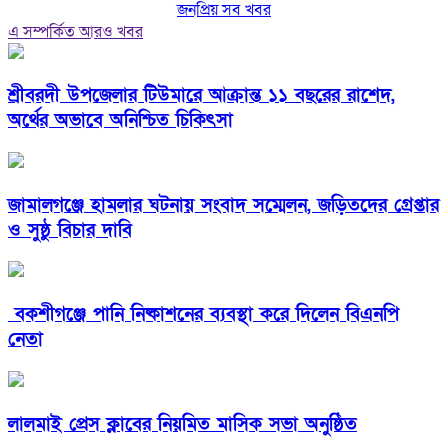
জনপ্রিয় সব খবর
এ সম্পর্কিত আরও খবর
শ্রীবরদী উপজেলার টিউমারে আক্রান্ত ১১ বছরের রাশেদ,
অর্থের অভাবে অনিশ্চিত চিকিৎসা
জামালগঞ্জে হামলার ঘটনায় সংবাদ সম্মেলন, জড়িতদের গ্রেপ্তার
ও সুষ্ঠু বিচার দাবি
বকশীগঞ্জে পানি নিষ্কাশনের ব্যবস্থা করে দিলেন বিএনপি
নেতা
লালমাই প্রেস ক্লাবের নিয়মিত মাসিক সভা অনুষ্ঠিত