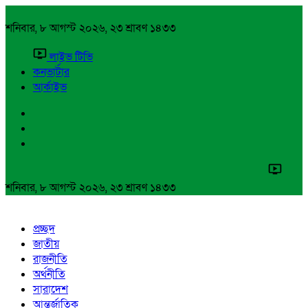
শনিবার, ৮ আগস্ট ২০২৬, ২৩ শ্রাবণ ১৪৩৩
লাইভ টিভি
কনভার্টার
আর্কাইভ
শনিবার, ৮ আগস্ট ২০২৬, ২৩ শ্রাবণ ১৪৩৩
প্রচ্ছদ
জাতীয়
রাজনীতি
অর্থনীতি
সারাদেশ
আন্তর্জাতিক