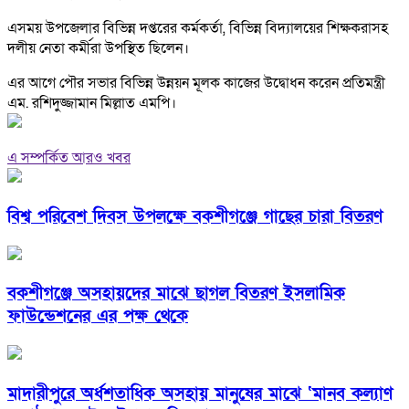
এসময় উপজেলার বিভিন্ন দপ্তরের কর্মকর্তা, বিভিন্ন বিদ্যালয়ের শিক্ষকরাসহ
দলীয় নেতা কর্মীরা উপস্থিত ছিলেন।
এর আগে পৌর সভার বিভিন্ন উন্নয়ন মূলক কাজের উদ্বোধন করেন প্রতিমন্ত্রী
এম. রশিদুজ্জামান মিল্লাত এমপি।
এ সম্পর্কিত আরও খবর
বিশ্ব পরিবেশ দিবস উপলক্ষে বকশীগঞ্জে গাছের চারা বিতরণ
বকশীগঞ্জে অসহায়দের মাঝে ছাগল বিতরণ ইসলামিক
ফাউন্ডেশনের এর পক্ষ থেকে
মাদারীপুরে অর্ধশতাধিক অসহায় মানুষের মাঝে ‘মানব কল্যাণ