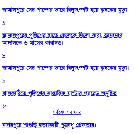
জামালপুরে সেচ পাম্পের তারে বিদ্যুৎস্পষ্ট হয়ে কৃষকের মৃত্যু
৭
জামালপুরের পুলিশের হাতে ছেলেকে দিলো বাবা, ভ্রাম্যমাণ
আদালতে ৬ মাসের কারাদণ্ড।
৮
জামালপুরে সেচ পাম্পের তারে বিদ্যুৎস্পষ্ট হয়ে কৃষকের মৃত্যু।
৯
‎ঝালকাঠিতে পুলিশের সাপ্তাহিক মাস্টার প্যারেড অনুষ্ঠিত
১০
সর্বশেষ সব খবর
নাগরপুরে শাশুড়ি হত্যাকারী পুত্রবধু গ্রেফতার।