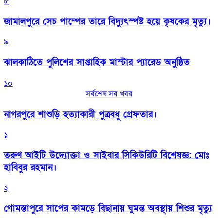
৮
জামালপুরে সেচ পাম্পের তারে বিদ্যুৎস্পষ্ট হয়ে কৃষকের মৃত্যু।
৯
‎ঝালকাঠিতে পুলিশের সাপ্তাহিক মাস্টার প্যারেড অনুষ্ঠিত
১০
সর্বশেষ সব খবর
নাগরপুরে শাশুড়ি হত্যাকারী পুত্রবধু গ্রেফতার।
১
তরুণ আইটি উদ্যোক্তা ও সাইবার সিকিউরিটি বিশেষজ্ঞ: মোঃ
হাবিবুর রহমান।
২
গোমস্তাপুরে সাপের কামড়ে বিছানায় ঘুমন্ত অবস্থায় শিশুর মৃত্যু