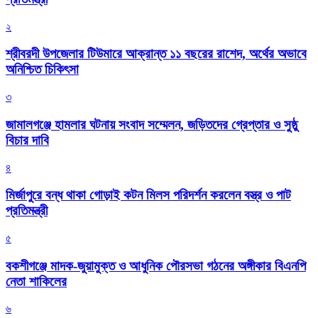
২
শ্রীবরদী উপজেলার টিউমারে আক্রান্ত ১১ বছরের রাশেদ, অর্থের অভাবে
অনিশ্চিত চিকিৎসা
৩
জামালগঞ্জে হামলার ঘটনায় সংবাদ সম্মেলন, জড়িতদের গ্রেপ্তার ও সুষ্ঠু
বিচার দাবি
৪
মির্জাপুরে বন্ধ থাকা গোড়াই কটন মিলস পরিদর্শন করলেন বস্ত্র ও পাট
প্রতিমন্ত্রী
৫
বকশীগঞ্জে মাদক-জুয়ামুক্ত ও আধুনিক পৌরসভা গঠনের অঙ্গীকার বিএনপি
নেতা শাকিলের
৬