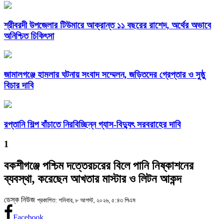
শ্রীবরদী উপজেলার টিউমারে আক্রান্ত ১১ বছরের রাশেদ, অর্থের অভাবে
অনিশ্চিত চিকিৎসা
জামালগঞ্জে হামলার ঘটনায় সংবাদ সম্মেলন, জড়িতদের গ্রেপ্তার ও সুষ্ঠু
বিচার দাবি
রপ্তানি শিল্প বাঁচাতে নিরবিচ্ছিন্ন গ্যাস-বিদ্যুৎ সরবরাহের দাবি
1
বকশীগঞ্জে পশ্চিম দত্তেরচরের বিলে পানি নিষ্কাশনের
ব্যবস্থা, করেছেন আখতার মাস্টার ও লিটন আকন্দ
ডেস্ক নিউজ
প্রকাশিত: শনিবার, ৮ আগস্ট, ২০২৬, ৫:৪৩ পিএম
Facebook