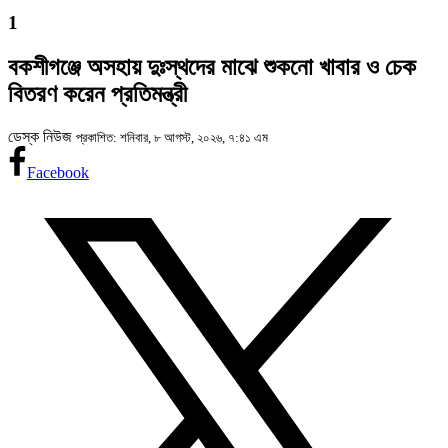
1
বকশীগঞ্জে অসহায় দুঃস্থদের মাঝে শুকনো খাবার ও চেক
বিতরণ করেন প্রতিমন্ত্রী
ডেস্ক নিউজ
প্রকাশিত: শনিবার, ৮ আগস্ট, ২০২৬, ৭:৪১ এম
Facebook