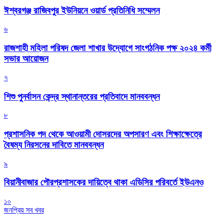
ঈশ্বরগঞ্জ রাজিবপুর ইউনিয়নে ওয়ার্ড প্রতিনিধি সম্মেলন
৬
রাজশাহী মহিলা পরিষদ জেলা শাখার উদ্যোগে সাংগঠনিক পক্ষ ২০২৪ কর্মী
সভার আয়োজন
৭
শিশু পুনর্বাসন কেন্দ্র স্থানান্তরের প্রতিবাদে মানববন্ধন
৮
প্রশাসনিক পদ থেকে আওয়ামী দোসরদের অপসারণ এবং শিক্ষাক্ষেত্রে
বৈষম্য নিরসনের দাবিতে মানববন্ধন
৯
বিয়ানীবাজার পৌরপ্রশাসকের দায়িত্বে থাকা এডিসির পরিবর্তে ইউএনও
১০
জনপ্রিয় সব খবর