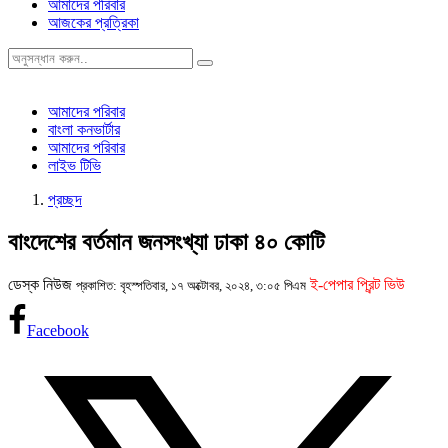
আমাদের পরিবার
আজকের প্রত্রিকা
আমাদের পরিবার
বাংলা কনভার্টার
আমাদের পরিবার
লাইভ টিভি
প্রচ্ছদ
বাংদেশের বর্তমান জনসংখ্যা ঢাকা ৪০ কোটি
ডেস্ক নিউজ
ই-পেপার প্রিন্ট ভিউ
প্রকাশিত: বৃহস্পতিবার, ১৭ অক্টোবর, ২০২৪, ৩:০৫ পিএম
Facebook