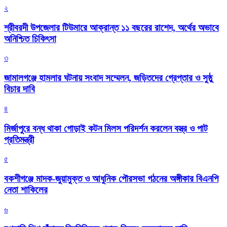
২
শ্রীবরদী উপজেলার টিউমারে আক্রান্ত ১১ বছরের রাশেদ, অর্থের অভাবে
অনিশ্চিত চিকিৎসা
৩
জামালগঞ্জে হামলার ঘটনায় সংবাদ সম্মেলন, জড়িতদের গ্রেপ্তার ও সুষ্ঠু
বিচার দাবি
৪
মির্জাপুরে বন্ধ থাকা গোড়াই কটন মিলস পরিদর্শন করলেন বস্ত্র ও পাট
প্রতিমন্ত্রী
৫
বকশীগঞ্জে মাদক-জুয়ামুক্ত ও আধুনিক পৌরসভা গঠনের অঙ্গীকার বিএনপি
নেতা শাকিলের
৬