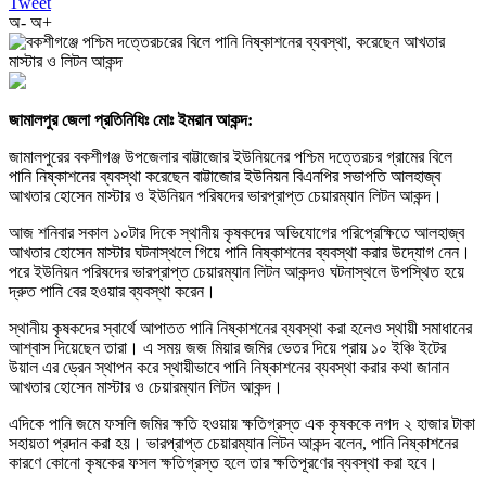
Tweet
অ-
অ+
জামালপুর জেলা প্রতিনিধিঃ মোঃ ইমরান আকন্দ:
জামালপুরের বকশীগঞ্জ উপজেলার বাট্টাজোর ইউনিয়নের পশ্চিম দত্তেরচর গ্রামের বিলে
পানি নিষ্কাশনের ব্যবস্থা করেছেন বাট্টাজোর ইউনিয়ন বিএনপির সভাপতি আলহাজ্ব
আখতার হোসেন মাস্টার ও ইউনিয়ন পরিষদের ভারপ্রাপ্ত চেয়ারম্যান লিটন আকন্দ।
আজ শনিবার সকাল ১০টার দিকে স্থানীয় কৃষকদের অভিযোগের পরিপ্রেক্ষিতে আলহাজ্ব
আখতার হোসেন মাস্টার ঘটনাস্থলে গিয়ে পানি নিষ্কাশনের ব্যবস্থা করার উদ্যোগ নেন।
পরে ইউনিয়ন পরিষদের ভারপ্রাপ্ত চেয়ারম্যান লিটন আকন্দও ঘটনাস্থলে উপস্থিত হয়ে
দ্রুত পানি বের হওয়ার ব্যবস্থা করেন।
স্থানীয় কৃষকদের স্বার্থে আপাতত পানি নিষ্কাশনের ব্যবস্থা করা হলেও স্থায়ী সমাধানের
আশ্বাস দিয়েছেন তারা। এ সময় জজ মিয়ার জমির ভেতর দিয়ে প্রায় ১০ ইঞ্চি ইটের
উয়াল এর ড্রেন স্থাপন করে স্থায়ীভাবে পানি নিষ্কাশনের ব্যবস্থা করার কথা জানান
আখতার হোসেন মাস্টার ও চেয়ারম্যান লিটন আকন্দ।
এদিকে পানি জমে ফসলি জমির ক্ষতি হওয়ায় ক্ষতিগ্রস্ত এক কৃষককে নগদ ২ হাজার টাকা
সহায়তা প্রদান করা হয়। ভারপ্রাপ্ত চেয়ারম্যান লিটন আকন্দ বলেন, পানি নিষ্কাশনের
কারণে কোনো কৃষকের ফসল ক্ষতিগ্রস্ত হলে তার ক্ষতিপূরণের ব্যবস্থা করা হবে।