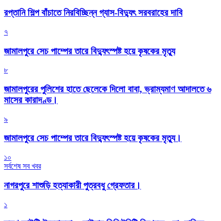
রপ্তানি শিল্প বাঁচাতে নিরবিচ্ছিন্ন গ্যাস-বিদ্যুৎ সরবরাহের দাবি
৭
জামালপুরে সেচ পাম্পের তারে বিদ্যুৎস্পষ্ট হয়ে কৃষকের মৃত্যু
৮
জামালপুরের পুলিশের হাতে ছেলেকে দিলো বাবা, ভ্রাম্যমাণ আদালতে ৬
মাসের কারাদণ্ড।
৯
জামালপুরে সেচ পাম্পের তারে বিদ্যুৎস্পষ্ট হয়ে কৃষকের মৃত্যু।
১০
সর্বশেষ সব খবর
নাগরপুরে শাশুড়ি হত্যাকারী পুত্রবধু গ্রেফতার।
১