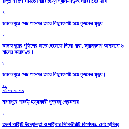
রপ্তানি শিল্প বাঁচাতে নিরবিচ্ছিন্ন গ্যাস-বিদ্যুৎ সরবরাহের দাবি
৭
জামালপুরে সেচ পাম্পের তারে বিদ্যুৎস্পষ্ট হয়ে কৃষকের মৃত্যু
৮
জামালপুরের পুলিশের হাতে ছেলেকে দিলো বাবা, ভ্রাম্যমাণ আদালতে ৬
মাসের কারাদণ্ড।
৯
জামালপুরে সেচ পাম্পের তারে বিদ্যুৎস্পষ্ট হয়ে কৃষকের মৃত্যু।
১০
সর্বশেষ সব খবর
নাগরপুরে শাশুড়ি হত্যাকারী পুত্রবধু গ্রেফতার।
১
তরুণ আইটি উদ্যোক্তা ও সাইবার সিকিউরিটি বিশেষজ্ঞ: মোঃ হাবিবুর