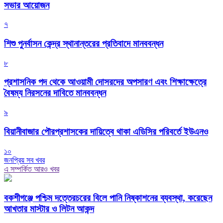
সভার আয়োজন
৭
শিশু পুনর্বাসন কেন্দ্র স্থানান্তরের প্রতিবাদে মানববন্ধন
৮
প্রশাসনিক পদ থেকে আওয়ামী দোসরদের অপসারণ এবং শিক্ষাক্ষেত্রে
বৈষম্য নিরসনের দাবিতে মানববন্ধন
৯
বিয়ানীবাজার পৌরপ্রশাসকের দায়িত্বে থাকা এডিসির পরিবর্তে ইউএনও
১০
জনপ্রিয় সব খবর
এ সম্পর্কিত আরও খবর
বকশীগঞ্জে পশ্চিম দত্তেরচরের বিলে পানি নিষ্কাশনের ব্যবস্থা, করেছেন
আখতার মাস্টার ও লিটন আকন্দ