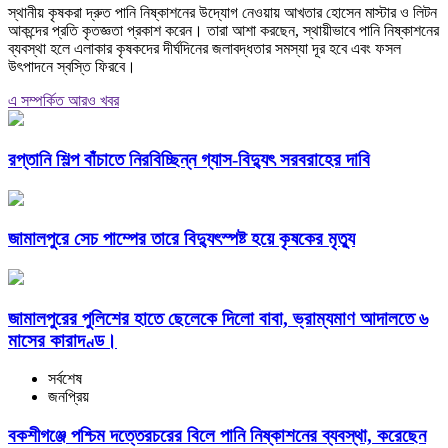
স্থানীয় কৃষকরা দ্রুত পানি নিষ্কাশনের উদ্যোগ নেওয়ায় আখতার হোসেন মাস্টার ও লিটন
আকন্দের প্রতি কৃতজ্ঞতা প্রকাশ করেন। তারা আশা করছেন, স্থায়ীভাবে পানি নিষ্কাশনের
ব্যবস্থা হলে এলাকার কৃষকদের দীর্ঘদিনের জলাবদ্ধতার সমস্যা দূর হবে এবং ফসল
উৎপাদনে স্বস্তি ফিরবে।
এ সম্পর্কিত আরও খবর
রপ্তানি শিল্প বাঁচাতে নিরবিচ্ছিন্ন গ্যাস-বিদ্যুৎ সরবরাহের দাবি
জামালপুরে সেচ পাম্পের তারে বিদ্যুৎস্পষ্ট হয়ে কৃষকের মৃত্যু
জামালপুরের পুলিশের হাতে ছেলেকে দিলো বাবা, ভ্রাম্যমাণ আদালতে ৬
মাসের কারাদণ্ড।
সর্বশেষ
জনপ্রিয়
বকশীগঞ্জে পশ্চিম দত্তেরচরের বিলে পানি নিষ্কাশনের ব্যবস্থা, করেছেন