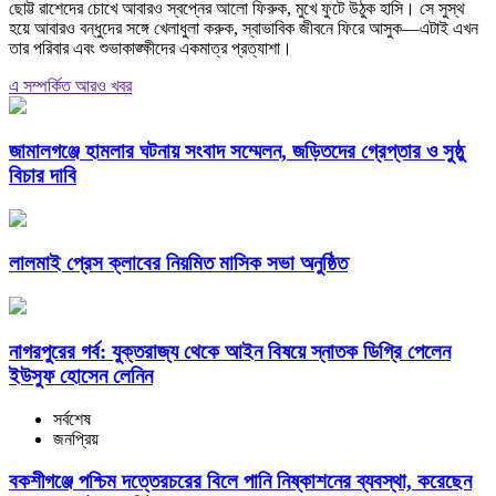
ছোট্ট রাশেদের চোখে আবারও স্বপ্নের আলো ফিরুক, মুখে ফুটে উঠুক হাসি। সে সুস্থ
হয়ে আবারও বন্ধুদের সঙ্গে খেলাধুলা করুক, স্বাভাবিক জীবনে ফিরে আসুক—এটাই এখন
তার পরিবার এবং শুভাকাঙ্ক্ষীদের একমাত্র প্রত্যাশা।
এ সম্পর্কিত আরও খবর
জামালগঞ্জে হামলার ঘটনায় সংবাদ সম্মেলন, জড়িতদের গ্রেপ্তার ও সুষ্ঠু
বিচার দাবি
লালমাই প্রেস ক্লাবের নিয়মিত মাসিক সভা অনুষ্ঠিত
নাগরপুরের গর্ব: যুক্তরাজ্য থেকে আইন বিষয়ে স্নাতক ডিগ্রি পেলেন
ইউসুফ হোসেন লেনিন
সর্বশেষ
জনপ্রিয়
বকশীগঞ্জে পশ্চিম দত্তেরচরের বিলে পানি নিষ্কাশনের ব্যবস্থা, করেছেন