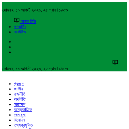
সোমবার, ১০ আগস্ট ২০২৬, ২৫ শ্রাবণ ১৪৩৩
লাইভ টিভি
কনভার্টার
আর্কাইভ
সোমবার, ১০ আগস্ট ২০২৬, ২৫ শ্রাবণ ১৪৩৩
প্রচ্ছদ
জাতীয়
রাজনীতি
অর্থনীতি
সারাদেশ
আন্তর্জাতিক
খেলাধুলা
বিনোদন
তথ্যপ্রযুক্তি