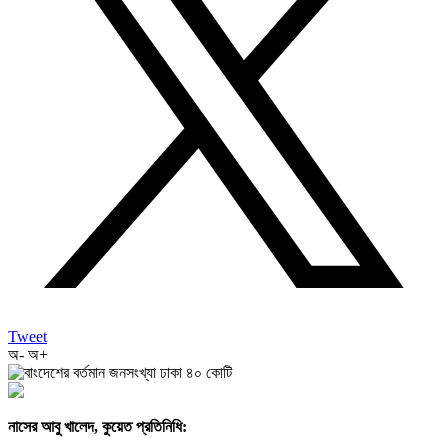
Tweet
অ-
অ+
নাসের আবু খালেদ, কুয়েত প্রতিনিধি: