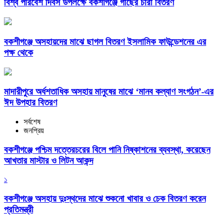
বিশ্ব পরিবেশ দিবস উপলক্ষে বকশীগঞ্জে গাছের চারা বিতরণ
বকশীগঞ্জে অসহায়দের মাঝে ছাগল বিতরণ ইসলামিক ফাউন্ডেশনের এর
পক্ষ থেকে
মাদারীপুরে অর্ধশতাধিক অসহায় মানুষের মাঝে ‘মানব কল্যাণ সংগঠন’-এর
ঈদ উপহার বিতরণ
সর্বশেষ
জনপ্রিয়
বকশীগঞ্জে পশ্চিম দত্তেরচরের বিলে পানি নিষ্কাশনের ব্যবস্থা, করেছেন
আখতার মাস্টার ও লিটন আকন্দ
১
বকশীগঞ্জে অসহায় দুঃস্থদের মাঝে শুকনো খাবার ও চেক বিতরণ করেন
প্রতিমন্ত্রী