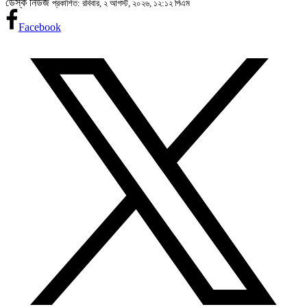
ডেস্ক নিউজ
প্রকাশিত: রবিবার, ২ আগস্ট, ২০২৬, ১২:১২ পিএম
Facebook