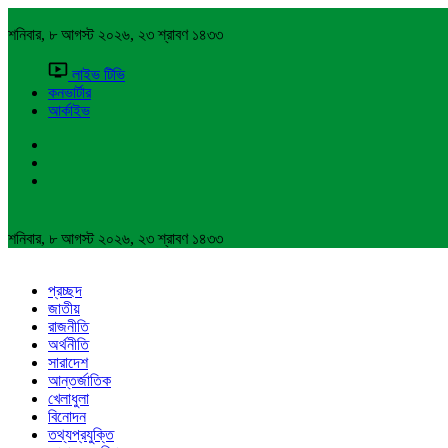
শনিবার, ৮ আগস্ট ২০২৬, ২৩ শ্রাবণ ১৪৩৩
লাইভ টিভি
কনভার্টার
আর্কাইভ
শনিবার, ৮ আগস্ট ২০২৬, ২৩ শ্রাবণ ১৪৩৩
প্রচ্ছদ
জাতীয়
রাজনীতি
অর্থনীতি
সারাদেশ
আন্তর্জাতিক
খেলাধুলা
বিনোদন
তথ্যপ্রযুক্তি