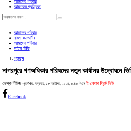
আমাদের পরিবার
আজকের প্রত্রিকা
আমাদের পরিবার
বাংলা কনভার্টার
আমাদের পরিবার
লাইভ টিভি
প্রচ্ছদ
নাগরপুরে গণঅধিকার পরিষদের নতুন কার্যালয় উদ্বোধনে ভিপ
ডেস্ক নিউজ
ই-পেপার প্রিন্ট ভিউ
প্রকাশিত: শুক্রবার, ১৮ অক্টোবর, ২০২৪, ৩:৪৩ পিএম
Facebook