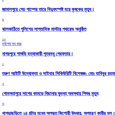
জামালপুরে সেচ পাম্পের তারে বিদ্যুৎস্পষ্ট হয়ে কৃষকের মৃত্যু।
৯
‎ঝালকাঠিতে পুলিশের সাপ্তাহিক মাস্টার প্যারেড অনুষ্ঠিত
১০
সর্বশেষ সব খবর
নাগরপুরে শাশুড়ি হত্যাকারী পুত্রবধু গ্রেফতার।
১
তরুণ আইটি উদ্যোক্তা ও সাইবার সিকিউরিটি বিশেষজ্ঞ: মোঃ হাবিবুর রহ
২
গোমস্তাপুরে সাপের কামড়ে বিছানায় ঘুমন্ত অবস্থায় শিশুর মৃত্যু
৩
খাগড়াছড়িতে ২৪ ঘন্টার মধ্যে অপহৃত কিশোরী উদ্ধার, অপহরণ কারীর মূল