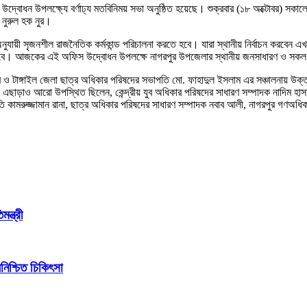
ের উদ্বোধন উপলক্ষ্যে বর্ণাঢ্য মতবিনিময় সভা অনুষ্ঠিত হয়েছে। শুক্রবার (১৮ অক্টোবর) 
 নুরুল হক নুর।
নুযায়ী সৃজনশীল রাজনৈতিক কর্মকান্ড পরিচালনা করতে হবে। যারা স্থানীয় নির্বাচন করবেন এ
। আজকের এই অফিস উদ্বোধন উপলক্ষে নাগরপুর উপজেলার স্থানীয় জনসাধারণ ও সকল পর্যায়
্বে ও টাঙ্গাইল জেলা ছাত্র অধিকার পরিষদের সভাপতি মো. ফাহাদুল ইসলাম এর সঞ্চালনায় উক
াড়াও আরো উপস্থিত ছিলেন, কেন্দ্রীয় যুব অধিকার পরিষদের সাধারণ সম্পাদক নাদিম হাসা
ি কামরুজ্জামান রানা, ছাত্র অধিকার পরিষদের সাধারণ সম্পাদক নবাব আলী, নাগরপুর গণঅধ
ন্ত্রী
িশ্চিত চিকিৎসা