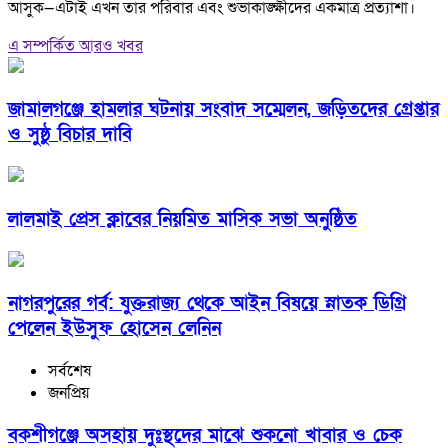
আসুক—এটাই এখন তার পরিবার এবং শুভাকাঙ্ক্ষীদের একমাত্র প্রত্যাশা।
এ সম্পর্কিত আরও খবর
জামালগঞ্জে হামলার ঘটনায় সংবাদ সম্মেলন, জড়িতদের গ্রেপ্তার
ও সুষ্ঠু বিচার দাবি
লালমাই প্রেস ক্লাবের নিয়মিত মাসিক সভা অনুষ্ঠিত
নাগরপুরের গর্ব: যুক্তরাজ্য থেকে আইন বিষয়ে স্নাতক ডিগ্রি
পেলেন ইউসুফ হোসেন লেনিন
সর্বশেষ
জনপ্রিয়
বকশীগঞ্জে অসহায় দুঃস্থদের মাঝে শুকনো খাবার ও চেক