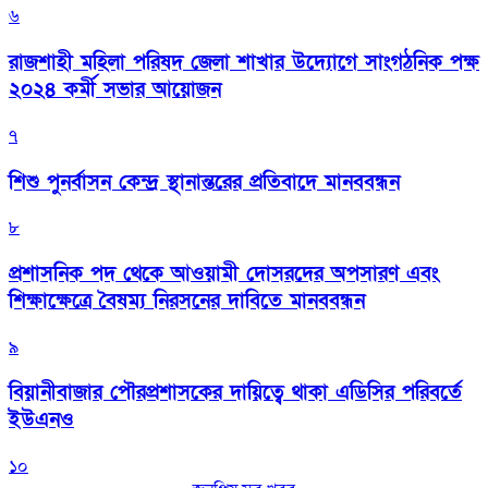
৬
রাজশাহী মহিলা পরিষদ জেলা শাখার উদ্যোগে সাংগঠনিক পক্ষ
২০২৪ কর্মী সভার আয়োজন
৭
শিশু পুনর্বাসন কেন্দ্র স্থানান্তরের প্রতিবাদে মানববন্ধন
৮
প্রশাসনিক পদ থেকে আওয়ামী দোসরদের অপসারণ এবং
শিক্ষাক্ষেত্রে বৈষম্য নিরসনের দাবিতে মানববন্ধন
৯
বিয়ানীবাজার পৌরপ্রশাসকের দায়িত্বে থাকা এডিসির পরিবর্তে
ইউএনও
১০