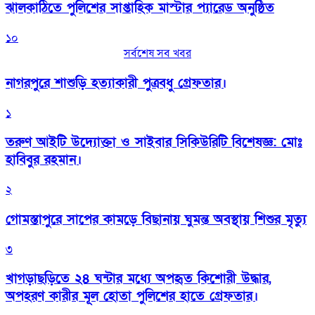
‎ঝালকাঠিতে পুলিশের সাপ্তাহিক মাস্টার প্যারেড অনুষ্ঠিত
১০
সর্বশেষ সব খবর
নাগরপুরে শাশুড়ি হত্যাকারী পুত্রবধু গ্রেফতার।
১
তরুণ আইটি উদ্যোক্তা ও সাইবার সিকিউরিটি বিশেষজ্ঞ: মোঃ
হাবিবুর রহমান।
২
গোমস্তাপুরে সাপের কামড়ে বিছানায় ঘুমন্ত অবস্থায় শিশুর মৃত্যু
৩
খাগড়াছড়িতে ২৪ ঘন্টার মধ্যে অপহৃত কিশোরী উদ্ধার,
অপহরণ কারীর মূল হোতা পুলিশের হাতে গ্রেফতার।