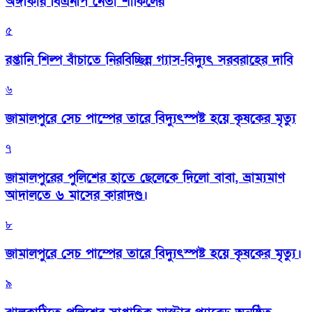
অঙ্গীকার বিএনপি নেতা শাকিলের
৫
রপ্তানি শিল্প বাঁচাতে নিরবিচ্ছিন্ন গ্যাস-বিদ্যুৎ সরবরাহের দাবি
৬
জামালপুরে সেচ পাম্পের তারে বিদ্যুৎস্পষ্ট হয়ে কৃষকের মৃত্যু
৭
জামালপুরের পুলিশের হাতে ছেলেকে দিলো বাবা, ভ্রাম্যমাণ
আদালতে ৬ মাসের কারাদণ্ড।
৮
জামালপুরে সেচ পাম্পের তারে বিদ্যুৎস্পষ্ট হয়ে কৃষকের মৃত্যু।
৯