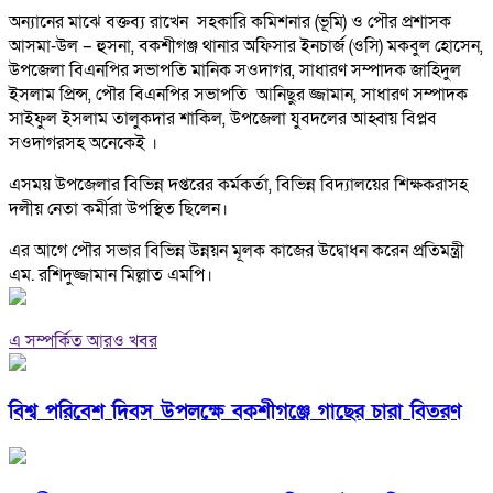
অন্যানের মাঝে বক্তব্য রাখেন সহকারি কমিশনার (ভূমি) ও পৌর প্রশাসক
আসমা-উল – হুসনা, বকশীগঞ্জ থানার অফিসার ইনচার্জ (ওসি) মকবুল হোসেন,
উপজেলা বিএনপির সভাপতি মানিক সওদাগর, সাধারণ সম্পাদক জাহিদুল
ইসলাম প্রিন্স, পৌর বিএনপির সভাপতি আনিছুর জ্জামান, সাধারণ সম্পাদক
সাইফুল ইসলাম তালুকদার শাকিল, উপজেলা যুবদলের আহ্বায় বিপ্লব
সওদাগরসহ অনেকেই ।
এসময় উপজেলার বিভিন্ন দপ্তরের কর্মকর্তা, বিভিন্ন বিদ্যালয়ের শিক্ষকরাসহ
দলীয় নেতা কর্মীরা উপস্থিত ছিলেন।
এর আগে পৌর সভার বিভিন্ন উন্নয়ন মূলক কাজের উদ্বোধন করেন প্রতিমন্ত্রী
এম. রশিদুজ্জামান মিল্লাত এমপি।
এ সম্পর্কিত আরও খবর
বিশ্ব পরিবেশ দিবস উপলক্ষে বকশীগঞ্জে গাছের চারা বিতরণ