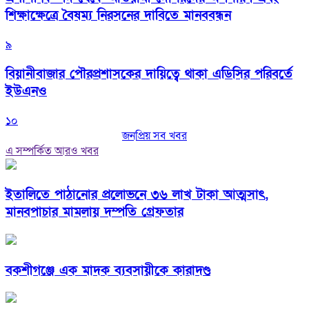
শিক্ষাক্ষেত্রে বৈষম্য নিরসনের দাবিতে মানববন্ধন
৯
বিয়ানীবাজার পৌরপ্রশাসকের দায়িত্বে থাকা এডিসির পরিবর্তে
ইউএনও
১০
জনপ্রিয় সব খবর
এ সম্পর্কিত আরও খবর
ইতালিতে পাঠানোর প্রলোভনে ৩৬ লাখ টাকা আত্মসাৎ,
মানবপাচার মামলায় দম্পতি গ্রেফতার
বকশীগঞ্জে এক মাদক ব্যবসায়ীকে কারাদণ্ড