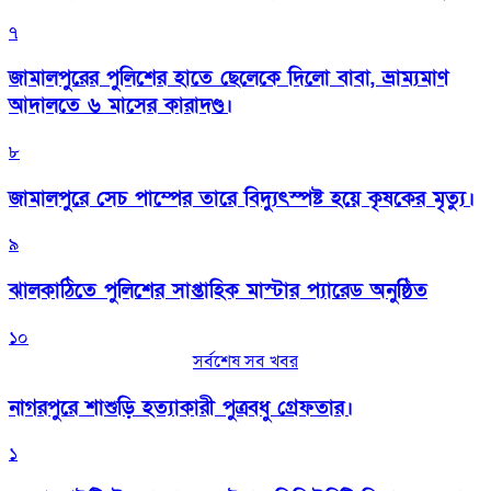
৭
জামালপুরের পুলিশের হাতে ছেলেকে দিলো বাবা, ভ্রাম্যমাণ
আদালতে ৬ মাসের কারাদণ্ড।
৮
জামালপুরে সেচ পাম্পের তারে বিদ্যুৎস্পষ্ট হয়ে কৃষকের মৃত্যু।
৯
‎ঝালকাঠিতে পুলিশের সাপ্তাহিক মাস্টার প্যারেড অনুষ্ঠিত
১০
সর্বশেষ সব খবর
নাগরপুরে শাশুড়ি হত্যাকারী পুত্রবধু গ্রেফতার।
১