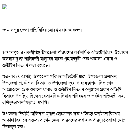
জামালপুর জেলা প্রতিনিধিঃ মোঃ ইমরান আকন্দ।
জামালপুরের বকশীগঞ্জ উপজেলা পরিষদের নবনির্মিত অডিটোরিয়াম উদ্বোধন
অসহায় দুঃস্থ পানিবন্দী মানুষের মাঝে গৃহ মন্জুরী চেক শুকনো খাবার ও
ঢেউটিন বিতরণ করা হয়েছে।
শুক্রবার (৭ আগষ্ট) উপজেলা পরিষদ অডিটোরিয়ামে উপজেলা প্রশাসন,
উপজেলা প্রকৌশল বিভাগ ও উপজেলা দূর্যোগ ব্যবস্থাপনা বিভাগের
আয়োজনে চেক শুকনো খাবার ও ঢেউটিন বিতরণ অনুষ্ঠানে প্রধান অতিথি
হিসাবে উপস্থিত ছিলেন বেসামরিক বিমান পরিবহন ও পর্যটন প্রতিমন্ত্রী এম.
রশিদুজ্জামান মিল্লাত এমপি।
উপজেলা নির্বাহী অফিসার মুরাদ হোসেনের সভাপতিত্বে অনুষ্ঠানে বিশেষ
অতিথি হিসাবে বক্তব্য রাখেন জেলা পরিষদের প্রশাসক বীরমুক্তিযোদ্ধা মোঃ
সিরাজুল হক।