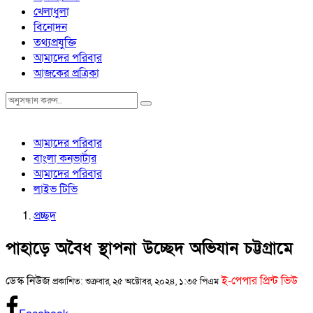
খেলাধুলা
বিনোদন
তথ্যপ্রযুক্তি
আমাদের পরিবার
আজকের প্রত্রিকা
আমাদের পরিবার
বাংলা কনভার্টার
আমাদের পরিবার
লাইভ টিভি
প্রচ্ছদ
পাহাড়ে অবৈধ স্থাপনা উচ্ছেদ অভিযান চট্টগ্রামে
ডেস্ক নিউজ
ই-পেপার প্রিন্ট ভিউ
প্রকাশিত: শুক্রবার, ২৫ অক্টোবর, ২০২৪, ১:৩৫ পিএম