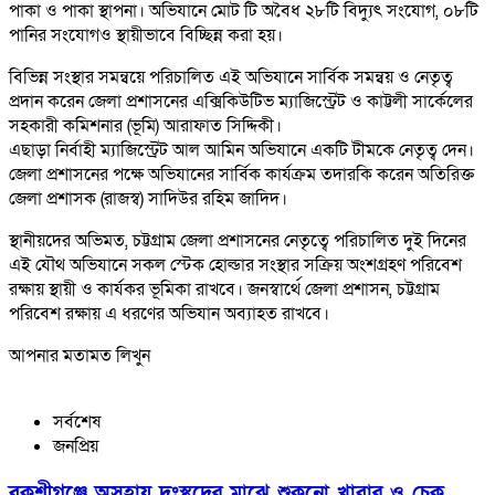
পাকা ও পাকা স্থাপনা। অভিযানে মোট টি অবৈধ ২৮টি বিদ্যুৎ সংযোগ, ০৮টি
পানির সংযোগও স্থায়ীভাবে বিচ্ছিন্ন করা হয়।
বিভিন্ন সংস্থার সমন্বয়ে পরিচালিত এই অভিযানে সার্বিক সমন্বয় ও নেতৃত্ব
প্রদান করেন জেলা প্রশাসনের এক্সিকিউটিভ ম্যাজিস্ট্রেট ও কাট্টলী সার্কেলের
সহকারী কমিশনার (ভূমি) আরাফাত সিদ্দিকী।
এছাড়া নির্বাহী ম্যাজিস্ট্রেট আল আমিন অভিযানে একটি টীমকে নেতৃত্ব দেন।
জেলা প্রশাসনের পক্ষে অভিযানের সার্বিক কার্যক্রম তদারকি করেন অতিরিক্ত
জেলা প্রশাসক (রাজস্ব) সাদিউর রহিম জাদিদ।
স্থানীয়দের অভিমত, চট্টগ্রাম জেলা প্রশাসনের নেতৃত্বে পরিচালিত দুই দিনের
এই যৌথ অভিযানে সকল স্টেক হোল্ডার সংস্থার সক্রিয় অংশগ্রহণ পরিবেশ
রক্ষায় স্থায়ী ও কার্যকর ভূমিকা রাখবে। জনস্বার্থে জেলা প্রশাসন, চট্টগ্রাম
পরিবেশ রক্ষায় এ ধরণের অভিযান অব্যাহত রাখবে।
আপনার মতামত লিখুন
সর্বশেষ
জনপ্রিয়
বকশীগঞ্জে অসহায় দুঃস্থদের মাঝে শুকনো খাবার ও চেক