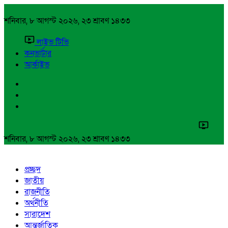
শনিবার, ৮ আগস্ট ২০২৬, ২৩ শ্রাবণ ১৪৩৩
লাইভ টিভি
কনভার্টার
আর্কাইভ
শনিবার, ৮ আগস্ট ২০২৬, ২৩ শ্রাবণ ১৪৩৩
প্রচ্ছদ
জাতীয়
রাজনীতি
অর্থনীতি
সারাদেশ
আন্তর্জাতিক