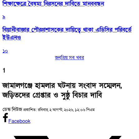
শিক্ষাক্ষেত্রে বৈষম্য নিরসনের দাবিতে মানববন্ধন
৯
বিয়ানীবাজার পৌরপ্রশাসকের দায়িত্বে থাকা এডিসির পরিবর্তে
ইউএনও
১০
জনপ্রিয় সব খবর
1
জামালগঞ্জে হামলার ঘটনায় সংবাদ সম্মেলন,
জড়িতদের গ্রেপ্তার ও সুষ্ঠু বিচার দাবি
ডেস্ক নিউজ
প্রকাশিত: রবিবার, ২ আগস্ট, ২০২৬, ১২:০৬ পিএম
Facebook