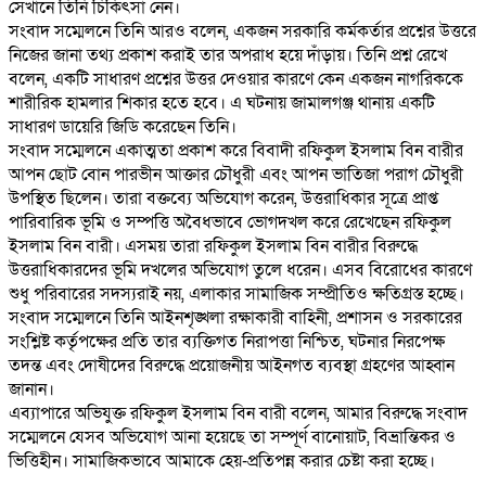
সেখানে তিনি চিকিৎসা নেন।
‎সংবাদ সম্মেলনে তিনি আরও বলেন, একজন সরকারি কর্মকর্তার প্রশ্নের উত্তরে
নিজের জানা তথ্য প্রকাশ করাই তার অপরাধ হয়ে দাঁড়ায়। তিনি প্রশ্ন রেখে
বলেন, একটি সাধারণ প্রশ্নের উত্তর দেওয়ার কারণে কেন একজন নাগরিককে
শারীরিক হামলার শিকার হতে হবে। এ ঘটনায় জামালগঞ্জ থানায় একটি
সাধারণ ডায়েরি জিডি করেছেন তিনি।
‎সংবাদ সম্মেলনে একাত্মতা প্রকাশ করে বিবাদী রফিকুল ইসলাম বিন বারীর
আপন ছোট বোন পারভীন আক্তার চৌধুরী এবং আপন ভাতিজা পরাগ চৌধুরী
উপস্থিত ছিলেন। তারা বক্তব্যে অভিযোগ করেন, উত্তরাধিকার সূত্রে প্রাপ্ত
পারিবারিক ভূমি ও সম্পত্তি অবৈধভাবে ভোগদখল করে রেখেছেন রফিকুল
ইসলাম বিন বারী। এসময় তারা রফিকুল ইসলাম বিন বারীর বিরুদ্ধে
উত্তরাধিকারদের ভূমি দখলের অভিযোগ তুলে ধরেন। এসব বিরোধের কারণে
শুধু পরিবারের সদস্যরাই নয়, এলাকার সামাজিক সম্প্রীতিও ক্ষতিগ্রস্ত হচ্ছে।
‎সংবাদ সম্মেলনে তিনি আইনশৃঙ্খলা রক্ষাকারী বাহিনী, প্রশাসন ও সরকারের
সংশ্লিষ্ট কর্তৃপক্ষের প্রতি তার ব্যক্তিগত নিরাপত্তা নিশ্চিত, ঘটনার নিরপেক্ষ
তদন্ত এবং দোষীদের বিরুদ্ধে প্রয়োজনীয় আইনগত ব্যবস্থা গ্রহণের আহ্বান
জানান।
‎এব্যাপারে অভিযুক্ত রফিকুল ইসলাম বিন বারী বলেন, আমার বিরুদ্ধে সংবাদ
সম্মেলনে যেসব অভিযোগ আনা হয়েছে তা সম্পূর্ণ বানোয়াট, বিভ্রান্তিকর ও
ভিত্তিহীন। সামাজিকভাবে আমাকে হেয়-প্রতিপন্ন করার চেষ্টা করা হচ্ছে।