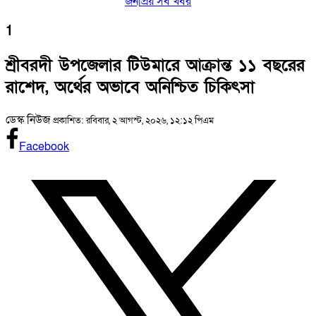
জনপ্রিয় সব খবর
1
শ্রীবরদী উপজেলার টিউমারে আক্রান্ত ১১ বছরের
রাশেদ, অর্থের অভাবে অনিশ্চিত চিকিৎসা
ডেস্ক নিউজ
প্রকাশিত: রবিবার, ২ আগস্ট, ২০২৬, ১২:১২ পিএম
Facebook