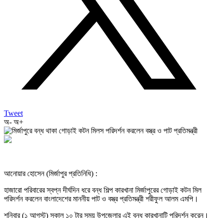
Tweet
অ-
অ+
আনোয়ার হোসেন (মির্জাপুর প্রতিনিধি) :
হাজারো পরিবারের স্বপ্ন দীর্ঘদিন ধরে বন্ধ শিল্প কারখানা মির্জাপুরের গোড়াই কটন মিল
পরিদর্শন করলেন বাংলাদেশের মাননীয় পাট ও বস্ত্র প্রতিমন্ত্রী শরীফুল আলম এমপি।
শনিবার (১ আগস্ট) সকাল ১০ টার সময় উপজেলার এই বন্ধ কারখানাটি পরিদর্শন করেন।