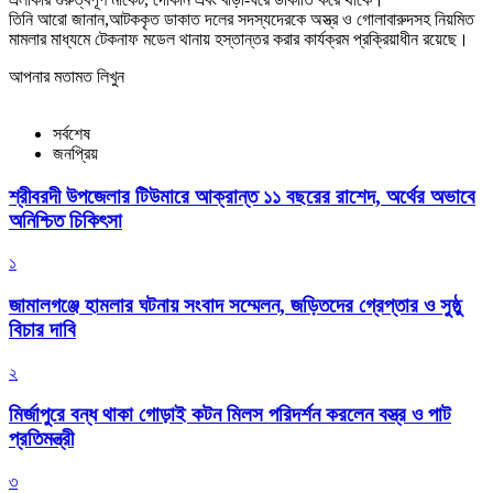
তিনি আরো জানান,আটককৃত ডাকাত দলের সদস্যদেরকে অস্ত্র ও গোলাবারুদসহ নিয়মিত
মামলার মাধ্যমে টেকনাফ মডেল থানায় হস্তান্তর করার কার্যক্রম প্রক্রিয়াধীন রয়েছে।
আপনার মতামত লিখুন
সর্বশেষ
জনপ্রিয়
শ্রীবরদী উপজেলার টিউমারে আক্রান্ত ১১ বছরের রাশেদ, অর্থের অভাবে
অনিশ্চিত চিকিৎসা
১
জামালগঞ্জে হামলার ঘটনায় সংবাদ সম্মেলন, জড়িতদের গ্রেপ্তার ও সুষ্ঠু
বিচার দাবি
২
মির্জাপুরে বন্ধ থাকা গোড়াই কটন মিলস পরিদর্শন করলেন বস্ত্র ও পাট
প্রতিমন্ত্রী
৩