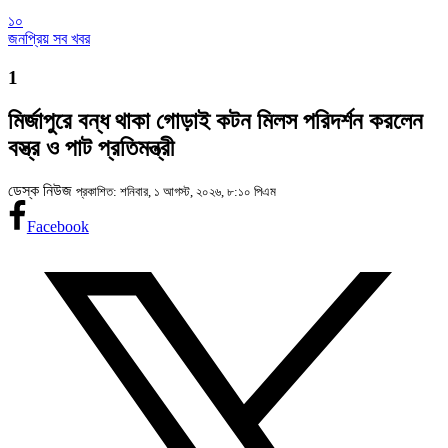
১০
জনপ্রিয় সব খবর
1
মির্জাপুরে বন্ধ থাকা গোড়াই কটন মিলস পরিদর্শন করলেন
বস্ত্র ও পাট প্রতিমন্ত্রী
ডেস্ক নিউজ
প্রকাশিত: শনিবার, ১ আগস্ট, ২০২৬, ৮:১০ পিএম
Facebook