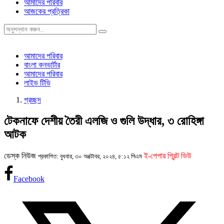
আমাদের পরিবার
আজকের প্রত্রিকা
আমাদের পরিবার
বাংলা কনভার্টার
আমাদের পরিবার
লাইভ টিভি
প্রচ্ছদ
টেকনাফে দেশীয় তৈরী এলজি ও গুলি উদ্ধার, ৩ রোহিঙ্গা
আটক
ডেস্ক নিউজ
ই-পেপার প্রিন্ট ভিউ
প্রকাশিত: বুধবার, ৩০ অক্টোবর, ২০২৪, ৫:১২ পিএম
Facebook