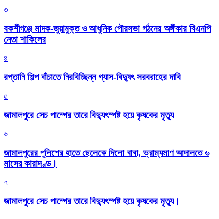
৩
বকশীগঞ্জে মাদক-জুয়ামুক্ত ও আধুনিক পৌরসভা গঠনের অঙ্গীকার বিএনপি
নেতা শাকিলের
৪
রপ্তানি শিল্প বাঁচাতে নিরবিচ্ছিন্ন গ্যাস-বিদ্যুৎ সরবরাহের দাবি
৫
জামালপুরে সেচ পাম্পের তারে বিদ্যুৎস্পষ্ট হয়ে কৃষকের মৃত্যু
৬
জামালপুরের পুলিশের হাতে ছেলেকে দিলো বাবা, ভ্রাম্যমাণ আদালতে ৬
মাসের কারাদণ্ড।
৭
জামালপুরে সেচ পাম্পের তারে বিদ্যুৎস্পষ্ট হয়ে কৃষকের মৃত্যু।