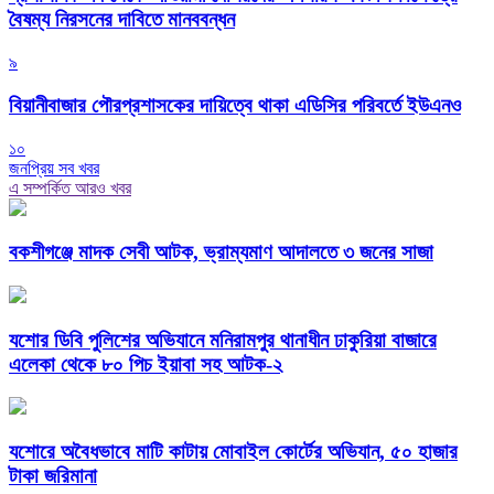
বৈষম্য নিরসনের দাবিতে মানববন্ধন
৯
বিয়ানীবাজার পৌরপ্রশাসকের দায়িত্বে থাকা এডিসির পরিবর্তে ইউএনও
১০
জনপ্রিয় সব খবর
এ সম্পর্কিত আরও খবর
বকশীগঞ্জে মাদক সেবী আটক, ভ্রাম্যমাণ আদালতে ৩ জনের সাজা
যশোর ডিবি পুলিশের অভিযানে মনিরামপুর থানাধীন ঢাকুরিয়া বাজারে
এলেকা থেকে ৮০ পিচ ইয়াবা সহ আটক-২
যশোরে অবৈধভাবে মাটি কাটায় মোবাইল কোর্টের অভিযান, ৫০ হাজার
টাকা জরিমানা