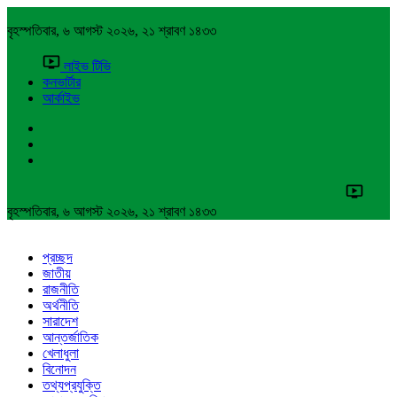
বৃহস্পতিবার, ৬ আগস্ট ২০২৬, ২১ শ্রাবণ ১৪৩৩
লাইভ টিভি
কনভার্টার
আর্কাইভ
বৃহস্পতিবার, ৬ আগস্ট ২০২৬, ২১ শ্রাবণ ১৪৩৩
প্রচ্ছদ
জাতীয়
রাজনীতি
অর্থনীতি
সারাদেশ
আন্তর্জাতিক
খেলাধুলা
বিনোদন
তথ্যপ্রযুক্তি