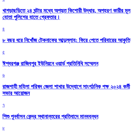
খাগড়াছড়িতে ২৪ ঘন্টার মধ্যে অপহৃত কিশোরী উদ্ধার, অপহরণ কারীর মূল
হোতা পুলিশের হাতে গ্রেফতার।
৪
৮ বছর ধরে নিখোঁজ টেকনাফের আব্দুল্লাহ: ফিরে পেতে পরিবারের আকুতি
৫
ঈশ্বরগঞ্জ রাজিবপুর ইউনিয়নে ওয়ার্ড প্রতিনিধি সম্মেলন
৬
রাজশাহী মহিলা পরিষদ জেলা শাখার উদ্যোগে সাংগঠনিক পক্ষ ২০২৪ কর্মী
সভার আয়োজন
৭
শিশু পুনর্বাসন কেন্দ্র স্থানান্তরের প্রতিবাদে মানববন্ধন
৮