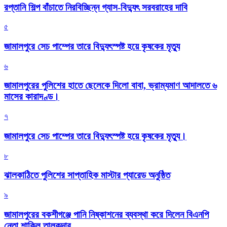
রপ্তানি শিল্প বাঁচাতে নিরবিচ্ছিন্ন গ্যাস-বিদ্যুৎ সরবরাহের দাবি
৫
জামালপুরে সেচ পাম্পের তারে বিদ্যুৎস্পষ্ট হয়ে কৃষকের মৃত্যু
৬
জামালপুরের পুলিশের হাতে ছেলেকে দিলো বাবা, ভ্রাম্যমাণ আদালতে ৬
মাসের কারাদণ্ড।
৭
জামালপুরে সেচ পাম্পের তারে বিদ্যুৎস্পষ্ট হয়ে কৃষকের মৃত্যু।
৮
‎ঝালকাঠিতে পুলিশের সাপ্তাহিক মাস্টার প্যারেড অনুষ্ঠিত
৯
জামালপুরের বকশীগঞ্জে পানি নিষ্কাশনের ব্যবস্থা করে দিলেন বিএনপি
নেতা শাকিল তালুকদার