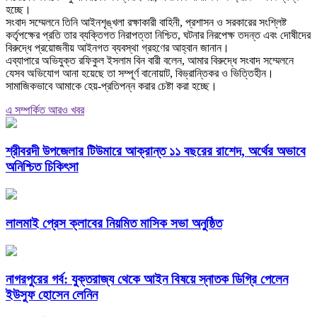
হচ্ছে।
‎সংবাদ সম্মেলনে তিনি আইনশৃঙ্খলা রক্ষাকারী বাহিনী, প্রশাসন ও সরকারের সংশ্লিষ্ট
কর্তৃপক্ষের প্রতি তার ব্যক্তিগত নিরাপত্তা নিশ্চিত, ঘটনার নিরপেক্ষ তদন্ত এবং দোষীদের
বিরুদ্ধে প্রয়োজনীয় আইনগত ব্যবস্থা গ্রহণের আহ্বান জানান।
‎এব্যাপারে অভিযুক্ত রফিকুল ইসলাম বিন বারী বলেন, আমার বিরুদ্ধে সংবাদ সম্মেলনে
যেসব অভিযোগ আনা হয়েছে তা সম্পূর্ণ বানোয়াট, বিভ্রান্তিকর ও ভিত্তিহীন।
সামাজিকভাবে আমাকে হেয়-প্রতিপন্ন করার চেষ্টা করা হচ্ছে।
এ সম্পর্কিত আরও খবর
শ্রীবরদী উপজেলার টিউমারে আক্রান্ত ১১ বছরের রাশেদ, অর্থের অভাবে
অনিশ্চিত চিকিৎসা
লালমাই প্রেস ক্লাবের নিয়মিত মাসিক সভা অনুষ্ঠিত
নাগরপুরের গর্ব: যুক্তরাজ্য থেকে আইন বিষয়ে স্নাতক ডিগ্রি পেলেন
ইউসুফ হোসেন লেনিন