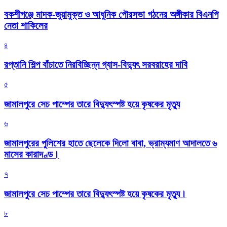
বকশীগঞ্জে মাদক-জুয়ামুক্ত ও আধুনিক পৌরসভা গঠনের অঙ্গীকার বিএনপি
নেতা শাকিলের
৪
রপ্তানি শিল্প বাঁচাতে নিরবিচ্ছিন্ন গ্যাস-বিদ্যুৎ সরবরাহের দাবি
৫
জামালপুরে সেচ পাম্পের তারে বিদ্যুৎস্পষ্ট হয়ে কৃষকের মৃত্যু
৬
জামালপুরের পুলিশের হাতে ছেলেকে দিলো বাবা, ভ্রাম্যমাণ আদালতে ৬
মাসের কারাদণ্ড।
৭
জামালপুরে সেচ পাম্পের তারে বিদ্যুৎস্পষ্ট হয়ে কৃষকের মৃত্যু।
৮