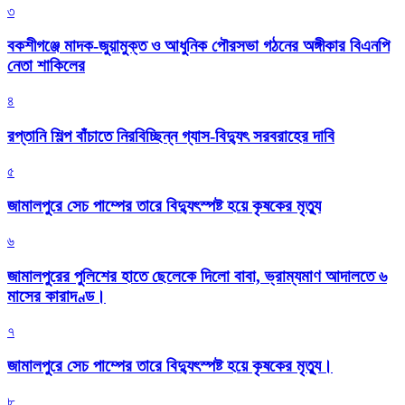
৩
বকশীগঞ্জে মাদক-জুয়ামুক্ত ও আধুনিক পৌরসভা গঠনের অঙ্গীকার বিএনপি
নেতা শাকিলের
৪
রপ্তানি শিল্প বাঁচাতে নিরবিচ্ছিন্ন গ্যাস-বিদ্যুৎ সরবরাহের দাবি
৫
জামালপুরে সেচ পাম্পের তারে বিদ্যুৎস্পষ্ট হয়ে কৃষকের মৃত্যু
৬
জামালপুরের পুলিশের হাতে ছেলেকে দিলো বাবা, ভ্রাম্যমাণ আদালতে ৬
মাসের কারাদণ্ড।
৭
জামালপুরে সেচ পাম্পের তারে বিদ্যুৎস্পষ্ট হয়ে কৃষকের মৃত্যু।
৮