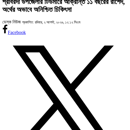
শ্রীবরদী উপজেলার টিউমারে আক্রান্ত ১১ বছরের রাশেদ,
অর্থের অভাবে অনিশ্চিত চিকিৎসা
ডেস্ক নিউজ
প্রকাশিত: রবিবার, ২ আগস্ট, ২০২৬, ১২:১২ পিএম
Facebook