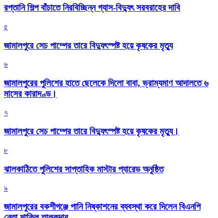
রপ্তানি শিল্প বাঁচাতে নিরবিচ্ছিন্ন গ্যাস-বিদ্যুৎ সরবরাহের দাবি
৫
জামালপুরে সেচ পাম্পের তারে বিদ্যুৎস্পষ্ট হয়ে কৃষকের মৃত্যু
৬
জামালপুরের পুলিশের হাতে ছেলেকে দিলো বাবা, ভ্রাম্যমাণ আদালতে ৬
মাসের কারাদণ্ড।
৭
জামালপুরে সেচ পাম্পের তারে বিদ্যুৎস্পষ্ট হয়ে কৃষকের মৃত্যু।
৮
‎ঝালকাঠিতে পুলিশের সাপ্তাহিক মাস্টার প্যারেড অনুষ্ঠিত
৯
জামালপুরের বকশীগঞ্জে পানি নিষ্কাশনের ব্যবস্থা করে দিলেন বিএনপি
নেতা শাকিল তালুকদার