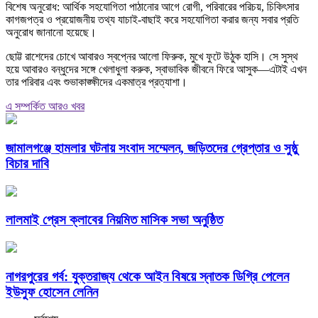
বিশেষ অনুরোধ: আর্থিক সহযোগিতা পাঠানোর আগে রোগী, পরিবারের পরিচয়, চিকিৎসার
কাগজপত্র ও প্রয়োজনীয় তথ্য যাচাই-বাছাই করে সহযোগিতা করার জন্য সবার প্রতি
অনুরোধ জানানো হয়েছে।
ছোট্ট রাশেদের চোখে আবারও স্বপ্নের আলো ফিরুক, মুখে ফুটে উঠুক হাসি। সে সুস্থ
হয়ে আবারও বন্ধুদের সঙ্গে খেলাধুলা করুক, স্বাভাবিক জীবনে ফিরে আসুক—এটাই এখন
তার পরিবার এবং শুভাকাঙ্ক্ষীদের একমাত্র প্রত্যাশা।
এ সম্পর্কিত আরও খবর
জামালগঞ্জে হামলার ঘটনায় সংবাদ সম্মেলন, জড়িতদের গ্রেপ্তার ও সুষ্ঠু
বিচার দাবি
লালমাই প্রেস ক্লাবের নিয়মিত মাসিক সভা অনুষ্ঠিত
নাগরপুরের গর্ব: যুক্তরাজ্য থেকে আইন বিষয়ে স্নাতক ডিগ্রি পেলেন
ইউসুফ হোসেন লেনিন