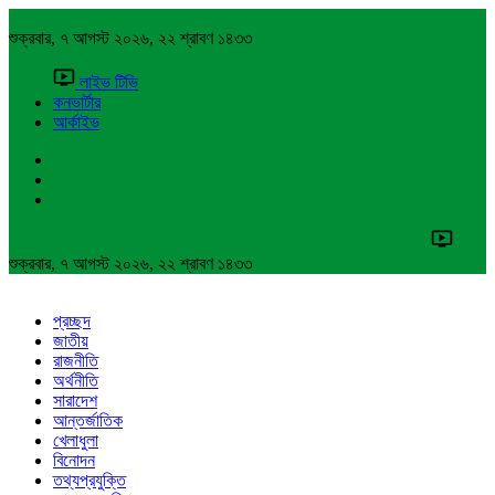
শুক্রবার, ৭ আগস্ট ২০২৬, ২২ শ্রাবণ ১৪৩৩
লাইভ টিভি
কনভার্টার
আর্কাইভ
শুক্রবার, ৭ আগস্ট ২০২৬, ২২ শ্রাবণ ১৪৩৩
প্রচ্ছদ
জাতীয়
রাজনীতি
অর্থনীতি
সারাদেশ
আন্তর্জাতিক
খেলাধুলা
বিনোদন
তথ্যপ্রযুক্তি