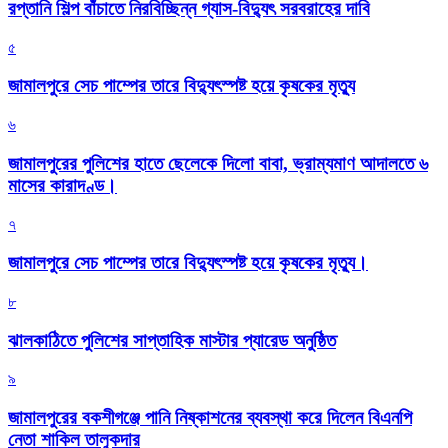
রপ্তানি শিল্প বাঁচাতে নিরবিচ্ছিন্ন গ্যাস-বিদ্যুৎ সরবরাহের দাবি
৫
জামালপুরে সেচ পাম্পের তারে বিদ্যুৎস্পষ্ট হয়ে কৃষকের মৃত্যু
৬
জামালপুরের পুলিশের হাতে ছেলেকে দিলো বাবা, ভ্রাম্যমাণ আদালতে ৬
মাসের কারাদণ্ড।
৭
জামালপুরে সেচ পাম্পের তারে বিদ্যুৎস্পষ্ট হয়ে কৃষকের মৃত্যু।
৮
‎ঝালকাঠিতে পুলিশের সাপ্তাহিক মাস্টার প্যারেড অনুষ্ঠিত
৯
জামালপুরের বকশীগঞ্জে পানি নিষ্কাশনের ব্যবস্থা করে দিলেন বিএনপি
নেতা শাকিল তালুকদার