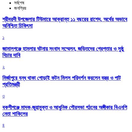
সর্বশেষ
জনপ্রিয়
শ্রীবরদী উপজেলার টিউমারে আক্রান্ত ১১ বছরের রাশেদ, অর্থের অভাবে
অনিশ্চিত চিকিৎসা
১
জামালগঞ্জে হামলার ঘটনায় সংবাদ সম্মেলন, জড়িতদের গ্রেপ্তার ও সুষ্ঠু
বিচার দাবি
২
মির্জাপুরে বন্ধ থাকা গোড়াই কটন মিলস পরিদর্শন করলেন বস্ত্র ও পাট
প্রতিমন্ত্রী
৩
বকশীগঞ্জে মাদক-জুয়ামুক্ত ও আধুনিক পৌরসভা গঠনের অঙ্গীকার বিএনপি
নেতা শাকিলের
৪