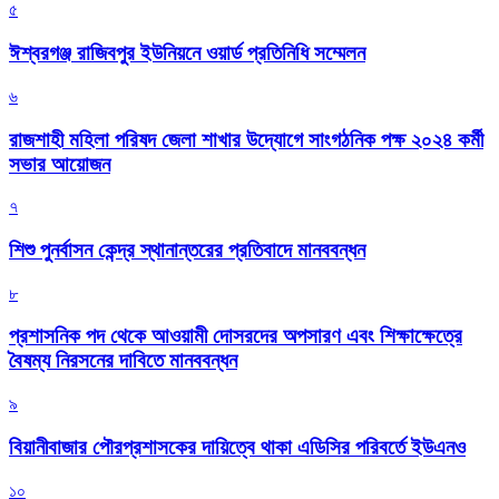
৫
ঈশ্বরগঞ্জ রাজিবপুর ইউনিয়নে ওয়ার্ড প্রতিনিধি সম্মেলন
৬
রাজশাহী মহিলা পরিষদ জেলা শাখার উদ্যোগে সাংগঠনিক পক্ষ ২০২৪ কর্মী
সভার আয়োজন
৭
শিশু পুনর্বাসন কেন্দ্র স্থানান্তরের প্রতিবাদে মানববন্ধন
৮
প্রশাসনিক পদ থেকে আওয়ামী দোসরদের অপসারণ এবং শিক্ষাক্ষেত্রে
বৈষম্য নিরসনের দাবিতে মানববন্ধন
৯
বিয়ানীবাজার পৌরপ্রশাসকের দায়িত্বে থাকা এডিসির পরিবর্তে ইউএনও
১০