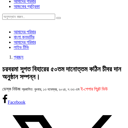
আমাদের পরিবার
আজকের প্রত্রিকা
আমাদের পরিবার
বাংলা কনভার্টার
আমাদের পরিবার
লাইভ টিভি
প্রচ্ছদ
চরবরমা সুগত বিহারের ৫০তম দানোত্তম কঠিন চীবর দান
অনুষ্ঠান সম্পন্ন।
ডেস্ক নিউজ
ই-পেপার প্রিন্ট ভিউ
প্রকাশিত: বুধবার, ১৩ নভেম্বর, ২০২৪, ৭:৩৩ এম
Facebook