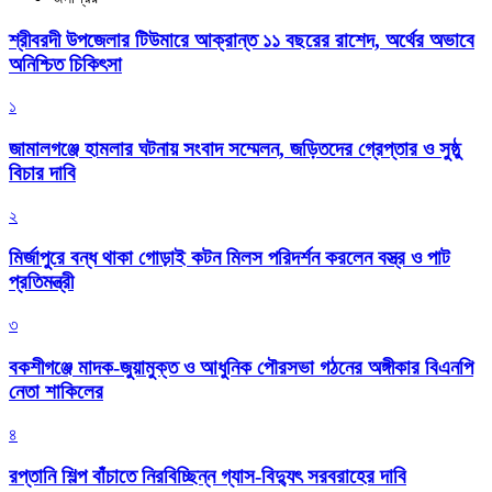
শ্রীবরদী উপজেলার টিউমারে আক্রান্ত ১১ বছরের রাশেদ, অর্থের অভাবে
অনিশ্চিত চিকিৎসা
১
জামালগঞ্জে হামলার ঘটনায় সংবাদ সম্মেলন, জড়িতদের গ্রেপ্তার ও সুষ্ঠু
বিচার দাবি
২
মির্জাপুরে বন্ধ থাকা গোড়াই কটন মিলস পরিদর্শন করলেন বস্ত্র ও পাট
প্রতিমন্ত্রী
৩
বকশীগঞ্জে মাদক-জুয়ামুক্ত ও আধুনিক পৌরসভা গঠনের অঙ্গীকার বিএনপি
নেতা শাকিলের
৪
রপ্তানি শিল্প বাঁচাতে নিরবিচ্ছিন্ন গ্যাস-বিদ্যুৎ সরবরাহের দাবি