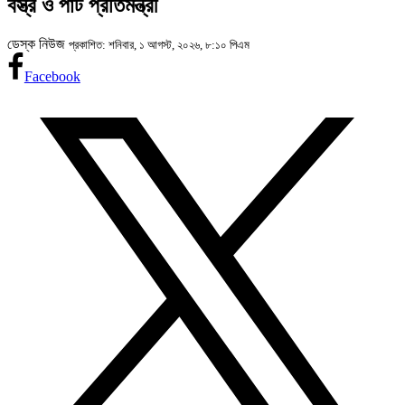
বস্ত্র ও পাট প্রতিমন্ত্রী
ডেস্ক নিউজ
প্রকাশিত: শনিবার, ১ আগস্ট, ২০২৬, ৮:১০ পিএম
Facebook