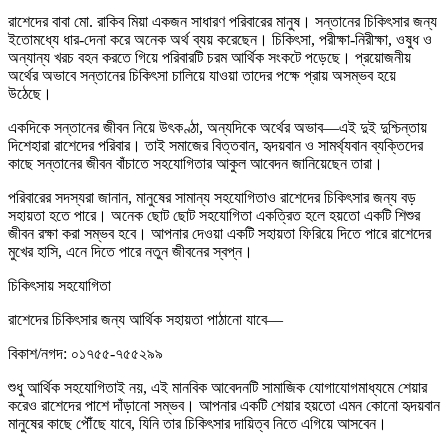
রাশেদের বাবা মো. রাকিব মিয়া একজন সাধারণ পরিবারের মানুষ। সন্তানের চিকিৎসার জন্য
ইতোমধ্যে ধার-দেনা করে অনেক অর্থ ব্যয় করেছেন। চিকিৎসা, পরীক্ষা-নিরীক্ষা, ওষুধ ও
অন্যান্য খরচ বহন করতে গিয়ে পরিবারটি চরম আর্থিক সংকটে পড়েছে। প্রয়োজনীয়
অর্থের অভাবে সন্তানের চিকিৎসা চালিয়ে যাওয়া তাদের পক্ষে প্রায় অসম্ভব হয়ে
উঠেছে।
একদিকে সন্তানের জীবন নিয়ে উৎকণ্ঠা, অন্যদিকে অর্থের অভাব—এই দুই দুশ্চিন্তায়
দিশেহারা রাশেদের পরিবার। তাই সমাজের বিত্তবান, হৃদয়বান ও সামর্থ্যবান ব্যক্তিদের
কাছে সন্তানের জীবন বাঁচাতে সহযোগিতার আকুল আবেদন জানিয়েছেন তারা।
পরিবারের সদস্যরা জানান, মানুষের সামান্য সহযোগিতাও রাশেদের চিকিৎসার জন্য বড়
সহায়তা হতে পারে। অনেক ছোট ছোট সহযোগিতা একত্রিত হলে হয়তো একটি শিশুর
জীবন রক্ষা করা সম্ভব হবে। আপনার দেওয়া একটি সহায়তা ফিরিয়ে দিতে পারে রাশেদের
মুখের হাসি, এনে দিতে পারে নতুন জীবনের স্বপ্ন।
চিকিৎসায় সহযোগিতা
রাশেদের চিকিৎসার জন্য আর্থিক সহায়তা পাঠানো যাবে—
বিকাশ/নগদ: ০১৭৫৫-৭৫৫২৯৯
শুধু আর্থিক সহযোগিতাই নয়, এই মানবিক আবেদনটি সামাজিক যোগাযোগমাধ্যমে শেয়ার
করেও রাশেদের পাশে দাঁড়ানো সম্ভব। আপনার একটি শেয়ার হয়তো এমন কোনো হৃদয়বান
মানুষের কাছে পৌঁছে যাবে, যিনি তার চিকিৎসার দায়িত্ব নিতে এগিয়ে আসবেন।