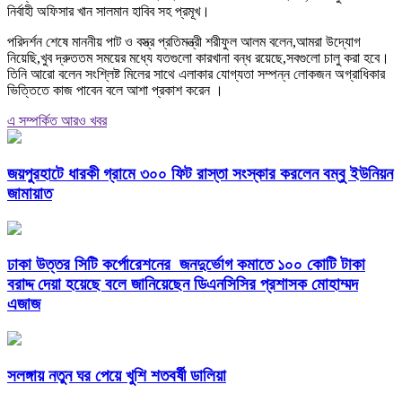
নির্বাহী অফিসার খান সালমান হাবিব সহ প্রমূখ।
পরিদর্শন শেষে মাননীয় পাট ও বস্ত্র প্রতিমন্ত্রী শরীফুল আলম বলেন,আমরা উদ্যোগ
নিয়েছি,খুব দ্রুততম সময়ের মধ্যে যতগুলো কারখানা বন্ধ রয়েছে,সবগুলো চালু করা হবে।
তিনি আরো বলেন সংশ্লিষ্ট মিলের সাথে এলাকার যোগ্যতা সম্পন্ন লোকজন অগ্রাধিকার
ভিত্তিতে কাজ পাবেন বলে আশা প্রকাশ করেন ।
এ সম্পর্কিত আরও খবর
জয়পুরহাটে ধারকী গ্রামে ৩০০ ফিট রাস্তা সংস্কার করলেন বম্বু ইউনিয়ন
জামায়াত
ঢাকা উত্তর সিটি কর্পোরেশনের জনদুর্ভোগ কমাতে ১০০ কোটি টাকা
বরাদ্দ দেয়া হয়েছে বলে জানিয়েছেন ডিএনসিসির প্রশাসক মোহাম্মদ
এজাজ
সলঙ্গায় নতুন ঘর পেয়ে খুশি শতবর্ষী ডালিয়া