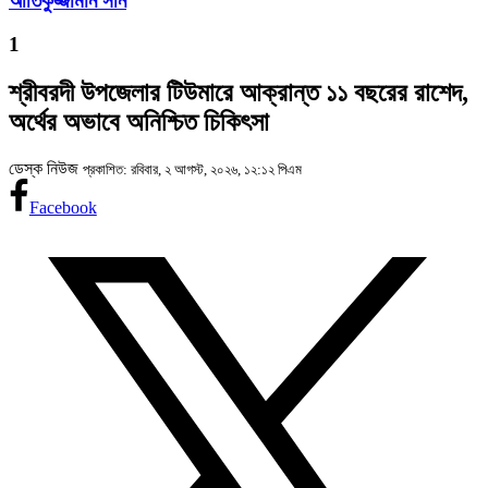
আতিকুজ্জামান সনি
1
শ্রীবরদী উপজেলার টিউমারে আক্রান্ত ১১ বছরের রাশেদ,
অর্থের অভাবে অনিশ্চিত চিকিৎসা
ডেস্ক নিউজ
প্রকাশিত: রবিবার, ২ আগস্ট, ২০২৬, ১২:১২ পিএম
Facebook