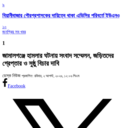
৯
বিয়ানীবাজার পৌরপ্রশাসকের দায়িত্বে থাকা এডিসির পরিবর্তে ইউএনও
১০
জনপ্রিয় সব খবর
1
জামালগঞ্জে হামলার ঘটনায় সংবাদ সম্মেলন, জড়িতদের
গ্রেপ্তার ও সুষ্ঠু বিচার দাবি
ডেস্ক নিউজ
প্রকাশিত: রবিবার, ২ আগস্ট, ২০২৬, ১২:০৬ পিএম
Facebook