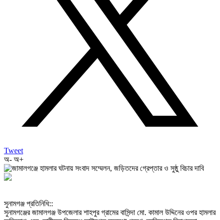
Tweet
অ-
অ+
‎সুনামগঞ্জ প্রতিনিধি::
‎সুনামগঞ্জের জামালগঞ্জ উপজেলার শাহপুর গ্রামের বাসিন্দা মো. কামাল উদ্দিনের ওপর হামলার