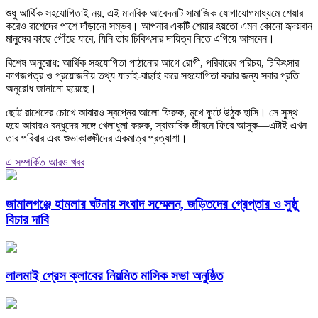
শুধু আর্থিক সহযোগিতাই নয়, এই মানবিক আবেদনটি সামাজিক যোগাযোগমাধ্যমে শেয়ার
করেও রাশেদের পাশে দাঁড়ানো সম্ভব। আপনার একটি শেয়ার হয়তো এমন কোনো হৃদয়বান
মানুষের কাছে পৌঁছে যাবে, যিনি তার চিকিৎসার দায়িত্ব নিতে এগিয়ে আসবেন।
বিশেষ অনুরোধ: আর্থিক সহযোগিতা পাঠানোর আগে রোগী, পরিবারের পরিচয়, চিকিৎসার
কাগজপত্র ও প্রয়োজনীয় তথ্য যাচাই-বাছাই করে সহযোগিতা করার জন্য সবার প্রতি
অনুরোধ জানানো হয়েছে।
ছোট্ট রাশেদের চোখে আবারও স্বপ্নের আলো ফিরুক, মুখে ফুটে উঠুক হাসি। সে সুস্থ
হয়ে আবারও বন্ধুদের সঙ্গে খেলাধুলা করুক, স্বাভাবিক জীবনে ফিরে আসুক—এটাই এখন
তার পরিবার এবং শুভাকাঙ্ক্ষীদের একমাত্র প্রত্যাশা।
এ সম্পর্কিত আরও খবর
জামালগঞ্জে হামলার ঘটনায় সংবাদ সম্মেলন, জড়িতদের গ্রেপ্তার ও সুষ্ঠু
বিচার দাবি
লালমাই প্রেস ক্লাবের নিয়মিত মাসিক সভা অনুষ্ঠিত