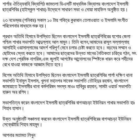
শার্শায় ঐতিহ্যবাহি বিদ্যাপিঠ জামতলা ডিএসটি মাধ্যমিক বিদ্যালয় বাংলাদেশ ইসলামী
ছাত্রশিবির (হাইস্কুল শাখার) উদ্যেগে সাধারণ সভা ও দোয়া মাহফিল অনুষ্ঠিত হয়।
২৩ নভেম্বর (শনিবার) সকাল ১০ টায় পবিত্র কুরআন তেলাওয়াত ও ইসলামি সংগীত
পরিবেশনার মাধ্যমে শুরু হয়।
প্রধান অতিথি হিসাবে উপস্থিত ছিলেন বাংলাদেশ ইসলামী ছাত্রশিবিরের যশোর জেলা
পশ্চিম শাখার সভাপতি আব্দুল্লাহ আল মামুন। তিনি বলেন,আমাদের রাসূল সল্লাল্লাহু
আলাইহি ওয়াসাল্লামের আদর্শ পরিপূর্ণ মেনে চলার চেষ্টা করতে হবে। বড়দের সম্মান ও
ছোটদের স্নেহ করতে হবে। আমাদের ছাত্রদের উন্নত মানের নৈতিকতা চরিত্র গঠন, সৎ
দক্ষ দেশ প্রেমিক নাগরিক,এবং জুলাই আগষ্টের আন্দোলনের স্পিষ্টকে ধারন করে শহীদের
রেখে যাওয়া কাজকে আজ্ঞাম দিতে হবে।
বিশেষ অতিথি হিসাবে উপস্থিত ছিলেন বাংলাদেশ ইসলামী ছাত্রশিবির শার্শা দক্ষিণ থানা
সভাপতি ইনামুল ইসলাম, খুলনা মহানগর সাবেক সভাপতি তৌহিদুর রহমান, বাংলাদেশ
জামায়াতে ইসলামীর থানা কর্মপরিষদ সদস্য মাওঃ হাবিবুর রহমান, সামটা ওয়ার্ড সভাপতি
হারুন অর রশিদ।
সভাপতিত্ব করেন বাংলাদেশ ইসলামী ছাত্রশিবির বাগআচড়া ইউনিয়ন শাখার সভাপতি হাঃ
শিহাব হাসান।
উক্ত অনুষ্ঠানটি সঞ্চালনা করবেন বাংলাদেশ ইসলামী ছাত্রশিবিরের বাগআচড়া ইউনিয়ন
সেক্রেটারি শিহাব মাহমুদ।
আপনার মতামত লিখুন