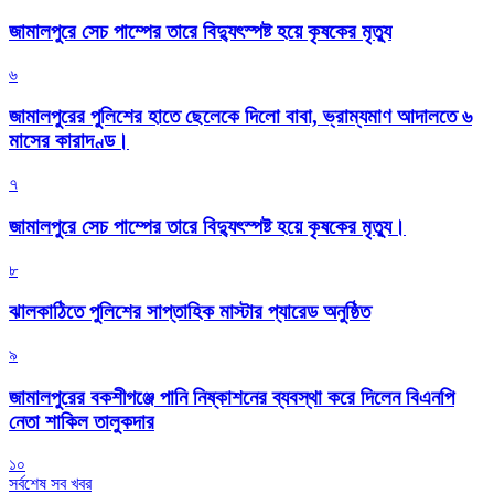
জামালপুরে সেচ পাম্পের তারে বিদ্যুৎস্পষ্ট হয়ে কৃষকের মৃত্যু
৬
জামালপুরের পুলিশের হাতে ছেলেকে দিলো বাবা, ভ্রাম্যমাণ আদালতে ৬
মাসের কারাদণ্ড।
৭
জামালপুরে সেচ পাম্পের তারে বিদ্যুৎস্পষ্ট হয়ে কৃষকের মৃত্যু।
৮
‎ঝালকাঠিতে পুলিশের সাপ্তাহিক মাস্টার প্যারেড অনুষ্ঠিত
৯
জামালপুরের বকশীগঞ্জে পানি নিষ্কাশনের ব্যবস্থা করে দিলেন বিএনপি
নেতা শাকিল তালুকদার
১০
সর্বশেষ সব খবর