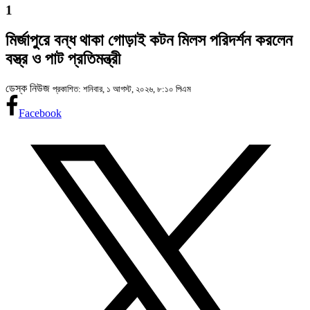
1
মির্জাপুরে বন্ধ থাকা গোড়াই কটন মিলস পরিদর্শন করলেন
বস্ত্র ও পাট প্রতিমন্ত্রী
ডেস্ক নিউজ
প্রকাশিত: শনিবার, ১ আগস্ট, ২০২৬, ৮:১০ পিএম
Facebook