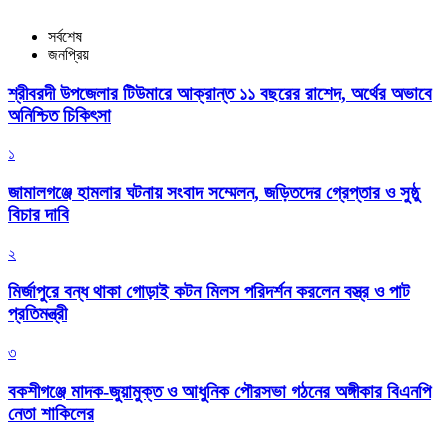
সর্বশেষ
জনপ্রিয়
শ্রীবরদী উপজেলার টিউমারে আক্রান্ত ১১ বছরের রাশেদ, অর্থের অভাবে
অনিশ্চিত চিকিৎসা
১
জামালগঞ্জে হামলার ঘটনায় সংবাদ সম্মেলন, জড়িতদের গ্রেপ্তার ও সুষ্ঠু
বিচার দাবি
২
মির্জাপুরে বন্ধ থাকা গোড়াই কটন মিলস পরিদর্শন করলেন বস্ত্র ও পাট
প্রতিমন্ত্রী
৩
বকশীগঞ্জে মাদক-জুয়ামুক্ত ও আধুনিক পৌরসভা গঠনের অঙ্গীকার বিএনপি
নেতা শাকিলের