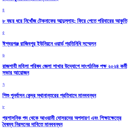
৪
৮ বছর ধরে নিখোঁজ টেকনাফের আব্দুল্লাহ: ফিরে পেতে পরিবারের আকুতি
৫
ঈশ্বরগঞ্জ রাজিবপুর ইউনিয়নে ওয়ার্ড প্রতিনিধি সম্মেলন
৬
রাজশাহী মহিলা পরিষদ জেলা শাখার উদ্যোগে সাংগঠনিক পক্ষ ২০২৪ কর্মী
সভার আয়োজন
৭
শিশু পুনর্বাসন কেন্দ্র স্থানান্তরের প্রতিবাদে মানববন্ধন
৮
প্রশাসনিক পদ থেকে আওয়ামী দোসরদের অপসারণ এবং শিক্ষাক্ষেত্রে
বৈষম্য নিরসনের দাবিতে মানববন্ধন