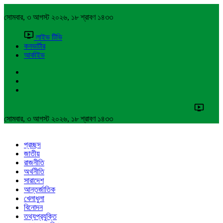
সোমবার, ৩ আগস্ট ২০২৬, ১৮ শ্রাবণ ১৪৩৩
লাইভ টিভি
কনভার্টার
আর্কাইভ
সোমবার, ৩ আগস্ট ২০২৬, ১৮ শ্রাবণ ১৪৩৩
প্রচ্ছদ
জাতীয়
রাজনীতি
অর্থনীতি
সারাদেশ
আন্তর্জাতিক
খেলাধুলা
বিনোদন
তথ্যপ্রযুক্তি