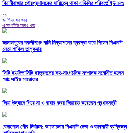
বিয়ানীবাজার পৌরপ্রশাসকের দায়িত্বে থাকা এডিসির পরিবর্তে ইউএনও
১০
জনপ্রিয় সব খবর
এ সম্পর্কিত আরও খবর
জামালপুরের বকশীগঞ্জে পানি নিষ্কাশনের ব্যবস্থা করে দিলেন বিএনপি
নেতা শাকিল তালুকদার
সিটি ইউনিভার্সিটি ছাত্রদলের সহ-সাংগঠনিক সম্পাদক মনোনীত হলেন
মোঃ সাঈম সারোয়ার
জিয়া উদ্যানে গিয়ে মা ও বাবার কবর জিয়ারত করেছেন প্রধানমন্ত্রী
​বেনাপোল পৌর নির্বাচন: আলোচনায় বিএনপি নেতা ও ব্যবসায়ী ব্যক্তিত্ব