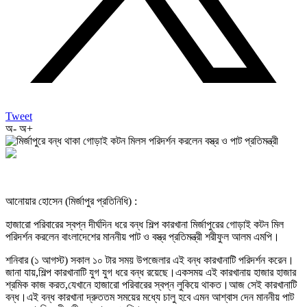
Tweet
অ-
অ+
আনোয়ার হোসেন (মির্জাপুর প্রতিনিধি) :
হাজারো পরিবারের স্বপ্ন দীর্ঘদিন ধরে বন্ধ শিল্প কারখানা মির্জাপুরের গোড়াই কটন মিল
পরিদর্শন করলেন বাংলাদেশের মাননীয় পাট ও বস্ত্র প্রতিমন্ত্রী শরীফুল আলম এমপি।
শনিবার (১ আগস্ট) সকাল ১০ টার সময় উপজেলার এই বন্ধ কারখানাটি পরিদর্শন করেন।
জানা যায়,শিল্প কারখানাটি যুগ যুগ ধরে বন্ধ রয়েছে।একসময় এই কারখানায় হাজার হাজার
শ্রমিক কাজ করত,যেখানে হাজারো পরিবারের স্বপ্ন লুকিয়ে থাকত।আজ সেই কারখানাটি
বন্ধ।এই বন্ধ কারখানা দ্রুততম সময়ের মধ্যে চালু হবে এমন আশ্বাস দেন মাননীয় পাট