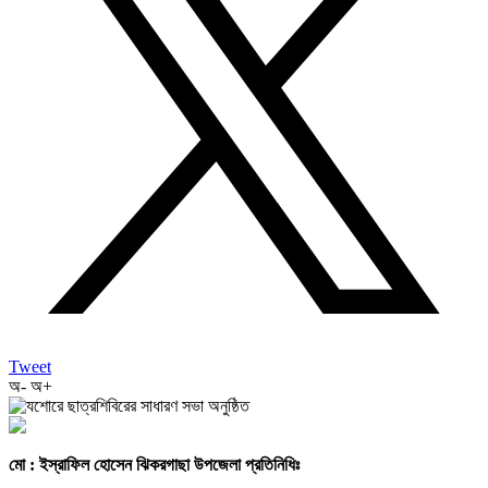
Tweet
অ-
অ+
মো : ইস্রাফিল হোসেন ঝিকরগাছা উপজেলা প্রতিনিধিঃ