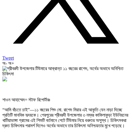
Tweet
অ-
অ+
শাওন আহাম্মেদ= স্টাফ রিপোর্টারঃ
“আমি বাঁচতে চাই”—১১ বছরের শিশু মো. রাশেদ মিয়ার এই আকুতি যেন নাড়া দিচ্ছে
প্রতিটি মানবিক হৃদয়কে। শেরপুরের শ্রীবরদী উপজেলার ৩ নম্বর কাকিলাকুড়া ইউনিয়নের
খাটিয়াডাঙ্গা গ্রামের এই শিশুটি বর্তমানে পেটে টিউমার নিয়ে গুরুতর অসুস্থ। চিকিৎসকরা
দ্রুত চিকিৎসার পরামর্শ দিলেও অর্থের অভাবে তার চিকিৎসা অনিশ্চয়তার মুখে পড়েছে।