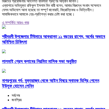
বিরুদ্ধে প্রয়োজনীয় আইনগত ব্যবস্থা গ্রহণের আহ্বান জানান।
‎এব্যাপারে অভিযুক্ত রফিকুল ইসলাম বিন বারী বলেন, আমার বিরুদ্ধে সংবাদ সম্মেলনে
যেসব অভিযোগ আনা হয়েছে তা সম্পূর্ণ বানোয়াট, বিভ্রান্তিকর ও ভিত্তিহীন।
সামাজিকভাবে আমাকে হেয়-প্রতিপন্ন করার চেষ্টা করা হচ্ছে।
এ সম্পর্কিত আরও খবর
শ্রীবরদী উপজেলার টিউমারে আক্রান্ত ১১ বছরের রাশেদ, অর্থের অভাবে
অনিশ্চিত চিকিৎসা
লালমাই প্রেস ক্লাবের নিয়মিত মাসিক সভা অনুষ্ঠিত
নাগরপুরের গর্ব: যুক্তরাজ্য থেকে আইন বিষয়ে স্নাতক ডিগ্রি পেলেন
ইউসুফ হোসেন লেনিন
সর্বশেষ
জনপ্রিয়