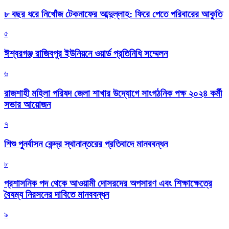
৮ বছর ধরে নিখোঁজ টেকনাফের আব্দুল্লাহ: ফিরে পেতে পরিবারের আকুতি
৫
ঈশ্বরগঞ্জ রাজিবপুর ইউনিয়নে ওয়ার্ড প্রতিনিধি সম্মেলন
৬
রাজশাহী মহিলা পরিষদ জেলা শাখার উদ্যোগে সাংগঠনিক পক্ষ ২০২৪ কর্মী
সভার আয়োজন
৭
শিশু পুনর্বাসন কেন্দ্র স্থানান্তরের প্রতিবাদে মানববন্ধন
৮
প্রশাসনিক পদ থেকে আওয়ামী দোসরদের অপসারণ এবং শিক্ষাক্ষেত্রে
বৈষম্য নিরসনের দাবিতে মানববন্ধন
৯