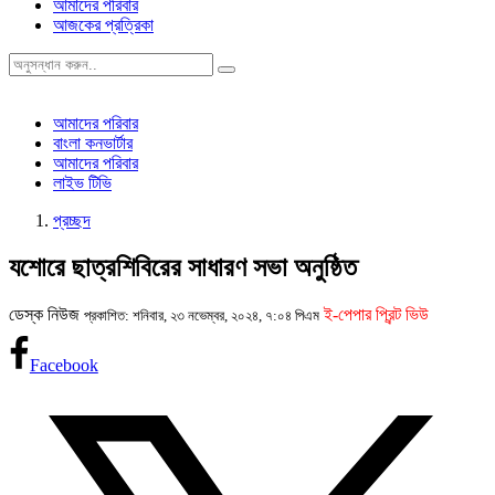
আমাদের পরিবার
আজকের প্রত্রিকা
আমাদের পরিবার
বাংলা কনভার্টার
আমাদের পরিবার
লাইভ টিভি
প্রচ্ছদ
যশোরে ছাত্রশিবিরের সাধারণ সভা অনুষ্ঠিত
ডেস্ক নিউজ
ই-পেপার প্রিন্ট ভিউ
প্রকাশিত: শনিবার, ২৩ নভেম্বর, ২০২৪, ৭:০৪ পিএম
Facebook