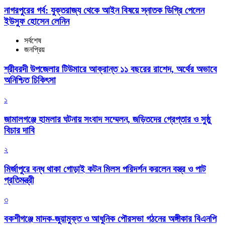
নাগরপুরের গর্ব: যুক্তরাজ্য থেকে আইন বিষয়ে স্নাতক ডিগ্রি পেলেন
ইউসুফ হোসেন লেনিন
সর্বশেষ
জনপ্রিয়
শ্রীবরদী উপজেলার টিউমারে আক্রান্ত ১১ বছরের রাশেদ, অর্থের অভাবে
অনিশ্চিত চিকিৎসা
১
জামালগঞ্জে হামলার ঘটনায় সংবাদ সম্মেলন, জড়িতদের গ্রেপ্তার ও সুষ্ঠু
বিচার দাবি
২
মির্জাপুরে বন্ধ থাকা গোড়াই কটন মিলস পরিদর্শন করলেন বস্ত্র ও পাট
প্রতিমন্ত্রী
৩
বকশীগঞ্জে মাদক-জুয়ামুক্ত ও আধুনিক পৌরসভা গঠনের অঙ্গীকার বিএনপি