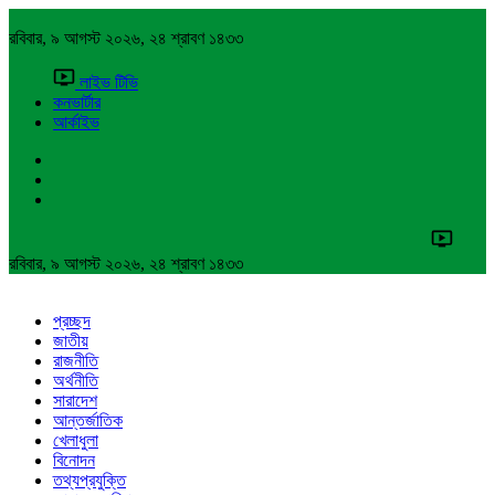
রবিবার, ৯ আগস্ট ২০২৬, ২৪ শ্রাবণ ১৪৩৩
লাইভ টিভি
কনভার্টার
আর্কাইভ
রবিবার, ৯ আগস্ট ২০২৬, ২৪ শ্রাবণ ১৪৩৩
প্রচ্ছদ
জাতীয়
রাজনীতি
অর্থনীতি
সারাদেশ
আন্তর্জাতিক
খেলাধুলা
বিনোদন
তথ্যপ্রযুক্তি