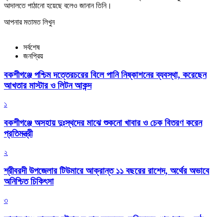
আদালতে পাঠানো হয়েছে বলেও জানান তিনি।
আপনার মতামত লিখুন
সর্বশেষ
জনপ্রিয়
বকশীগঞ্জে পশ্চিম দত্তেরচরের বিলে পানি নিষ্কাশনের ব্যবস্থা, করেছেন
আখতার মাস্টার ও লিটন আকন্দ
১
বকশীগঞ্জে অসহায় দুঃস্থদের মাঝে শুকনো খাবার ও চেক বিতরণ করেন
প্রতিমন্ত্রী
২
শ্রীবরদী উপজেলার টিউমারে আক্রান্ত ১১ বছরের রাশেদ, অর্থের অভাবে
অনিশ্চিত চিকিৎসা
৩