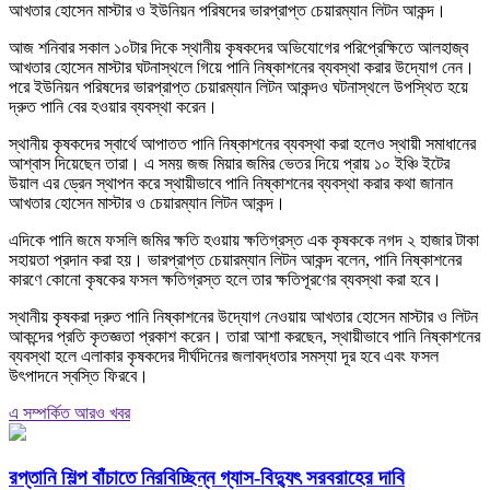
আখতার হোসেন মাস্টার ও ইউনিয়ন পরিষদের ভারপ্রাপ্ত চেয়ারম্যান লিটন আকন্দ।
আজ শনিবার সকাল ১০টার দিকে স্থানীয় কৃষকদের অভিযোগের পরিপ্রেক্ষিতে আলহাজ্ব
আখতার হোসেন মাস্টার ঘটনাস্থলে গিয়ে পানি নিষ্কাশনের ব্যবস্থা করার উদ্যোগ নেন।
পরে ইউনিয়ন পরিষদের ভারপ্রাপ্ত চেয়ারম্যান লিটন আকন্দও ঘটনাস্থলে উপস্থিত হয়ে
দ্রুত পানি বের হওয়ার ব্যবস্থা করেন।
স্থানীয় কৃষকদের স্বার্থে আপাতত পানি নিষ্কাশনের ব্যবস্থা করা হলেও স্থায়ী সমাধানের
আশ্বাস দিয়েছেন তারা। এ সময় জজ মিয়ার জমির ভেতর দিয়ে প্রায় ১০ ইঞ্চি ইটের
উয়াল এর ড্রেন স্থাপন করে স্থায়ীভাবে পানি নিষ্কাশনের ব্যবস্থা করার কথা জানান
আখতার হোসেন মাস্টার ও চেয়ারম্যান লিটন আকন্দ।
এদিকে পানি জমে ফসলি জমির ক্ষতি হওয়ায় ক্ষতিগ্রস্ত এক কৃষককে নগদ ২ হাজার টাকা
সহায়তা প্রদান করা হয়। ভারপ্রাপ্ত চেয়ারম্যান লিটন আকন্দ বলেন, পানি নিষ্কাশনের
কারণে কোনো কৃষকের ফসল ক্ষতিগ্রস্ত হলে তার ক্ষতিপূরণের ব্যবস্থা করা হবে।
স্থানীয় কৃষকরা দ্রুত পানি নিষ্কাশনের উদ্যোগ নেওয়ায় আখতার হোসেন মাস্টার ও লিটন
আকন্দের প্রতি কৃতজ্ঞতা প্রকাশ করেন। তারা আশা করছেন, স্থায়ীভাবে পানি নিষ্কাশনের
ব্যবস্থা হলে এলাকার কৃষকদের দীর্ঘদিনের জলাবদ্ধতার সমস্যা দূর হবে এবং ফসল
উৎপাদনে স্বস্তি ফিরবে।
এ সম্পর্কিত আরও খবর
রপ্তানি শিল্প বাঁচাতে নিরবিচ্ছিন্ন গ্যাস-বিদ্যুৎ সরবরাহের দাবি