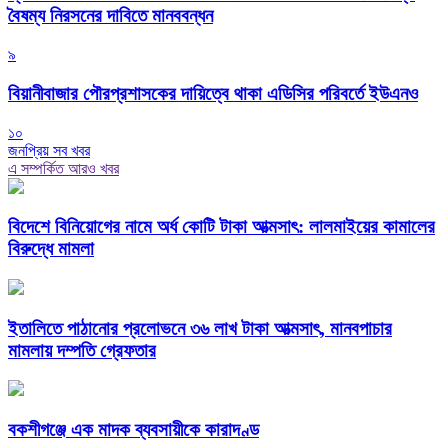
বৈষম্য নিরসনের দাবিতে মানববন্ধন
৯
বিয়ানীবাজার পৌরপ্রশাসকের দায়িত্বে থাকা এডিসির পরিবর্তে ইউএনও
১০
জনপ্রিয় সব খবর
এ সম্পর্কিত আরও খবর
বিদেশে বিনিয়োগের নামে অর্ধ কোটি টাকা আত্মসাৎ: লালমাইয়ের কামালের
বিরুদ্ধে মামলা
ইতালিতে পাঠানোর প্রলোভনে ৩৬ লাখ টাকা আত্মসাৎ, মানবপাচার
মামলায় দম্পতি গ্রেফতার
বকশীগঞ্জে এক মাদক ব্যবসায়ীকে কারাদণ্ড