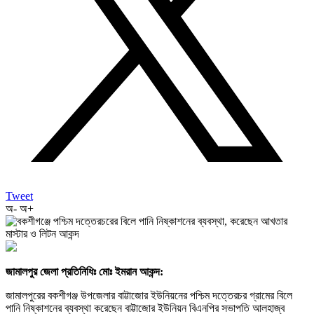
Tweet
অ-
অ+
জামালপুর জেলা প্রতিনিধিঃ মোঃ ইমরান আকন্দ:
জামালপুরের বকশীগঞ্জ উপজেলার বাট্টাজোর ইউনিয়নের পশ্চিম দত্তেরচর গ্রামের বিলে
পানি নিষ্কাশনের ব্যবস্থা করেছেন বাট্টাজোর ইউনিয়ন বিএনপির সভাপতি আলহাজ্ব