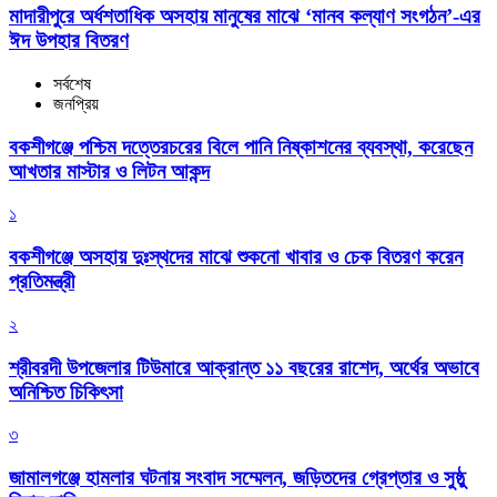
মাদারীপুরে অর্ধশতাধিক অসহায় মানুষের মাঝে ‘মানব কল্যাণ সংগঠন’-এর
ঈদ উপহার বিতরণ
সর্বশেষ
জনপ্রিয়
বকশীগঞ্জে পশ্চিম দত্তেরচরের বিলে পানি নিষ্কাশনের ব্যবস্থা, করেছেন
আখতার মাস্টার ও লিটন আকন্দ
১
বকশীগঞ্জে অসহায় দুঃস্থদের মাঝে শুকনো খাবার ও চেক বিতরণ করেন
প্রতিমন্ত্রী
২
শ্রীবরদী উপজেলার টিউমারে আক্রান্ত ১১ বছরের রাশেদ, অর্থের অভাবে
অনিশ্চিত চিকিৎসা
৩
জামালগঞ্জে হামলার ঘটনায় সংবাদ সম্মেলন, জড়িতদের গ্রেপ্তার ও সুষ্ঠু