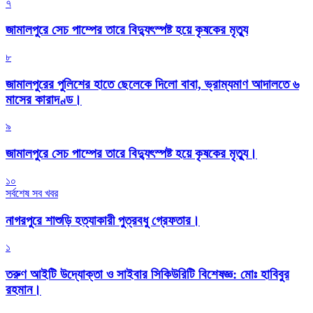
৭
জামালপুরে সেচ পাম্পের তারে বিদ্যুৎস্পষ্ট হয়ে কৃষকের মৃত্যু
৮
জামালপুরের পুলিশের হাতে ছেলেকে দিলো বাবা, ভ্রাম্যমাণ আদালতে ৬
মাসের কারাদণ্ড।
৯
জামালপুরে সেচ পাম্পের তারে বিদ্যুৎস্পষ্ট হয়ে কৃষকের মৃত্যু।
১০
সর্বশেষ সব খবর
নাগরপুরে শাশুড়ি হত্যাকারী পুত্রবধু গ্রেফতার।
১
তরুণ আইটি উদ্যোক্তা ও সাইবার সিকিউরিটি বিশেষজ্ঞ: মোঃ হাবিবুর
রহমান।