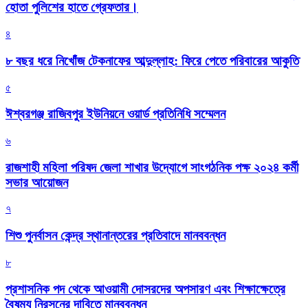
হোতা পুলিশের হাতে গ্রেফতার।
৪
৮ বছর ধরে নিখোঁজ টেকনাফের আব্দুল্লাহ: ফিরে পেতে পরিবারের আকুতি
৫
ঈশ্বরগঞ্জ রাজিবপুর ইউনিয়নে ওয়ার্ড প্রতিনিধি সম্মেলন
৬
রাজশাহী মহিলা পরিষদ জেলা শাখার উদ্যোগে সাংগঠনিক পক্ষ ২০২৪ কর্মী
সভার আয়োজন
৭
শিশু পুনর্বাসন কেন্দ্র স্থানান্তরের প্রতিবাদে মানববন্ধন
৮
প্রশাসনিক পদ থেকে আওয়ামী দোসরদের অপসারণ এবং শিক্ষাক্ষেত্রে
বৈষম্য নিরসনের দাবিতে মানববন্ধন