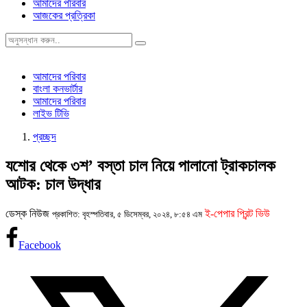
আমাদের পরিবার
আজকের প্রত্রিকা
আমাদের পরিবার
বাংলা কনভার্টার
আমাদের পরিবার
লাইভ টিভি
প্রচ্ছদ
যশোর থেকে ৩শ’ বস্তা চাল নিয়ে পালানো ট্রাকচালক
আটক: চাল উদ্ধার
ডেস্ক নিউজ
ই-পেপার প্রিন্ট ভিউ
প্রকাশিত: বৃহস্পতিবার, ৫ ডিসেম্বর, ২০২৪, ৮:৫৪ এম
Facebook