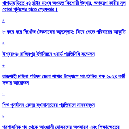
খাগড়াছড়িতে ২৪ ঘন্টার মধ্যে অপহৃত কিশোরী উদ্ধার, অপহরণ কারীর মূল
হোতা পুলিশের হাতে গ্রেফতার।
৪
৮ বছর ধরে নিখোঁজ টেকনাফের আব্দুল্লাহ: ফিরে পেতে পরিবারের আকুতি
৫
ঈশ্বরগঞ্জ রাজিবপুর ইউনিয়নে ওয়ার্ড প্রতিনিধি সম্মেলন
৬
রাজশাহী মহিলা পরিষদ জেলা শাখার উদ্যোগে সাংগঠনিক পক্ষ ২০২৪ কর্মী
সভার আয়োজন
৭
শিশু পুনর্বাসন কেন্দ্র স্থানান্তরের প্রতিবাদে মানববন্ধন
৮
প্রশাসনিক পদ থেকে আওয়ামী দোসরদের অপসারণ এবং শিক্ষাক্ষেত্রে