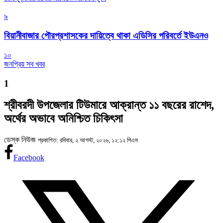
৯
বিয়ানীবাজার পৌরপ্রশাসকের দায়িত্বে থাকা এডিসির পরিবর্তে ইউএনও
১০
জনপ্রিয় সব খবর
1
শ্রীবরদী উপজেলার টিউমারে আক্রান্ত ১১ বছরের রাশেদ,
অর্থের অভাবে অনিশ্চিত চিকিৎসা
ডেস্ক নিউজ
প্রকাশিত: রবিবার, ২ আগস্ট, ২০২৬, ১২:১২ পিএম
Facebook