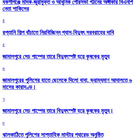
বকশীগঞ্জে মাদক-জুয়ামুক্ত ও আধুনিক পৌরসভা গঠনের অঙ্গীকার বিএনপি
নেতা শাকিলের
৪
রপ্তানি শিল্প বাঁচাতে নিরবিচ্ছিন্ন গ্যাস-বিদ্যুৎ সরবরাহের দাবি
৫
জামালপুরে সেচ পাম্পের তারে বিদ্যুৎস্পষ্ট হয়ে কৃষকের মৃত্যু
৬
জামালপুরের পুলিশের হাতে ছেলেকে দিলো বাবা, ভ্রাম্যমাণ আদালতে ৬
মাসের কারাদণ্ড।
৭
জামালপুরে সেচ পাম্পের তারে বিদ্যুৎস্পষ্ট হয়ে কৃষকের মৃত্যু।
৮
‎ঝালকাঠিতে পুলিশের সাপ্তাহিক মাস্টার প্যারেড অনুষ্ঠিত