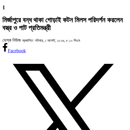
1
মির্জাপুরে বন্ধ থাকা গোড়াই কটন মিলস পরিদর্শন করলেন
বস্ত্র ও পাট প্রতিমন্ত্রী
ডেস্ক নিউজ
প্রকাশিত: শনিবার, ১ আগস্ট, ২০২৬, ৮:১০ পিএম
Facebook