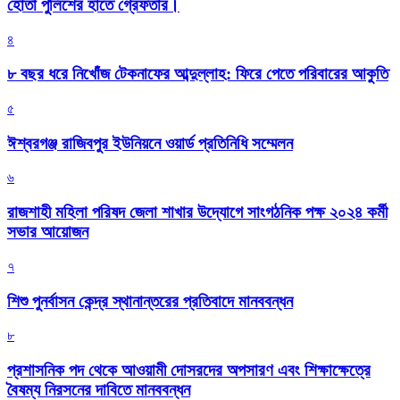
হোতা পুলিশের হাতে গ্রেফতার।
৪
৮ বছর ধরে নিখোঁজ টেকনাফের আব্দুল্লাহ: ফিরে পেতে পরিবারের আকুতি
৫
ঈশ্বরগঞ্জ রাজিবপুর ইউনিয়নে ওয়ার্ড প্রতিনিধি সম্মেলন
৬
রাজশাহী মহিলা পরিষদ জেলা শাখার উদ্যোগে সাংগঠনিক পক্ষ ২০২৪ কর্মী
সভার আয়োজন
৭
শিশু পুনর্বাসন কেন্দ্র স্থানান্তরের প্রতিবাদে মানববন্ধন
৮
প্রশাসনিক পদ থেকে আওয়ামী দোসরদের অপসারণ এবং শিক্ষাক্ষেত্রে
বৈষম্য নিরসনের দাবিতে মানববন্ধন