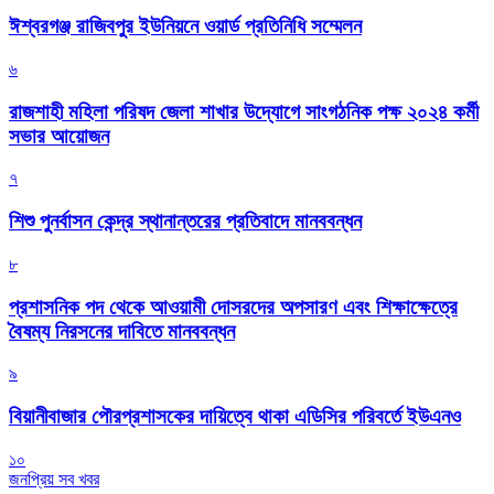
ঈশ্বরগঞ্জ রাজিবপুর ইউনিয়নে ওয়ার্ড প্রতিনিধি সম্মেলন
৬
রাজশাহী মহিলা পরিষদ জেলা শাখার উদ্যোগে সাংগঠনিক পক্ষ ২০২৪ কর্মী
সভার আয়োজন
৭
শিশু পুনর্বাসন কেন্দ্র স্থানান্তরের প্রতিবাদে মানববন্ধন
৮
প্রশাসনিক পদ থেকে আওয়ামী দোসরদের অপসারণ এবং শিক্ষাক্ষেত্রে
বৈষম্য নিরসনের দাবিতে মানববন্ধন
৯
বিয়ানীবাজার পৌরপ্রশাসকের দায়িত্বে থাকা এডিসির পরিবর্তে ইউএনও
১০
জনপ্রিয় সব খবর