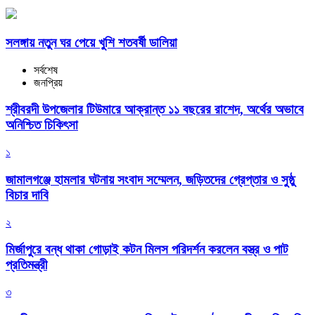
সলঙ্গায় নতুন ঘর পেয়ে খুশি শতবর্ষী ডালিয়া
সর্বশেষ
জনপ্রিয়
শ্রীবরদী উপজেলার টিউমারে আক্রান্ত ১১ বছরের রাশেদ, অর্থের অভাবে
অনিশ্চিত চিকিৎসা
১
জামালগঞ্জে হামলার ঘটনায় সংবাদ সম্মেলন, জড়িতদের গ্রেপ্তার ও সুষ্ঠু
বিচার দাবি
২
মির্জাপুরে বন্ধ থাকা গোড়াই কটন মিলস পরিদর্শন করলেন বস্ত্র ও পাট
প্রতিমন্ত্রী
৩