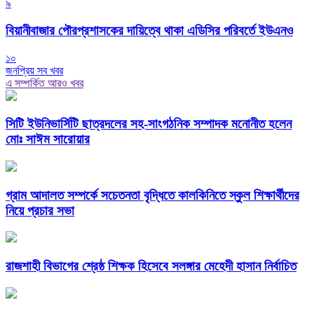
৯
বিয়ানীবাজার পৌরপ্রশাসকের দায়িত্বে থাকা এডিসির পরিবর্তে ইউএনও
১০
জনপ্রিয় সব খবর
এ সম্পর্কিত আরও খবর
সিটি ইউনিভার্সিটি ছাত্রদলের সহ-সাংগঠনিক সম্পাদক মনোনীত হলেন
মোঃ সাঈম সারোয়ার
গ্রাম আদালত সম্পর্কে সচেতনতা বৃদ্ধিতে কালকিনিতে স্কুল শিক্ষার্থীদের
নিয়ে প্রচার সভা
রাজশাহী বিভাগের শ্রেষ্ঠ শিক্ষক হিসেবে সলঙ্গার মেহেদী হাসান নির্বাচিত