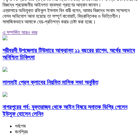
বিরুদ্ধে প্রয়োজনীয় আইনগত ব্যবস্থা গ্রহণের আহ্বান জানান।
‎এব্যাপারে অভিযুক্ত রফিকুল ইসলাম বিন বারী বলেন, আমার বিরুদ্ধে সংবাদ সম্মেলনে
যেসব অভিযোগ আনা হয়েছে তা সম্পূর্ণ বানোয়াট, বিভ্রান্তিকর ও ভিত্তিহীন।
সামাজিকভাবে আমাকে হেয়-প্রতিপন্ন করার চেষ্টা করা হচ্ছে।
এ সম্পর্কিত আরও খবর
শ্রীবরদী উপজেলার টিউমারে আক্রান্ত ১১ বছরের রাশেদ, অর্থের অভাবে
অনিশ্চিত চিকিৎসা
লালমাই প্রেস ক্লাবের নিয়মিত মাসিক সভা অনুষ্ঠিত
নাগরপুরের গর্ব: যুক্তরাজ্য থেকে আইন বিষয়ে স্নাতক ডিগ্রি পেলেন
ইউসুফ হোসেন লেনিন
সর্বশেষ
জনপ্রিয়