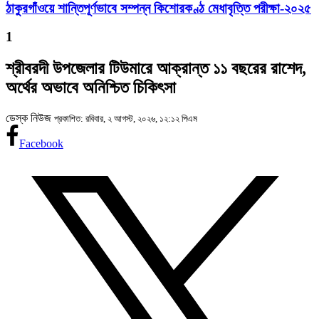
ঠাকুরগাঁওয়ে শান্তিপূর্ণভাবে সম্পন্ন কিশোরকণ্ঠ মেধাবৃত্তি পরীক্ষা-২০২৫
1
শ্রীবরদী উপজেলার টিউমারে আক্রান্ত ১১ বছরের রাশেদ,
অর্থের অভাবে অনিশ্চিত চিকিৎসা
ডেস্ক নিউজ
প্রকাশিত: রবিবার, ২ আগস্ট, ২০২৬, ১২:১২ পিএম
Facebook