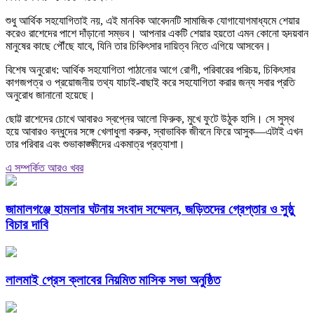
শুধু আর্থিক সহযোগিতাই নয়, এই মানবিক আবেদনটি সামাজিক যোগাযোগমাধ্যমে শেয়ার
করেও রাশেদের পাশে দাঁড়ানো সম্ভব। আপনার একটি শেয়ার হয়তো এমন কোনো হৃদয়বান
মানুষের কাছে পৌঁছে যাবে, যিনি তার চিকিৎসার দায়িত্ব নিতে এগিয়ে আসবেন।
বিশেষ অনুরোধ: আর্থিক সহযোগিতা পাঠানোর আগে রোগী, পরিবারের পরিচয়, চিকিৎসার
কাগজপত্র ও প্রয়োজনীয় তথ্য যাচাই-বাছাই করে সহযোগিতা করার জন্য সবার প্রতি
অনুরোধ জানানো হয়েছে।
ছোট্ট রাশেদের চোখে আবারও স্বপ্নের আলো ফিরুক, মুখে ফুটে উঠুক হাসি। সে সুস্থ
হয়ে আবারও বন্ধুদের সঙ্গে খেলাধুলা করুক, স্বাভাবিক জীবনে ফিরে আসুক—এটাই এখন
তার পরিবার এবং শুভাকাঙ্ক্ষীদের একমাত্র প্রত্যাশা।
এ সম্পর্কিত আরও খবর
জামালগঞ্জে হামলার ঘটনায় সংবাদ সম্মেলন, জড়িতদের গ্রেপ্তার ও সুষ্ঠু
বিচার দাবি
লালমাই প্রেস ক্লাবের নিয়মিত মাসিক সভা অনুষ্ঠিত