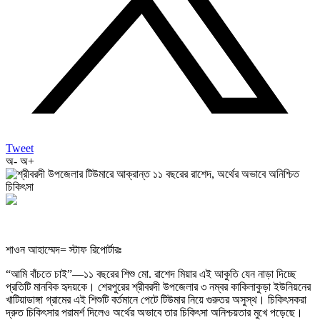
Tweet
অ-
অ+
শাওন আহাম্মেদ= স্টাফ রিপোর্টারঃ
“আমি বাঁচতে চাই”—১১ বছরের শিশু মো. রাশেদ মিয়ার এই আকুতি যেন নাড়া দিচ্ছে
প্রতিটি মানবিক হৃদয়কে। শেরপুরের শ্রীবরদী উপজেলার ৩ নম্বর কাকিলাকুড়া ইউনিয়নের
খাটিয়াডাঙ্গা গ্রামের এই শিশুটি বর্তমানে পেটে টিউমার নিয়ে গুরুতর অসুস্থ। চিকিৎসকরা
দ্রুত চিকিৎসার পরামর্শ দিলেও অর্থের অভাবে তার চিকিৎসা অনিশ্চয়তার মুখে পড়েছে।