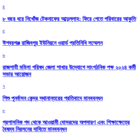
৪
৮ বছর ধরে নিখোঁজ টেকনাফের আব্দুল্লাহ: ফিরে পেতে পরিবারের আকুতি
৫
ঈশ্বরগঞ্জ রাজিবপুর ইউনিয়নে ওয়ার্ড প্রতিনিধি সম্মেলন
৬
রাজশাহী মহিলা পরিষদ জেলা শাখার উদ্যোগে সাংগঠনিক পক্ষ ২০২৪ কর্মী
সভার আয়োজন
৭
শিশু পুনর্বাসন কেন্দ্র স্থানান্তরের প্রতিবাদে মানববন্ধন
৮
প্রশাসনিক পদ থেকে আওয়ামী দোসরদের অপসারণ এবং শিক্ষাক্ষেত্রে
বৈষম্য নিরসনের দাবিতে মানববন্ধন