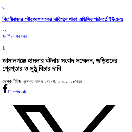
৯
বিয়ানীবাজার পৌরপ্রশাসকের দায়িত্বে থাকা এডিসির পরিবর্তে ইউএনও
১০
জনপ্রিয় সব খবর
1
জামালগঞ্জে হামলার ঘটনায় সংবাদ সম্মেলন, জড়িতদের
গ্রেপ্তার ও সুষ্ঠু বিচার দাবি
ডেস্ক নিউজ
প্রকাশিত: রবিবার, ২ আগস্ট, ২০২৬, ১২:০৬ পিএম
Facebook