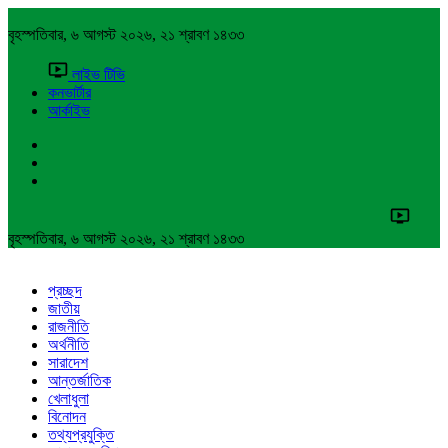
বৃহস্পতিবার, ৬ আগস্ট ২০২৬, ২১ শ্রাবণ ১৪৩৩
লাইভ টিভি
কনভার্টার
আর্কাইভ
বৃহস্পতিবার, ৬ আগস্ট ২০২৬, ২১ শ্রাবণ ১৪৩৩
প্রচ্ছদ
জাতীয়
রাজনীতি
অর্থনীতি
সারাদেশ
আন্তর্জাতিক
খেলাধুলা
বিনোদন
তথ্যপ্রযুক্তি