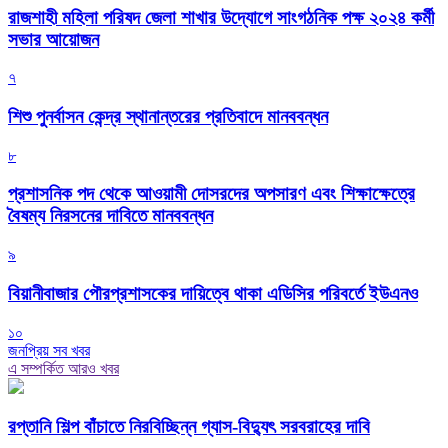
রাজশাহী মহিলা পরিষদ জেলা শাখার উদ্যোগে সাংগঠনিক পক্ষ ২০২৪ কর্মী
সভার আয়োজন
৭
শিশু পুনর্বাসন কেন্দ্র স্থানান্তরের প্রতিবাদে মানববন্ধন
৮
প্রশাসনিক পদ থেকে আওয়ামী দোসরদের অপসারণ এবং শিক্ষাক্ষেত্রে
বৈষম্য নিরসনের দাবিতে মানববন্ধন
৯
বিয়ানীবাজার পৌরপ্রশাসকের দায়িত্বে থাকা এডিসির পরিবর্তে ইউএনও
১০
জনপ্রিয় সব খবর
এ সম্পর্কিত আরও খবর
রপ্তানি শিল্প বাঁচাতে নিরবিচ্ছিন্ন গ্যাস-বিদ্যুৎ সরবরাহের দাবি