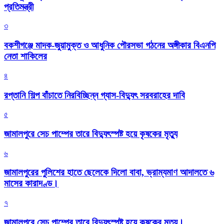
প্রতিমন্ত্রী
৩
বকশীগঞ্জে মাদক-জুয়ামুক্ত ও আধুনিক পৌরসভা গঠনের অঙ্গীকার বিএনপি
নেতা শাকিলের
৪
রপ্তানি শিল্প বাঁচাতে নিরবিচ্ছিন্ন গ্যাস-বিদ্যুৎ সরবরাহের দাবি
৫
জামালপুরে সেচ পাম্পের তারে বিদ্যুৎস্পষ্ট হয়ে কৃষকের মৃত্যু
৬
জামালপুরের পুলিশের হাতে ছেলেকে দিলো বাবা, ভ্রাম্যমাণ আদালতে ৬
মাসের কারাদণ্ড।
৭
জামালপুরে সেচ পাম্পের তারে বিদ্যুৎস্পষ্ট হয়ে কৃষকের মৃত্যু।