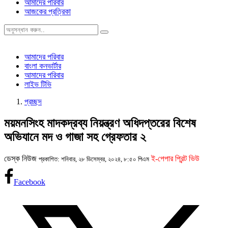
আমাদের পরিবার
আজকের প্রত্রিকা
আমাদের পরিবার
বাংলা কনভার্টার
আমাদের পরিবার
লাইভ টিভি
প্রচ্ছদ
ময়মনসিংহ মাদকদ্রব্য নিয়ন্ত্রণ অধিদপ্তরের বিশেষ
অভিযানে মদ ও গাজা সহ গ্রেফতার ২
ডেস্ক নিউজ
ই-পেপার প্রিন্ট ভিউ
প্রকাশিত: শনিবার, ২৮ ডিসেম্বর, ২০২৪, ৮:৫০ পিএম
Facebook