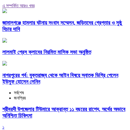
এ সম্পর্কিত আরও খবর
জামালগঞ্জে হামলার ঘটনায় সংবাদ সম্মেলন, জড়িতদের গ্রেপ্তার ও সুষ্ঠু
বিচার দাবি
লালমাই প্রেস ক্লাবের নিয়মিত মাসিক সভা অনুষ্ঠিত
নাগরপুরের গর্ব: যুক্তরাজ্য থেকে আইন বিষয়ে স্নাতক ডিগ্রি পেলেন
ইউসুফ হোসেন লেনিন
সর্বশেষ
জনপ্রিয়
শ্রীবরদী উপজেলার টিউমারে আক্রান্ত ১১ বছরের রাশেদ, অর্থের অভাবে
অনিশ্চিত চিকিৎসা
১