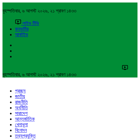
বৃহস্পতিবার, ৬ আগস্ট ২০২৬, ২১ শ্রাবণ ১৪৩৩
লাইভ টিভি
কনভার্টার
আর্কাইভ
বৃহস্পতিবার, ৬ আগস্ট ২০২৬, ২১ শ্রাবণ ১৪৩৩
প্রচ্ছদ
জাতীয়
রাজনীতি
অর্থনীতি
সারাদেশ
আন্তর্জাতিক
খেলাধুলা
বিনোদন
তথ্যপ্রযুক্তি