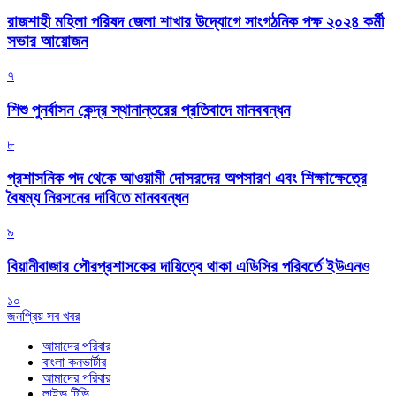
রাজশাহী মহিলা পরিষদ জেলা শাখার উদ্যোগে সাংগঠনিক পক্ষ ২০২৪ কর্মী
সভার আয়োজন
৭
শিশু পুনর্বাসন কেন্দ্র স্থানান্তরের প্রতিবাদে মানববন্ধন
৮
প্রশাসনিক পদ থেকে আওয়ামী দোসরদের অপসারণ এবং শিক্ষাক্ষেত্রে
বৈষম্য নিরসনের দাবিতে মানববন্ধন
৯
বিয়ানীবাজার পৌরপ্রশাসকের দায়িত্বে থাকা এডিসির পরিবর্তে ইউএনও
১০
জনপ্রিয় সব খবর
আমাদের পরিবার
বাংলা কনভার্টার
আমাদের পরিবার
লাইভ টিভি