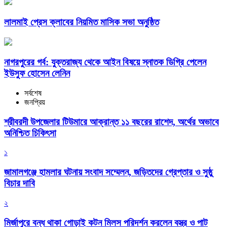
লালমাই প্রেস ক্লাবের নিয়মিত মাসিক সভা অনুষ্ঠিত
নাগরপুরের গর্ব: যুক্তরাজ্য থেকে আইন বিষয়ে স্নাতক ডিগ্রি পেলেন
ইউসুফ হোসেন লেনিন
সর্বশেষ
জনপ্রিয়
শ্রীবরদী উপজেলার টিউমারে আক্রান্ত ১১ বছরের রাশেদ, অর্থের অভাবে
অনিশ্চিত চিকিৎসা
১
জামালগঞ্জে হামলার ঘটনায় সংবাদ সম্মেলন, জড়িতদের গ্রেপ্তার ও সুষ্ঠু
বিচার দাবি
২
মির্জাপুরে বন্ধ থাকা গোড়াই কটন মিলস পরিদর্শন করলেন বস্ত্র ও পাট