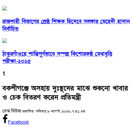
রাজশাহী বিভাগের শ্রেষ্ঠ শিক্ষক হিসেবে সলঙ্গার মেহেদী হাসান
নির্বাচিত
ঠাকুরগাঁওয়ে শান্তিপূর্ণভাবে সম্পন্ন কিশোরকণ্ঠ মেধাবৃত্তি
পরীক্ষা-২০২৫
1
বকশীগঞ্জে অসহায় দুঃস্থদের মাঝে শুকনো খাবার
ও চেক বিতরণ করেন প্রতিমন্ত্রী
ডেস্ক নিউজ
প্রকাশিত: শনিবার, ৮ আগস্ট, ২০২৬, ৭:৪১ এম
Facebook