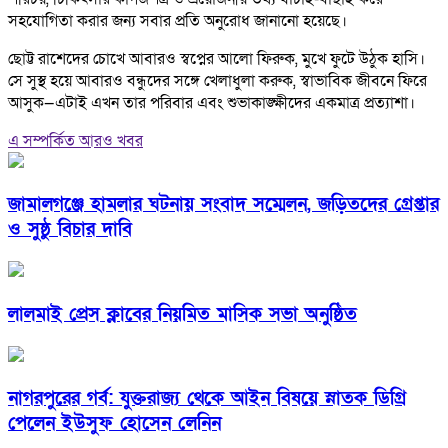
সহযোগিতা করার জন্য সবার প্রতি অনুরোধ জানানো হয়েছে।
ছোট্ট রাশেদের চোখে আবারও স্বপ্নের আলো ফিরুক, মুখে ফুটে উঠুক হাসি।
সে সুস্থ হয়ে আবারও বন্ধুদের সঙ্গে খেলাধুলা করুক, স্বাভাবিক জীবনে ফিরে
আসুক—এটাই এখন তার পরিবার এবং শুভাকাঙ্ক্ষীদের একমাত্র প্রত্যাশা।
এ সম্পর্কিত আরও খবর
জামালগঞ্জে হামলার ঘটনায় সংবাদ সম্মেলন, জড়িতদের গ্রেপ্তার
ও সুষ্ঠু বিচার দাবি
লালমাই প্রেস ক্লাবের নিয়মিত মাসিক সভা অনুষ্ঠিত
নাগরপুরের গর্ব: যুক্তরাজ্য থেকে আইন বিষয়ে স্নাতক ডিগ্রি
পেলেন ইউসুফ হোসেন লেনিন