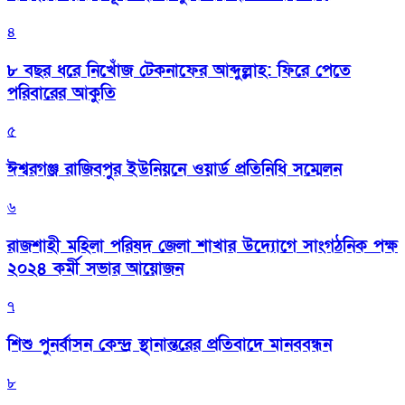
৪
৮ বছর ধরে নিখোঁজ টেকনাফের আব্দুল্লাহ: ফিরে পেতে
পরিবারের আকুতি
৫
ঈশ্বরগঞ্জ রাজিবপুর ইউনিয়নে ওয়ার্ড প্রতিনিধি সম্মেলন
৬
রাজশাহী মহিলা পরিষদ জেলা শাখার উদ্যোগে সাংগঠনিক পক্ষ
২০২৪ কর্মী সভার আয়োজন
৭
শিশু পুনর্বাসন কেন্দ্র স্থানান্তরের প্রতিবাদে মানববন্ধন
৮