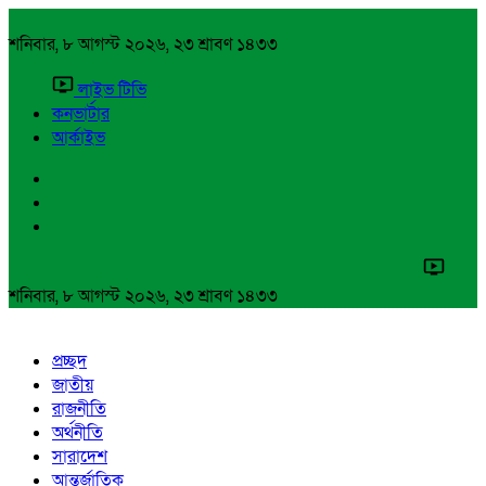
শনিবার, ৮ আগস্ট ২০২৬, ২৩ শ্রাবণ ১৪৩৩
লাইভ টিভি
কনভার্টার
আর্কাইভ
শনিবার, ৮ আগস্ট ২০২৬, ২৩ শ্রাবণ ১৪৩৩
প্রচ্ছদ
জাতীয়
রাজনীতি
অর্থনীতি
সারাদেশ
আন্তর্জাতিক