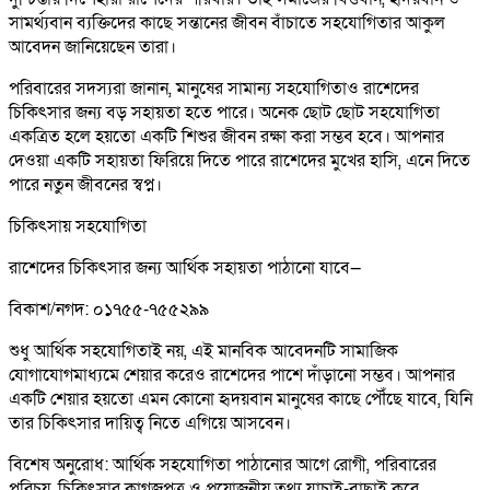
সামর্থ্যবান ব্যক্তিদের কাছে সন্তানের জীবন বাঁচাতে সহযোগিতার আকুল
আবেদন জানিয়েছেন তারা।
পরিবারের সদস্যরা জানান, মানুষের সামান্য সহযোগিতাও রাশেদের
চিকিৎসার জন্য বড় সহায়তা হতে পারে। অনেক ছোট ছোট সহযোগিতা
একত্রিত হলে হয়তো একটি শিশুর জীবন রক্ষা করা সম্ভব হবে। আপনার
দেওয়া একটি সহায়তা ফিরিয়ে দিতে পারে রাশেদের মুখের হাসি, এনে দিতে
পারে নতুন জীবনের স্বপ্ন।
চিকিৎসায় সহযোগিতা
রাশেদের চিকিৎসার জন্য আর্থিক সহায়তা পাঠানো যাবে—
বিকাশ/নগদ: ০১৭৫৫-৭৫৫২৯৯
শুধু আর্থিক সহযোগিতাই নয়, এই মানবিক আবেদনটি সামাজিক
যোগাযোগমাধ্যমে শেয়ার করেও রাশেদের পাশে দাঁড়ানো সম্ভব। আপনার
একটি শেয়ার হয়তো এমন কোনো হৃদয়বান মানুষের কাছে পৌঁছে যাবে, যিনি
তার চিকিৎসার দায়িত্ব নিতে এগিয়ে আসবেন।
বিশেষ অনুরোধ: আর্থিক সহযোগিতা পাঠানোর আগে রোগী, পরিবারের
পরিচয়, চিকিৎসার কাগজপত্র ও প্রয়োজনীয় তথ্য যাচাই-বাছাই করে