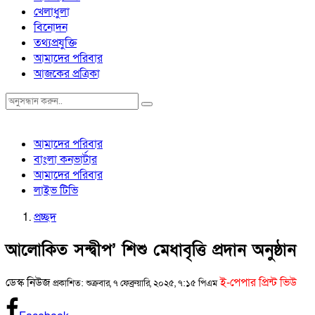
খেলাধুলা
বিনোদন
তথ্যপ্রযুক্তি
আমাদের পরিবার
আজকের প্রত্রিকা
আমাদের পরিবার
বাংলা কনভার্টার
আমাদের পরিবার
লাইভ টিভি
প্রচ্ছদ
আলোকিত সন্দ্বীপ’ শিশু মেধাবৃত্তি প্রদান অনুষ্ঠান
ডেস্ক নিউজ
ই-পেপার প্রিন্ট ভিউ
প্রকাশিত: শুক্রবার, ৭ ফেব্রুয়ারি, ২০২৫, ৭:১৫ পিএম