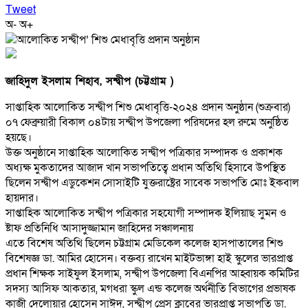
Tweet
অ-
অ+
জাহিদুল ইসলাম শিহাব, সন্দ্বীপ (চট্টগ্রাম )
সাপ্তাহিক আলোকিত সন্দ্বীপ শিশু মেধাবৃত্তি-২০২৪ প্রদান অনুষ্ঠান (শুক্রবার)
০৭ ফেব্রুয়ারী বিকাল ০৪টায় সন্দ্বীপ উপজেলা পরিষদের হল রুমে অনুষ্ঠিত
হয়ছে।
উক্ত অনুষ্ঠানে সাপ্তাহিক আলোকিত সন্দ্বীপ পত্রিকার সম্পাদক ও প্রকাশক
অধ্যক্ষ মুকতাদের আজাদ খান সভাপতিত্বে প্রধান অতিথি হিসাবে উপস্থিত
ছিলেন সন্দ্বীপ এডুকেশন সোসাইটি যুক্তরাষ্ট্রের সাবেক সভাপতি মোঃ ইকবাল
হায়দার।
সাপ্তাহিক আলোকিত সন্দ্বীপ পত্রিকার সহযোগী সম্পাদক ইলিয়াছ সুমন ও
ষ্টাফ প্রতিনিধি আসাদুজ্জামান জাহিদের সঞ্চালনায়
এতে বিশেষ অতিথি ছিলেন চট্টগ্রাম মেডিকেল কলেজ হাসপাতালের শিশু
বিশেষজ্ঞ ডা. আমির হোসেন। বক্তব্য রাখেন মাইটভাঙ্গা হাই স্কুলের ভারপ্রাপ্ত
প্রধান শিক্ষক সাইফুল ইসলাম, সন্দ্বীপ উপজেলা বিএনপির আহ্বায়ক কমিটির
সদস্য আসিফ আকতার, মগধরা স্কুল এন্ড কলেজ অর্থনীতি বিভাগের প্রভাষক
কাজী দেলোয়ার হোসেন সাঈদ, সন্দ্বীপ প্রেস ক্লাবের ভারপ্রাপ্ত সভাপতি ডা.