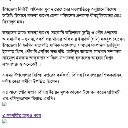
উপজেলা নির্বাহী অফিসার মুরাদ হোসেনের সভাপতিত্বে অনুষ্ঠানে বিশেষ
অতিথি হিসাবে বক্তব্য রাখেন জেলা পরিষদের প্রশাসক বীরমুক্তিযোদ্ধা মোঃ
সিরাজুল হক।
অন্যানের মাঝে বক্তব্য রাখেন সহকারি কমিশনার (ভূমি) ও পৌর প্রশাসক
আসমা-উল – হুসনা, বকশীগঞ্জ থানার অফিসার ইনচার্জ (ওসি) মকবুল হোসেন,
উপজেলা বিএনপির সভাপতি মানিক সওদাগর, সাধারণ সম্পাদক জাহিদুল
ইসলাম প্রিন্স, পৌর বিএনপির সভাপতি আনিছুর জ্জামান, সাধারণ সম্পাদক
সাইফুল ইসলাম তালুকদার শাকিল, উপজেলা যুবদলের আহ্বায় বিপ্লব
সওদাগরসহ অনেকেই ।
এসময় উপজেলার বিভিন্ন দপ্তরের কর্মকর্তা, বিভিন্ন বিদ্যালয়ের শিক্ষকরাসহ
দলীয় নেতা কর্মীরা উপস্থিত ছিলেন।
এর আগে পৌর সভার বিভিন্ন উন্নয়ন মূলক কাজের উদ্বোধন করেন প্রতিমন্ত্রী
এম. রশিদুজ্জামান মিল্লাত এমপি।
এ সম্পর্কিত আরও খবর