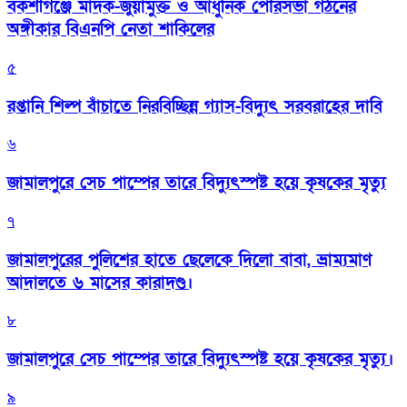
বকশীগঞ্জে মাদক-জুয়ামুক্ত ও আধুনিক পৌরসভা গঠনের
অঙ্গীকার বিএনপি নেতা শাকিলের
৫
রপ্তানি শিল্প বাঁচাতে নিরবিচ্ছিন্ন গ্যাস-বিদ্যুৎ সরবরাহের দাবি
৬
জামালপুরে সেচ পাম্পের তারে বিদ্যুৎস্পষ্ট হয়ে কৃষকের মৃত্যু
৭
জামালপুরের পুলিশের হাতে ছেলেকে দিলো বাবা, ভ্রাম্যমাণ
আদালতে ৬ মাসের কারাদণ্ড।
৮
জামালপুরে সেচ পাম্পের তারে বিদ্যুৎস্পষ্ট হয়ে কৃষকের মৃত্যু।
৯