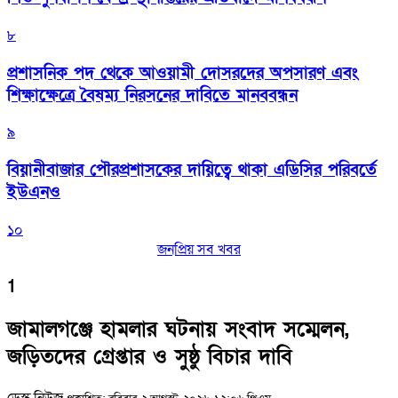
৮
প্রশাসনিক পদ থেকে আওয়ামী দোসরদের অপসারণ এবং
শিক্ষাক্ষেত্রে বৈষম্য নিরসনের দাবিতে মানববন্ধন
৯
বিয়ানীবাজার পৌরপ্রশাসকের দায়িত্বে থাকা এডিসির পরিবর্তে
ইউএনও
১০
জনপ্রিয় সব খবর
1
জামালগঞ্জে হামলার ঘটনায় সংবাদ সম্মেলন,
জড়িতদের গ্রেপ্তার ও সুষ্ঠু বিচার দাবি