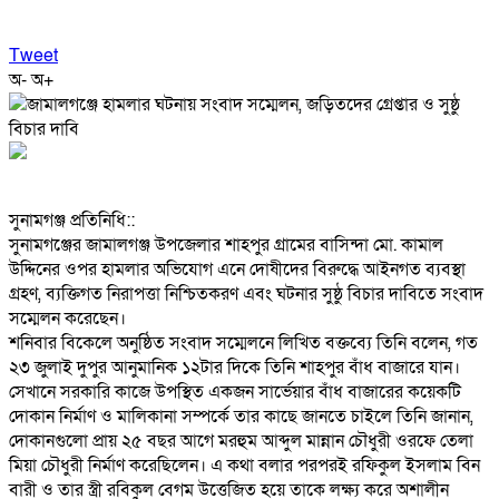
Tweet
অ-
অ+
‎সুনামগঞ্জ প্রতিনিধি::
‎সুনামগঞ্জের জামালগঞ্জ উপজেলার শাহপুর গ্রামের বাসিন্দা মো. কামাল
উদ্দিনের ওপর হামলার অভিযোগ এনে দোষীদের বিরুদ্ধে আইনগত ব্যবস্থা
গ্রহণ, ব্যক্তিগত নিরাপত্তা নিশ্চিতকরণ এবং ঘটনার সুষ্ঠু বিচার দাবিতে সংবাদ
সম্মেলন করেছেন।
‎শনিবার বিকেলে অনুষ্ঠিত সংবাদ সম্মেলনে লিখিত বক্তব্যে তিনি বলেন, গত
২৩ জুলাই দুপুর আনুমানিক ১২টার দিকে তিনি শাহপুর বাঁধ বাজারে যান।
সেখানে সরকারি কাজে উপস্থিত একজন সার্ভেয়ার বাঁধ বাজারের কয়েকটি
দোকান নির্মাণ ও মালিকানা সম্পর্কে তার কাছে জানতে চাইলে তিনি জানান,
দোকানগুলো প্রায় ২৫ বছর আগে মরহুম আব্দুল মান্নান চৌধুরী ওরফে তেলা
মিয়া চৌধুরী নির্মাণ করেছিলেন। এ কথা বলার পরপরই রফিকুল ইসলাম বিন
বারী ও তার স্ত্রী রবিকুল বেগম উত্তেজিত হয়ে তাকে লক্ষ্য করে অশালীন