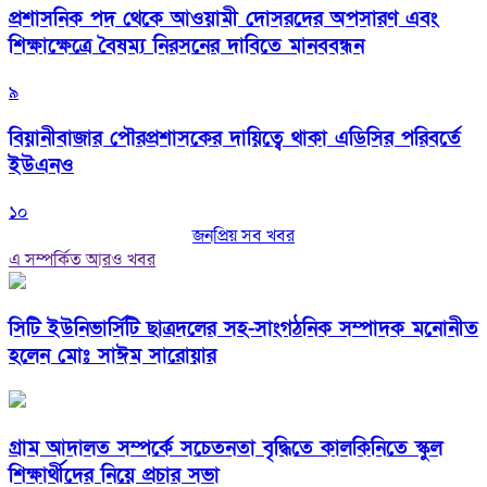
প্রশাসনিক পদ থেকে আওয়ামী দোসরদের অপসারণ এবং
শিক্ষাক্ষেত্রে বৈষম্য নিরসনের দাবিতে মানববন্ধন
৯
বিয়ানীবাজার পৌরপ্রশাসকের দায়িত্বে থাকা এডিসির পরিবর্তে
ইউএনও
১০
জনপ্রিয় সব খবর
এ সম্পর্কিত আরও খবর
সিটি ইউনিভার্সিটি ছাত্রদলের সহ-সাংগঠনিক সম্পাদক মনোনীত
হলেন মোঃ সাঈম সারোয়ার
গ্রাম আদালত সম্পর্কে সচেতনতা বৃদ্ধিতে কালকিনিতে স্কুল
শিক্ষার্থীদের নিয়ে প্রচার সভা