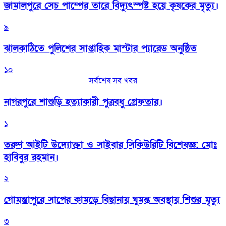
জামালপুরে সেচ পাম্পের তারে বিদ্যুৎস্পষ্ট হয়ে কৃষকের মৃত্যু।
৯
‎ঝালকাঠিতে পুলিশের সাপ্তাহিক মাস্টার প্যারেড অনুষ্ঠিত
১০
সর্বশেষ সব খবর
নাগরপুরে শাশুড়ি হত্যাকারী পুত্রবধু গ্রেফতার।
১
তরুণ আইটি উদ্যোক্তা ও সাইবার সিকিউরিটি বিশেষজ্ঞ: মোঃ
হাবিবুর রহমান।
২
গোমস্তাপুরে সাপের কামড়ে বিছানায় ঘুমন্ত অবস্থায় শিশুর মৃত্যু
৩