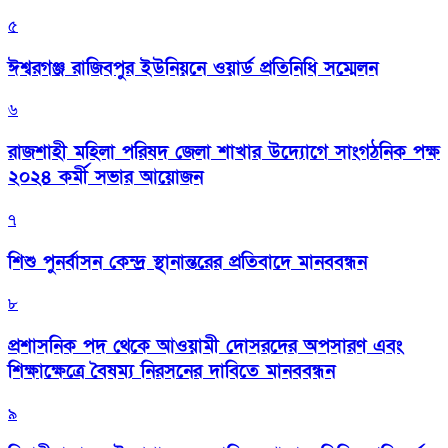
৫
ঈশ্বরগঞ্জ রাজিবপুর ইউনিয়নে ওয়ার্ড প্রতিনিধি সম্মেলন
৬
রাজশাহী মহিলা পরিষদ জেলা শাখার উদ্যোগে সাংগঠনিক পক্ষ
২০২৪ কর্মী সভার আয়োজন
৭
শিশু পুনর্বাসন কেন্দ্র স্থানান্তরের প্রতিবাদে মানববন্ধন
৮
প্রশাসনিক পদ থেকে আওয়ামী দোসরদের অপসারণ এবং
শিক্ষাক্ষেত্রে বৈষম্য নিরসনের দাবিতে মানববন্ধন
৯