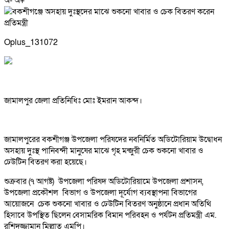
অ-
অ+
Oplus_131072
জামালপুর জেলা প্রতিনিধিঃ মোঃ ইমরান আকন্দ।
জামালপুরের বকশীগঞ্জ উপজেলা পরিষদের নবনির্মিত অডিটোরিয়াম উদ্বোধন
অসহায় দুঃস্থ পানিবন্দী মানুষের মাঝে গৃহ মন্জুরী চেক শুকনো খাবার ও
ঢেউটিন বিতরণ করা হয়েছে।
শুক্রবার (৭ আগষ্ট) উপজেলা পরিষদ অডিটোরিয়ামে উপজেলা প্রশাসন,
উপজেলা প্রকৌশল বিভাগ ও উপজেলা দূর্যোগ ব্যবস্থাপনা বিভাগের
আয়োজনে চেক শুকনো খাবার ও ঢেউটিন বিতরণ অনুষ্ঠানে প্রধান অতিথি
হিসাবে উপস্থিত ছিলেন বেসামরিক বিমান পরিবহন ও পর্যটন প্রতিমন্ত্রী এম.
রশিদুজ্জামান মিল্লাত এমপি।