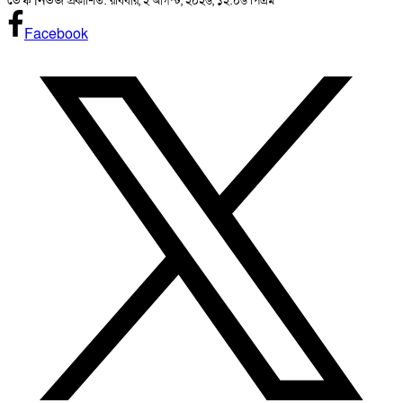
ডেস্ক নিউজ
প্রকাশিত: রবিবার, ২ আগস্ট, ২০২৬, ১২:০৬ পিএম
Facebook