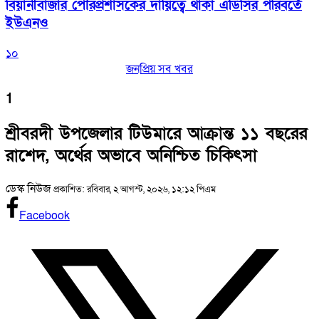
বিয়ানীবাজার পৌরপ্রশাসকের দায়িত্বে থাকা এডিসির পরিবর্তে
ইউএনও
১০
জনপ্রিয় সব খবর
1
শ্রীবরদী উপজেলার টিউমারে আক্রান্ত ১১ বছরের
রাশেদ, অর্থের অভাবে অনিশ্চিত চিকিৎসা
ডেস্ক নিউজ
প্রকাশিত: রবিবার, ২ আগস্ট, ২০২৬, ১২:১২ পিএম
Facebook