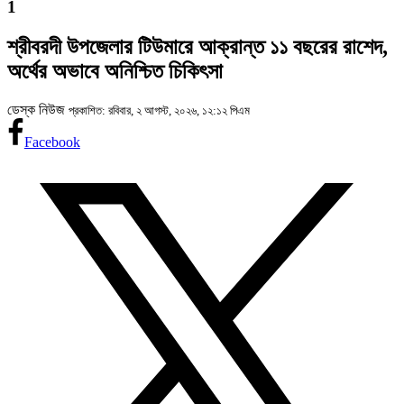
1
শ্রীবরদী উপজেলার টিউমারে আক্রান্ত ১১ বছরের রাশেদ,
অর্থের অভাবে অনিশ্চিত চিকিৎসা
ডেস্ক নিউজ
প্রকাশিত: রবিবার, ২ আগস্ট, ২০২৬, ১২:১২ পিএম
Facebook