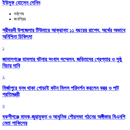
ইউসুফ হোসেন লেনিন
সর্বশেষ
জনপ্রিয়
শ্রীবরদী উপজেলার টিউমারে আক্রান্ত ১১ বছরের রাশেদ, অর্থের অভাবে
অনিশ্চিত চিকিৎসা
১
জামালগঞ্জে হামলার ঘটনায় সংবাদ সম্মেলন, জড়িতদের গ্রেপ্তার ও সুষ্ঠু
বিচার দাবি
২
মির্জাপুরে বন্ধ থাকা গোড়াই কটন মিলস পরিদর্শন করলেন বস্ত্র ও পাট
প্রতিমন্ত্রী
৩
বকশীগঞ্জে মাদক-জুয়ামুক্ত ও আধুনিক পৌরসভা গঠনের অঙ্গীকার বিএনপি
নেতা শাকিলের