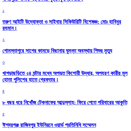
১
তরুণ আইটি উদ্যোক্তা ও সাইবার সিকিউরিটি বিশেষজ্ঞ: মোঃ হাবিবুর
রহমান।
২
গোমস্তাপুরে সাপের কামড়ে বিছানায় ঘুমন্ত অবস্থায় শিশুর মৃত্যু
৩
খাগড়াছড়িতে ২৪ ঘন্টার মধ্যে অপহৃত কিশোরী উদ্ধার, অপহরণ কারীর মূল
হোতা পুলিশের হাতে গ্রেফতার।
৪
৮ বছর ধরে নিখোঁজ টেকনাফের আব্দুল্লাহ: ফিরে পেতে পরিবারের আকুতি
৫
ঈশ্বরগঞ্জ রাজিবপুর ইউনিয়নে ওয়ার্ড প্রতিনিধি সম্মেলন