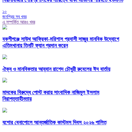
১০
জনপ্রিয় সব খবর
এ সম্পর্কিত আরও খবর
বকশীগঞ্জে সাউথ আফ্রিকা-মরিশাস প্রবাসী সাজুর মানবিক উদ্যোগে
এতিমখানায় তিনটি ফ্যান প্রদান করেন
ঐক্য ও মানবিকতার আহ্বান রাশেদ চৌধুরী রুবেলের ঈদ বার্তায়
মাদকের বিরুদ্ধে পোস্ট করায় সাংবাদিক নাজিমুল ইসলাম
নিরাপত্তাহীনতায়
যশোর বেনাপোলে আন্তর্জাতিক কাস্টমস দিবস ২০২৬ পালিত