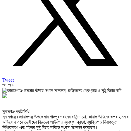
Tweet
অ-
অ+
‎সুনামগঞ্জ প্রতিনিধি::
‎সুনামগঞ্জের জামালগঞ্জ উপজেলার শাহপুর গ্রামের বাসিন্দা মো. কামাল উদ্দিনের ওপর হামলার
অভিযোগ এনে দোষীদের বিরুদ্ধে আইনগত ব্যবস্থা গ্রহণ, ব্যক্তিগত নিরাপত্তা
নিশ্চিতকরণ এবং ঘটনার সুষ্ঠু বিচার দাবিতে সংবাদ সম্মেলন করেছেন।