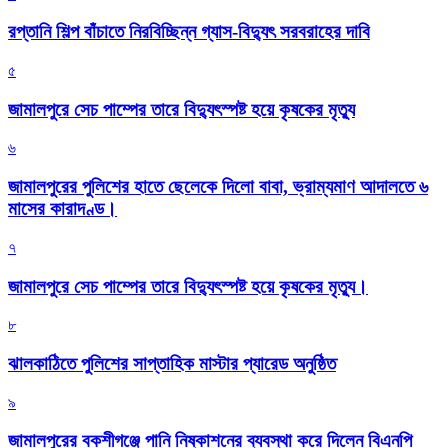
রপ্তানি শিল্প বাঁচাতে নিরবিচ্ছিন্ন গ্যাস-বিদ্যুৎ সরবরাহের দাবি
৫
জামালপুরে সেচ পাম্পের তারে বিদ্যুৎস্পষ্ট হয়ে কৃষকের মৃত্যু
৬
জামালপুরের পুলিশের হাতে ছেলেকে দিলো বাবা, ভ্রাম্যমাণ আদালতে ৬
মাসের কারাদণ্ড।
৭
জামালপুরে সেচ পাম্পের তারে বিদ্যুৎস্পষ্ট হয়ে কৃষকের মৃত্যু।
৮
‎ঝালকাঠিতে পুলিশের সাপ্তাহিক মাস্টার প্যারেড অনুষ্ঠিত
৯
জামালপুরের বকশীগঞ্জে পানি নিষ্কাশনের ব্যবস্থা করে দিলেন বিএনপি