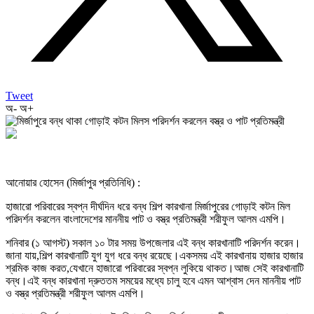
Tweet
অ-
অ+
আনোয়ার হোসেন (মির্জাপুর প্রতিনিধি) :
হাজারো পরিবারের স্বপ্ন দীর্ঘদিন ধরে বন্ধ শিল্প কারখানা মির্জাপুরের গোড়াই কটন মিল
পরিদর্শন করলেন বাংলাদেশের মাননীয় পাট ও বস্ত্র প্রতিমন্ত্রী শরীফুল আলম এমপি।
শনিবার (১ আগস্ট) সকাল ১০ টার সময় উপজেলার এই বন্ধ কারখানাটি পরিদর্শন করেন।
জানা যায়,শিল্প কারখানাটি যুগ যুগ ধরে বন্ধ রয়েছে।একসময় এই কারখানায় হাজার হাজার
শ্রমিক কাজ করত,যেখানে হাজারো পরিবারের স্বপ্ন লুকিয়ে থাকত।আজ সেই কারখানাটি
বন্ধ।এই বন্ধ কারখানা দ্রুততম সময়ের মধ্যে চালু হবে এমন আশ্বাস দেন মাননীয় পাট
ও বস্ত্র প্রতিমন্ত্রী শরীফুল আলম এমপি।