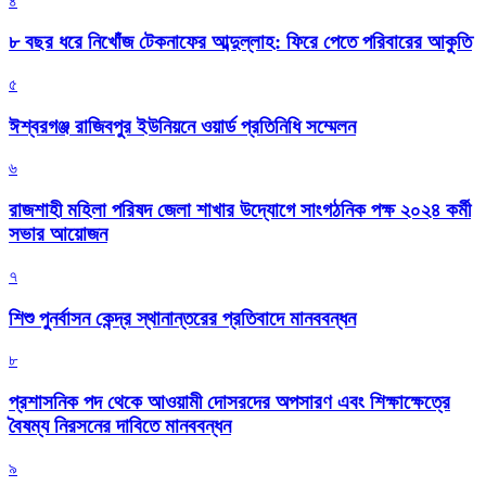
৪
৮ বছর ধরে নিখোঁজ টেকনাফের আব্দুল্লাহ: ফিরে পেতে পরিবারের আকুতি
৫
ঈশ্বরগঞ্জ রাজিবপুর ইউনিয়নে ওয়ার্ড প্রতিনিধি সম্মেলন
৬
রাজশাহী মহিলা পরিষদ জেলা শাখার উদ্যোগে সাংগঠনিক পক্ষ ২০২৪ কর্মী
সভার আয়োজন
৭
শিশু পুনর্বাসন কেন্দ্র স্থানান্তরের প্রতিবাদে মানববন্ধন
৮
প্রশাসনিক পদ থেকে আওয়ামী দোসরদের অপসারণ এবং শিক্ষাক্ষেত্রে
বৈষম্য নিরসনের দাবিতে মানববন্ধন
৯