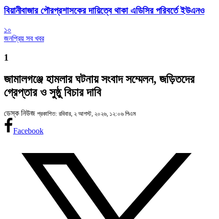
বিয়ানীবাজার পৌরপ্রশাসকের দায়িত্বে থাকা এডিসির পরিবর্তে ইউএনও
১০
জনপ্রিয় সব খবর
1
জামালগঞ্জে হামলার ঘটনায় সংবাদ সম্মেলন, জড়িতদের
গ্রেপ্তার ও সুষ্ঠু বিচার দাবি
ডেস্ক নিউজ
প্রকাশিত: রবিবার, ২ আগস্ট, ২০২৬, ১২:০৬ পিএম
Facebook