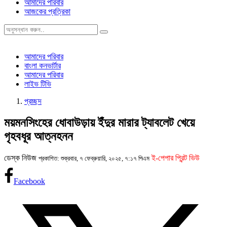
আমাদের পরিবার
আজকের প্রত্রিকা
আমাদের পরিবার
বাংলা কনভার্টার
আমাদের পরিবার
লাইভ টিভি
প্রচ্ছদ
ময়মনসিংহের ধোবাউড়ায় ইঁদুর মারার ট্যাবলেট খেয়ে
গৃহবধূর আত্নহনন
ডেস্ক নিউজ
ই-পেপার প্রিন্ট ভিউ
প্রকাশিত: শুক্রবার, ৭ ফেব্রুয়ারি, ২০২৫, ৭:১৭ পিএম
Facebook