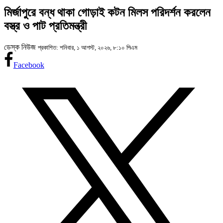
মির্জাপুরে বন্ধ থাকা গোড়াই কটন মিলস পরিদর্শন করলেন
বস্ত্র ও পাট প্রতিমন্ত্রী
ডেস্ক নিউজ
প্রকাশিত: শনিবার, ১ আগস্ট, ২০২৬, ৮:১০ পিএম
Facebook