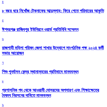
৪
৮ বছর ধরে নিখোঁজ টেকনাফের আব্দুল্লাহ: ফিরে পেতে পরিবারের আকুতি
৫
ঈশ্বরগঞ্জ রাজিবপুর ইউনিয়নে ওয়ার্ড প্রতিনিধি সম্মেলন
৬
রাজশাহী মহিলা পরিষদ জেলা শাখার উদ্যোগে সাংগঠনিক পক্ষ ২০২৪ কর্মী
সভার আয়োজন
৭
শিশু পুনর্বাসন কেন্দ্র স্থানান্তরের প্রতিবাদে মানববন্ধন
৮
প্রশাসনিক পদ থেকে আওয়ামী দোসরদের অপসারণ এবং শিক্ষাক্ষেত্রে
বৈষম্য নিরসনের দাবিতে মানববন্ধন
৯