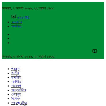
শুক্রবার, ৭ আগস্ট ২০২৬, ২২ শ্রাবণ ১৪৩৩
লাইভ টিভি
কনভার্টার
আর্কাইভ
শুক্রবার, ৭ আগস্ট ২০২৬, ২২ শ্রাবণ ১৪৩৩
প্রচ্ছদ
জাতীয়
রাজনীতি
অর্থনীতি
সারাদেশ
আন্তর্জাতিক
খেলাধুলা
বিনোদন
তথ্যপ্রযুক্তি