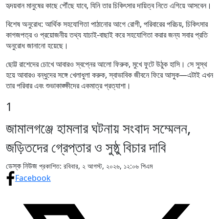
হৃদয়বান মানুষের কাছে পৌঁছে যাবে, যিনি তার চিকিৎসার দায়িত্ব নিতে এগিয়ে আসবেন।
বিশেষ অনুরোধ: আর্থিক সহযোগিতা পাঠানোর আগে রোগী, পরিবারের পরিচয়, চিকিৎসার
কাগজপত্র ও প্রয়োজনীয় তথ্য যাচাই-বাছাই করে সহযোগিতা করার জন্য সবার প্রতি
অনুরোধ জানানো হয়েছে।
ছোট্ট রাশেদের চোখে আবারও স্বপ্নের আলো ফিরুক, মুখে ফুটে উঠুক হাসি। সে সুস্থ
হয়ে আবারও বন্ধুদের সঙ্গে খেলাধুলা করুক, স্বাভাবিক জীবনে ফিরে আসুক—এটাই এখন
তার পরিবার এবং শুভাকাঙ্ক্ষীদের একমাত্র প্রত্যাশা।
1
জামালগঞ্জে হামলার ঘটনায় সংবাদ সম্মেলন,
জড়িতদের গ্রেপ্তার ও সুষ্ঠু বিচার দাবি
ডেস্ক নিউজ
প্রকাশিত: রবিবার, ২ আগস্ট, ২০২৬, ১২:০৬ পিএম
Facebook