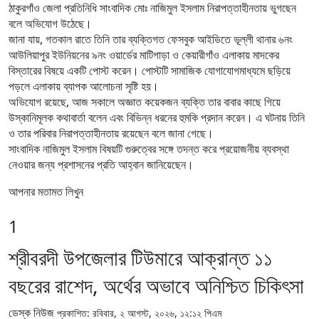
ঠাকুরগাঁও জেলা প্রতিনিধি সাংবাদিক মোঃ নাজিমুল ইসলাম নিরাপত্তাহীনতায় ভুগছেন
বলে অভিযোগ উঠেছে।
জানা যায়, গতকাল রাতে তিনি তার ব্যক্তিগত ফেসবুক আইডিতে ভূল্লী থানার ৬নং
আউলিয়াপুর ইউনিয়নের ৯নং ওয়ার্ডের মাটিগাড়া ও কেয়ারীগাঁও এলাকায় মাদকের
বিস্তারের বিষয়ে একটি পোস্ট করেন। পোস্টটি সামাজিক যোগাযোগমাধ্যমে ছড়িয়ে
পড়লে এলাকায় ব্যাপক আলোচনা সৃষ্টি হয়।
অভিযোগ রয়েছে, আজ সকালে অজ্ঞাত কয়েকজন ব্যক্তি তার বাবার কাছে গিয়ে
উস্কানিমূলক কথাবার্তা বলেন এবং বিভিন্ন ধরনের হুমকি প্রদান করেন। এ ঘটনায় তিনি
ও তার পরিবার নিরাপত্তাহীনতায় রয়েছেন বলে জানা গেছে।
সাংবাদিক নাজিমুল ইসলাম বিষয়টি গুরুত্বের সঙ্গে তদন্ত করে প্রয়োজনীয় ব্যবস্থা
নেওয়ার জন্য প্রশাসনের প্রতি আহ্বান জানিয়েছেন।
আপনার মতামত লিখুন
1
শ্রীবরদী উপজেলার টিউমারে আক্রান্ত ১১
বছরের রাশেদ, অর্থের অভাবে অনিশ্চিত চিকিৎসা
ডেস্ক নিউজ
প্রকাশিত: রবিবার, ২ আগস্ট, ২০২৬, ১২:১২ পিএম