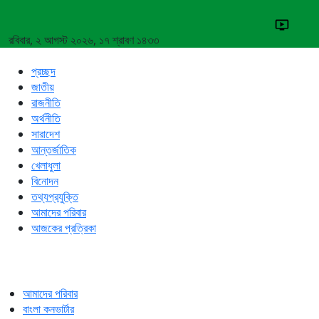
রবিবার, ২ আগস্ট ২০২৬, ১৭ শ্রাবণ ১৪৩৩
প্রচ্ছদ
জাতীয়
রাজনীতি
অর্থনীতি
সারাদেশ
আন্তর্জাতিক
খেলাধুলা
বিনোদন
তথ্যপ্রযুক্তি
আমাদের পরিবার
আজকের প্রত্রিকা
আমাদের পরিবার
বাংলা কনভার্টার