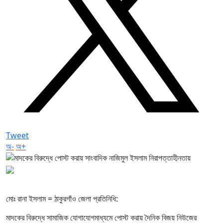
Tweet
অ-
অ+
মোঃ রানা ইসলাম = ঠাকুরগাঁও জেলা প্রতিনিধি:
মাদকের বিরুদ্ধে সামাজিক যোগাযোগমাধ্যমে পোস্ট করায় দৈনিক বিজয় নিউজের