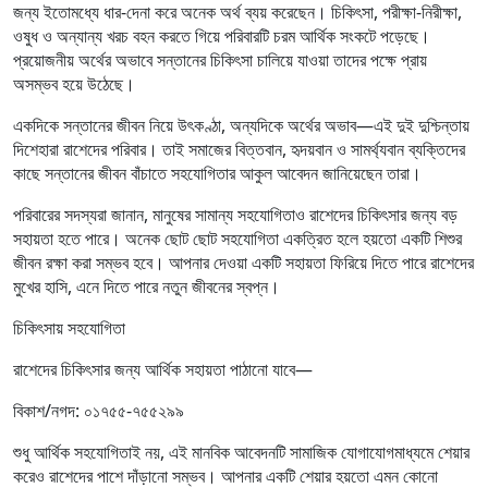
জন্য ইতোমধ্যে ধার-দেনা করে অনেক অর্থ ব্যয় করেছেন। চিকিৎসা, পরীক্ষা-নিরীক্ষা,
ওষুধ ও অন্যান্য খরচ বহন করতে গিয়ে পরিবারটি চরম আর্থিক সংকটে পড়েছে।
প্রয়োজনীয় অর্থের অভাবে সন্তানের চিকিৎসা চালিয়ে যাওয়া তাদের পক্ষে প্রায়
অসম্ভব হয়ে উঠেছে।
একদিকে সন্তানের জীবন নিয়ে উৎকণ্ঠা, অন্যদিকে অর্থের অভাব—এই দুই দুশ্চিন্তায়
দিশেহারা রাশেদের পরিবার। তাই সমাজের বিত্তবান, হৃদয়বান ও সামর্থ্যবান ব্যক্তিদের
কাছে সন্তানের জীবন বাঁচাতে সহযোগিতার আকুল আবেদন জানিয়েছেন তারা।
পরিবারের সদস্যরা জানান, মানুষের সামান্য সহযোগিতাও রাশেদের চিকিৎসার জন্য বড়
সহায়তা হতে পারে। অনেক ছোট ছোট সহযোগিতা একত্রিত হলে হয়তো একটি শিশুর
জীবন রক্ষা করা সম্ভব হবে। আপনার দেওয়া একটি সহায়তা ফিরিয়ে দিতে পারে রাশেদের
মুখের হাসি, এনে দিতে পারে নতুন জীবনের স্বপ্ন।
চিকিৎসায় সহযোগিতা
রাশেদের চিকিৎসার জন্য আর্থিক সহায়তা পাঠানো যাবে—
বিকাশ/নগদ: ০১৭৫৫-৭৫৫২৯৯
শুধু আর্থিক সহযোগিতাই নয়, এই মানবিক আবেদনটি সামাজিক যোগাযোগমাধ্যমে শেয়ার
করেও রাশেদের পাশে দাঁড়ানো সম্ভব। আপনার একটি শেয়ার হয়তো এমন কোনো