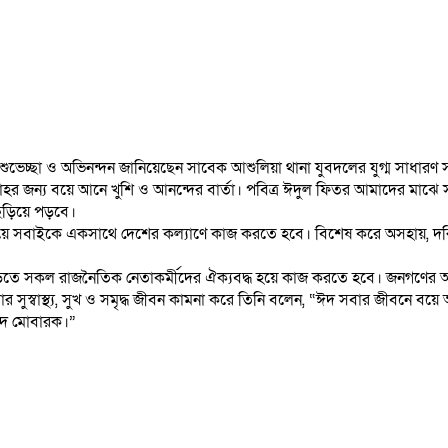
ুভেচ্ছা ও অভিনন্দন জানিয়েছেন সাবেক আশুলিয়া থানা যুবদলের যুগ্ম সাধারণ 
াহর জন্য বয়ে আনে খুশি ও আনন্দের বার্তা। পবিত্র ঈদুল ফিতর আমাদের মাঝে সাম্
 ছড়িয়ে পড়বে।
য়ে সবাইকে একসাথে দেশের কল্যাণে কাজ করতে হবে। বিশেষ করে অসহায়, দরিদ্র
 গড়তে সকল রাজনৈতিক নেতাকর্মীদের ঐক্যবদ্ধ হয়ে কাজ করতে হবে। জনগণের অধি
ার সুস্বাস্থ্য, সুখ ও সমৃদ্ধ জীবন কামনা করে তিনি বলেন, “ঈদ সবার জীবনে বয়ে আ
“ঈদ মোবারক।”