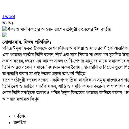
Tweet
অ-
অ+
সোলায়মান, নিজস্ব প্রতিনিধিঃ
পবিত্র ঈদুল ফিতর উপলক্ষে দেশবাসীসহ আশুলিয়া ও সাভারবাসীকে আন্তরিক শ
এক শুভেচ্ছা বার্তায় তিনি বলেন, দীর্ঘ এক মাস সিয়াম সাধনার পর মুসলিম উম্ম
প্রকাশ করেন, ঈদের এই আনন্দ সকল শ্রেণি-পেশার মানুষের মাঝে সমানভাবে
তিনি আরও বলেন, সমাজে বিদ্যমান সকল বৈষম্য, হানাহানি ও বিভেদ ভুলে গি
ভাগাভাগি করার মধ্যেই ঈদের প্রকৃত তাৎপর্য নিহিত।
রাশেদ চৌধুরী রুবেল বলেন, একটি গণতান্ত্রিক, মানবিক ও সমৃদ্ধ বাংলাদেশ
তিনি দেশ ও জাতির সার্বিক মঙ্গল, শান্তি ও সমৃদ্ধি কামনা করেন। পাশাপাশি সব
শেষে তিনি সবাইকে আবারও পবিত্র ঈদুল ফিতরের শুভেচ্ছা জানিয়ে বলেন, 
আপনার মতামত লিখুন
সর্বশেষ
জনপ্রিয়