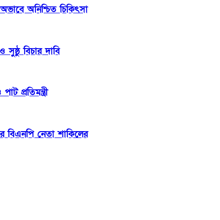
 অভাবে অনিশ্চিত চিকিৎসা
সুষ্ঠু বিচার দাবি
াট প্রতিমন্ত্রী
ার বিএনপি নেতা শাকিলের