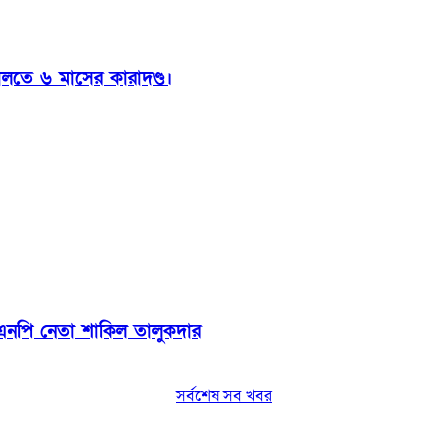
ালতে ৬ মাসের কারাদণ্ড।
বিএনপি নেতা শাকিল তালুকদার
সর্বশেষ সব খবর