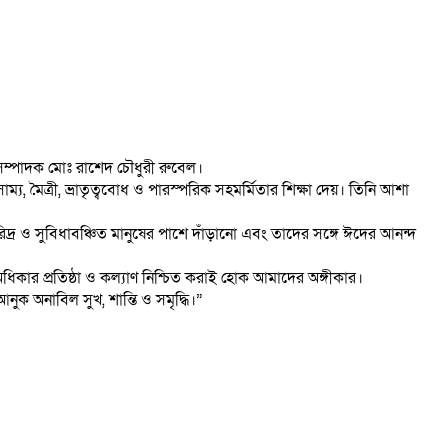
সম্পাদক মোঃ রাশেদ চৌধুরী রুবেল।
য, মৈত্রী, ভ্রাতৃত্ববোধ ও পারস্পরিক সহমর্মিতার শিক্ষা দেয়। তিনি আশা
 ও সুবিধাবঞ্চিত মানুষের পাশে দাঁড়ানো এবং তাদের সঙ্গে ঈদের আনন্দ
কার প্রতিষ্ঠা ও কল্যাণ নিশ্চিত করাই হোক আমাদের অঙ্গীকার।
নুক অনাবিল সুখ, শান্তি ও সমৃদ্ধি।”