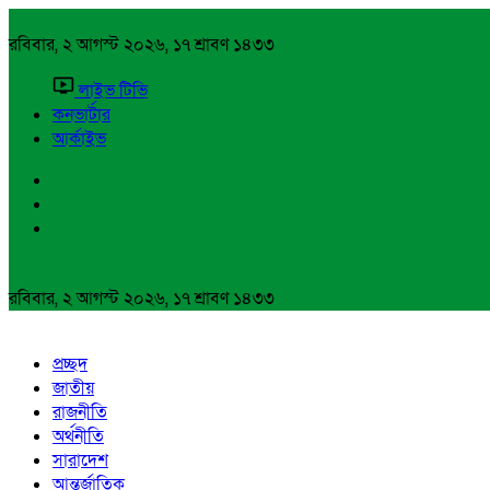
রবিবার, ২ আগস্ট ২০২৬, ১৭ শ্রাবণ ১৪৩৩
লাইভ টিভি
কনভার্টার
আর্কাইভ
রবিবার, ২ আগস্ট ২০২৬, ১৭ শ্রাবণ ১৪৩৩
প্রচ্ছদ
জাতীয়
রাজনীতি
অর্থনীতি
সারাদেশ
আন্তর্জাতিক