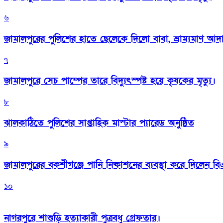
৬
জামালপুরের পুলিশের হাতে ছেলেকে দিলো বাবা, ভ্রাম্যমাণ আদ
৭
জামালপুরে সেচ পাম্পের তারে বিদ্যুৎস্পষ্ট হয়ে কৃষকের মৃত্যু।
৮
‎ঝালকাঠিতে পুলিশের সাপ্তাহিক মাস্টার প্যারেড অনুষ্ঠিত
৯
জামালপুরের বকশীগঞ্জে পানি নিষ্কাশনের ব্যবস্থা করে দিলেন 
১০
নাগরপুরে শাশুড়ি হত্যাকারী পুত্রবধু গ্রেফতার।