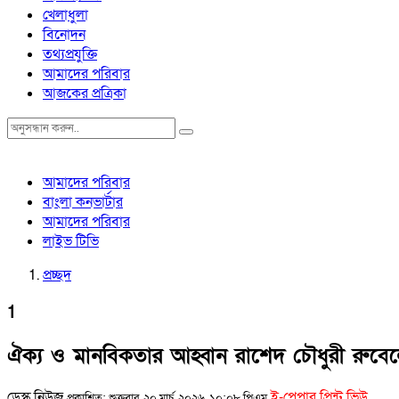
খেলাধুলা
বিনোদন
তথ্যপ্রযুক্তি
আমাদের পরিবার
আজকের প্রত্রিকা
আমাদের পরিবার
বাংলা কনভার্টার
আমাদের পরিবার
লাইভ টিভি
প্রচ্ছদ
1
ঐক্য ও মানবিকতার আহ্বান রাশেদ চৌধুরী রুবেল
ডেস্ক নিউজ
ই-পেপার প্রিন্ট ভিউ
প্রকাশিত: শুক্রবার, ২০ মার্চ, ২০২৬, ১০:০৮ পিএম