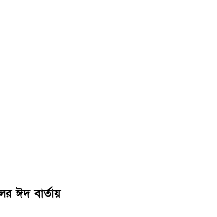
ের ঈদ বার্তায়