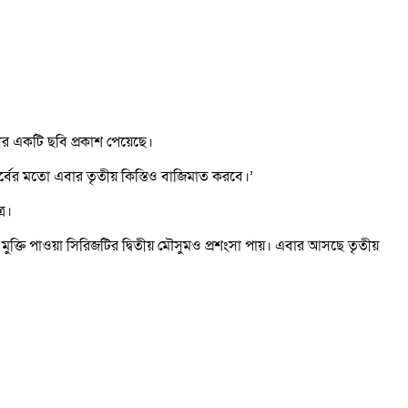
রীর একটি ছবি প্রকাশ পেয়েছে।
 পর্বের মতো এবার তৃতীয় কিস্তিও বাজিমাত করবে।’
ে।
ে মুক্তি পাওয়া সিরিজটির দ্বিতীয় মৌসুমও প্রশংসা পায়। এবার আসছে তৃতীয়