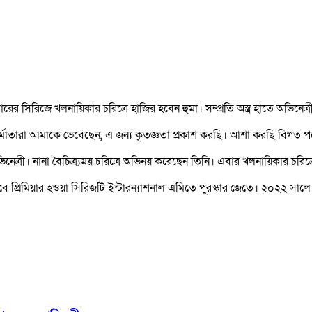
র সিরিজে খলনায়িকার চরিত্রে হাজির হবেন হুমা। সম্প্রতি অস্ত্র হাতে অভিনেত্
্য নির্মাতারা আমাকে ভেবেছেন, এ জন্য কৃতজ্ঞতা প্রকাশ করছি। আশা করছি বিগত
ী। নানা বৈচিত্র্যময় চরিত্রে অভিনয় করেছেন তিনি। এবার খলনায়িকার চরিত্র
সবে প্রিমিয়ার হওয়া সিরিজটি ইন্টারন্যাশনাল এমিতে পুরস্কার জেতে। ২০২২ সাল