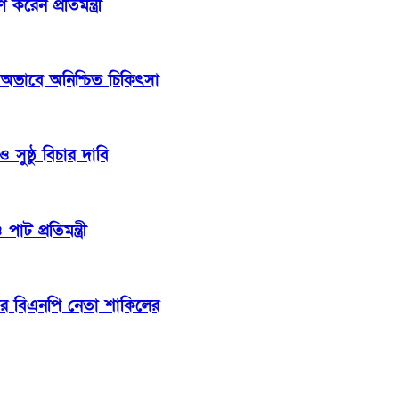
েন প্রতিমন্ত্রী
 অভাবে অনিশ্চিত চিকিৎসা
সুষ্ঠু বিচার দাবি
াট প্রতিমন্ত্রী
ার বিএনপি নেতা শাকিলের