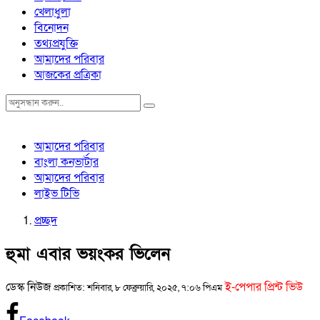
খেলাধুলা
বিনোদন
তথ্যপ্রযুক্তি
আমাদের পরিবার
আজকের প্রত্রিকা
আমাদের পরিবার
বাংলা কনভার্টার
আমাদের পরিবার
লাইভ টিভি
প্রচ্ছদ
হুমা এবার ভয়ংকর ভিলেন
ডেস্ক নিউজ
ই-পেপার প্রিন্ট ভিউ
প্রকাশিত: শনিবার, ৮ ফেব্রুয়ারি, ২০২৫, ৭:০৬ পিএম