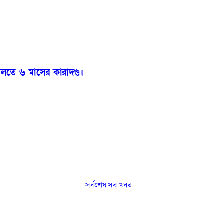
ালতে ৬ মাসের কারাদণ্ড।
সর্বশেষ সব খবর