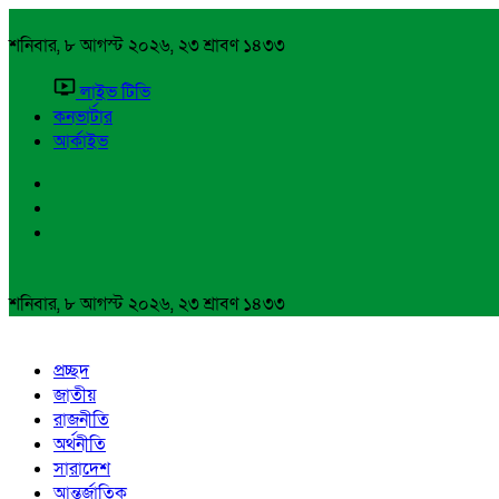
শনিবার, ৮ আগস্ট ২০২৬, ২৩ শ্রাবণ ১৪৩৩
লাইভ টিভি
কনভার্টার
আর্কাইভ
শনিবার, ৮ আগস্ট ২০২৬, ২৩ শ্রাবণ ১৪৩৩
প্রচ্ছদ
জাতীয়
রাজনীতি
অর্থনীতি
সারাদেশ
আন্তর্জাতিক