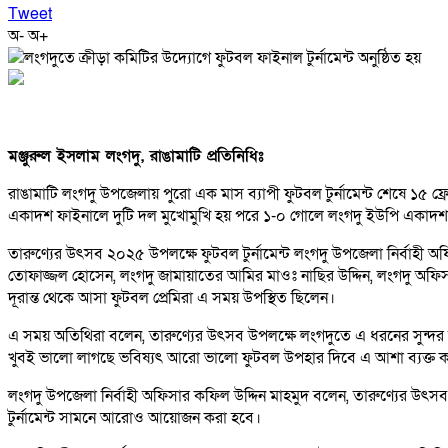
Tweet
অ-
অ+
মঞ্জুরুল ইসলাম লংগদু, রাঙামাটি প্রতিনিধিঃ
রাঙামাটি লংগদু উপজেলায় পুরো এক মাস ব্যাপী ফুটবল টুর্নামেন্ট শেষে ১৫ ফ্
একাদশ ফাইনালে দুটি দল মুখোমুখি হয় পরে ১-০ গোলে লংগদু ইউপি একাদ
তারুণ্যের উৎসব ২০২৫ উপলক্ষে ফুটবল টুর্নামেন্ট লংগদু উপজেলা নির্বাহী
তোফাজ্জল হোসেন, লংগদু জামায়াতের আমির মাওঃ নাছির উদ্দিন, লংগদু অফিসার্স
দূরান্ত থেকে আসা ফুটবল প্রেমিরা এ সময় উপস্থিত ছিলেন।
এ সময় অতিথিরা বলেন, তারুণ্যের উৎসব উপলক্ষে লংগদুতে এ ধরনের সুন্দর ফুটব
খুবই ভালো লাগছে ভবিষ্যৎ আরো ভালো ফুটবল উপহার দিবে এ আশা ব্যক্ত
লংগদু উপজেলা নির্বাহী অফিসার কফিল উদ্দিন মাহমুদ বলেন, তারুণ্যের উ
টুর্নামেন্ট সামনে আরোও আয়োজন করা হবে।