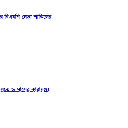
ার বিএনপি নেতা শাকিলের
ালতে ৬ মাসের কারাদণ্ড।