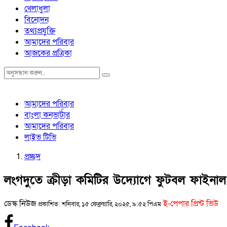
খেলাধুলা
বিনোদন
তথ্যপ্রযুক্তি
আমাদের পরিবার
আজকের প্রত্রিকা
আমাদের পরিবার
বাংলা কনভার্টার
আমাদের পরিবার
লাইভ টিভি
প্রচ্ছদ
লংগদুতে ক্রীড়া কমিটির উদ্যোগে ফুটবল ফাইনাল টুর
ডেস্ক নিউজ
ই-পেপার প্রিন্ট ভিউ
প্রকাশিত: শনিবার, ১৫ ফেব্রুয়ারি, ২০২৫, ৯:৫২ পিএম