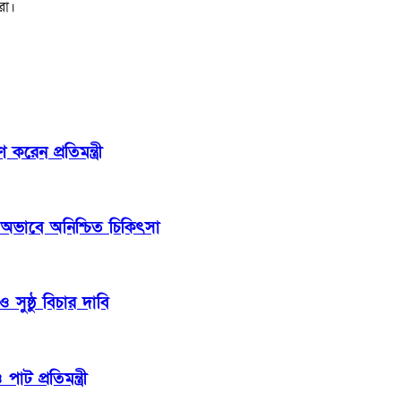
রা।
েন প্রতিমন্ত্রী
 অভাবে অনিশ্চিত চিকিৎসা
সুষ্ঠু বিচার দাবি
াট প্রতিমন্ত্রী