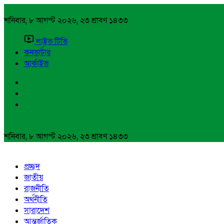
শনিবার, ৮ আগস্ট ২০২৬, ২৩ শ্রাবণ ১৪৩৩
লাইভ টিভি
কনভার্টার
আর্কাইভ
শনিবার, ৮ আগস্ট ২০২৬, ২৩ শ্রাবণ ১৪৩৩
প্রচ্ছদ
জাতীয়
রাজনীতি
অর্থনীতি
সারাদেশ
আন্তর্জাতিক