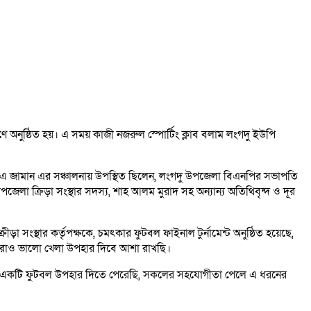
ণে অনুষ্ঠিত হয়। এ সময় কাজী নজরুল স্পোর্টিং ক্লাব বলাম লংগদু ইউপি
এম এ জামান এর সঞ্চালনায় উপস্থিত ছিলেন, লংগদু উপজেলা বিএনপির সভাপতি
েলা ক্রিড়া সংস্থার সদস্য, শাহ আলম মুরাদ সহ অন্যান্য অতিথিবৃন্দ ও দূর
সংস্থার কর্তৃপক্ষকে, চমৎকার ফুটবল ফাইনাল টুর্নামেন্ট অনুষ্ঠিত হয়েছে,
আরোও ভালো খেলা উপহার দিবে আশা রাখছি।
ন্দর একটি ফুটবল উপহার দিতে পেরেছি, সকলের সহযোগীতা পেলে এ ধরনের