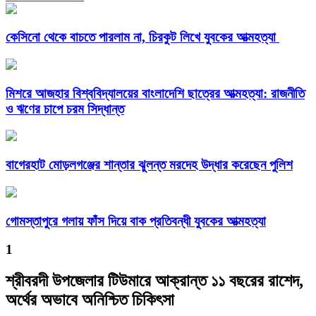
কেসিনো থেকে বাচতে পারলাম না, চিরকুট লিখে যুবকের আত্মহত্যা
মিশরে আজহার বিশ্ববিদ্যালয়ের বাংলাদেশি ছাত্রের আত্মহত্যা: রাজনীতি
ও ঋণের চাপে চরম সিদ্ধান্ত
বাগেরহাট মোড়লগঞ্জের শান্তার ঝুলন্ত মরদেহ উদ্ধার করেছেন পুলিশ
গোমস্তাপুরে গলায় ফাঁস দিয়ে বাক প্রতিবন্ধী যুবকের আত্মহত্যা
1
শ্রীবরদী উপজেলার টিউমারে আক্রান্ত ১১ বছরের রাশেদ,
অর্থের অভাবে অনিশ্চিত চিকিৎসা