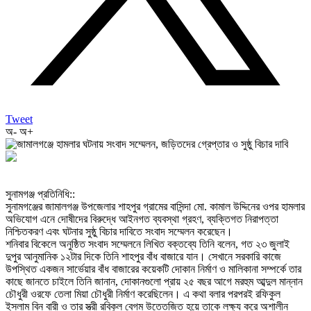
Tweet
অ-
অ+
‎সুনামগঞ্জ প্রতিনিধি::
‎সুনামগঞ্জের জামালগঞ্জ উপজেলার শাহপুর গ্রামের বাসিন্দা মো. কামাল উদ্দিনের ওপর হামলার
অভিযোগ এনে দোষীদের বিরুদ্ধে আইনগত ব্যবস্থা গ্রহণ, ব্যক্তিগত নিরাপত্তা
নিশ্চিতকরণ এবং ঘটনার সুষ্ঠু বিচার দাবিতে সংবাদ সম্মেলন করেছেন।
‎শনিবার বিকেলে অনুষ্ঠিত সংবাদ সম্মেলনে লিখিত বক্তব্যে তিনি বলেন, গত ২৩ জুলাই
দুপুর আনুমানিক ১২টার দিকে তিনি শাহপুর বাঁধ বাজারে যান। সেখানে সরকারি কাজে
উপস্থিত একজন সার্ভেয়ার বাঁধ বাজারের কয়েকটি দোকান নির্মাণ ও মালিকানা সম্পর্কে তার
কাছে জানতে চাইলে তিনি জানান, দোকানগুলো প্রায় ২৫ বছর আগে মরহুম আব্দুল মান্নান
চৌধুরী ওরফে তেলা মিয়া চৌধুরী নির্মাণ করেছিলেন। এ কথা বলার পরপরই রফিকুল
ইসলাম বিন বারী ও তার স্ত্রী রবিকুল বেগম উত্তেজিত হয়ে তাকে লক্ষ্য করে অশালীন