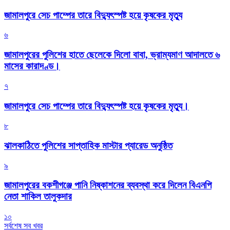
জামালপুরে সেচ পাম্পের তারে বিদ্যুৎস্পষ্ট হয়ে কৃষকের মৃত্যু
৬
জামালপুরের পুলিশের হাতে ছেলেকে দিলো বাবা, ভ্রাম্যমাণ আদালতে ৬
মাসের কারাদণ্ড।
৭
জামালপুরে সেচ পাম্পের তারে বিদ্যুৎস্পষ্ট হয়ে কৃষকের মৃত্যু।
৮
‎ঝালকাঠিতে পুলিশের সাপ্তাহিক মাস্টার প্যারেড অনুষ্ঠিত
৯
জামালপুরের বকশীগঞ্জে পানি নিষ্কাশনের ব্যবস্থা করে দিলেন বিএনপি
নেতা শাকিল তালুকদার
১০
সর্বশেষ সব খবর