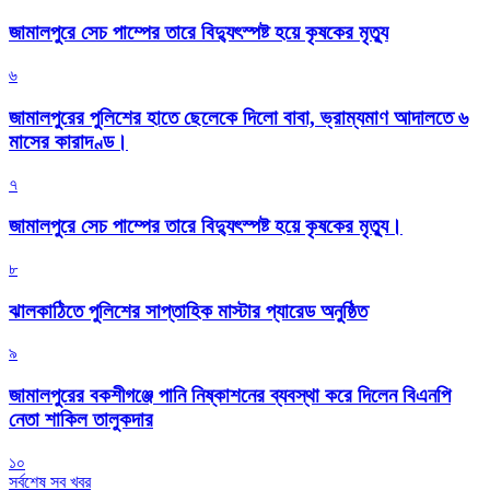
জামালপুরে সেচ পাম্পের তারে বিদ্যুৎস্পষ্ট হয়ে কৃষকের মৃত্যু
৬
জামালপুরের পুলিশের হাতে ছেলেকে দিলো বাবা, ভ্রাম্যমাণ আদালতে ৬
মাসের কারাদণ্ড।
৭
জামালপুরে সেচ পাম্পের তারে বিদ্যুৎস্পষ্ট হয়ে কৃষকের মৃত্যু।
৮
‎ঝালকাঠিতে পুলিশের সাপ্তাহিক মাস্টার প্যারেড অনুষ্ঠিত
৯
জামালপুরের বকশীগঞ্জে পানি নিষ্কাশনের ব্যবস্থা করে দিলেন বিএনপি
নেতা শাকিল তালুকদার
১০
সর্বশেষ সব খবর