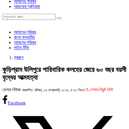
আমাদের পরিবার
আজকের প্রত্রিকা
আমাদের পরিবার
বাংলা কনভার্টার
আমাদের পরিবার
লাইভ টিভি
প্রচ্ছদ
কুড়িগ্রাম উলিপুরে পারিবারিক কলহের জেরে ৬০ বছর বয়সী
বৃদ্ধের আত্মহত্যা
ডেস্ক নিউজ
ই-পেপার প্রিন্ট ভিউ
প্রকাশিত: রবিবার, ১৬ ফেব্রুয়ারি, ২০২৫, ৪:৩০ পিএম
Facebook