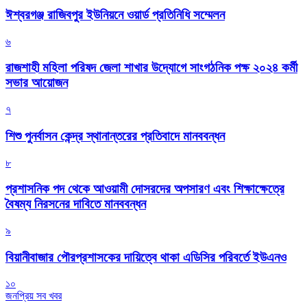
ঈশ্বরগঞ্জ রাজিবপুর ইউনিয়নে ওয়ার্ড প্রতিনিধি সম্মেলন
৬
রাজশাহী মহিলা পরিষদ জেলা শাখার উদ্যোগে সাংগঠনিক পক্ষ ২০২৪ কর্মী
সভার আয়োজন
৭
শিশু পুনর্বাসন কেন্দ্র স্থানান্তরের প্রতিবাদে মানববন্ধন
৮
প্রশাসনিক পদ থেকে আওয়ামী দোসরদের অপসারণ এবং শিক্ষাক্ষেত্রে
বৈষম্য নিরসনের দাবিতে মানববন্ধন
৯
বিয়ানীবাজার পৌরপ্রশাসকের দায়িত্বে থাকা এডিসির পরিবর্তে ইউএনও
১০
জনপ্রিয় সব খবর