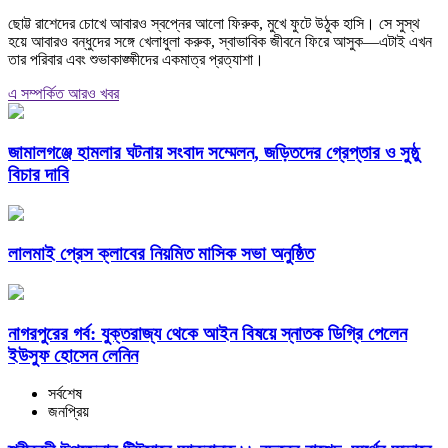
ছোট্ট রাশেদের চোখে আবারও স্বপ্নের আলো ফিরুক, মুখে ফুটে উঠুক হাসি। সে সুস্থ
হয়ে আবারও বন্ধুদের সঙ্গে খেলাধুলা করুক, স্বাভাবিক জীবনে ফিরে আসুক—এটাই এখন
তার পরিবার এবং শুভাকাঙ্ক্ষীদের একমাত্র প্রত্যাশা।
এ সম্পর্কিত আরও খবর
জামালগঞ্জে হামলার ঘটনায় সংবাদ সম্মেলন, জড়িতদের গ্রেপ্তার ও সুষ্ঠু
বিচার দাবি
লালমাই প্রেস ক্লাবের নিয়মিত মাসিক সভা অনুষ্ঠিত
নাগরপুরের গর্ব: যুক্তরাজ্য থেকে আইন বিষয়ে স্নাতক ডিগ্রি পেলেন
ইউসুফ হোসেন লেনিন
সর্বশেষ
জনপ্রিয়