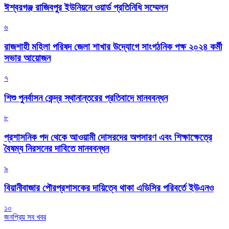
ঈশ্বরগঞ্জ রাজিবপুর ইউনিয়নে ওয়ার্ড প্রতিনিধি সম্মেলন
৬
রাজশাহী মহিলা পরিষদ জেলা শাখার উদ্যোগে সাংগঠনিক পক্ষ ২০২৪ কর্মী
সভার আয়োজন
৭
শিশু পুনর্বাসন কেন্দ্র স্থানান্তরের প্রতিবাদে মানববন্ধন
৮
প্রশাসনিক পদ থেকে আওয়ামী দোসরদের অপসারণ এবং শিক্ষাক্ষেত্রে
বৈষম্য নিরসনের দাবিতে মানববন্ধন
৯
বিয়ানীবাজার পৌরপ্রশাসকের দায়িত্বে থাকা এডিসির পরিবর্তে ইউএনও
১০
জনপ্রিয় সব খবর