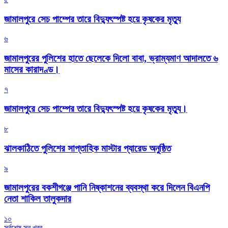
জামালপুরে সেচ পাম্পের তারে বিদ্যুৎস্পষ্ট হয়ে কৃষকের মৃত্যু
৬
জামালপুরের পুলিশের হাতে ছেলেকে দিলো বাবা, ভ্রাম্যমাণ আদালতে ৬
মাসের কারাদণ্ড।
৭
জামালপুরে সেচ পাম্পের তারে বিদ্যুৎস্পষ্ট হয়ে কৃষকের মৃত্যু।
৮
‎ঝালকাঠিতে পুলিশের সাপ্তাহিক মাস্টার প্যারেড অনুষ্ঠিত
৯
জামালপুরের বকশীগঞ্জে পানি নিষ্কাশনের ব্যবস্থা করে দিলেন বিএনপি
নেতা শাকিল তালুকদার
১০
সর্বশেষ সব খবর