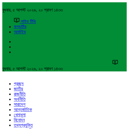
বুধবার, ৫ আগস্ট ২০২৬, ২০ শ্রাবণ ১৪৩৩
লাইভ টিভি
কনভার্টার
আর্কাইভ
বুধবার, ৫ আগস্ট ২০২৬, ২০ শ্রাবণ ১৪৩৩
প্রচ্ছদ
জাতীয়
রাজনীতি
অর্থনীতি
সারাদেশ
আন্তর্জাতিক
খেলাধুলা
বিনোদন
তথ্যপ্রযুক্তি