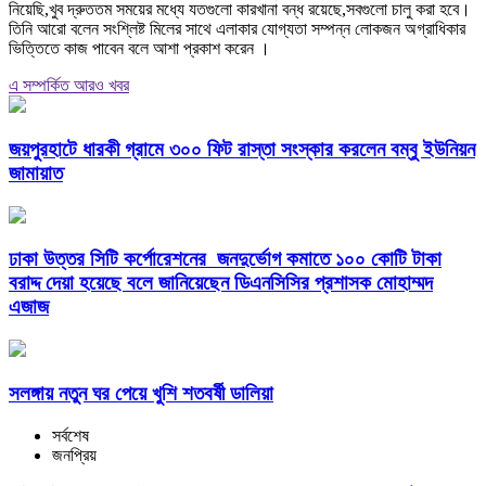
নিয়েছি,খুব দ্রুততম সময়ের মধ্যে যতগুলো কারখানা বন্ধ রয়েছে,সবগুলো চালু করা হবে।
তিনি আরো বলেন সংশ্লিষ্ট মিলের সাথে এলাকার যোগ্যতা সম্পন্ন লোকজন অগ্রাধিকার
ভিত্তিতে কাজ পাবেন বলে আশা প্রকাশ করেন ।
এ সম্পর্কিত আরও খবর
জয়পুরহাটে ধারকী গ্রামে ৩০০ ফিট রাস্তা সংস্কার করলেন বম্বু ইউনিয়ন
জামায়াত
ঢাকা উত্তর সিটি কর্পোরেশনের জনদুর্ভোগ কমাতে ১০০ কোটি টাকা
বরাদ্দ দেয়া হয়েছে বলে জানিয়েছেন ডিএনসিসির প্রশাসক মোহাম্মদ
এজাজ
সলঙ্গায় নতুন ঘর পেয়ে খুশি শতবর্ষী ডালিয়া
সর্বশেষ
জনপ্রিয়