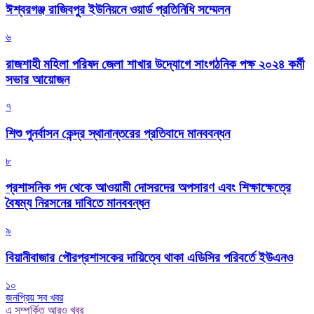
ঈশ্বরগঞ্জ রাজিবপুর ইউনিয়নে ওয়ার্ড প্রতিনিধি সম্মেলন
৬
রাজশাহী মহিলা পরিষদ জেলা শাখার উদ্যোগে সাংগঠনিক পক্ষ ২০২৪ কর্মী
সভার আয়োজন
৭
শিশু পুনর্বাসন কেন্দ্র স্থানান্তরের প্রতিবাদে মানববন্ধন
৮
প্রশাসনিক পদ থেকে আওয়ামী দোসরদের অপসারণ এবং শিক্ষাক্ষেত্রে
বৈষম্য নিরসনের দাবিতে মানববন্ধন
৯
বিয়ানীবাজার পৌরপ্রশাসকের দায়িত্বে থাকা এডিসির পরিবর্তে ইউএনও
১০
জনপ্রিয় সব খবর
এ সম্পর্কিত আরও খবর