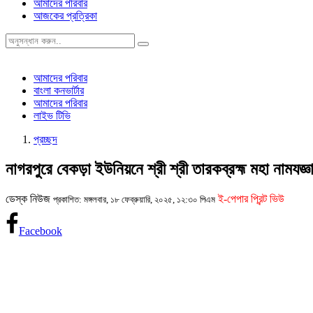
আমাদের পরিবার
আজকের প্রত্রিকা
আমাদের পরিবার
বাংলা কনভার্টার
আমাদের পরিবার
লাইভ টিভি
প্রচ্ছদ
নাগরপুরে বেকড়া ইউনিয়নে শ্রী শ্রী তারকব্রহ্ম মহা নামযজ্ঞানু
ডেস্ক নিউজ
ই-পেপার প্রিন্ট ভিউ
প্রকাশিত: মঙ্গলবার, ১৮ ফেব্রুয়ারি, ২০২৫, ১২:৩০ পিএম
Facebook