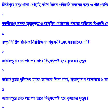
মির্জাপুরে বন্ধ থাকা গোড়াই কটন মিলস পরিদর্শন করলেন বস্ত্র ও পাট প্রতিমন
৩
বকশীগঞ্জে মাদক-জুয়ামুক্ত ও আধুনিক পৌরসভা গঠনের অঙ্গীকার বিএনপি ন
৪
রপ্তানি শিল্প বাঁচাতে নিরবিচ্ছিন্ন গ্যাস-বিদ্যুৎ সরবরাহের দাবি
৫
জামালপুরে সেচ পাম্পের তারে বিদ্যুৎস্পষ্ট হয়ে কৃষকের মৃত্যু
৬
জামালপুরের পুলিশের হাতে ছেলেকে দিলো বাবা, ভ্রাম্যমাণ আদালতে ৬ ম
৭
জামালপুরে সেচ পাম্পের তারে বিদ্যুৎস্পষ্ট হয়ে কৃষকের মৃত্যু।
৮