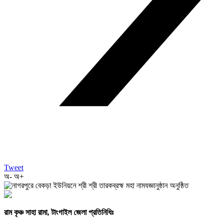
Tweet
অ-
অ+
রাম কৃঞ্চ সাহা রামা, টাংগাইল জেলা প্রতিনিধিঃ