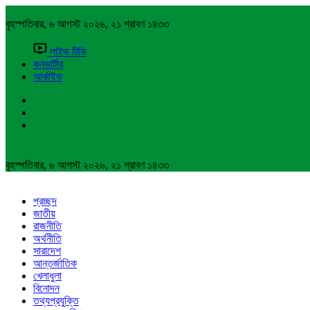
বৃহস্পতিবার, ৬ আগস্ট ২০২৬, ২১ শ্রাবণ ১৪৩৩
লাইভ টিভি
কনভার্টার
আর্কাইভ
বৃহস্পতিবার, ৬ আগস্ট ২০২৬, ২১ শ্রাবণ ১৪৩৩
প্রচ্ছদ
জাতীয়
রাজনীতি
অর্থনীতি
সারাদেশ
আন্তর্জাতিক
খেলাধুলা
বিনোদন
তথ্যপ্রযুক্তি