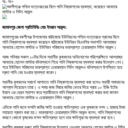
অ-
অ+
জামালপুর জেলা প্রতিনিধিঃ মোঃ ইমরান আকন্দ:
জামালপুরের বকশীগঞ্জ উপজেলার বাট্টাজোর ইউনিয়নের পশ্চিম দত্তেরচর গ্রামের বিলে
পানি নিষ্কাশনের ব্যবস্থা করেছেন বাট্টাজোর ইউনিয়ন বিএনপির সভাপতি আলহাজ্ব
আখতার হোসেন মাস্টার ও ইউনিয়ন পরিষদের ভারপ্রাপ্ত চেয়ারম্যান লিটন আকন্দ।
আজ শনিবার সকাল ১০টার দিকে স্থানীয় কৃষকদের অভিযোগের পরিপ্রেক্ষিতে আলহাজ্ব
আখতার হোসেন মাস্টার ঘটনাস্থলে গিয়ে পানি নিষ্কাশনের ব্যবস্থা করার উদ্যোগ নেন।
পরে ইউনিয়ন পরিষদের ভারপ্রাপ্ত চেয়ারম্যান লিটন আকন্দও ঘটনাস্থলে উপস্থিত হয়ে
দ্রুত পানি বের হওয়ার ব্যবস্থা করেন।
স্থানীয় কৃষকদের স্বার্থে আপাতত পানি নিষ্কাশনের ব্যবস্থা করা হলেও স্থায়ী সমাধানের
আশ্বাস দিয়েছেন তারা। এ সময় জজ মিয়ার জমির ভেতর দিয়ে প্রায় ১০ ইঞ্চি ইটের
উয়াল এর ড্রেন স্থাপন করে স্থায়ীভাবে পানি নিষ্কাশনের ব্যবস্থা করার কথা জানান
আখতার হোসেন মাস্টার ও চেয়ারম্যান লিটন আকন্দ।
এদিকে পানি জমে ফসলি জমির ক্ষতি হওয়ায় ক্ষতিগ্রস্ত এক কৃষককে নগদ ২ হাজার টাকা
সহায়তা প্রদান করা হয়। ভারপ্রাপ্ত চেয়ারম্যান লিটন আকন্দ বলেন, পানি নিষ্কাশনের
কারণে কোনো কৃষকের ফসল ক্ষতিগ্রস্ত হলে তার ক্ষতিপূরণের ব্যবস্থা করা হবে।
স্থানীয় কৃষকরা দ্রুত পানি নিষ্কাশনের উদ্যোগ নেওয়ায় আখতার হোসেন মাস্টার ও লিটন