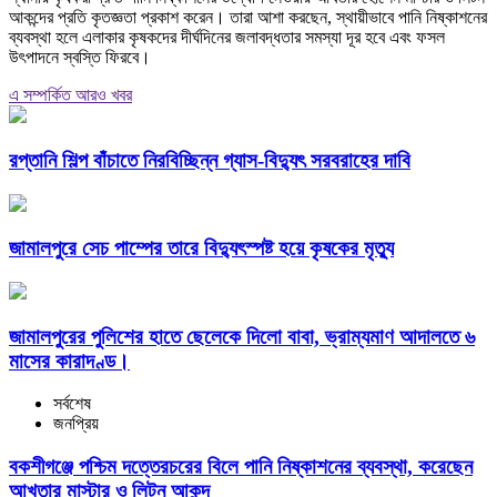
আকন্দের প্রতি কৃতজ্ঞতা প্রকাশ করেন। তারা আশা করছেন, স্থায়ীভাবে পানি নিষ্কাশনের
ব্যবস্থা হলে এলাকার কৃষকদের দীর্ঘদিনের জলাবদ্ধতার সমস্যা দূর হবে এবং ফসল
উৎপাদনে স্বস্তি ফিরবে।
এ সম্পর্কিত আরও খবর
রপ্তানি শিল্প বাঁচাতে নিরবিচ্ছিন্ন গ্যাস-বিদ্যুৎ সরবরাহের দাবি
জামালপুরে সেচ পাম্পের তারে বিদ্যুৎস্পষ্ট হয়ে কৃষকের মৃত্যু
জামালপুরের পুলিশের হাতে ছেলেকে দিলো বাবা, ভ্রাম্যমাণ আদালতে ৬
মাসের কারাদণ্ড।
সর্বশেষ
জনপ্রিয়
বকশীগঞ্জে পশ্চিম দত্তেরচরের বিলে পানি নিষ্কাশনের ব্যবস্থা, করেছেন
আখতার মাস্টার ও লিটন আকন্দ