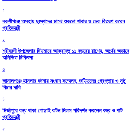
১
বকশীগঞ্জে অসহায় দুঃস্থদের মাঝে শুকনো খাবার ও চেক বিতরণ করেন
প্রতিমন্ত্রী
২
শ্রীবরদী উপজেলার টিউমারে আক্রান্ত ১১ বছরের রাশেদ, অর্থের অভাবে
অনিশ্চিত চিকিৎসা
৩
জামালগঞ্জে হামলার ঘটনায় সংবাদ সম্মেলন, জড়িতদের গ্রেপ্তার ও সুষ্ঠু
বিচার দাবি
৪
মির্জাপুরে বন্ধ থাকা গোড়াই কটন মিলস পরিদর্শন করলেন বস্ত্র ও পাট
প্রতিমন্ত্রী
৫