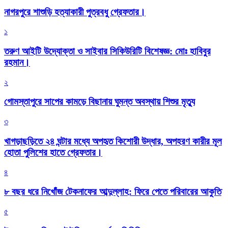
নাগরপুরে শাশুড়ি হত্যাকারী পুত্রবধু গ্রেফতার।
১
তরুণ আইটি উদ্যোক্তা ও সাইবার সিকিউরিটি বিশেষজ্ঞ: মোঃ হাবিবুর
রহমান।
২
গোমস্তাপুরে সাপের কামড়ে বিছানায় ঘুমন্ত অবস্থায় শিশুর মৃত্যু
৩
খাগড়াছড়িতে ২৪ ঘন্টার মধ্যে অপহৃত কিশোরী উদ্ধার, অপহরণ কারীর মূল
হোতা পুলিশের হাতে গ্রেফতার।
৪
৮ বছর ধরে নিখোঁজ টেকনাফের আব্দুল্লাহ: ফিরে পেতে পরিবারের আকুতি
৫