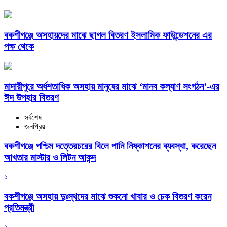
বকশীগঞ্জে অসহায়দের মাঝে ছাগল বিতরণ ইসলামিক ফাউন্ডেশনের এর
পক্ষ থেকে
মাদারীপুরে অর্ধশতাধিক অসহায় মানুষের মাঝে ‘মানব কল্যাণ সংগঠন’-এর
ঈদ উপহার বিতরণ
সর্বশেষ
জনপ্রিয়
বকশীগঞ্জে পশ্চিম দত্তেরচরের বিলে পানি নিষ্কাশনের ব্যবস্থা, করেছেন
আখতার মাস্টার ও লিটন আকন্দ
১
বকশীগঞ্জে অসহায় দুঃস্থদের মাঝে শুকনো খাবার ও চেক বিতরণ করেন
প্রতিমন্ত্রী