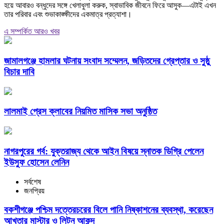
হয়ে আবারও বন্ধুদের সঙ্গে খেলাধুলা করুক, স্বাভাবিক জীবনে ফিরে আসুক—এটাই এখন
তার পরিবার এবং শুভাকাঙ্ক্ষীদের একমাত্র প্রত্যাশা।
এ সম্পর্কিত আরও খবর
জামালগঞ্জে হামলার ঘটনায় সংবাদ সম্মেলন, জড়িতদের গ্রেপ্তার ও সুষ্ঠু
বিচার দাবি
লালমাই প্রেস ক্লাবের নিয়মিত মাসিক সভা অনুষ্ঠিত
নাগরপুরের গর্ব: যুক্তরাজ্য থেকে আইন বিষয়ে স্নাতক ডিগ্রি পেলেন
ইউসুফ হোসেন লেনিন
সর্বশেষ
জনপ্রিয়
বকশীগঞ্জে পশ্চিম দত্তেরচরের বিলে পানি নিষ্কাশনের ব্যবস্থা, করেছেন
আখতার মাস্টার ও লিটন আকন্দ