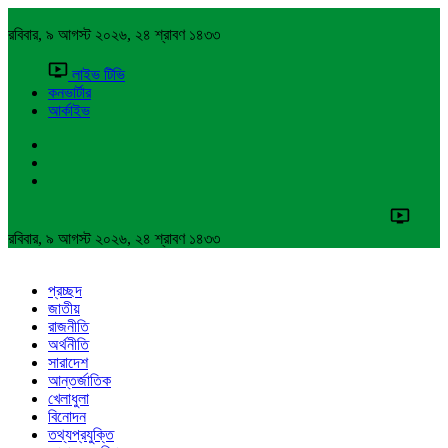
রবিবার, ৯ আগস্ট ২০২৬, ২৪ শ্রাবণ ১৪৩৩
লাইভ টিভি
কনভার্টার
আর্কাইভ
রবিবার, ৯ আগস্ট ২০২৬, ২৪ শ্রাবণ ১৪৩৩
প্রচ্ছদ
জাতীয়
রাজনীতি
অর্থনীতি
সারাদেশ
আন্তর্জাতিক
খেলাধুলা
বিনোদন
তথ্যপ্রযুক্তি