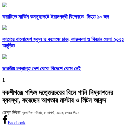
করাচিতে মার্কিন কনস্যুলেটে ইরানপন্থী বিক্ষোভে নিহত ১০ জন
কাতারে বাংলাদেশ স্কুল ও কলেজে চারু, কারুকলা ও বিজ্ঞান মেলা-২০২৫
অনুষ্ঠিত
ভারতীয় চক্রান্ত দেশ থেকে বিদেশে থেমে নেই
1
বকশীগঞ্জে পশ্চিম দত্তেরচরের বিলে পানি নিষ্কাশনের
ব্যবস্থা, করেছেন আখতার মাস্টার ও লিটন আকন্দ
ডেস্ক নিউজ
প্রকাশিত: শনিবার, ৮ আগস্ট, ২০২৬, ৫:৪৩ পিএম
Facebook