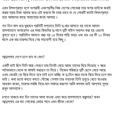
এমন বিপদগ্রস্ত হলে অপরাধী একশ্রেণীর নিজ দেশের লোকেরা তার অপর ভাইকে জবাই
করার ন্যায় টাকা আদায় করে এটা কখনো কি তারা ভাবে না যে লোকটি কতটা বিপদগ্রস্ত
হয়ে আমাদের কাছে সাহায্যের জন্য আসছে।
গত তিন মাস ধরে ঘুরছেন প্রতিটি সপ্তাহে তিনি দু-বার আসতে হয় তাকে আদান
হাসপাতালে অপারেশন এর সময় কিডনির দু-পাশে দুটি পাইপ স্থাপন করা হয় এগুলো
খুলতে হবে। প্রতিদিন আসতে খরচ হয় ১৫ দিনার গাড়ি ভাড়া এবং ডাঃ এর ফী ১০ দিনার
মাসে এক বার তারপর নিয়ে নেয় সহযোগী হয়ে কিছু।
আব্দুল্লাহ দেশে চলে যান না কেন?
একটি ভাই ছিল তিনি মারা গেছেন তার তিনটা মেয়ে আছে তাদের বিয়ে দিয়েছে ৭ বছর
অবৈধভাবে থেকে যা কামাই করছেন তা দিয়ে। নিজের পরিবারে দুটি ছেলে মেয়ে আছে
এখন মেয়েটা কে বিয়ে দিতে হবে তাই চলে যাচ্ছি না দু-তিন বছর তাকে বিয়ে দিয়ে চলে যাব
ভাই। কথা গুলো বলতে বলতে পৌচ্ছে গেলাম তার গন্তব্য তিনি দুপুরে খেতে যাওয়ার
আহবান করেন, তারপর সবজি নিয়ে-যান সমাদর করলেন আমি বললাম ভাই আল্লাহ সুস্থ
রাখুন আপনাকে।
চলতে থাকবে কত দিন তাদের আসা যাওয়া এমন করে হাসপাতালে বারান্দায়? কখন
আব্দুল্লাহ এর মত লোকেরা রেহায় পাবে এমন জীবন থেকে?