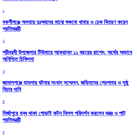
১
বকশীগঞ্জে অসহায় দুঃস্থদের মাঝে শুকনো খাবার ও চেক বিতরণ করেন
প্রতিমন্ত্রী
২
শ্রীবরদী উপজেলার টিউমারে আক্রান্ত ১১ বছরের রাশেদ, অর্থের অভাবে
অনিশ্চিত চিকিৎসা
৩
জামালগঞ্জে হামলার ঘটনায় সংবাদ সম্মেলন, জড়িতদের গ্রেপ্তার ও সুষ্ঠু
বিচার দাবি
৪
মির্জাপুরে বন্ধ থাকা গোড়াই কটন মিলস পরিদর্শন করলেন বস্ত্র ও পাট
প্রতিমন্ত্রী
৫