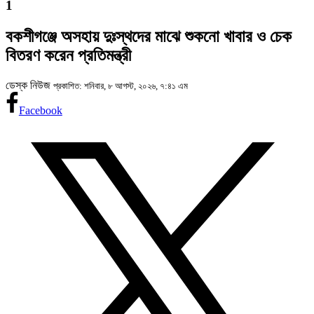
1
বকশীগঞ্জে অসহায় দুঃস্থদের মাঝে শুকনো খাবার ও চেক
বিতরণ করেন প্রতিমন্ত্রী
ডেস্ক নিউজ
প্রকাশিত: শনিবার, ৮ আগস্ট, ২০২৬, ৭:৪১ এম
Facebook