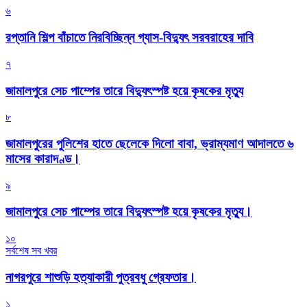
৬
রপ্তানি শিল্প বাঁচাতে নিরবিচ্ছিন্ন গ্যাস-বিদ্যুৎ সরবরাহের দাবি
৭
জামালপুরে সেচ পাম্পের তারে বিদ্যুৎস্পষ্ট হয়ে কৃষকের মৃত্যু
৮
জামালপুরের পুলিশের হাতে ছেলেকে দিলো বাবা, ভ্রাম্যমাণ আদালতে ৬
মাসের কারাদণ্ড।
৯
জামালপুরে সেচ পাম্পের তারে বিদ্যুৎস্পষ্ট হয়ে কৃষকের মৃত্যু।
১০
সর্বশেষ সব খবর
নাগরপুরে শাশুড়ি হত্যাকারী পুত্রবধু গ্রেফতার।
১