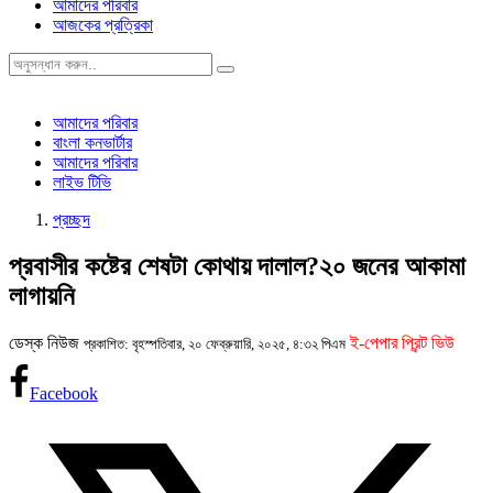
আমাদের পরিবার
আজকের প্রত্রিকা
আমাদের পরিবার
বাংলা কনভার্টার
আমাদের পরিবার
লাইভ টিভি
প্রচ্ছদ
প্রবাসীর কষ্টের শেষটা কোথায় দালাল?২০ জনের আকামা
লাগায়নি
ডেস্ক নিউজ
ই-পেপার প্রিন্ট ভিউ
প্রকাশিত: বৃহস্পতিবার, ২০ ফেব্রুয়ারি, ২০২৫, ৪:৩২ পিএম
Facebook