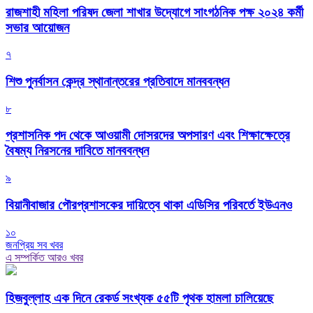
রাজশাহী মহিলা পরিষদ জেলা শাখার উদ্যোগে সাংগঠনিক পক্ষ ২০২৪ কর্মী
সভার আয়োজন
৭
শিশু পুনর্বাসন কেন্দ্র স্থানান্তরের প্রতিবাদে মানববন্ধন
৮
প্রশাসনিক পদ থেকে আওয়ামী দোসরদের অপসারণ এবং শিক্ষাক্ষেত্রে
বৈষম্য নিরসনের দাবিতে মানববন্ধন
৯
বিয়ানীবাজার পৌরপ্রশাসকের দায়িত্বে থাকা এডিসির পরিবর্তে ইউএনও
১০
জনপ্রিয় সব খবর
এ সম্পর্কিত আরও খবর
হিজবুল্লাহ এক দিনে রেকর্ড সংখ্যক ৫৫টি পৃথক হামলা চালিয়েছে