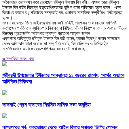
অবৈধভাবে ভোগদখল করে রেখেছেন রফিকুল ইসলাম বিন বারী। এসময় তারা রফিকুল
ইসলাম বিন বারীর বিরুদ্ধে উত্তরাধিকারদের ভূমি দখলের অভিযোগ তুলে ধরেন। এসব
বিরোধের কারণে শুধু পরিবারের সদস্যরাই নয়, এলাকার সামাজিক সম্প্রীতিও ক্ষতিগ্রস্ত
হচ্ছে।
‎সংবাদ সম্মেলনে তিনি আইনশৃঙ্খলা রক্ষাকারী বাহিনী, প্রশাসন ও সরকারের সংশ্লিষ্ট
কর্তৃপক্ষের প্রতি তার ব্যক্তিগত নিরাপত্তা নিশ্চিত, ঘটনার নিরপেক্ষ তদন্ত এবং দোষীদের
বিরুদ্ধে প্রয়োজনীয় আইনগত ব্যবস্থা গ্রহণের আহ্বান জানান।
‎এব্যাপারে অভিযুক্ত রফিকুল ইসলাম বিন বারী বলেন, আমার বিরুদ্ধে সংবাদ সম্মেলনে
যেসব অভিযোগ আনা হয়েছে তা সম্পূর্ণ বানোয়াট, বিভ্রান্তিকর ও ভিত্তিহীন।
সামাজিকভাবে আমাকে হেয়-প্রতিপন্ন করার চেষ্টা করা হচ্ছে।
এ সম্পর্কিত আরও খবর
শ্রীবরদী উপজেলার টিউমারে আক্রান্ত ১১ বছরের রাশেদ, অর্থের অভাবে
অনিশ্চিত চিকিৎসা
লালমাই প্রেস ক্লাবের নিয়মিত মাসিক সভা অনুষ্ঠিত
নাগরপুরের গর্ব: যুক্তরাজ্য থেকে আইন বিষয়ে স্নাতক ডিগ্রি পেলেন