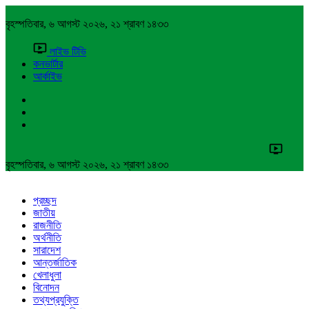
বৃহস্পতিবার, ৬ আগস্ট ২০২৬, ২১ শ্রাবণ ১৪৩৩
লাইভ টিভি
কনভার্টার
আর্কাইভ
বৃহস্পতিবার, ৬ আগস্ট ২০২৬, ২১ শ্রাবণ ১৪৩৩
প্রচ্ছদ
জাতীয়
রাজনীতি
অর্থনীতি
সারাদেশ
আন্তর্জাতিক
খেলাধুলা
বিনোদন
তথ্যপ্রযুক্তি