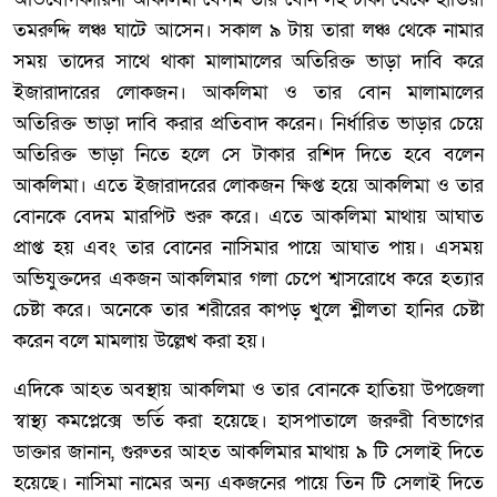
তমরুদ্দি লঞ্চ ঘাটে আসেন। সকাল ৯ টায় তারা লঞ্চ থেকে নামার
সময় তাদের সাথে থাকা মালামালের অতিরিক্ত ভাড়া দাবি করে
ইজারাদারের লোকজন। আকলিমা ও তার বোন মালামালের
অতিরিক্ত ভাড়া দাবি করার প্রতিবাদ করেন। নির্ধারিত ভাড়ার চেয়ে
অতিরিক্ত ভাড়া নিতে হলে সে টাকার রশিদ দিতে হবে বলেন
আকলিমা। এতে ইজারাদরের লোকজন ক্ষিপ্ত হয়ে আকলিমা ও তার
বোনকে বেদম মারপিট শুরু করে। এতে আকলিমা মাথায় আঘাত
প্রাপ্ত হয় এবং তার বোনের নাসিমার পায়ে আঘাত পায়। এসময়
অভিযুক্তদের একজন আকলিমার গলা চেপে শ্বাসরোধে করে হত্যার
চেষ্টা করে। অনেকে তার শরীরের কাপড় খুলে শ্লীলতা হানির চেষ্টা
করেন বলে মামলায় উল্লেখ করা হয়।
এদিকে আহত অবস্থায় আকলিমা ও তার বোনকে হাতিয়া উপজেলা
স্বাস্থ্য কমপ্লেক্সে ভর্তি করা হয়েছে। হাসপাতালে জরুরী বিভাগের
ডাক্তার জানান, গুরুতর আহত আকলিমার মাথায় ৯ টি সেলাই দিতে
হয়েছে। নাসিমা নামের অন্য একজনের পায়ে তিন টি সেলাই দিতে