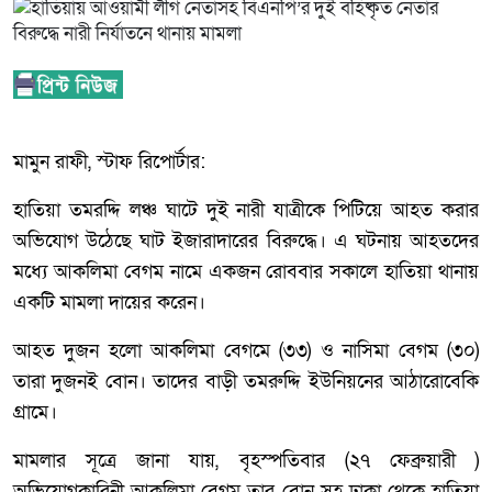
মামুন রাফী, স্টাফ রিপোর্টার:
হাতিয়া তমরদ্দি লঞ্চ ঘাটে দুই নারী যাত্রীকে পিটিয়ে আহত করার
অভিযোগ উঠেছে ঘাট ইজারাদারের বিরুদ্ধে। এ ঘটনায় আহতদের
মধ্যে আকলিমা বেগম নামে একজন রোববার সকালে হাতিয়া থানায়
একটি মামলা দায়ের করেন।
আহত দুজন হলো আকলিমা বেগমে (৩৩) ও নাসিমা বেগম (৩০)
তারা দুজনই বোন। তাদের বাড়ী তমরুদ্দি ইউনিয়নের আঠারোবেকি
গ্রামে।
মামলার সূত্রে জানা যায়, বৃহস্পতিবার (২৭ ফেব্রুয়ারী )
অভিযোগকারিনী আকলিমা বেগম তার বোন সহ ঢাকা থেকে হাতিয়া