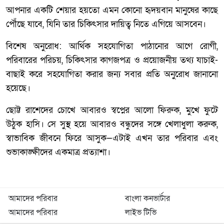
আপনার একটি শেয়ার হয়তো এমন কোনো হৃদয়বান মানুষের কাছে
পৌঁছে যাবে, যিনি তার চিকিৎসার দায়িত্ব নিতে এগিয়ে আসবেন।
বিশেষ অনুরোধ: আর্থিক সহযোগিতা পাঠানোর আগে রোগী,
পরিবারের পরিচয়, চিকিৎসার কাগজপত্র ও প্রয়োজনীয় তথ্য যাচাই-
বাছাই করে সহযোগিতা করার জন্য সবার প্রতি অনুরোধ জানানো
হয়েছে।
ছোট্ট রাশেদের চোখে আবারও স্বপ্নের আলো ফিরুক, মুখে ফুটে
উঠুক হাসি। সে সুস্থ হয়ে আবারও বন্ধুদের সঙ্গে খেলাধুলা করুক,
স্বাভাবিক জীবনে ফিরে আসুক—এটাই এখন তার পরিবার এবং
শুভাকাঙ্ক্ষীদের একমাত্র প্রত্যাশা।
আমাদের পরিবার
বাংলা কনভার্টার
আমাদের পরিবার
লাইভ টিভি