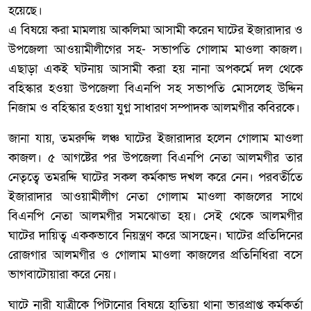
হয়েছে।
এ বিষয়ে করা মামলায় আকলিমা আসামী করেন ঘাটের ইজারাদার ও
উপজেলা আওয়ামীলীগের সহ- সভাপতি গোলাম মাওলা কাজল।
এছাড়া একই ঘটনায় আসামী করা হয় নানা অপকর্মে দল থেকে
বহিস্কার হওয়া উপজেলা বিএনপি সহ সভাপতি মোসলেহ উদ্দিন
নিজাম ও বহিস্কার হওয়া যুগ্ন সাধারণ সম্পাদক আলমগীর কবিরকে।
জানা যায়, তমরুদ্দি লঞ্চ ঘাটের ইজারাদার হলেন গোলাম মাওলা
কাজল। ৫ আগষ্টের পর উপজেলা বিএনপি নেতা আলমগীর তার
নেতৃত্বে তমরদ্দি ঘাটের সকল কর্মকান্ড দখল করে নেন। পরবর্তীতে
ইজারাদার আওয়ামীলীগ নেতা গোলাম মাওলা কাজলের সাথে
বিএনপি নেতা আলমগীর সমঝোতা হয়। সেই থেকে আলমগীর
ঘাটের দায়িত্ব এককভাবে নিয়ন্ত্রণ করে আসছেন। ঘাটের প্রতিদিনের
রোজগার আলমগীর ও গোলাম মাওলা কাজলের প্রতিনিধিরা বসে
ভাগবাটোয়ারা করে নেয়।
ঘাটে নারী যাত্রীকে পিটানোর বিষয়ে হাতিয়া থানা ভারপ্রাপ্ত কর্মকর্তা