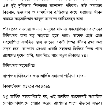
এই দুই দুশ্চিন্তায় দিশেহারা রাশেদের পরিবার। তাই সমাজের
বিত্তবান, হৃদয়বান ও সামর্থ্যবান ব্যক্তিদের কাছে সন্তানের জীবন
বাঁচাতে সহযোগিতার আকুল আবেদন জানিয়েছেন তারা।
পরিবারের সদস্যরা জানান, মানুষের সামান্য সহযোগিতাও রাশেদের
চিকিৎসার জন্য বড় সহায়তা হতে পারে। অনেক ছোট ছোট
সহযোগিতা একত্রিত হলে হয়তো একটি শিশুর জীবন রক্ষা করা
সম্ভব হবে। আপনার দেওয়া একটি সহায়তা ফিরিয়ে দিতে পারে
রাশেদের মুখের হাসি, এনে দিতে পারে নতুন জীবনের স্বপ্ন।
চিকিৎসায় সহযোগিতা
রাশেদের চিকিৎসার জন্য আর্থিক সহায়তা পাঠানো যাবে—
বিকাশ/নগদ: ০১৭৫৫-৭৫৫২৯৯
শুধু আর্থিক সহযোগিতাই নয়, এই মানবিক আবেদনটি সামাজিক
যোগাযোগমাধ্যমে শেয়ার করেও রাশেদের পাশে দাঁড়ানো সম্ভব।