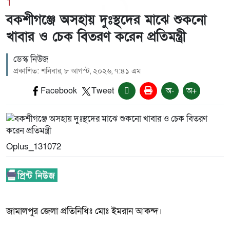
1
বকশীগঞ্জে অসহায় দুঃস্থদের মাঝে শুকনো
খাবার ও চেক বিতরণ করেন প্রতিমন্ত্রী
ডেস্ক নিউজ
প্রকাশিত: শনিবার, ৮ আগস্ট, ২০২৬, ৭:৪১ এম
Facebook
Tweet
অ-
অ+
Oplus_131072
জামালপুর জেলা প্রতিনিধিঃ মোঃ ইমরান আকন্দ।