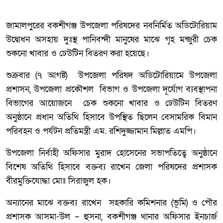
জামালপুরের বকশীগঞ্জ উপজেলা পরিষদের নবনির্মিত অডিটোরিয়াম
উদ্বোধন অসহায় দুঃস্থ পানিবন্দী মানুষের মাঝে গৃহ মন্জুরী চেক
শুকনো খাবার ও ঢেউটিন বিতরণ করা হয়েছে।
শুক্রবার (৭ আগষ্ট) উপজেলা পরিষদ অডিটোরিয়ামে উপজেলা
প্রশাসন, উপজেলা প্রকৌশল বিভাগ ও উপজেলা দূর্যোগ ব্যবস্থাপনা
বিভাগের আয়োজনে চেক শুকনো খাবার ও ঢেউটিন বিতরণ
অনুষ্ঠানে প্রধান অতিথি হিসাবে উপস্থিত ছিলেন বেসামরিক বিমান
পরিবহন ও পর্যটন প্রতিমন্ত্রী এম. রশিদুজ্জামান মিল্লাত এমপি।
উপজেলা নির্বাহী অফিসার মুরাদ হোসেনের সভাপতিত্বে অনুষ্ঠানে
বিশেষ অতিথি হিসাবে বক্তব্য রাখেন জেলা পরিষদের প্রশাসক
বীরমুক্তিযোদ্ধা মোঃ সিরাজুল হক।
অন্যানের মাঝে বক্তব্য রাখেন সহকারি কমিশনার (ভূমি) ও পৌর
প্রশাসক আসমা-উল – হুসনা, বকশীগঞ্জ থানার অফিসার ইনচার্জ