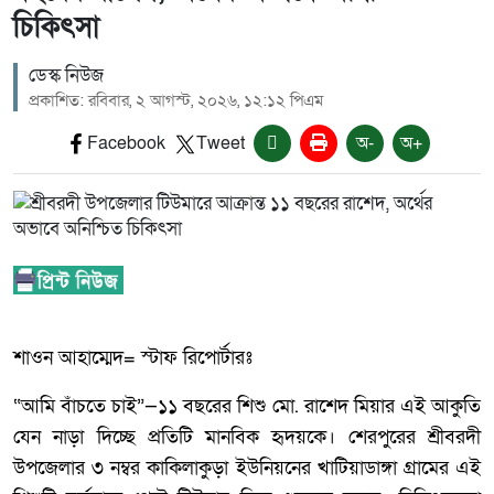
চিকিৎসা
ডেস্ক নিউজ
প্রকাশিত: রবিবার, ২ আগস্ট, ২০২৬, ১২:১২ পিএম
Facebook
Tweet
অ-
অ+
শাওন আহাম্মেদ= স্টাফ রিপোর্টারঃ
“আমি বাঁচতে চাই”—১১ বছরের শিশু মো. রাশেদ মিয়ার এই আকুতি
যেন নাড়া দিচ্ছে প্রতিটি মানবিক হৃদয়কে। শেরপুরের শ্রীবরদী
উপজেলার ৩ নম্বর কাকিলাকুড়া ইউনিয়নের খাটিয়াডাঙ্গা গ্রামের এই