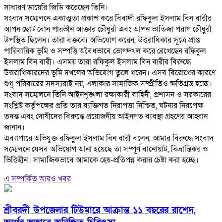
সাধারণ ডায়েরি জিডি করেছেন তিনি।
‎সংবাদ সম্মেলনে একাত্মতা প্রকাশ করে বিবাদী রফিকুল ইসলাম বিন বারীর
আপন ছোট বোন পারভীন আক্তার চৌধুরী এবং আপন ভাতিজা পরাগ চৌধুরী
উপস্থিত ছিলেন। তারা বক্তব্যে অভিযোগ করেন, উত্তরাধিকার সূত্রে প্রাপ্ত
পারিবারিক ভূমি ও সম্পত্তি অবৈধভাবে ভোগদখল করে রেখেছেন রফিকুল
ইসলাম বিন বারী। এসময় তারা রফিকুল ইসলাম বিন বারীর বিরুদ্ধে
উত্তরাধিকারদের ভূমি দখলের অভিযোগ তুলে ধরেন। এসব বিরোধের কারণে
শুধু পরিবারের সদস্যরাই নয়, এলাকার সামাজিক সম্প্রীতিও ক্ষতিগ্রস্ত হচ্ছে।
‎সংবাদ সম্মেলনে তিনি আইনশৃঙ্খলা রক্ষাকারী বাহিনী, প্রশাসন ও সরকারের
সংশ্লিষ্ট কর্তৃপক্ষের প্রতি তার ব্যক্তিগত নিরাপত্তা নিশ্চিত, ঘটনার নিরপেক্ষ
তদন্ত এবং দোষীদের বিরুদ্ধে প্রয়োজনীয় আইনগত ব্যবস্থা গ্রহণের আহ্বান
জানান।
‎এব্যাপারে অভিযুক্ত রফিকুল ইসলাম বিন বারী বলেন, আমার বিরুদ্ধে সংবাদ
সম্মেলনে যেসব অভিযোগ আনা হয়েছে তা সম্পূর্ণ বানোয়াট, বিভ্রান্তিকর ও
ভিত্তিহীন। সামাজিকভাবে আমাকে হেয়-প্রতিপন্ন করার চেষ্টা করা হচ্ছে।
এ সম্পর্কিত আরও খবর
শ্রীবরদী উপজেলার টিউমারে আক্রান্ত ১১ বছরের রাশেদ,