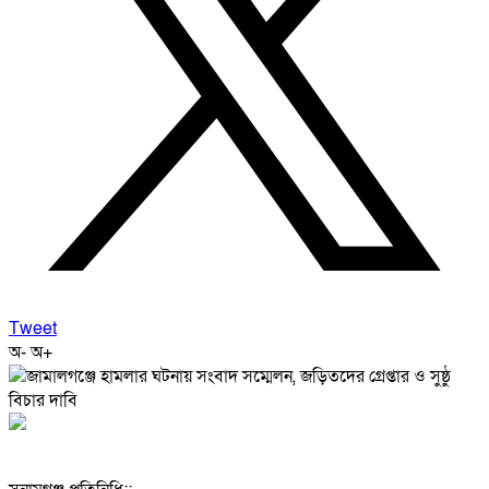
Tweet
অ-
অ+