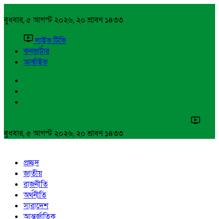
বুধবার, ৫ আগস্ট ২০২৬, ২০ শ্রাবণ ১৪৩৩
লাইভ টিভি
কনভার্টার
আর্কাইভ
বুধবার, ৫ আগস্ট ২০২৬, ২০ শ্রাবণ ১৪৩৩
প্রচ্ছদ
জাতীয়
রাজনীতি
অর্থনীতি
সারাদেশ
আন্তর্জাতিক