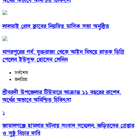
অর্থের অভাবে অনিশ্চিত চিকিৎসা
লালমাই প্রেস ক্লাবের নিয়মিত মাসিক সভা অনুষ্ঠিত
নাগরপুরের গর্ব: যুক্তরাজ্য থেকে আইন বিষয়ে স্নাতক ডিগ্রি
পেলেন ইউসুফ হোসেন লেনিন
সর্বশেষ
জনপ্রিয়
শ্রীবরদী উপজেলার টিউমারে আক্রান্ত ১১ বছরের রাশেদ,
অর্থের অভাবে অনিশ্চিত চিকিৎসা
১
জামালগঞ্জে হামলার ঘটনায় সংবাদ সম্মেলন, জড়িতদের গ্রেপ্তার
ও সুষ্ঠু বিচার দাবি