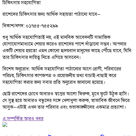
চিকিৎসায় সহযোগিতা
রাশেদের চিকিৎসার জন্য আর্থিক সহায়তা পাঠানো যাবে—
বিকাশ/নগদ: ০১৭৫৫-৭৫৫২৯৯
শুধু আর্থিক সহযোগিতাই নয়, এই মানবিক আবেদনটি সামাজিক
যোগাযোগমাধ্যমে শেয়ার করেও রাশেদের পাশে দাঁড়ানো সম্ভব। আপনার
একটি শেয়ার হয়তো এমন কোনো হৃদয়বান মানুষের কাছে পৌঁছে যাবে, যিনি
তার চিকিৎসার দায়িত্ব নিতে এগিয়ে আসবেন।
বিশেষ অনুরোধ: আর্থিক সহযোগিতা পাঠানোর আগে রোগী, পরিবারের
পরিচয়, চিকিৎসার কাগজপত্র ও প্রয়োজনীয় তথ্য যাচাই-বাছাই করে
সহযোগিতা করার জন্য সবার প্রতি অনুরোধ জানানো হয়েছে।
ছোট্ট রাশেদের চোখে আবারও স্বপ্নের আলো ফিরুক, মুখে ফুটে উঠুক হাসি।
সে সুস্থ হয়ে আবারও বন্ধুদের সঙ্গে খেলাধুলা করুক, স্বাভাবিক জীবনে ফিরে
আসুক—এটাই এখন তার পরিবার এবং শুভাকাঙ্ক্ষীদের একমাত্র প্রত্যাশা।
এ সম্পর্কিত আরও খবর