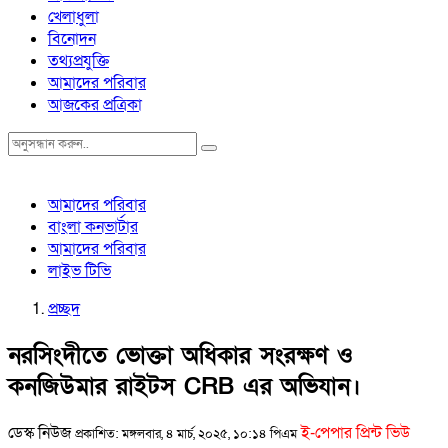
খেলাধুলা
বিনোদন
তথ্যপ্রযুক্তি
আমাদের পরিবার
আজকের প্রত্রিকা
আমাদের পরিবার
বাংলা কনভার্টার
আমাদের পরিবার
লাইভ টিভি
প্রচ্ছদ
নরসিংদীতে ভোক্তা অধিকার সংরক্ষণ ও
কনজিউমার রাইটস CRB এর অভিযান।
ডেস্ক নিউজ
ই-পেপার প্রিন্ট ভিউ
প্রকাশিত: মঙ্গলবার, ৪ মার্চ, ২০২৫, ১০:১৪ পিএম