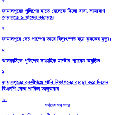
৬
জামালপুরের পুলিশের হাতে ছেলেকে দিলো বাবা, ভ্রাম্যমাণ
আদালতে ৬ মাসের কারাদণ্ড।
৭
জামালপুরে সেচ পাম্পের তারে বিদ্যুৎস্পষ্ট হয়ে কৃষকের মৃত্যু।
৮
‎ঝালকাঠিতে পুলিশের সাপ্তাহিক মাস্টার প্যারেড অনুষ্ঠিত
৯
জামালপুরের বকশীগঞ্জে পানি নিষ্কাশনের ব্যবস্থা করে দিলেন
বিএনপি নেতা শাকিল তালুকদার
১০
সর্বশেষ সব খবর