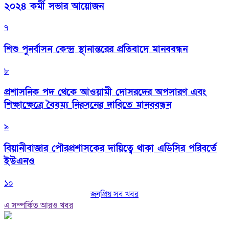
২০২৪ কর্মী সভার আয়োজন
৭
শিশু পুনর্বাসন কেন্দ্র স্থানান্তরের প্রতিবাদে মানববন্ধন
৮
প্রশাসনিক পদ থেকে আওয়ামী দোসরদের অপসারণ এবং
শিক্ষাক্ষেত্রে বৈষম্য নিরসনের দাবিতে মানববন্ধন
৯
বিয়ানীবাজার পৌরপ্রশাসকের দায়িত্বে থাকা এডিসির পরিবর্তে
ইউএনও
১০
জনপ্রিয় সব খবর
এ সম্পর্কিত আরও খবর