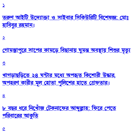
১
তরুণ আইটি উদ্যোক্তা ও সাইবার সিকিউরিটি বিশেষজ্ঞ: মোঃ
হাবিবুর রহমান।
২
গোমস্তাপুরে সাপের কামড়ে বিছানায় ঘুমন্ত অবস্থায় শিশুর মৃত্যু
৩
খাগড়াছড়িতে ২৪ ঘন্টার মধ্যে অপহৃত কিশোরী উদ্ধার,
অপহরণ কারীর মূল হোতা পুলিশের হাতে গ্রেফতার।
৪
৮ বছর ধরে নিখোঁজ টেকনাফের আব্দুল্লাহ: ফিরে পেতে
পরিবারের আকুতি
৫