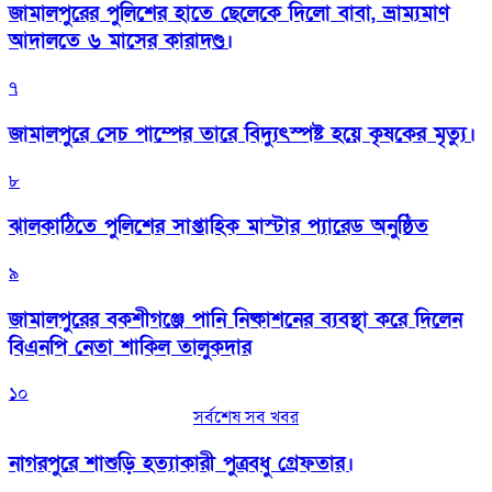
জামালপুরের পুলিশের হাতে ছেলেকে দিলো বাবা, ভ্রাম্যমাণ
আদালতে ৬ মাসের কারাদণ্ড।
৭
জামালপুরে সেচ পাম্পের তারে বিদ্যুৎস্পষ্ট হয়ে কৃষকের মৃত্যু।
৮
‎ঝালকাঠিতে পুলিশের সাপ্তাহিক মাস্টার প্যারেড অনুষ্ঠিত
৯
জামালপুরের বকশীগঞ্জে পানি নিষ্কাশনের ব্যবস্থা করে দিলেন
বিএনপি নেতা শাকিল তালুকদার
১০
সর্বশেষ সব খবর
নাগরপুরে শাশুড়ি হত্যাকারী পুত্রবধু গ্রেফতার।