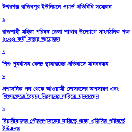
ঈশ্বরগঞ্জ রাজিবপুর ইউনিয়নে ওয়ার্ড প্রতিনিধি সম্মেলন
৬
রাজশাহী মহিলা পরিষদ জেলা শাখার উদ্যোগে সাংগঠনিক পক্ষ
২০২৪ কর্মী সভার আয়োজন
৭
শিশু পুনর্বাসন কেন্দ্র স্থানান্তরের প্রতিবাদে মানববন্ধন
৮
প্রশাসনিক পদ থেকে আওয়ামী দোসরদের অপসারণ এবং
শিক্ষাক্ষেত্রে বৈষম্য নিরসনের দাবিতে মানববন্ধন
৯
বিয়ানীবাজার পৌরপ্রশাসকের দায়িত্বে থাকা এডিসির পরিবর্তে
ইউএনও