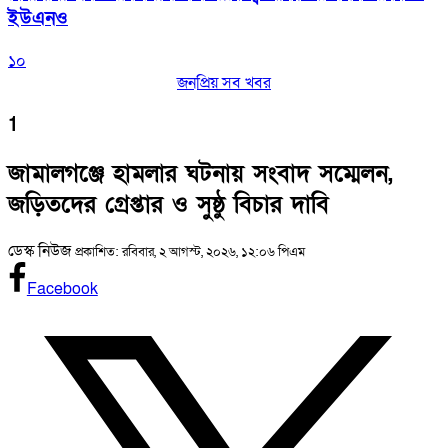
ইউএনও
১০
জনপ্রিয় সব খবর
1
জামালগঞ্জে হামলার ঘটনায় সংবাদ সম্মেলন,
জড়িতদের গ্রেপ্তার ও সুষ্ঠু বিচার দাবি
ডেস্ক নিউজ
প্রকাশিত: রবিবার, ২ আগস্ট, ২০২৬, ১২:০৬ পিএম
Facebook