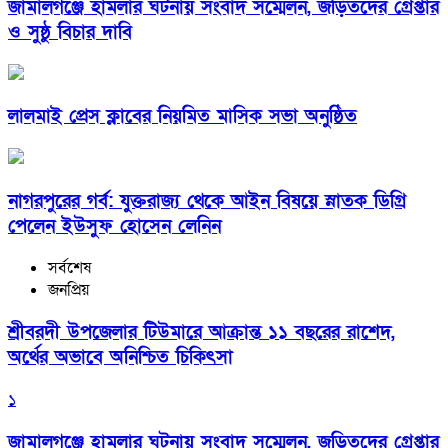
জামালগঞ্জে হামলার ঘটনায় সংবাদ সম্মেলন, জড়িতদের গ্রেপ্তার
ও সুষ্ঠু বিচার দাবি
লালমাই প্রেস ক্লাবের নিয়মিত মাসিক সভা অনুষ্ঠিত
নাগরপুরের গর্ব: যুক্তরাজ্য থেকে আইন বিষয়ে স্নাতক ডিগ্রি
পেলেন ইউসুফ হোসেন লেনিন
সর্বশেষ
জনপ্রিয়
শ্রীবরদী উপজেলার টিউমারে আক্রান্ত ১১ বছরের রাশেদ,
অর্থের অভাবে অনিশ্চিত চিকিৎসা
১
জামালগঞ্জে হামলার ঘটনায় সংবাদ সম্মেলন, জড়িতদের গ্রেপ্তার