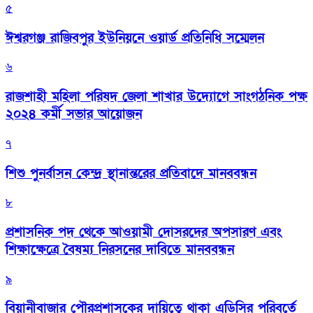
৫
ঈশ্বরগঞ্জ রাজিবপুর ইউনিয়নে ওয়ার্ড প্রতিনিধি সম্মেলন
৬
রাজশাহী মহিলা পরিষদ জেলা শাখার উদ্যোগে সাংগঠনিক পক্ষ
২০২৪ কর্মী সভার আয়োজন
৭
শিশু পুনর্বাসন কেন্দ্র স্থানান্তরের প্রতিবাদে মানববন্ধন
৮
প্রশাসনিক পদ থেকে আওয়ামী দোসরদের অপসারণ এবং
শিক্ষাক্ষেত্রে বৈষম্য নিরসনের দাবিতে মানববন্ধন
৯
বিয়ানীবাজার পৌরপ্রশাসকের দায়িত্বে থাকা এডিসির পরিবর্তে