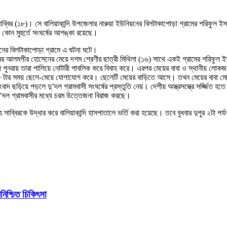
ক সাব্বির (১৮)। সে বালিয়াকান্দি উপজেলার নারুয়া ইউনিয়নের বিলটাকাপোড়া গ্রামের শরিফুল
কোন মুহুর্তে সংঘর্ষের আশঙ্কা রয়েছে।
িয়নের বিলটাকাপোড়া গ্রামে এ ঘটনা ঘটে।
রামের আলমগীর হোসেনের মেয়ে দশম শ্রেণীর ছাত্রী মিথিলা (১৬) সাথে একই গ্রামের শরিফুল
ে পুনরায় তারা পালিয়ে নোটারী পাবলিক করে বিবাহ করে। এরপর মেয়ের বাবা ও স্থানীয় লোকজ
সাড়ে ৮ টার সময় ছেলে-মেয়ে যোগাযোগ করে। ছেলেটি মেয়ের বাড়িতে আসে। তখন মেয়ের বাবা ম
ড়িয়ে পড়লে দু’দল গ্রামবাসী সংঘর্ষের প্রস্তুতি নেয়। দেশীয় অস্ত্রসস্ত্রে সর্জ্জিত হতে
য় দু’দল গ্রামবাসীর মধ্যে চরম উত্তেজনা বিরাজ করছে।
সহ সাব্বিরকে উদ্ধার করে বালিয়াকান্দি হাসপাতালে ভর্তি করা হয়েছে। তবে বুধবার দুপুর 
িশ্চিত চিকিৎসা