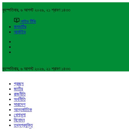
বৃহস্পতিবার, ৬ আগস্ট ২০২৬, ২১ শ্রাবণ ১৪৩৩
লাইভ টিভি
কনভার্টার
আর্কাইভ
বৃহস্পতিবার, ৬ আগস্ট ২০২৬, ২১ শ্রাবণ ১৪৩৩
প্রচ্ছদ
জাতীয়
রাজনীতি
অর্থনীতি
সারাদেশ
আন্তর্জাতিক
খেলাধুলা
বিনোদন
তথ্যপ্রযুক্তি