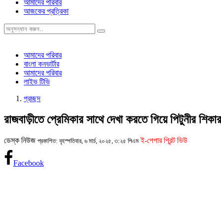
আমাদের পরিবার
আজকের প্রত্রিকা
আমাদের পরিবার
বাংলা কনভার্টার
আমাদের পরিবার
লাইভ টিভি
প্রচ্ছদ
রাজবাড়ীতে প্রেমিকার সাথে দেখা করতে গিয়ে পিটুনীর শিকার
ডেস্ক নিউজ
ই-পেপার প্রিন্ট ভিউ
প্রকাশিত: বৃহস্পতিবার, ৬ মার্চ, ২০২৫, ৩:২৫ পিএম
Facebook