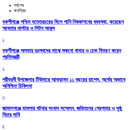
সর্বশেষ
জনপ্রিয়
বকশীগঞ্জে পশ্চিম দত্তেরচরের বিলে পানি নিষ্কাশনের ব্যবস্থা, করেছেন
আখতার মাস্টার ও লিটন আকন্দ
১
বকশীগঞ্জে অসহায় দুঃস্থদের মাঝে শুকনো খাবার ও চেক বিতরণ করেন
প্রতিমন্ত্রী
২
শ্রীবরদী উপজেলার টিউমারে আক্রান্ত ১১ বছরের রাশেদ, অর্থের অভাবে
অনিশ্চিত চিকিৎসা
৩
জামালগঞ্জে হামলার ঘটনায় সংবাদ সম্মেলন, জড়িতদের গ্রেপ্তার ও সুষ্ঠু
বিচার দাবি
৪