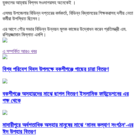
যুবদলের আহ্বায় বিপ্লব সওদাগরসহ অনেকেই ।
এসময় উপজেলার বিভিন্ন দপ্তরের কর্মকর্তা, বিভিন্ন বিদ্যালয়ের শিক্ষকরাসহ দলীয় নেতা
কর্মীরা উপস্থিত ছিলেন।
এর আগে পৌর সভার বিভিন্ন উন্নয়ন মূলক কাজের উদ্বোধন করেন প্রতিমন্ত্রী এম.
রশিদুজ্জামান মিল্লাত এমপি।
এ সম্পর্কিত আরও খবর
বিশ্ব পরিবেশ দিবস উপলক্ষে বকশীগঞ্জে গাছের চারা বিতরণ
বকশীগঞ্জে অসহায়দের মাঝে ছাগল বিতরণ ইসলামিক ফাউন্ডেশনের এর
পক্ষ থেকে
মাদারীপুরে অর্ধশতাধিক অসহায় মানুষের মাঝে ‘মানব কল্যাণ সংগঠন’-এর
ঈদ উপহার বিতরণ