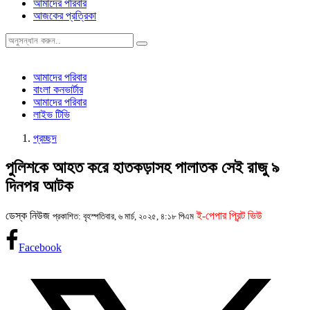
আমাদের পরিবার
আজকের প্রত্রিকা
আমাদের পরিবার
বাংলা কনভার্টার
আমাদের পরিবার
লাইভ টিভি
প্রচ্ছদ
পুলিশকে আহত করে হাতকড়াসহ পালাতক সেই রাজু ৯
দিনপর আটক
ডেস্ক নিউজ
ই-পেপার প্রিন্ট ভিউ
প্রকাশিত: বৃহস্পতিবার, ৬ মার্চ, ২০২৫, ৪:১৮ পিএম
Facebook