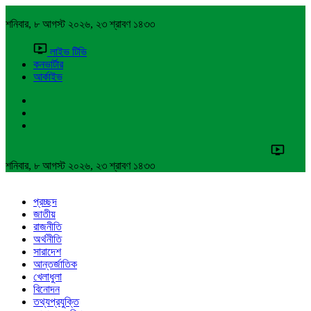
শনিবার, ৮ আগস্ট ২০২৬, ২৩ শ্রাবণ ১৪৩৩
লাইভ টিভি
কনভার্টার
আর্কাইভ
শনিবার, ৮ আগস্ট ২০২৬, ২৩ শ্রাবণ ১৪৩৩
প্রচ্ছদ
জাতীয়
রাজনীতি
অর্থনীতি
সারাদেশ
আন্তর্জাতিক
খেলাধুলা
বিনোদন
তথ্যপ্রযুক্তি