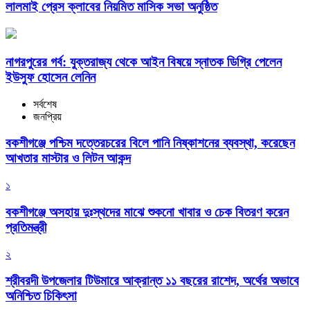
লালমাই প্রেস ক্লাবের নিয়মিত মাসিক সভা অনুষ্ঠিত
নাগরপুরের গর্ব: যুক্তরাজ্য থেকে আইন বিষয়ে স্নাতক ডিগ্রি পেলেন
ইউসুফ হোসেন লেনিন
সর্বশেষ
জনপ্রিয়
বকশীগঞ্জে পশ্চিম দত্তেরচরের বিলে পানি নিষ্কাশনের ব্যবস্থা, করেছেন
আখতার মাস্টার ও লিটন আকন্দ
১
বকশীগঞ্জে অসহায় দুঃস্থদের মাঝে শুকনো খাবার ও চেক বিতরণ করেন
প্রতিমন্ত্রী
২
শ্রীবরদী উপজেলার টিউমারে আক্রান্ত ১১ বছরের রাশেদ, অর্থের অভাবে
অনিশ্চিত চিকিৎসা