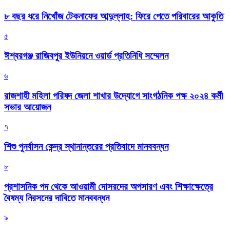
৮ বছর ধরে নিখোঁজ টেকনাফের আব্দুল্লাহ: ফিরে পেতে পরিবারের আকুতি
৫
ঈশ্বরগঞ্জ রাজিবপুর ইউনিয়নে ওয়ার্ড প্রতিনিধি সম্মেলন
৬
রাজশাহী মহিলা পরিষদ জেলা শাখার উদ্যোগে সাংগঠনিক পক্ষ ২০২৪ কর্মী
সভার আয়োজন
৭
শিশু পুনর্বাসন কেন্দ্র স্থানান্তরের প্রতিবাদে মানববন্ধন
৮
প্রশাসনিক পদ থেকে আওয়ামী দোসরদের অপসারণ এবং শিক্ষাক্ষেত্রে
বৈষম্য নিরসনের দাবিতে মানববন্ধন
৯