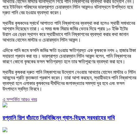
আখতার হোসেন মাস্টার ঘটনাস্থলে গিয়ে পানি নিষ্কাশনের ব্যবস্থা করার উদ্যোগ নেন।
পরে ইউনিয়ন পরিষদের ভারপ্রাপ্ত চেয়ারম্যান লিটন আকন্দও ঘটনাস্থলে উপস্থিত হয়ে
দ্রুত পানি বের হওয়ার ব্যবস্থা করেন।
স্থানীয় কৃষকদের স্বার্থে আপাতত পানি নিষ্কাশনের ব্যবস্থা করা হলেও স্থায়ী সমাধানের
আশ্বাস দিয়েছেন তারা। এ সময় জজ মিয়ার জমির ভেতর দিয়ে প্রায় ১০ ইঞ্চি ইটের
উয়াল এর ড্রেন স্থাপন করে স্থায়ীভাবে পানি নিষ্কাশনের ব্যবস্থা করার কথা জানান
আখতার হোসেন মাস্টার ও চেয়ারম্যান লিটন আকন্দ।
এদিকে পানি জমে ফসলি জমির ক্ষতি হওয়ায় ক্ষতিগ্রস্ত এক কৃষককে নগদ ২ হাজার টাকা
সহায়তা প্রদান করা হয়। ভারপ্রাপ্ত চেয়ারম্যান লিটন আকন্দ বলেন, পানি নিষ্কাশনের
কারণে কোনো কৃষকের ফসল ক্ষতিগ্রস্ত হলে তার ক্ষতিপূরণের ব্যবস্থা করা হবে।
স্থানীয় কৃষকরা দ্রুত পানি নিষ্কাশনের উদ্যোগ নেওয়ায় আখতার হোসেন মাস্টার ও লিটন
আকন্দের প্রতি কৃতজ্ঞতা প্রকাশ করেন। তারা আশা করছেন, স্থায়ীভাবে পানি নিষ্কাশনের
ব্যবস্থা হলে এলাকার কৃষকদের দীর্ঘদিনের জলাবদ্ধতার সমস্যা দূর হবে এবং ফসল
উৎপাদনে স্বস্তি ফিরবে।
এ সম্পর্কিত আরও খবর
রপ্তানি শিল্প বাঁচাতে নিরবিচ্ছিন্ন গ্যাস-বিদ্যুৎ সরবরাহের দাবি