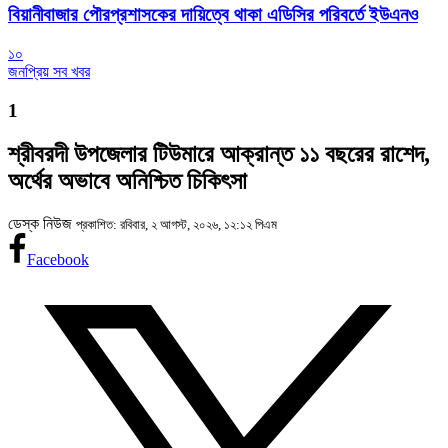
বিয়ানীবাজার পৌরপ্রশাসকের দায়িত্বে থাকা এডিসির পরিবর্তে ইউএনও
১০
জনপ্রিয় সব খবর
1
শ্রীবরদী উপজেলার টিউমারে আক্রান্ত ১১ বছরের রাশেদ,
অর্থের অভাবে অনিশ্চিত চিকিৎসা
ডেস্ক নিউজ
প্রকাশিত: রবিবার, ২ আগস্ট, ২০২৬, ১২:১২ পিএম
Facebook