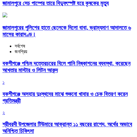
জামালপুরে সেচ পাম্পের তারে বিদ্যুৎস্পষ্ট হয়ে কৃষকের মৃত্যু
জামালপুরের পুলিশের হাতে ছেলেকে দিলো বাবা, ভ্রাম্যমাণ আদালতে ৬
মাসের কারাদণ্ড।
সর্বশেষ
জনপ্রিয়
বকশীগঞ্জে পশ্চিম দত্তেরচরের বিলে পানি নিষ্কাশনের ব্যবস্থা, করেছেন
আখতার মাস্টার ও লিটন আকন্দ
১
বকশীগঞ্জে অসহায় দুঃস্থদের মাঝে শুকনো খাবার ও চেক বিতরণ করেন
প্রতিমন্ত্রী
২
শ্রীবরদী উপজেলার টিউমারে আক্রান্ত ১১ বছরের রাশেদ, অর্থের অভাবে
অনিশ্চিত চিকিৎসা