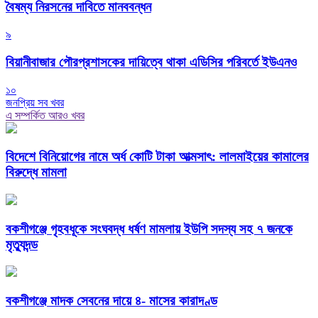
বৈষম্য নিরসনের দাবিতে মানববন্ধন
৯
বিয়ানীবাজার পৌরপ্রশাসকের দায়িত্বে থাকা এডিসির পরিবর্তে ইউএনও
১০
জনপ্রিয় সব খবর
এ সম্পর্কিত আরও খবর
বিদেশে বিনিয়োগের নামে অর্ধ কোটি টাকা আত্মসাৎ: লালমাইয়ের কামালের
বিরুদ্ধে মামলা
বকশীগঞ্জে গৃহবধূকে সংঘবদ্ধ ধর্ষণ মামলায় ইউপি সদস্য সহ ৭ জনকে
মৃত্যুদন্ড
বকশীগঞ্জে মাদক সেবনের দায়ে ৪- মাসের কারাদণ্ড