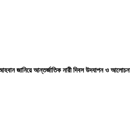
 আহবান জানিয়ে আন্তর্জাতিক নারী দিবস উদযাপন ও আলোচন