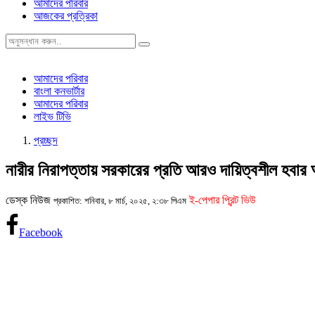
আমাদের পরিবার
আজকের প্রত্রিকা
আমাদের পরিবার
বাংলা কনভার্টার
আমাদের পরিবার
লাইভ টিভি
প্রচ্ছদ
নারীর নিরাপত্তায় সরকারের প্রতি আরও দায়িত্বশীল হবার
ডেস্ক নিউজ
ই-পেপার প্রিন্ট ভিউ
প্রকাশিত: শনিবার, ৮ মার্চ, ২০২৫, ২:৩৮ পিএম
Facebook