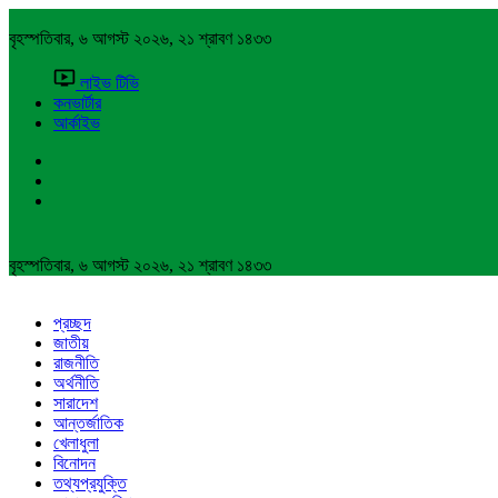
বৃহস্পতিবার, ৬ আগস্ট ২০২৬, ২১ শ্রাবণ ১৪৩৩
লাইভ টিভি
কনভার্টার
আর্কাইভ
বৃহস্পতিবার, ৬ আগস্ট ২০২৬, ২১ শ্রাবণ ১৪৩৩
প্রচ্ছদ
জাতীয়
রাজনীতি
অর্থনীতি
সারাদেশ
আন্তর্জাতিক
খেলাধুলা
বিনোদন
তথ্যপ্রযুক্তি