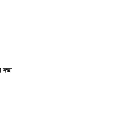
া সভা