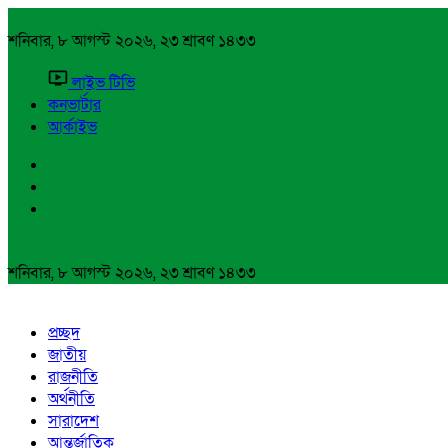
শনিবার, ৮ আগস্ট ২০২৬, ২৩ শ্রাবণ ১৪৩৩
লাইভ টিভি
কনভার্টার
আর্কাইভ
শনিবার, ৮ আগস্ট ২০২৬, ২৩ শ্রাবণ ১৪৩৩
প্রচ্ছদ
জাতীয়
রাজনীতি
অর্থনীতি
সারাদেশ
আন্তর্জাতিক