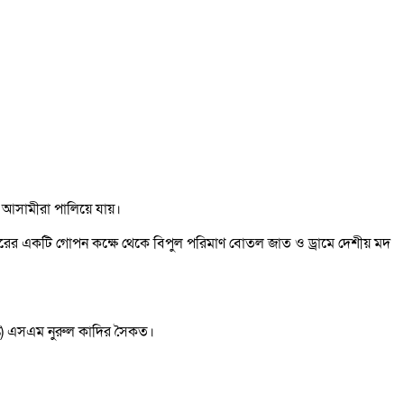
ও আসামীরা পালিয়ে যায়।
 ঘরের একটি গোপন কক্ষে থেকে বিপুল পরিমাণ বোতল জাত ও ড্রামে দেশীয় মদ
্ত) এসএম নুরুল কাদির সৈকত।