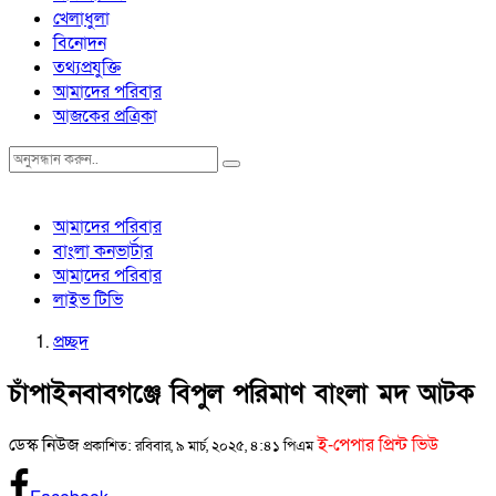
খেলাধুলা
বিনোদন
তথ্যপ্রযুক্তি
আমাদের পরিবার
আজকের প্রত্রিকা
আমাদের পরিবার
বাংলা কনভার্টার
আমাদের পরিবার
লাইভ টিভি
প্রচ্ছদ
চাঁপাইনবাবগঞ্জে বিপুল পরিমাণ বাংলা মদ আটক
ডেস্ক নিউজ
ই-পেপার প্রিন্ট ভিউ
প্রকাশিত: রবিবার, ৯ মার্চ, ২০২৫, ৪:৪১ পিএম