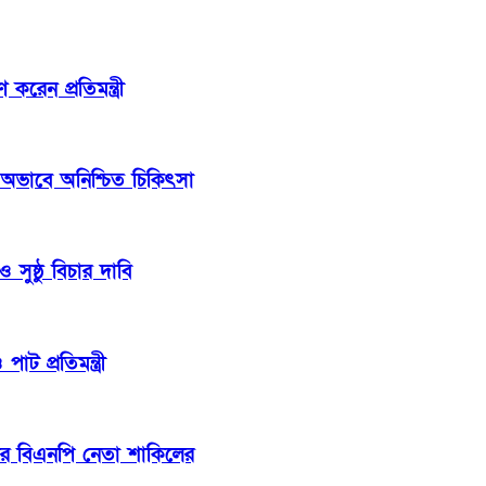
েন প্রতিমন্ত্রী
 অভাবে অনিশ্চিত চিকিৎসা
সুষ্ঠু বিচার দাবি
াট প্রতিমন্ত্রী
ার বিএনপি নেতা শাকিলের