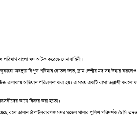
ুল পরিমাণ বাংলা মদ আটক করেছে সেনাবাহিনী।
 লুকানো অবস্থায় বিপুল পরিমান বোতল জাত, ড্রাম দেশীয় মদ সহ উদ্ধার করলে
তে উক্ত এলাকায় অভিযান পরিচালনা করা হয়। এ সময় একটি বাসা তল্লাশী করলে
দকসেবীদের কাছে বিক্রয় করা হতো।
য়েছে বলে জানান চাঁপাইনবাবগঞ্জ সদর মডেল থানার পুলিশ পরিদর্শক (ওসি তদন