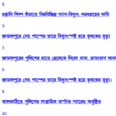
৫
রপ্তানি শিল্প বাঁচাতে নিরবিচ্ছিন্ন গ্যাস-বিদ্যুৎ সরবরাহের দাবি
৬
জামালপুরে সেচ পাম্পের তারে বিদ্যুৎস্পষ্ট হয়ে কৃষকের মৃত্যু
৭
জামালপুরের পুলিশের হাতে ছেলেকে দিলো বাবা, ভ্রাম্যমাণ আদ
৮
জামালপুরে সেচ পাম্পের তারে বিদ্যুৎস্পষ্ট হয়ে কৃষকের মৃত্যু।
৯
‎ঝালকাঠিতে পুলিশের সাপ্তাহিক মাস্টার প্যারেড অনুষ্ঠিত
১০