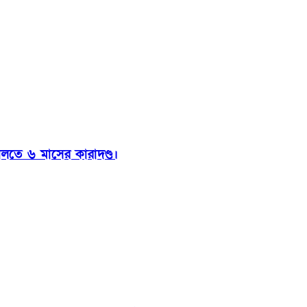
ালতে ৬ মাসের কারাদণ্ড।