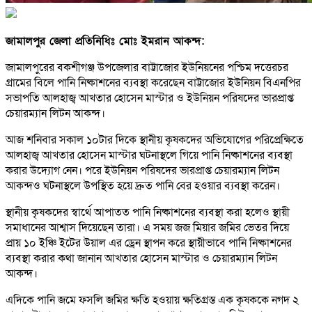
জামালপুর জেলা প্রতিনিধিঃ মোঃ ইমরান আকন্দ:
জামালপুরের বকশীগঞ্জ উপজেলার বাট্টাজোর ইউনিয়নের পশ্চিম দত্তেরচর
গ্রামের বিলে পানি নিষ্কাশনের ব্যবস্থা করেছেন বাট্টাজোর ইউনিয়ন বিএনপির
সভাপতি আলহাজ্ব আখতার হোসেন মাস্টার ও ইউনিয়ন পরিষদের ভারপ্রাপ্ত
চেয়ারম্যান লিটন আকন্দ।
আজ শনিবার সকাল ১০টার দিকে স্থানীয় কৃষকদের অভিযোগের পরিপ্রেক্ষিতে
আলহাজ্ব আখতার হোসেন মাস্টার ঘটনাস্থলে গিয়ে পানি নিষ্কাশনের ব্যবস্থা
করার উদ্যোগ নেন। পরে ইউনিয়ন পরিষদের ভারপ্রাপ্ত চেয়ারম্যান লিটন
আকন্দও ঘটনাস্থলে উপস্থিত হয়ে দ্রুত পানি বের হওয়ার ব্যবস্থা করেন।
স্থানীয় কৃষকদের স্বার্থে আপাতত পানি নিষ্কাশনের ব্যবস্থা করা হলেও স্থায়ী
সমাধানের আশ্বাস দিয়েছেন তারা। এ সময় জজ মিয়ার জমির ভেতর দিয়ে
প্রায় ১০ ইঞ্চি ইটের উয়াল এর ড্রেন স্থাপন করে স্থায়ীভাবে পানি নিষ্কাশনের
ব্যবস্থা করার কথা জানান আখতার হোসেন মাস্টার ও চেয়ারম্যান লিটন
আকন্দ।
এদিকে পানি জমে ফসলি জমির ক্ষতি হওয়ায় ক্ষতিগ্রস্ত এক কৃষককে নগদ ২