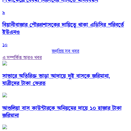
শিক্ষাক্ষেত্রে বৈষম্য নিরসনের দাবিতে মানববন্ধন
৯
বিয়ানীবাজার পৌরপ্রশাসকের দায়িত্বে থাকা এডিসির পরিবর্তে
ইউএনও
১০
জনপ্রিয় সব খবর
এ সম্পর্কিত আরও খবর
সাভারে অতিরিক্ত ভাড়া আদায়ে দুই বাসকে জরিমানা,
যাত্রীদের টাকা ফেরত
আশুলিয়া বাস কাউন্টারকে অনিয়মের দায়ে ১০ হাজার টাকা
জরিমানা