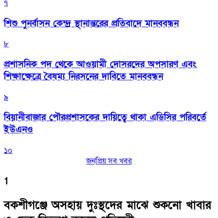
৭
শিশু পুনর্বাসন কেন্দ্র স্থানান্তরের প্রতিবাদে মানববন্ধন
৮
প্রশাসনিক পদ থেকে আওয়ামী দোসরদের অপসারণ এবং
শিক্ষাক্ষেত্রে বৈষম্য নিরসনের দাবিতে মানববন্ধন
৯
বিয়ানীবাজার পৌরপ্রশাসকের দায়িত্বে থাকা এডিসির পরিবর্তে
ইউএনও
১০
জনপ্রিয় সব খবর
1
বকশীগঞ্জে অসহায় দুঃস্থদের মাঝে শুকনো খাবার