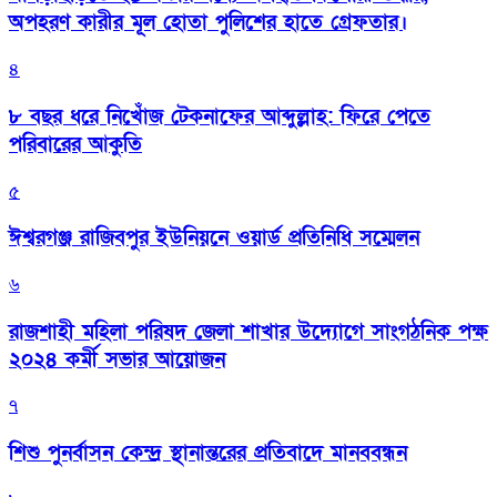
অপহরণ কারীর মূল হোতা পুলিশের হাতে গ্রেফতার।
৪
৮ বছর ধরে নিখোঁজ টেকনাফের আব্দুল্লাহ: ফিরে পেতে
পরিবারের আকুতি
৫
ঈশ্বরগঞ্জ রাজিবপুর ইউনিয়নে ওয়ার্ড প্রতিনিধি সম্মেলন
৬
রাজশাহী মহিলা পরিষদ জেলা শাখার উদ্যোগে সাংগঠনিক পক্ষ
২০২৪ কর্মী সভার আয়োজন
৭
শিশু পুনর্বাসন কেন্দ্র স্থানান্তরের প্রতিবাদে মানববন্ধন