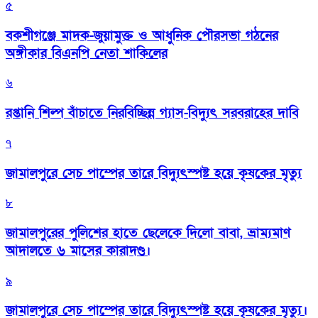
৫
বকশীগঞ্জে মাদক-জুয়ামুক্ত ও আধুনিক পৌরসভা গঠনের
অঙ্গীকার বিএনপি নেতা শাকিলের
৬
রপ্তানি শিল্প বাঁচাতে নিরবিচ্ছিন্ন গ্যাস-বিদ্যুৎ সরবরাহের দাবি
৭
জামালপুরে সেচ পাম্পের তারে বিদ্যুৎস্পষ্ট হয়ে কৃষকের মৃত্যু
৮
জামালপুরের পুলিশের হাতে ছেলেকে দিলো বাবা, ভ্রাম্যমাণ
আদালতে ৬ মাসের কারাদণ্ড।
৯
জামালপুরে সেচ পাম্পের তারে বিদ্যুৎস্পষ্ট হয়ে কৃষকের মৃত্যু।