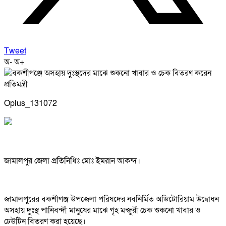
Tweet
অ-
অ+
Oplus_131072
জামালপুর জেলা প্রতিনিধিঃ মোঃ ইমরান আকন্দ।
জামালপুরের বকশীগঞ্জ উপজেলা পরিষদের নবনির্মিত অডিটোরিয়াম উদ্বোধন
অসহায় দুঃস্থ পানিবন্দী মানুষের মাঝে গৃহ মন্জুরী চেক শুকনো খাবার ও
ঢেউটিন বিতরণ করা হয়েছে।