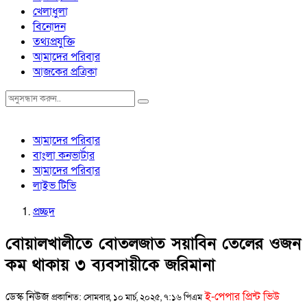
খেলাধুলা
বিনোদন
তথ্যপ্রযুক্তি
আমাদের পরিবার
আজকের প্রত্রিকা
আমাদের পরিবার
বাংলা কনভার্টার
আমাদের পরিবার
লাইভ টিভি
প্রচ্ছদ
বোয়ালখালীতে বোতলজাত সয়াবিন তেলের ওজন
কম থাকায় ৩ ব্যবসায়ীকে জরিমানা
ডেস্ক নিউজ
ই-পেপার প্রিন্ট ভিউ
প্রকাশিত: সোমবার, ১০ মার্চ, ২০২৫, ৭:১৬ পিএম