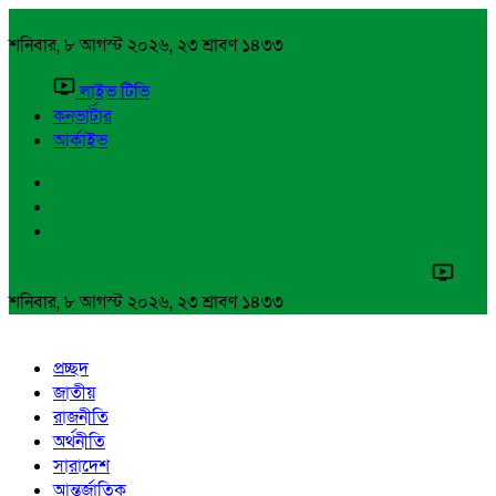
শনিবার, ৮ আগস্ট ২০২৬, ২৩ শ্রাবণ ১৪৩৩
লাইভ টিভি
কনভার্টার
আর্কাইভ
শনিবার, ৮ আগস্ট ২০২৬, ২৩ শ্রাবণ ১৪৩৩
প্রচ্ছদ
জাতীয়
রাজনীতি
অর্থনীতি
সারাদেশ
আন্তর্জাতিক