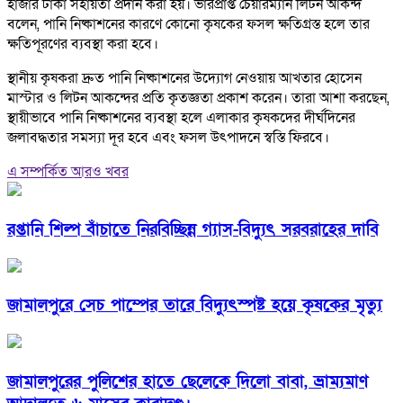
হাজার টাকা সহায়তা প্রদান করা হয়। ভারপ্রাপ্ত চেয়ারম্যান লিটন আকন্দ
বলেন, পানি নিষ্কাশনের কারণে কোনো কৃষকের ফসল ক্ষতিগ্রস্ত হলে তার
ক্ষতিপূরণের ব্যবস্থা করা হবে।
স্থানীয় কৃষকরা দ্রুত পানি নিষ্কাশনের উদ্যোগ নেওয়ায় আখতার হোসেন
মাস্টার ও লিটন আকন্দের প্রতি কৃতজ্ঞতা প্রকাশ করেন। তারা আশা করছেন,
স্থায়ীভাবে পানি নিষ্কাশনের ব্যবস্থা হলে এলাকার কৃষকদের দীর্ঘদিনের
জলাবদ্ধতার সমস্যা দূর হবে এবং ফসল উৎপাদনে স্বস্তি ফিরবে।
এ সম্পর্কিত আরও খবর
রপ্তানি শিল্প বাঁচাতে নিরবিচ্ছিন্ন গ্যাস-বিদ্যুৎ সরবরাহের দাবি
জামালপুরে সেচ পাম্পের তারে বিদ্যুৎস্পষ্ট হয়ে কৃষকের মৃত্যু
জামালপুরের পুলিশের হাতে ছেলেকে দিলো বাবা, ভ্রাম্যমাণ