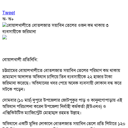
Tweet
অ-
অ+
বোয়ালখালী প্রতিনিধি:
চট্টগ্রামের বোয়ালখালীতে বোতলজাত সয়াবিন তেলের পরিমাণ কম থাকায়
ভ্রাম্যমাণ আদালত অভিযান চালিয়ে তিন ব্যবসায়ীকে ২২ হাজার টাকা
জরিমানা করেছে। অভিযানের খবর পেয়ে অনেক ব্যবসায়ী দোকান বন্ধ করে
সটকে পড়েন।
সোমবার (১০ মার্চ) দুপুরে উপজেলার জোটপুকুর পাড় ও কানুনগোপাড়ায় এই
অভিযান পরিচালনা করেন উপজেলা নির্বাহী কর্মকর্তা (ইউএনও) ও
এক্সিকিউটিভ ম্যাজিস্ট্রেট মোহাম্মদ রহমত উল্লাহ।
অভিযানে একটি মুদির দোকানে বোতলজাত সয়াবিন তেলে প্রতি লিটারে ১২০