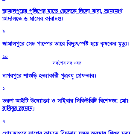
জামালপুরের পুলিশের হাতে ছেলেকে দিলো বাবা, ভ্রাম্যমাণ
আদালতে ৬ মাসের কারাদণ্ড।
৯
জামালপুরে সেচ পাম্পের তারে বিদ্যুৎস্পষ্ট হয়ে কৃষকের মৃত্যু।
১০
সর্বশেষ সব খবর
নাগরপুরে শাশুড়ি হত্যাকারী পুত্রবধু গ্রেফতার।
১
তরুণ আইটি উদ্যোক্তা ও সাইবার সিকিউরিটি বিশেষজ্ঞ: মোঃ
হাবিবুর রহমান।
২
গোমস্তাপুরে সাপের কামড়ে বিছানায় ঘুমন্ত অবস্থায় শিশুর মৃত্যু