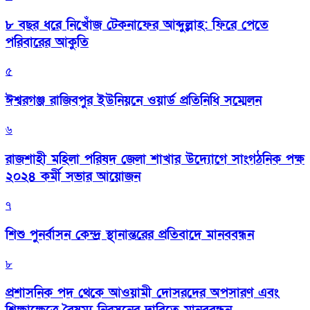
৮ বছর ধরে নিখোঁজ টেকনাফের আব্দুল্লাহ: ফিরে পেতে
পরিবারের আকুতি
৫
ঈশ্বরগঞ্জ রাজিবপুর ইউনিয়নে ওয়ার্ড প্রতিনিধি সম্মেলন
৬
রাজশাহী মহিলা পরিষদ জেলা শাখার উদ্যোগে সাংগঠনিক পক্ষ
২০২৪ কর্মী সভার আয়োজন
৭
শিশু পুনর্বাসন কেন্দ্র স্থানান্তরের প্রতিবাদে মানববন্ধন
৮
প্রশাসনিক পদ থেকে আওয়ামী দোসরদের অপসারণ এবং