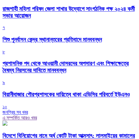
রাজশাহী মহিলা পরিষদ জেলা শাখার উদ্যোগে সাংগঠনিক পক্ষ ২০২৪ কর্মী
সভার আয়োজন
৭
শিশু পুনর্বাসন কেন্দ্র স্থানান্তরের প্রতিবাদে মানববন্ধন
৮
প্রশাসনিক পদ থেকে আওয়ামী দোসরদের অপসারণ এবং শিক্ষাক্ষেত্রে
বৈষম্য নিরসনের দাবিতে মানববন্ধন
৯
বিয়ানীবাজার পৌরপ্রশাসকের দায়িত্বে থাকা এডিসির পরিবর্তে ইউএনও
১০
জনপ্রিয় সব খবর
এ সম্পর্কিত আরও খবর
বিদেশে বিনিয়োগের নামে অর্ধ কোটি টাকা আত্মসাৎ: লালমাইয়ের কামালের