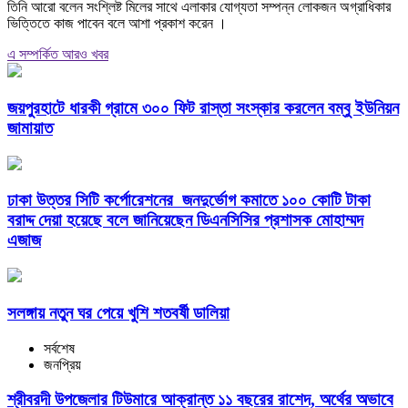
তিনি আরো বলেন সংশ্লিষ্ট মিলের সাথে এলাকার যোগ্যতা সম্পন্ন লোকজন অগ্রাধিকার
ভিত্তিতে কাজ পাবেন বলে আশা প্রকাশ করেন ।
এ সম্পর্কিত আরও খবর
জয়পুরহাটে ধারকী গ্রামে ৩০০ ফিট রাস্তা সংস্কার করলেন বম্বু ইউনিয়ন
জামায়াত
ঢাকা উত্তর সিটি কর্পোরেশনের জনদুর্ভোগ কমাতে ১০০ কোটি টাকা
বরাদ্দ দেয়া হয়েছে বলে জানিয়েছেন ডিএনসিসির প্রশাসক মোহাম্মদ
এজাজ
সলঙ্গায় নতুন ঘর পেয়ে খুশি শতবর্ষী ডালিয়া
সর্বশেষ
জনপ্রিয়
শ্রীবরদী উপজেলার টিউমারে আক্রান্ত ১১ বছরের রাশেদ, অর্থের অভাবে