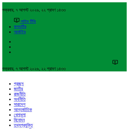
শুক্রবার, ৭ আগস্ট ২০২৬, ২২ শ্রাবণ ১৪৩৩
লাইভ টিভি
কনভার্টার
আর্কাইভ
শুক্রবার, ৭ আগস্ট ২০২৬, ২২ শ্রাবণ ১৪৩৩
প্রচ্ছদ
জাতীয়
রাজনীতি
অর্থনীতি
সারাদেশ
আন্তর্জাতিক
খেলাধুলা
বিনোদন
তথ্যপ্রযুক্তি