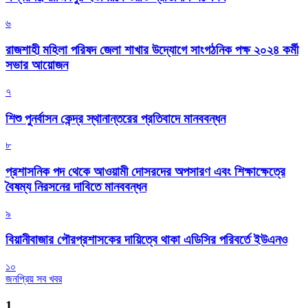
৬
রাজশাহী মহিলা পরিষদ জেলা শাখার উদ্যোগে সাংগঠনিক পক্ষ ২০২৪ কর্মী
সভার আয়োজন
৭
শিশু পুনর্বাসন কেন্দ্র স্থানান্তরের প্রতিবাদে মানববন্ধন
৮
প্রশাসনিক পদ থেকে আওয়ামী দোসরদের অপসারণ এবং শিক্ষাক্ষেত্রে
বৈষম্য নিরসনের দাবিতে মানববন্ধন
৯
বিয়ানীবাজার পৌরপ্রশাসকের দায়িত্বে থাকা এডিসির পরিবর্তে ইউএনও
১০
জনপ্রিয় সব খবর
1