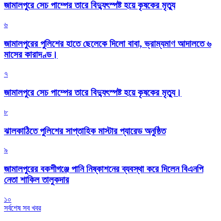
জামালপুরে সেচ পাম্পের তারে বিদ্যুৎস্পষ্ট হয়ে কৃষকের মৃত্যু
৬
জামালপুরের পুলিশের হাতে ছেলেকে দিলো বাবা, ভ্রাম্যমাণ আদালতে ৬
মাসের কারাদণ্ড।
৭
জামালপুরে সেচ পাম্পের তারে বিদ্যুৎস্পষ্ট হয়ে কৃষকের মৃত্যু।
৮
‎ঝালকাঠিতে পুলিশের সাপ্তাহিক মাস্টার প্যারেড অনুষ্ঠিত
৯
জামালপুরের বকশীগঞ্জে পানি নিষ্কাশনের ব্যবস্থা করে দিলেন বিএনপি
নেতা শাকিল তালুকদার
১০
সর্বশেষ সব খবর