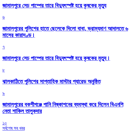
জামালপুরে সেচ পাম্পের তারে বিদ্যুৎস্পষ্ট হয়ে কৃষকের মৃত্যু
৬
জামালপুরের পুলিশের হাতে ছেলেকে দিলো বাবা, ভ্রাম্যমাণ আদালতে ৬
মাসের কারাদণ্ড।
৭
জামালপুরে সেচ পাম্পের তারে বিদ্যুৎস্পষ্ট হয়ে কৃষকের মৃত্যু।
৮
‎ঝালকাঠিতে পুলিশের সাপ্তাহিক মাস্টার প্যারেড অনুষ্ঠিত
৯
জামালপুরের বকশীগঞ্জে পানি নিষ্কাশনের ব্যবস্থা করে দিলেন বিএনপি
নেতা শাকিল তালুকদার
১০
সর্বশেষ সব খবর