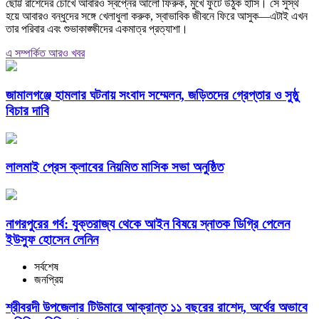
ছোট্ট রাশেদের চোখে আবারও স্বপ্নের আলো ফিরুক, মুখে ফুটে উঠুক হাসি। সে সুস্থ
হয়ে আবারও বন্ধুদের সঙ্গে খেলাধুলা করুক, স্বাভাবিক জীবনে ফিরে আসুক—এটাই এখন
তার পরিবার এবং শুভাকাঙ্ক্ষীদের একমাত্র প্রত্যাশা।
এ সম্পর্কিত আরও খবর
জামালগঞ্জে হামলার ঘটনায় সংবাদ সম্মেলন, জড়িতদের গ্রেপ্তার ও সুষ্ঠু
বিচার দাবি
লালমাই প্রেস ক্লাবের নিয়মিত মাসিক সভা অনুষ্ঠিত
নাগরপুরের গর্ব: যুক্তরাজ্য থেকে আইন বিষয়ে স্নাতক ডিগ্রি পেলেন
ইউসুফ হোসেন লেনিন
সর্বশেষ
জনপ্রিয়
শ্রীবরদী উপজেলার টিউমারে আক্রান্ত ১১ বছরের রাশেদ, অর্থের অভাবে