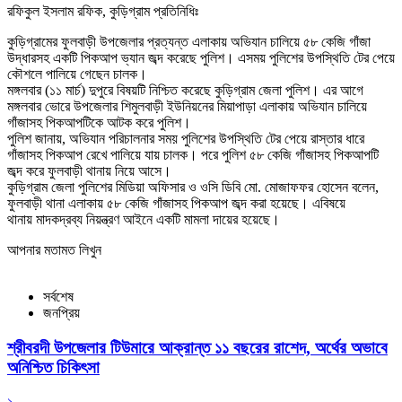
রফিকুল ইসলাম রফিক, কুড়িগ্রাম প্রতিনিধিঃ
কুড়িগ্রামের ফুলবাড়ী উপজেলার প্রত্যন্ত এলাকায় অভিযান চালিয়ে ৫৮ কেজি গাঁজা
উদ্ধারসহ একটি পিকআপ ভ্যান জব্দ করেছে পুলিশ। এসময় পুলিশের উপস্থিতি টের পেয়ে
কৌশলে পালিয়ে গেছেন চালক।
মঙ্গলবার (১১ মার্চ) দুপুরে বিষয়টি নিশ্চিত করেছে কুড়িগ্রাম জেলা পুলিশ। এর আগে
মঙ্গলবার ভোরে উপজেলার শিমুলবাড়ী ইউনিয়নের মিয়াপাড়া এলাকায় অভিযান চালিয়ে
গাঁজাসহ পিকআপটিকে আটক করে পুলিশ।
পুলিশ জানায়, অভিযান পরিচালনার সময় পুলিশের উপস্থিতি টের পেয়ে রাস্তার ধারে
গাঁজাসহ পিকআপ রেখে পালিয়ে যায় চালক। পরে পুলিশ ৫৮ কেজি গাঁজাসহ পিকআপটি
জব্দ করে ফুলবাড়ী থানায় নিয়ে আসে।
কুড়িগ্রাম জেলা পুলিশের মিডিয়া অফিসার ও ওসি ডিবি মো. মোজাফফর হোসেন বলেন,
ফুলবাড়ী থানা এলাকায় ৫৮ কেজি গাঁজাসহ পিকআপ জব্দ করা হয়েছে। এবিষয়ে
থানায় মাদকদ্রব্য নিয়ন্ত্রণ আইনে একটি মামলা দায়ের হয়েছে।
আপনার মতামত লিখুন
সর্বশেষ
জনপ্রিয়
শ্রীবরদী উপজেলার টিউমারে আক্রান্ত ১১ বছরের রাশেদ, অর্থের অভাবে
অনিশ্চিত চিকিৎসা
১