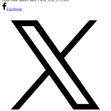
ডেস্ক নিউজ
প্রকাশিত: রবিবার, ২ আগস্ট, ২০২৬, ১২:১২ পিএম
Facebook