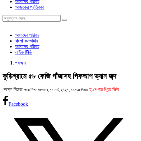
আমাদের পরিবার
আজকের প্রত্রিকা
আমাদের পরিবার
বাংলা কনভার্টার
আমাদের পরিবার
লাইভ টিভি
প্রচ্ছদ
কুড়িগ্রামে ৫৮ কেজি গাঁজাসহ পিকআপ ভ্যান জব্দ
ডেস্ক নিউজ
ই-পেপার প্রিন্ট ভিউ
প্রকাশিত: মঙ্গলবার, ১১ মার্চ, ২০২৫, ১০:১৪ পিএম
Facebook