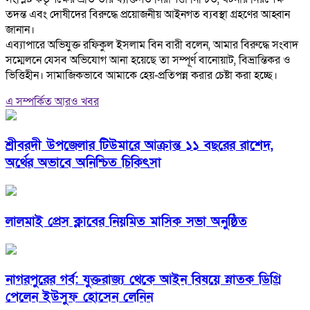
তদন্ত এবং দোষীদের বিরুদ্ধে প্রয়োজনীয় আইনগত ব্যবস্থা গ্রহণের আহ্বান
জানান।
‎এব্যাপারে অভিযুক্ত রফিকুল ইসলাম বিন বারী বলেন, আমার বিরুদ্ধে সংবাদ
সম্মেলনে যেসব অভিযোগ আনা হয়েছে তা সম্পূর্ণ বানোয়াট, বিভ্রান্তিকর ও
ভিত্তিহীন। সামাজিকভাবে আমাকে হেয়-প্রতিপন্ন করার চেষ্টা করা হচ্ছে।
এ সম্পর্কিত আরও খবর
শ্রীবরদী উপজেলার টিউমারে আক্রান্ত ১১ বছরের রাশেদ,
অর্থের অভাবে অনিশ্চিত চিকিৎসা
লালমাই প্রেস ক্লাবের নিয়মিত মাসিক সভা অনুষ্ঠিত
নাগরপুরের গর্ব: যুক্তরাজ্য থেকে আইন বিষয়ে স্নাতক ডিগ্রি
পেলেন ইউসুফ হোসেন লেনিন