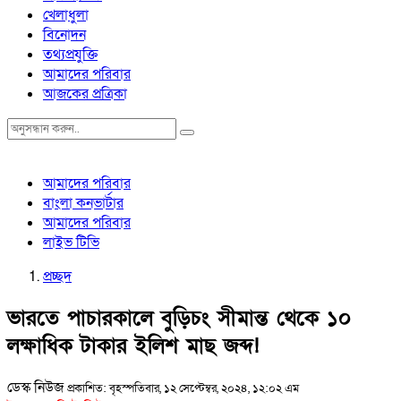
খেলাধুলা
বিনোদন
তথ্যপ্রযুক্তি
আমাদের পরিবার
আজকের প্রত্রিকা
আমাদের পরিবার
বাংলা কনভার্টার
আমাদের পরিবার
লাইভ টিভি
প্রচ্ছদ
ভারতে পাচারকালে বুড়িচং সীমান্ত থেকে ১০
লক্ষাধিক টাকার ইলিশ মাছ জব্দ!
ডেস্ক নিউজ
প্রকাশিত: বৃহস্পতিবার, ১২ সেপ্টেম্বর, ২০২৪, ১২:০২ এম