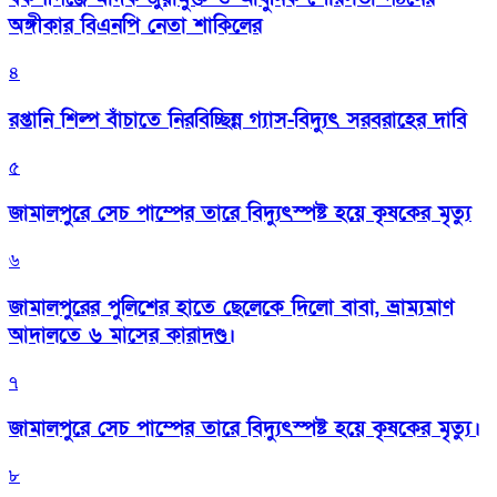
অঙ্গীকার বিএনপি নেতা শাকিলের
৪
রপ্তানি শিল্প বাঁচাতে নিরবিচ্ছিন্ন গ্যাস-বিদ্যুৎ সরবরাহের দাবি
৫
জামালপুরে সেচ পাম্পের তারে বিদ্যুৎস্পষ্ট হয়ে কৃষকের মৃত্যু
৬
জামালপুরের পুলিশের হাতে ছেলেকে দিলো বাবা, ভ্রাম্যমাণ
আদালতে ৬ মাসের কারাদণ্ড।
৭
জামালপুরে সেচ পাম্পের তারে বিদ্যুৎস্পষ্ট হয়ে কৃষকের মৃত্যু।
৮