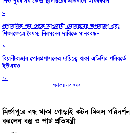
শিশু পুনর্বাসন কেন্দ্র স্থানান্তরের প্রতিবাদে মানববন্ধন
৮
প্রশাসনিক পদ থেকে আওয়ামী দোসরদের অপসারণ এবং
শিক্ষাক্ষেত্রে বৈষম্য নিরসনের দাবিতে মানববন্ধন
৯
বিয়ানীবাজার পৌরপ্রশাসকের দায়িত্বে থাকা এডিসির পরিবর্তে
ইউএনও
১০
জনপ্রিয় সব খবর
1
মির্জাপুরে বন্ধ থাকা গোড়াই কটন মিলস পরিদর্শন
করলেন বস্ত্র ও পাট প্রতিমন্ত্রী