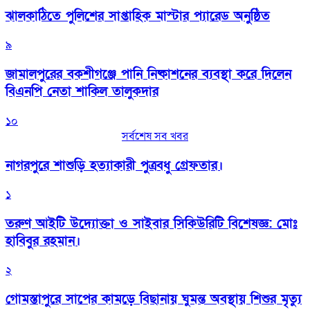
‎ঝালকাঠিতে পুলিশের সাপ্তাহিক মাস্টার প্যারেড অনুষ্ঠিত
৯
জামালপুরের বকশীগঞ্জে পানি নিষ্কাশনের ব্যবস্থা করে দিলেন
বিএনপি নেতা শাকিল তালুকদার
১০
সর্বশেষ সব খবর
নাগরপুরে শাশুড়ি হত্যাকারী পুত্রবধু গ্রেফতার।
১
তরুণ আইটি উদ্যোক্তা ও সাইবার সিকিউরিটি বিশেষজ্ঞ: মোঃ
হাবিবুর রহমান।
২
গোমস্তাপুরে সাপের কামড়ে বিছানায় ঘুমন্ত অবস্থায় শিশুর মৃত্যু