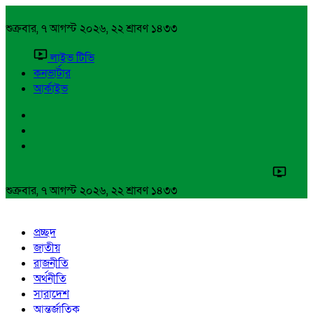
শুক্রবার, ৭ আগস্ট ২০২৬, ২২ শ্রাবণ ১৪৩৩
লাইভ টিভি
কনভার্টার
আর্কাইভ
শুক্রবার, ৭ আগস্ট ২০২৬, ২২ শ্রাবণ ১৪৩৩
প্রচ্ছদ
জাতীয়
রাজনীতি
অর্থনীতি
সারাদেশ
আন্তর্জাতিক