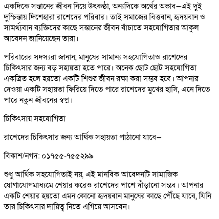
একদিকে সন্তানের জীবন নিয়ে উৎকণ্ঠা, অন্যদিকে অর্থের অভাব—এই দুই
দুশ্চিন্তায় দিশেহারা রাশেদের পরিবার। তাই সমাজের বিত্তবান, হৃদয়বান ও
সামর্থ্যবান ব্যক্তিদের কাছে সন্তানের জীবন বাঁচাতে সহযোগিতার আকুল
আবেদন জানিয়েছেন তারা।
পরিবারের সদস্যরা জানান, মানুষের সামান্য সহযোগিতাও রাশেদের
চিকিৎসার জন্য বড় সহায়তা হতে পারে। অনেক ছোট ছোট সহযোগিতা
একত্রিত হলে হয়তো একটি শিশুর জীবন রক্ষা করা সম্ভব হবে। আপনার
দেওয়া একটি সহায়তা ফিরিয়ে দিতে পারে রাশেদের মুখের হাসি, এনে দিতে
পারে নতুন জীবনের স্বপ্ন।
চিকিৎসায় সহযোগিতা
রাশেদের চিকিৎসার জন্য আর্থিক সহায়তা পাঠানো যাবে—
বিকাশ/নগদ: ০১৭৫৫-৭৫৫২৯৯
শুধু আর্থিক সহযোগিতাই নয়, এই মানবিক আবেদনটি সামাজিক
যোগাযোগমাধ্যমে শেয়ার করেও রাশেদের পাশে দাঁড়ানো সম্ভব। আপনার
একটি শেয়ার হয়তো এমন কোনো হৃদয়বান মানুষের কাছে পৌঁছে যাবে, যিনি
তার চিকিৎসার দায়িত্ব নিতে এগিয়ে আসবেন।