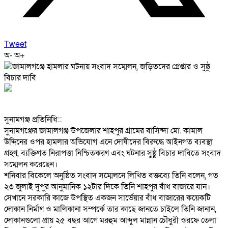
Tweet
অ-
অ+
‎সুনামগঞ্জ প্রতিনিধি::
‎সুনামগঞ্জের জামালগঞ্জ উপজেলার শাহপুর গ্রামের বাসিন্দা মো. কামাল
উদ্দিনের ওপর হামলার অভিযোগ এনে দোষীদের বিরুদ্ধে আইনগত ব্যবস্থা
গ্রহণ, ব্যক্তিগত নিরাপত্তা নিশ্চিতকরণ এবং ঘটনার সুষ্ঠু বিচার দাবিতে সংবাদ
সম্মেলন করেছেন।
‎শনিবার বিকেলে অনুষ্ঠিত সংবাদ সম্মেলনে লিখিত বক্তব্যে তিনি বলেন, গত
২৩ জুলাই দুপুর আনুমানিক ১২টার দিকে তিনি শাহপুর বাঁধ বাজারে যান।
সেখানে সরকারি কাজে উপস্থিত একজন সার্ভেয়ার বাঁধ বাজারের কয়েকটি
দোকান নির্মাণ ও মালিকানা সম্পর্কে তার কাছে জানতে চাইলে তিনি জানান,
দোকানগুলো প্রায় ২৫ বছর আগে মরহুম আব্দুল মান্নান চৌধুরী ওরফে তেলা