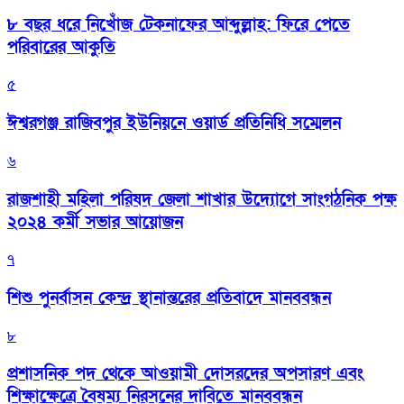
৮ বছর ধরে নিখোঁজ টেকনাফের আব্দুল্লাহ: ফিরে পেতে
পরিবারের আকুতি
৫
ঈশ্বরগঞ্জ রাজিবপুর ইউনিয়নে ওয়ার্ড প্রতিনিধি সম্মেলন
৬
রাজশাহী মহিলা পরিষদ জেলা শাখার উদ্যোগে সাংগঠনিক পক্ষ
২০২৪ কর্মী সভার আয়োজন
৭
শিশু পুনর্বাসন কেন্দ্র স্থানান্তরের প্রতিবাদে মানববন্ধন
৮
প্রশাসনিক পদ থেকে আওয়ামী দোসরদের অপসারণ এবং
শিক্ষাক্ষেত্রে বৈষম্য নিরসনের দাবিতে মানববন্ধন