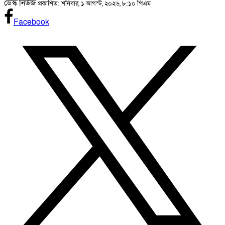
ডেস্ক নিউজ
প্রকাশিত: শনিবার, ১ আগস্ট, ২০২৬, ৮:১০ পিএম
Facebook