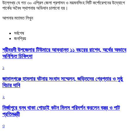
উল্লেখ্য যে গত ৩০ এপ্রিল জেলা প্রশাসন ও ময়মনসিংহ সিটি কর্পোরেশনের উদ্যোগে
পার্কের অবৈধ স্থাপনায় অভিযান চালানো হয়।
আপনার মতামত লিখুন
সর্বশেষ
জনপ্রিয়
শ্রীবরদী উপজেলার টিউমারে আক্রান্ত ১১ বছরের রাশেদ, অর্থের অভাবে
অনিশ্চিত চিকিৎসা
১
জামালগঞ্জে হামলার ঘটনায় সংবাদ সম্মেলন, জড়িতদের গ্রেপ্তার ও সুষ্ঠু
বিচার দাবি
২
মির্জাপুরে বন্ধ থাকা গোড়াই কটন মিলস পরিদর্শন করলেন বস্ত্র ও পাট
প্রতিমন্ত্রী
৩