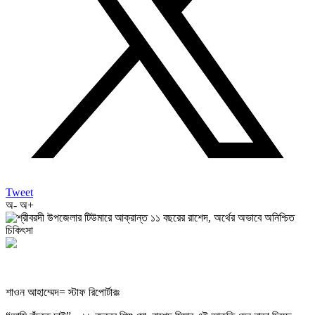
Tweet
অ-
অ+
শাওন আহাম্মেদ= স্টাফ রিপোর্টারঃ