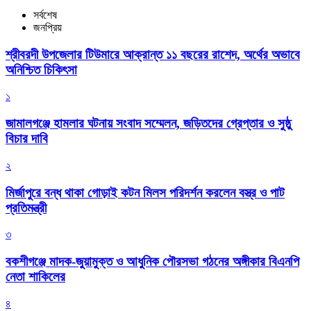
সর্বশেষ
জনপ্রিয়
শ্রীবরদী উপজেলার টিউমারে আক্রান্ত ১১ বছরের রাশেদ, অর্থের অভাবে
অনিশ্চিত চিকিৎসা
১
জামালগঞ্জে হামলার ঘটনায় সংবাদ সম্মেলন, জড়িতদের গ্রেপ্তার ও সুষ্ঠু
বিচার দাবি
২
মির্জাপুরে বন্ধ থাকা গোড়াই কটন মিলস পরিদর্শন করলেন বস্ত্র ও পাট
প্রতিমন্ত্রী
৩
বকশীগঞ্জে মাদক-জুয়ামুক্ত ও আধুনিক পৌরসভা গঠনের অঙ্গীকার বিএনপি
নেতা শাকিলের
৪