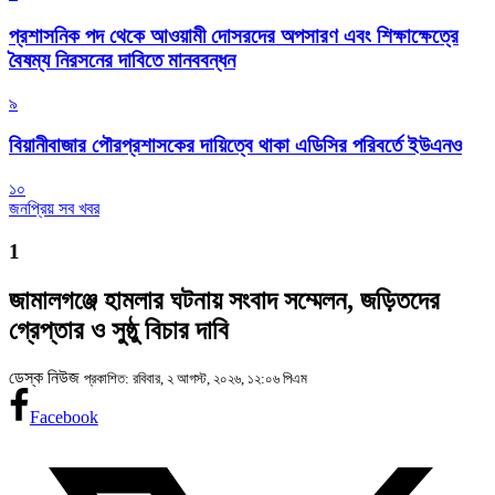
প্রশাসনিক পদ থেকে আওয়ামী দোসরদের অপসারণ এবং শিক্ষাক্ষেত্রে
বৈষম্য নিরসনের দাবিতে মানববন্ধন
৯
বিয়ানীবাজার পৌরপ্রশাসকের দায়িত্বে থাকা এডিসির পরিবর্তে ইউএনও
১০
জনপ্রিয় সব খবর
1
জামালগঞ্জে হামলার ঘটনায় সংবাদ সম্মেলন, জড়িতদের
গ্রেপ্তার ও সুষ্ঠু বিচার দাবি
ডেস্ক নিউজ
প্রকাশিত: রবিবার, ২ আগস্ট, ২০২৬, ১২:০৬ পিএম
Facebook