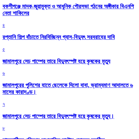
বকশীগঞ্জে মাদক-জুয়ামুক্ত ও আধুনিক পৌরসভা গঠনের অঙ্গীকার বিএনপি
নেতা শাকিলের
৪
রপ্তানি শিল্প বাঁচাতে নিরবিচ্ছিন্ন গ্যাস-বিদ্যুৎ সরবরাহের দাবি
৫
জামালপুরে সেচ পাম্পের তারে বিদ্যুৎস্পষ্ট হয়ে কৃষকের মৃত্যু
৬
জামালপুরের পুলিশের হাতে ছেলেকে দিলো বাবা, ভ্রাম্যমাণ আদালতে ৬
মাসের কারাদণ্ড।
৭
জামালপুরে সেচ পাম্পের তারে বিদ্যুৎস্পষ্ট হয়ে কৃষকের মৃত্যু।
৮