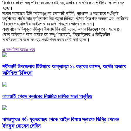
বিরোধের কারণে শুধু পরিবারের সদস্যরাই নয়, এলাকার সামাজিক সম্প্রীতিও ক্ষতিগ্রস্ত
হচ্ছে।
‎সংবাদ সম্মেলনে তিনি আইনশৃঙ্খলা রক্ষাকারী বাহিনী, প্রশাসন ও সরকারের সংশ্লিষ্ট
কর্তৃপক্ষের প্রতি তার ব্যক্তিগত নিরাপত্তা নিশ্চিত, ঘটনার নিরপেক্ষ তদন্ত এবং দোষীদের
বিরুদ্ধে প্রয়োজনীয় আইনগত ব্যবস্থা গ্রহণের আহ্বান জানান।
‎এব্যাপারে অভিযুক্ত রফিকুল ইসলাম বিন বারী বলেন, আমার বিরুদ্ধে সংবাদ সম্মেলনে
যেসব অভিযোগ আনা হয়েছে তা সম্পূর্ণ বানোয়াট, বিভ্রান্তিকর ও ভিত্তিহীন।
সামাজিকভাবে আমাকে হেয়-প্রতিপন্ন করার চেষ্টা করা হচ্ছে।
এ সম্পর্কিত আরও খবর
শ্রীবরদী উপজেলার টিউমারে আক্রান্ত ১১ বছরের রাশেদ, অর্থের অভাবে
অনিশ্চিত চিকিৎসা
লালমাই প্রেস ক্লাবের নিয়মিত মাসিক সভা অনুষ্ঠিত
নাগরপুরের গর্ব: যুক্তরাজ্য থেকে আইন বিষয়ে স্নাতক ডিগ্রি পেলেন
ইউসুফ হোসেন লেনিন