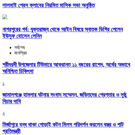
লালমাই প্রেস ক্লাবের নিয়মিত মাসিক সভা অনুষ্ঠিত
নাগরপুরের গর্ব: যুক্তরাজ্য থেকে আইন বিষয়ে স্নাতক ডিগ্রি পেলেন
ইউসুফ হোসেন লেনিন
সর্বশেষ
জনপ্রিয়
শ্রীবরদী উপজেলার টিউমারে আক্রান্ত ১১ বছরের রাশেদ, অর্থের অভাবে
অনিশ্চিত চিকিৎসা
১
জামালগঞ্জে হামলার ঘটনায় সংবাদ সম্মেলন, জড়িতদের গ্রেপ্তার ও সুষ্ঠু
বিচার দাবি
২
মির্জাপুরে বন্ধ থাকা গোড়াই কটন মিলস পরিদর্শন করলেন বস্ত্র ও পাট
প্রতিমন্ত্রী