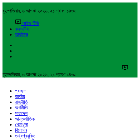
বৃহস্পতিবার, ৬ আগস্ট ২০২৬, ২১ শ্রাবণ ১৪৩৩
লাইভ টিভি
কনভার্টার
আর্কাইভ
বৃহস্পতিবার, ৬ আগস্ট ২০২৬, ২১ শ্রাবণ ১৪৩৩
প্রচ্ছদ
জাতীয়
রাজনীতি
অর্থনীতি
সারাদেশ
আন্তর্জাতিক
খেলাধুলা
বিনোদন
তথ্যপ্রযুক্তি