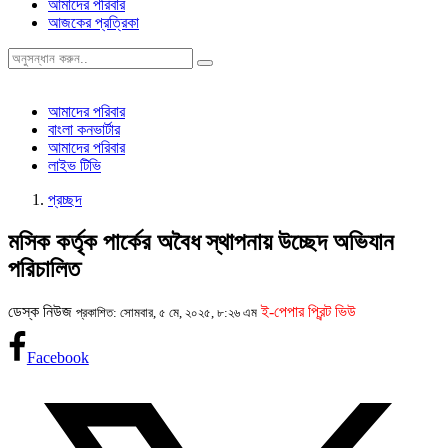
আমাদের পরিবার
আজকের প্রত্রিকা
আমাদের পরিবার
বাংলা কনভার্টার
আমাদের পরিবার
লাইভ টিভি
প্রচ্ছদ
মসিক কর্তৃক পার্কের অবৈধ স্থাপনায় উচ্ছেদ অভিযান
পরিচালিত
ডেস্ক নিউজ
ই-পেপার প্রিন্ট ভিউ
প্রকাশিত: সোমবার, ৫ মে, ২০২৫, ৮:২৬ এম
Facebook