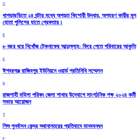
৩
খাগড়াছড়িতে ২৪ ঘন্টার মধ্যে অপহৃত কিশোরী উদ্ধার, অপহরণ কারীর মূল
হোতা পুলিশের হাতে গ্রেফতার।
৪
৮ বছর ধরে নিখোঁজ টেকনাফের আব্দুল্লাহ: ফিরে পেতে পরিবারের আকুতি
৫
ঈশ্বরগঞ্জ রাজিবপুর ইউনিয়নে ওয়ার্ড প্রতিনিধি সম্মেলন
৬
রাজশাহী মহিলা পরিষদ জেলা শাখার উদ্যোগে সাংগঠনিক পক্ষ ২০২৪ কর্মী
সভার আয়োজন
৭
শিশু পুনর্বাসন কেন্দ্র স্থানান্তরের প্রতিবাদে মানববন্ধন
৮