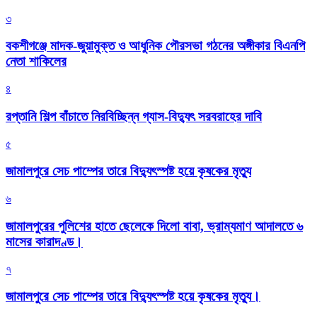
৩
বকশীগঞ্জে মাদক-জুয়ামুক্ত ও আধুনিক পৌরসভা গঠনের অঙ্গীকার বিএনপি
নেতা শাকিলের
৪
রপ্তানি শিল্প বাঁচাতে নিরবিচ্ছিন্ন গ্যাস-বিদ্যুৎ সরবরাহের দাবি
৫
জামালপুরে সেচ পাম্পের তারে বিদ্যুৎস্পষ্ট হয়ে কৃষকের মৃত্যু
৬
জামালপুরের পুলিশের হাতে ছেলেকে দিলো বাবা, ভ্রাম্যমাণ আদালতে ৬
মাসের কারাদণ্ড।
৭
জামালপুরে সেচ পাম্পের তারে বিদ্যুৎস্পষ্ট হয়ে কৃষকের মৃত্যু।