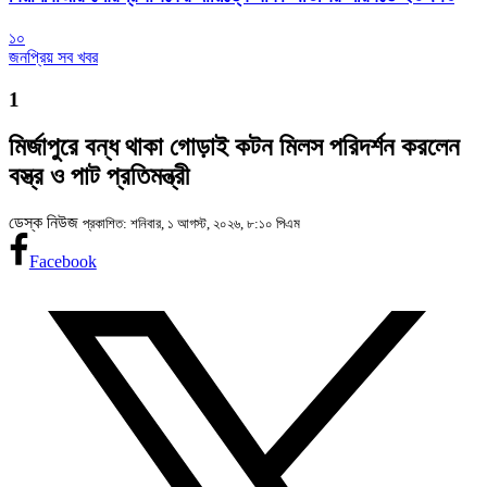
১০
জনপ্রিয় সব খবর
1
মির্জাপুরে বন্ধ থাকা গোড়াই কটন মিলস পরিদর্শন করলেন
বস্ত্র ও পাট প্রতিমন্ত্রী
ডেস্ক নিউজ
প্রকাশিত: শনিবার, ১ আগস্ট, ২০২৬, ৮:১০ পিএম
Facebook