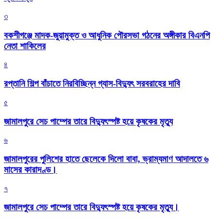
৩
বকশীগঞ্জে মাদক-জুয়ামুক্ত ও আধুনিক পৌরসভা গঠনের অঙ্গীকার বিএনপি
নেতা শাকিলের
৪
রপ্তানি শিল্প বাঁচাতে নিরবিচ্ছিন্ন গ্যাস-বিদ্যুৎ সরবরাহের দাবি
৫
জামালপুরে সেচ পাম্পের তারে বিদ্যুৎস্পষ্ট হয়ে কৃষকের মৃত্যু
৬
জামালপুরের পুলিশের হাতে ছেলেকে দিলো বাবা, ভ্রাম্যমাণ আদালতে ৬
মাসের কারাদণ্ড।
৭
জামালপুরে সেচ পাম্পের তারে বিদ্যুৎস্পষ্ট হয়ে কৃষকের মৃত্যু।