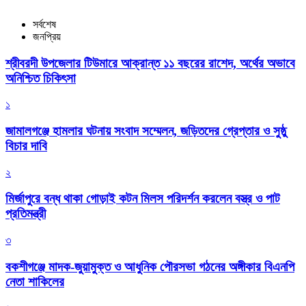
সর্বশেষ
জনপ্রিয়
শ্রীবরদী উপজেলার টিউমারে আক্রান্ত ১১ বছরের রাশেদ, অর্থের অভাবে
অনিশ্চিত চিকিৎসা
১
জামালগঞ্জে হামলার ঘটনায় সংবাদ সম্মেলন, জড়িতদের গ্রেপ্তার ও সুষ্ঠু
বিচার দাবি
২
মির্জাপুরে বন্ধ থাকা গোড়াই কটন মিলস পরিদর্শন করলেন বস্ত্র ও পাট
প্রতিমন্ত্রী
৩
বকশীগঞ্জে মাদক-জুয়ামুক্ত ও আধুনিক পৌরসভা গঠনের অঙ্গীকার বিএনপি
নেতা শাকিলের