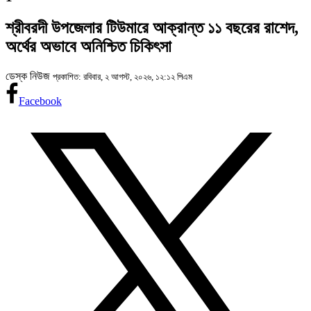
শ্রীবরদী উপজেলার টিউমারে আক্রান্ত ১১ বছরের রাশেদ,
অর্থের অভাবে অনিশ্চিত চিকিৎসা
ডেস্ক নিউজ
প্রকাশিত: রবিবার, ২ আগস্ট, ২০২৬, ১২:১২ পিএম
Facebook