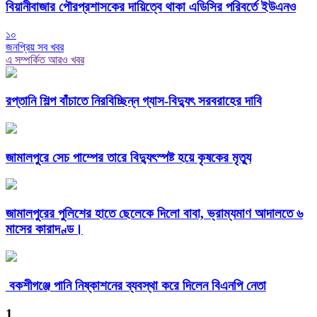
বিয়ানীবাজার পৌরপ্রশাসকের দায়িত্বে থাকা এডিসির পরিবর্তে ইউএনও
১০
জনপ্রিয় সব খবর
এ সম্পর্কিত আরও খবর
রপ্তানি শিল্প বাঁচাতে নিরবিচ্ছিন্ন গ্যাস-বিদ্যুৎ সরবরাহের দাবি
জামালপুরে সেচ পাম্পের তারে বিদ্যুৎস্পষ্ট হয়ে কৃষকের মৃত্যু
জামালপুরের পুলিশের হাতে ছেলেকে দিলো বাবা, ভ্রাম্যমাণ আদালতে ৬
মাসের কারাদণ্ড।
বকশীগঞ্জে পানি নিষ্কাশনের ব্যবস্থা করে দিলেন বিএনপি নেতা
1