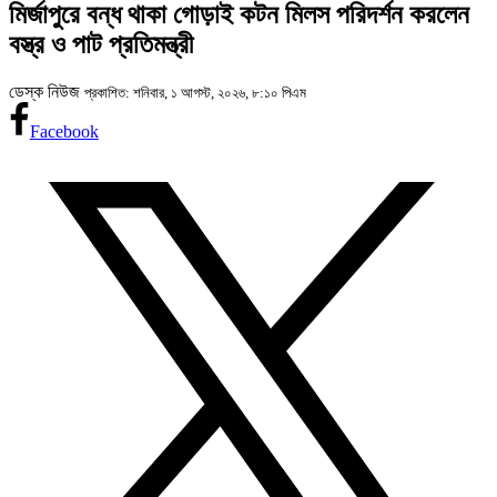
মির্জাপুরে বন্ধ থাকা গোড়াই কটন মিলস পরিদর্শন করলেন
বস্ত্র ও পাট প্রতিমন্ত্রী
ডেস্ক নিউজ
প্রকাশিত: শনিবার, ১ আগস্ট, ২০২৬, ৮:১০ পিএম
Facebook