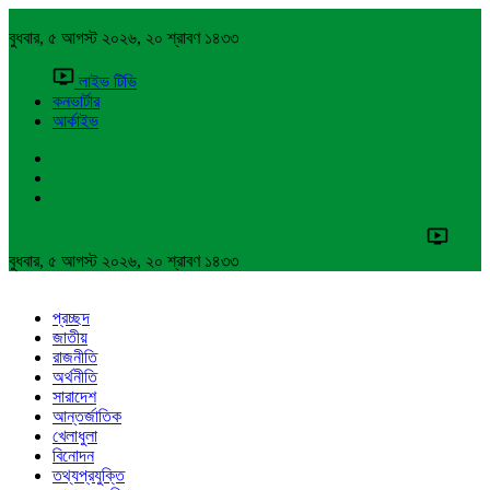
বুধবার, ৫ আগস্ট ২০২৬, ২০ শ্রাবণ ১৪৩৩
লাইভ টিভি
কনভার্টার
আর্কাইভ
বুধবার, ৫ আগস্ট ২০২৬, ২০ শ্রাবণ ১৪৩৩
প্রচ্ছদ
জাতীয়
রাজনীতি
অর্থনীতি
সারাদেশ
আন্তর্জাতিক
খেলাধুলা
বিনোদন
তথ্যপ্রযুক্তি