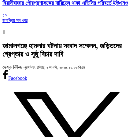
বিয়ানীবাজার পৌরপ্রশাসকের দায়িত্বে থাকা এডিসির পরিবর্তে ইউএনও
১০
জনপ্রিয় সব খবর
1
জামালগঞ্জে হামলার ঘটনায় সংবাদ সম্মেলন, জড়িতদের
গ্রেপ্তার ও সুষ্ঠু বিচার দাবি
ডেস্ক নিউজ
প্রকাশিত: রবিবার, ২ আগস্ট, ২০২৬, ১২:০৬ পিএম
Facebook