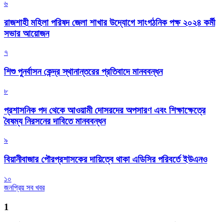
৬
রাজশাহী মহিলা পরিষদ জেলা শাখার উদ্যোগে সাংগঠনিক পক্ষ ২০২৪ কর্মী
সভার আয়োজন
৭
শিশু পুনর্বাসন কেন্দ্র স্থানান্তরের প্রতিবাদে মানববন্ধন
৮
প্রশাসনিক পদ থেকে আওয়ামী দোসরদের অপসারণ এবং শিক্ষাক্ষেত্রে
বৈষম্য নিরসনের দাবিতে মানববন্ধন
৯
বিয়ানীবাজার পৌরপ্রশাসকের দায়িত্বে থাকা এডিসির পরিবর্তে ইউএনও
১০
জনপ্রিয় সব খবর
1