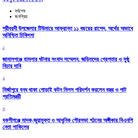
সর্বশেষ
জনপ্রিয়
শ্রীবরদী উপজেলার টিউমারে আক্রান্ত ১১ বছরের রাশেদ, অর্থের অভাবে
অনিশ্চিত চিকিৎসা
১
জামালগঞ্জে হামলার ঘটনায় সংবাদ সম্মেলন, জড়িতদের গ্রেপ্তার ও সুষ্ঠু
বিচার দাবি
২
মির্জাপুরে বন্ধ থাকা গোড়াই কটন মিলস পরিদর্শন করলেন বস্ত্র ও পাট
প্রতিমন্ত্রী
৩
বকশীগঞ্জে মাদক-জুয়ামুক্ত ও আধুনিক পৌরসভা গঠনের অঙ্গীকার বিএনপি
নেতা শাকিলের