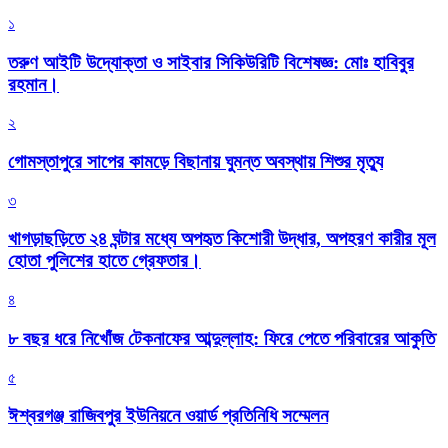
১
তরুণ আইটি উদ্যোক্তা ও সাইবার সিকিউরিটি বিশেষজ্ঞ: মোঃ হাবিবুর
রহমান।
২
গোমস্তাপুরে সাপের কামড়ে বিছানায় ঘুমন্ত অবস্থায় শিশুর মৃত্যু
৩
খাগড়াছড়িতে ২৪ ঘন্টার মধ্যে অপহৃত কিশোরী উদ্ধার, অপহরণ কারীর মূল
হোতা পুলিশের হাতে গ্রেফতার।
৪
৮ বছর ধরে নিখোঁজ টেকনাফের আব্দুল্লাহ: ফিরে পেতে পরিবারের আকুতি
৫
ঈশ্বরগঞ্জ রাজিবপুর ইউনিয়নে ওয়ার্ড প্রতিনিধি সম্মেলন