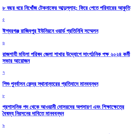
৮ বছর ধরে নিখোঁজ টেকনাফের আব্দুল্লাহ: ফিরে পেতে পরিবারের আকুতি
৫
ঈশ্বরগঞ্জ রাজিবপুর ইউনিয়নে ওয়ার্ড প্রতিনিধি সম্মেলন
৬
রাজশাহী মহিলা পরিষদ জেলা শাখার উদ্যোগে সাংগঠনিক পক্ষ ২০২৪ কর্মী
সভার আয়োজন
৭
শিশু পুনর্বাসন কেন্দ্র স্থানান্তরের প্রতিবাদে মানববন্ধন
৮
প্রশাসনিক পদ থেকে আওয়ামী দোসরদের অপসারণ এবং শিক্ষাক্ষেত্রে
বৈষম্য নিরসনের দাবিতে মানববন্ধন
৯