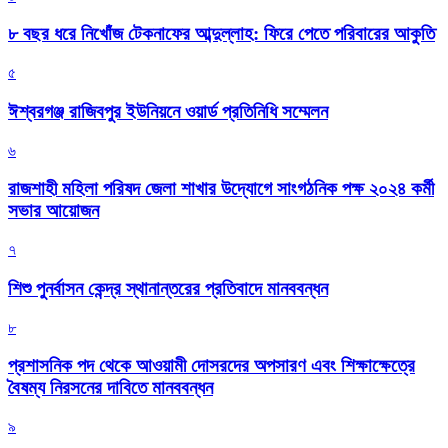
৮ বছর ধরে নিখোঁজ টেকনাফের আব্দুল্লাহ: ফিরে পেতে পরিবারের আকুতি
৫
ঈশ্বরগঞ্জ রাজিবপুর ইউনিয়নে ওয়ার্ড প্রতিনিধি সম্মেলন
৬
রাজশাহী মহিলা পরিষদ জেলা শাখার উদ্যোগে সাংগঠনিক পক্ষ ২০২৪ কর্মী
সভার আয়োজন
৭
শিশু পুনর্বাসন কেন্দ্র স্থানান্তরের প্রতিবাদে মানববন্ধন
৮
প্রশাসনিক পদ থেকে আওয়ামী দোসরদের অপসারণ এবং শিক্ষাক্ষেত্রে
বৈষম্য নিরসনের দাবিতে মানববন্ধন
৯