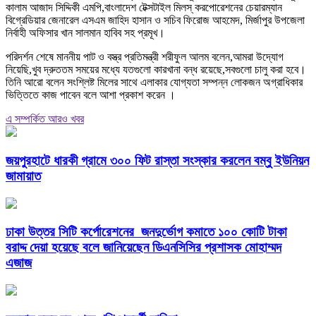
কালাম আজাদ সিদ্দিকী এমপি,বাংলাদেশ টেক্সটাইল মিলস্ করপোরেশনের চেয়ারম্যান
বিগ্রেডিয়ার জেনারেল এসএম জাহিদ হাসান ও সচিব ফিরোজ আহমেদ, মির্জাপুর উপজেলা
নির্বাহী অফিসার খান সালমান হাবিব সহ প্রমূখ।
পরিদর্শন শেষে মাননীয় পাট ও বস্ত্র প্রতিমন্ত্রী শরীফুল আলম বলেন,আমরা উদ্যোগ
নিয়েছি,খুব দ্রুততম সময়ের মধ্যে যতগুলো কারখানা বন্ধ রয়েছে,সবগুলো চালু করা হবে।
তিনি আরো বলেন সংশ্লিষ্ট মিলের সাথে এলাকার যোগ্যতা সম্পন্ন লোকজন অগ্রাধিকার
ভিত্তিতে কাজ পাবেন বলে আশা প্রকাশ করেন ।
এ সম্পর্কিত আরও খবর
জয়পুরহাটে ধারকী গ্রামে ৩০০ ফিট রাস্তা সংস্কার করলেন বম্বু ইউনিয়ন
জামায়াত
ঢাকা উত্তর সিটি কর্পোরেশনের জনদুর্ভোগ কমাতে ১০০ কোটি টাকা
বরাদ্দ দেয়া হয়েছে বলে জানিয়েছেন ডিএনসিসির প্রশাসক মোহাম্মদ
এজাজ