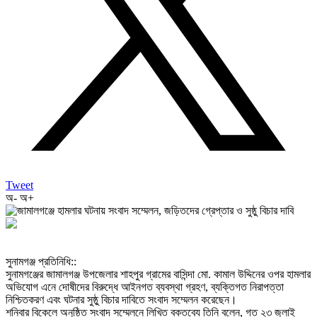
Tweet
অ-
অ+
‎সুনামগঞ্জ প্রতিনিধি::
‎সুনামগঞ্জের জামালগঞ্জ উপজেলার শাহপুর গ্রামের বাসিন্দা মো. কামাল উদ্দিনের ওপর হামলার
অভিযোগ এনে দোষীদের বিরুদ্ধে আইনগত ব্যবস্থা গ্রহণ, ব্যক্তিগত নিরাপত্তা
নিশ্চিতকরণ এবং ঘটনার সুষ্ঠু বিচার দাবিতে সংবাদ সম্মেলন করেছেন।
‎শনিবার বিকেলে অনুষ্ঠিত সংবাদ সম্মেলনে লিখিত বক্তব্যে তিনি বলেন, গত ২৩ জুলাই