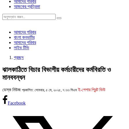
আমাদের পরিবার
আজকের প্রত্রিকা
আমাদের পরিবার
বাংলা কনভার্টার
আমাদের পরিবার
লাইভ টিভি
প্রচ্ছদ
ঝালকাঠিতে বিচার বিভাগীয় কর্মচারীদের কর্মবিরতি ও
মানববন্ধন
ডেস্ক নিউজ
ই-পেপার প্রিন্ট ভিউ
প্রকাশিত: সোমবার, ৫ মে, ২০২৫, ৭:৩৩ পিএম
Facebook