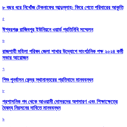
৮ বছর ধরে নিখোঁজ টেকনাফের আব্দুল্লাহ: ফিরে পেতে পরিবারের আকুতি
৫
ঈশ্বরগঞ্জ রাজিবপুর ইউনিয়নে ওয়ার্ড প্রতিনিধি সম্মেলন
৬
রাজশাহী মহিলা পরিষদ জেলা শাখার উদ্যোগে সাংগঠনিক পক্ষ ২০২৪ কর্মী
সভার আয়োজন
৭
শিশু পুনর্বাসন কেন্দ্র স্থানান্তরের প্রতিবাদে মানববন্ধন
৮
প্রশাসনিক পদ থেকে আওয়ামী দোসরদের অপসারণ এবং শিক্ষাক্ষেত্রে
বৈষম্য নিরসনের দাবিতে মানববন্ধন
৯