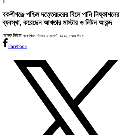
1
বকশীগঞ্জে পশ্চিম দত্তেরচরের বিলে পানি নিষ্কাশনের
ব্যবস্থা, করেছেন আখতার মাস্টার ও লিটন আকন্দ
ডেস্ক নিউজ
প্রকাশিত: শনিবার, ৮ আগস্ট, ২০২৬, ৫:৪৩ পিএম
Facebook