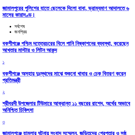
জামালপুরের পুলিশের হাতে ছেলেকে দিলো বাবা, ভ্রাম্যমাণ আদালতে ৬
মাসের কারাদণ্ড।
সর্বশেষ
জনপ্রিয়
বকশীগঞ্জে পশ্চিম দত্তেরচরের বিলে পানি নিষ্কাশনের ব্যবস্থা, করেছেন
আখতার মাস্টার ও লিটন আকন্দ
১
বকশীগঞ্জে অসহায় দুঃস্থদের মাঝে শুকনো খাবার ও চেক বিতরণ করেন
প্রতিমন্ত্রী
২
শ্রীবরদী উপজেলার টিউমারে আক্রান্ত ১১ বছরের রাশেদ, অর্থের অভাবে
অনিশ্চিত চিকিৎসা
৩
জামালগঞ্জে হামলার ঘটনায় সংবাদ সম্মেলন, জড়িতদের গ্রেপ্তার ও সুষ্ঠু