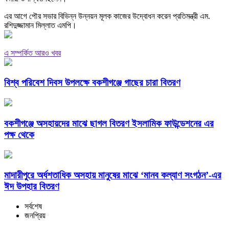
এর আগে পৌর সভার বিভিন্ন উন্নয়ন মূলক কাজের উদ্বোধন করেন প্রতিমন্ত্রী এম.
রশিদুজ্জামান মিল্লাত এমপি।
এ সম্পর্কিত আরও খবর
বিশ্ব পরিবেশ দিবস উপলক্ষে বকশীগঞ্জে গাছের চারা বিতরণ
বকশীগঞ্জে অসহায়দের মাঝে ছাগল বিতরণ ইসলামিক ফাউন্ডেশনের এর
পক্ষ থেকে
মাদারীপুরে অর্ধশতাধিক অসহায় মানুষের মাঝে ‘মানব কল্যাণ সংগঠন’-এর
ঈদ উপহার বিতরণ
সর্বশেষ
জনপ্রিয়