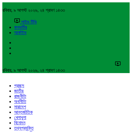
রবিবার, ৯ আগস্ট ২০২৬, ২৪ শ্রাবণ ১৪৩৩
লাইভ টিভি
কনভার্টার
আর্কাইভ
রবিবার, ৯ আগস্ট ২০২৬, ২৪ শ্রাবণ ১৪৩৩
প্রচ্ছদ
জাতীয়
রাজনীতি
অর্থনীতি
সারাদেশ
আন্তর্জাতিক
খেলাধুলা
বিনোদন
তথ্যপ্রযুক্তি