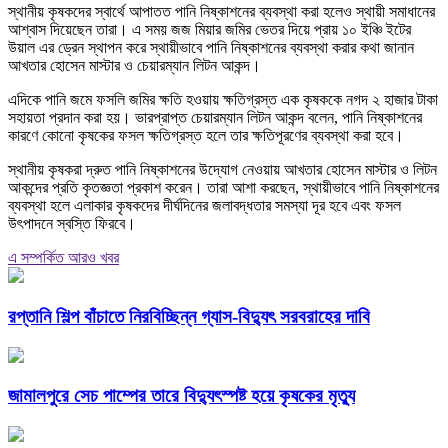
স্থানীয় কৃষকদের স্বার্থে আপাতত পানি নিষ্কাশনের ব্যবস্থা করা হলেও স্থায়ী সমাধানের
আশ্বাস দিয়েছেন তারা। এ সময় জজ মিয়ার জমির ভেতর দিয়ে প্রায় ১০ ইঞ্চি ইটের
উয়াল এর ড্রেন স্থাপন করে স্থায়ীভাবে পানি নিষ্কাশনের ব্যবস্থা করার কথা জানান
আখতার হোসেন মাস্টার ও চেয়ারম্যান লিটন আকন্দ।
এদিকে পানি জমে ফসলি জমির ক্ষতি হওয়ায় ক্ষতিগ্রস্ত এক কৃষককে নগদ ২ হাজার টাকা
সহায়তা প্রদান করা হয়। ভারপ্রাপ্ত চেয়ারম্যান লিটন আকন্দ বলেন, পানি নিষ্কাশনের
কারণে কোনো কৃষকের ফসল ক্ষতিগ্রস্ত হলে তার ক্ষতিপূরণের ব্যবস্থা করা হবে।
স্থানীয় কৃষকরা দ্রুত পানি নিষ্কাশনের উদ্যোগ নেওয়ায় আখতার হোসেন মাস্টার ও লিটন
আকন্দের প্রতি কৃতজ্ঞতা প্রকাশ করেন। তারা আশা করছেন, স্থায়ীভাবে পানি নিষ্কাশনের
ব্যবস্থা হলে এলাকার কৃষকদের দীর্ঘদিনের জলাবদ্ধতার সমস্যা দূর হবে এবং ফসল
উৎপাদনে স্বস্তি ফিরবে।
এ সম্পর্কিত আরও খবর
রপ্তানি শিল্প বাঁচাতে নিরবিচ্ছিন্ন গ্যাস-বিদ্যুৎ সরবরাহের দাবি
জামালপুরে সেচ পাম্পের তারে বিদ্যুৎস্পষ্ট হয়ে কৃষকের মৃত্যু