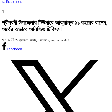
জনপ্রিয় সব খবর
1
শ্রীবরদী উপজেলার টিউমারে আক্রান্ত ১১ বছরের রাশেদ,
অর্থের অভাবে অনিশ্চিত চিকিৎসা
ডেস্ক নিউজ
প্রকাশিত: রবিবার, ২ আগস্ট, ২০২৬, ১২:১২ পিএম
Facebook