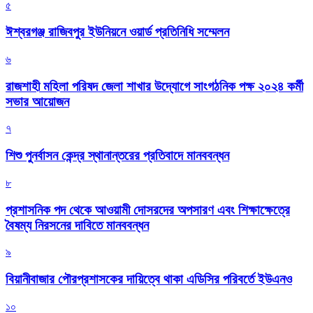
৫
ঈশ্বরগঞ্জ রাজিবপুর ইউনিয়নে ওয়ার্ড প্রতিনিধি সম্মেলন
৬
রাজশাহী মহিলা পরিষদ জেলা শাখার উদ্যোগে সাংগঠনিক পক্ষ ২০২৪ কর্মী
সভার আয়োজন
৭
শিশু পুনর্বাসন কেন্দ্র স্থানান্তরের প্রতিবাদে মানববন্ধন
৮
প্রশাসনিক পদ থেকে আওয়ামী দোসরদের অপসারণ এবং শিক্ষাক্ষেত্রে
বৈষম্য নিরসনের দাবিতে মানববন্ধন
৯
বিয়ানীবাজার পৌরপ্রশাসকের দায়িত্বে থাকা এডিসির পরিবর্তে ইউএনও
১০