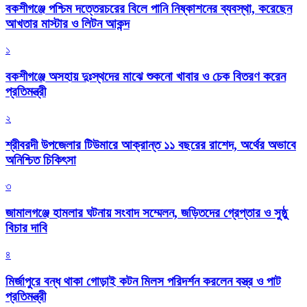
বকশীগঞ্জে পশ্চিম দত্তেরচরের বিলে পানি নিষ্কাশনের ব্যবস্থা, করেছেন
আখতার মাস্টার ও লিটন আকন্দ
১
বকশীগঞ্জে অসহায় দুঃস্থদের মাঝে শুকনো খাবার ও চেক বিতরণ করেন
প্রতিমন্ত্রী
২
শ্রীবরদী উপজেলার টিউমারে আক্রান্ত ১১ বছরের রাশেদ, অর্থের অভাবে
অনিশ্চিত চিকিৎসা
৩
জামালগঞ্জে হামলার ঘটনায় সংবাদ সম্মেলন, জড়িতদের গ্রেপ্তার ও সুষ্ঠু
বিচার দাবি
৪
মির্জাপুরে বন্ধ থাকা গোড়াই কটন মিলস পরিদর্শন করলেন বস্ত্র ও পাট
প্রতিমন্ত্রী