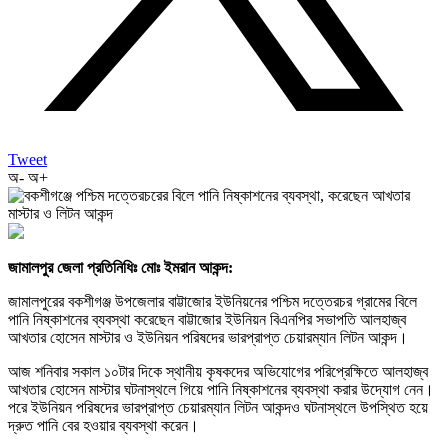
Tweet
অ-
অ+
জামালপুর জেলা প্রতিনিধিঃ মোঃ ইমরান আকন্দ:
জামালপুরের বকশীগঞ্জ উপজেলার বাট্টাজোর ইউনিয়নের পশ্চিম দত্তেরচর গ্রামের বিলে
পানি নিষ্কাশনের ব্যবস্থা করেছেন বাট্টাজোর ইউনিয়ন বিএনপির সভাপতি আলহাজ্ব
আখতার হোসেন মাস্টার ও ইউনিয়ন পরিষদের ভারপ্রাপ্ত চেয়ারম্যান লিটন আকন্দ।
আজ শনিবার সকাল ১০টার দিকে স্থানীয় কৃষকদের অভিযোগের পরিপ্রেক্ষিতে আলহাজ্ব
আখতার হোসেন মাস্টার ঘটনাস্থলে গিয়ে পানি নিষ্কাশনের ব্যবস্থা করার উদ্যোগ নেন।
পরে ইউনিয়ন পরিষদের ভারপ্রাপ্ত চেয়ারম্যান লিটন আকন্দও ঘটনাস্থলে উপস্থিত হয়ে
দ্রুত পানি বের হওয়ার ব্যবস্থা করেন।