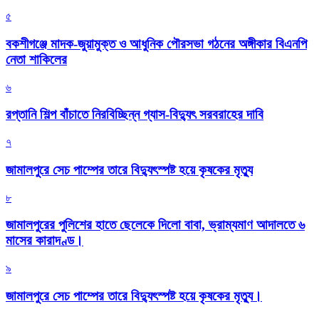
৫
বকশীগঞ্জে মাদক-জুয়ামুক্ত ও আধুনিক পৌরসভা গঠনের অঙ্গীকার বিএনপি
নেতা শাকিলের
৬
রপ্তানি শিল্প বাঁচাতে নিরবিচ্ছিন্ন গ্যাস-বিদ্যুৎ সরবরাহের দাবি
৭
জামালপুরে সেচ পাম্পের তারে বিদ্যুৎস্পষ্ট হয়ে কৃষকের মৃত্যু
৮
জামালপুরের পুলিশের হাতে ছেলেকে দিলো বাবা, ভ্রাম্যমাণ আদালতে ৬
মাসের কারাদণ্ড।
৯
জামালপুরে সেচ পাম্পের তারে বিদ্যুৎস্পষ্ট হয়ে কৃষকের মৃত্যু।