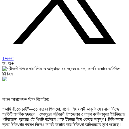
Tweet
অ-
অ+
শাওন আহাম্মেদ= স্টাফ রিপোর্টারঃ
“আমি বাঁচতে চাই”—১১ বছরের শিশু মো. রাশেদ মিয়ার এই আকুতি যেন নাড়া দিচ্ছে
প্রতিটি মানবিক হৃদয়কে। শেরপুরের শ্রীবরদী উপজেলার ৩ নম্বর কাকিলাকুড়া ইউনিয়নের
খাটিয়াডাঙ্গা গ্রামের এই শিশুটি বর্তমানে পেটে টিউমার নিয়ে গুরুতর অসুস্থ। চিকিৎসকরা
দ্রুত চিকিৎসার পরামর্শ দিলেও অর্থের অভাবে তার চিকিৎসা অনিশ্চয়তার মুখে পড়েছে।