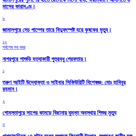
মাসের কারাদণ্ড।
৯
জামালপুরে সেচ পাম্পের তারে বিদ্যুৎস্পষ্ট হয়ে কৃষকের মৃত্যু।
১০
সর্বশেষ সব খবর
নাগরপুরে শাশুড়ি হত্যাকারী পুত্রবধু গ্রেফতার।
১
তরুণ আইটি উদ্যোক্তা ও সাইবার সিকিউরিটি বিশেষজ্ঞ: মোঃ হাবিবুর
রহমান।
২
গোমস্তাপুরে সাপের কামড়ে বিছানায় ঘুমন্ত অবস্থায় শিশুর মৃত্যু
৩