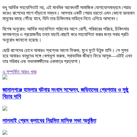
শুধু আর্থিক সহযোগিতাই নয়, এই মানবিক আবেদনটি সামাজিক যোগাযোগমাধ্যমে শেয়ার
করেও রাশেদের পাশে দাঁড়ানো সম্ভব। আপনার একটি শেয়ার হয়তো এমন কোনো হৃদয়বান
মানুষের কাছে পৌঁছে যাবে, যিনি তার চিকিৎসার দায়িত্ব নিতে এগিয়ে আসবেন।
বিশেষ অনুরোধ: আর্থিক সহযোগিতা পাঠানোর আগে রোগী, পরিবারের পরিচয়, চিকিৎসার
কাগজপত্র ও প্রয়োজনীয় তথ্য যাচাই-বাছাই করে সহযোগিতা করার জন্য সবার প্রতি
অনুরোধ জানানো হয়েছে।
ছোট্ট রাশেদের চোখে আবারও স্বপ্নের আলো ফিরুক, মুখে ফুটে উঠুক হাসি। সে সুস্থ
হয়ে আবারও বন্ধুদের সঙ্গে খেলাধুলা করুক, স্বাভাবিক জীবনে ফিরে আসুক—এটাই এখন
তার পরিবার এবং শুভাকাঙ্ক্ষীদের একমাত্র প্রত্যাশা।
এ সম্পর্কিত আরও খবর
জামালগঞ্জে হামলার ঘটনায় সংবাদ সম্মেলন, জড়িতদের গ্রেপ্তার ও সুষ্ঠু
বিচার দাবি
লালমাই প্রেস ক্লাবের নিয়মিত মাসিক সভা অনুষ্ঠিত