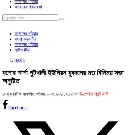
আমাদের পরিবার
আজকের প্রত্রিকা
আমাদের পরিবার
বাংলা কনভার্টার
আমাদের পরিবার
লাইভ টিভি
প্রচ্ছদ
যশোর শার্শা পুটখালী ইউনিয়ন যুবদলের মত বিনিময় সভা
অনুষ্টিত
ডেস্ক নিউজ
ই-পেপার প্রিন্ট ভিউ
প্রকাশিত: শনিবার, ১০ মে, ২০২৫, ৭:৫৩ এম
Facebook