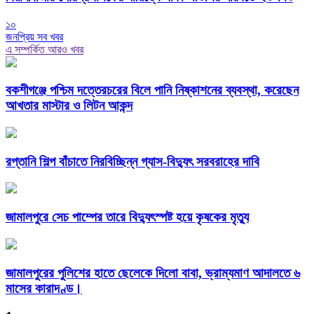
১০
জনপ্রিয় সব খবর
এ সম্পর্কিত আরও খবর
বকশীগঞ্জে পশ্চিম দত্তেরচরের বিলে পানি নিষ্কাশনের ব্যবস্থা, করেছেন
আখতার মাস্টার ও লিটন আকন্দ
রপ্তানি শিল্প বাঁচাতে নিরবিচ্ছিন্ন গ্যাস-বিদ্যুৎ সরবরাহের দাবি
জামালপুরে সেচ পাম্পের তারে বিদ্যুৎস্পষ্ট হয়ে কৃষকের মৃত্যু
জামালপুরের পুলিশের হাতে ছেলেকে দিলো বাবা, ভ্রাম্যমাণ আদালতে ৬
মাসের কারাদণ্ড।