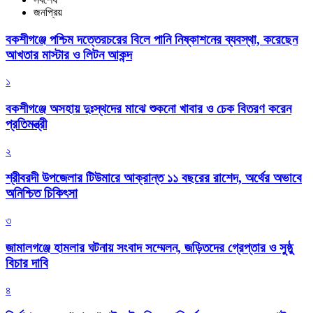
জনপ্রিয়
বকশীগঞ্জে পশ্চিম দত্তেরচরের বিলে পানি নিষ্কাশনের ব্যবস্থা, করেছেন
আখতার মাস্টার ও লিটন আকন্দ
১
বকশীগঞ্জে অসহায় দুঃস্থদের মাঝে শুকনো খাবার ও চেক বিতরণ করেন
প্রতিমন্ত্রী
২
শ্রীবরদী উপজেলার টিউমারে আক্রান্ত ১১ বছরের রাশেদ, অর্থের অভাবে
অনিশ্চিত চিকিৎসা
৩
জামালগঞ্জে হামলার ঘটনায় সংবাদ সম্মেলন, জড়িতদের গ্রেপ্তার ও সুষ্ঠু
বিচার দাবি
৪