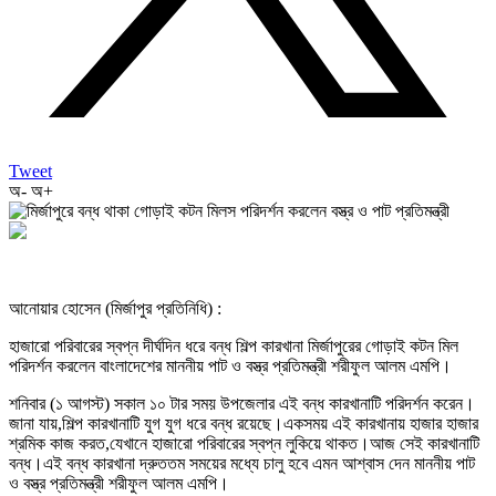
Tweet
অ-
অ+
আনোয়ার হোসেন (মির্জাপুর প্রতিনিধি) :
হাজারো পরিবারের স্বপ্ন দীর্ঘদিন ধরে বন্ধ শিল্প কারখানা মির্জাপুরের গোড়াই কটন মিল
পরিদর্শন করলেন বাংলাদেশের মাননীয় পাট ও বস্ত্র প্রতিমন্ত্রী শরীফুল আলম এমপি।
শনিবার (১ আগস্ট) সকাল ১০ টার সময় উপজেলার এই বন্ধ কারখানাটি পরিদর্শন করেন।
জানা যায়,শিল্প কারখানাটি যুগ যুগ ধরে বন্ধ রয়েছে।একসময় এই কারখানায় হাজার হাজার
শ্রমিক কাজ করত,যেখানে হাজারো পরিবারের স্বপ্ন লুকিয়ে থাকত।আজ সেই কারখানাটি
বন্ধ।এই বন্ধ কারখানা দ্রুততম সময়ের মধ্যে চালু হবে এমন আশ্বাস দেন মাননীয় পাট
ও বস্ত্র প্রতিমন্ত্রী শরীফুল আলম এমপি।