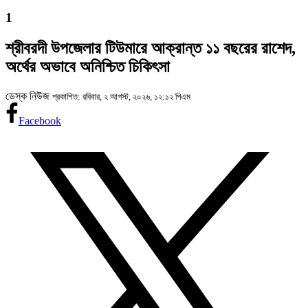
1
শ্রীবরদী উপজেলার টিউমারে আক্রান্ত ১১ বছরের রাশেদ,
অর্থের অভাবে অনিশ্চিত চিকিৎসা
ডেস্ক নিউজ
প্রকাশিত: রবিবার, ২ আগস্ট, ২০২৬, ১২:১২ পিএম
Facebook