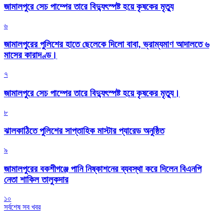
জামালপুরে সেচ পাম্পের তারে বিদ্যুৎস্পষ্ট হয়ে কৃষকের মৃত্যু
৬
জামালপুরের পুলিশের হাতে ছেলেকে দিলো বাবা, ভ্রাম্যমাণ আদালতে ৬
মাসের কারাদণ্ড।
৭
জামালপুরে সেচ পাম্পের তারে বিদ্যুৎস্পষ্ট হয়ে কৃষকের মৃত্যু।
৮
‎ঝালকাঠিতে পুলিশের সাপ্তাহিক মাস্টার প্যারেড অনুষ্ঠিত
৯
জামালপুরের বকশীগঞ্জে পানি নিষ্কাশনের ব্যবস্থা করে দিলেন বিএনপি
নেতা শাকিল তালুকদার
১০
সর্বশেষ সব খবর