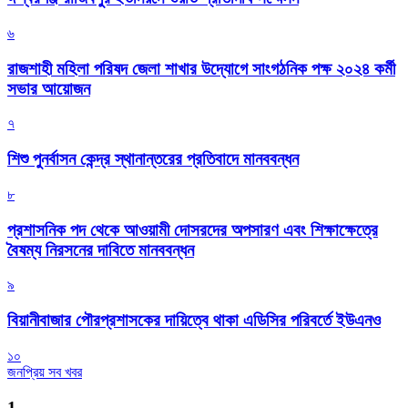
৬
রাজশাহী মহিলা পরিষদ জেলা শাখার উদ্যোগে সাংগঠনিক পক্ষ ২০২৪ কর্মী
সভার আয়োজন
৭
শিশু পুনর্বাসন কেন্দ্র স্থানান্তরের প্রতিবাদে মানববন্ধন
৮
প্রশাসনিক পদ থেকে আওয়ামী দোসরদের অপসারণ এবং শিক্ষাক্ষেত্রে
বৈষম্য নিরসনের দাবিতে মানববন্ধন
৯
বিয়ানীবাজার পৌরপ্রশাসকের দায়িত্বে থাকা এডিসির পরিবর্তে ইউএনও
১০
জনপ্রিয় সব খবর
1