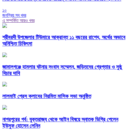
১০
জনপ্রিয় সব খবর
এ সম্পর্কিত আরও খবর
শ্রীবরদী উপজেলার টিউমারে আক্রান্ত ১১ বছরের রাশেদ, অর্থের অভাবে
অনিশ্চিত চিকিৎসা
জামালগঞ্জে হামলার ঘটনায় সংবাদ সম্মেলন, জড়িতদের গ্রেপ্তার ও সুষ্ঠু
বিচার দাবি
লালমাই প্রেস ক্লাবের নিয়মিত মাসিক সভা অনুষ্ঠিত
নাগরপুরের গর্ব: যুক্তরাজ্য থেকে আইন বিষয়ে স্নাতক ডিগ্রি পেলেন
ইউসুফ হোসেন লেনিন