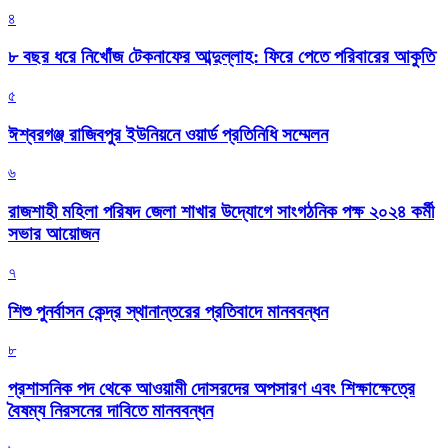
৪
৮ বছর ধরে নিখোঁজ টেকনাফের আব্দুল্লাহ: ফিরে পেতে পরিবারের আকুতি
৫
ঈশ্বরগঞ্জ রাজিবপুর ইউনিয়নে ওয়ার্ড প্রতিনিধি সম্মেলন
৬
রাজশাহী মহিলা পরিষদ জেলা শাখার উদ্যোগে সাংগঠনিক পক্ষ ২০২৪ কর্মী
সভার আয়োজন
৭
শিশু পুনর্বাসন কেন্দ্র স্থানান্তরের প্রতিবাদে মানববন্ধন
৮
প্রশাসনিক পদ থেকে আওয়ামী দোসরদের অপসারণ এবং শিক্ষাক্ষেত্রে
বৈষম্য নিরসনের দাবিতে মানববন্ধন