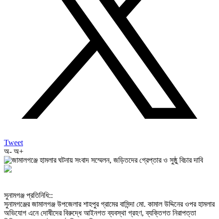
Tweet
অ-
অ+
‎সুনামগঞ্জ প্রতিনিধি::
‎সুনামগঞ্জের জামালগঞ্জ উপজেলার শাহপুর গ্রামের বাসিন্দা মো. কামাল উদ্দিনের ওপর হামলার
অভিযোগ এনে দোষীদের বিরুদ্ধে আইনগত ব্যবস্থা গ্রহণ, ব্যক্তিগত নিরাপত্তা