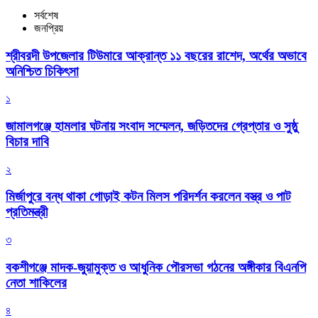
সর্বশেষ
জনপ্রিয়
শ্রীবরদী উপজেলার টিউমারে আক্রান্ত ১১ বছরের রাশেদ, অর্থের অভাবে
অনিশ্চিত চিকিৎসা
১
জামালগঞ্জে হামলার ঘটনায় সংবাদ সম্মেলন, জড়িতদের গ্রেপ্তার ও সুষ্ঠু
বিচার দাবি
২
মির্জাপুরে বন্ধ থাকা গোড়াই কটন মিলস পরিদর্শন করলেন বস্ত্র ও পাট
প্রতিমন্ত্রী
৩
বকশীগঞ্জে মাদক-জুয়ামুক্ত ও আধুনিক পৌরসভা গঠনের অঙ্গীকার বিএনপি
নেতা শাকিলের
৪