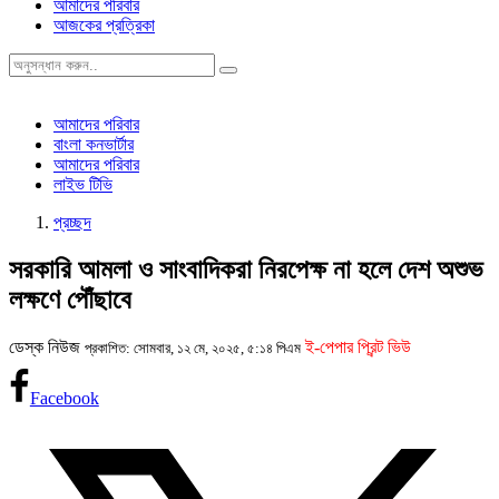
আমাদের পরিবার
আজকের প্রত্রিকা
আমাদের পরিবার
বাংলা কনভার্টার
আমাদের পরিবার
লাইভ টিভি
প্রচ্ছদ
সরকারি আমলা ও সাংবাদিকরা নিরপেক্ষ না হলে দেশ অশুভ
লক্ষণে পৌঁছাবে
ডেস্ক নিউজ
ই-পেপার প্রিন্ট ভিউ
প্রকাশিত: সোমবার, ১২ মে, ২০২৫, ৫:১৪ পিএম
Facebook