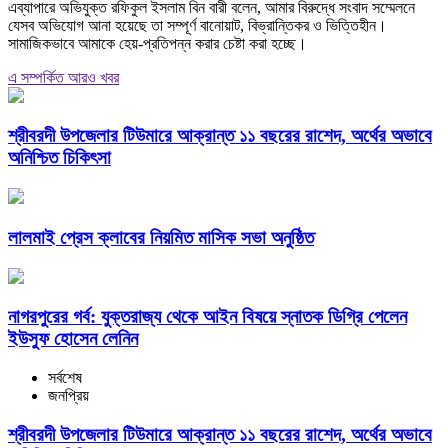
‎এব্যাপারে অভিযুক্ত রফিকুল ইসলাম বিন বারী বলেন, আমার বিরুদ্ধে সংবাদ সম্মেলনে
যেসব অভিযোগ আনা হয়েছে তা সম্পূর্ণ বানোয়াট, বিভ্রান্তিকর ও ভিত্তিহীন।
সামাজিকভাবে আমাকে হেয়-প্রতিপন্ন করার চেষ্টা করা হচ্ছে।
এ সম্পর্কিত আরও খবর
শ্রীবরদী উপজেলার টিউমারে আক্রান্ত ১১ বছরের রাশেদ, অর্থের অভাবে
অনিশ্চিত চিকিৎসা
লালমাই প্রেস ক্লাবের নিয়মিত মাসিক সভা অনুষ্ঠিত
নাগরপুরের গর্ব: যুক্তরাজ্য থেকে আইন বিষয়ে স্নাতক ডিগ্রি পেলেন
ইউসুফ হোসেন লেনিন
সর্বশেষ
জনপ্রিয়
শ্রীবরদী উপজেলার টিউমারে আক্রান্ত ১১ বছরের রাশেদ, অর্থের অভাবে