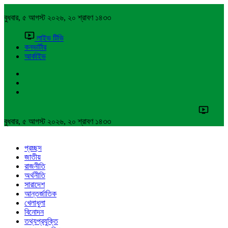
বুধবার, ৫ আগস্ট ২০২৬, ২০ শ্রাবণ ১৪৩৩
লাইভ টিভি
কনভার্টার
আর্কাইভ
বুধবার, ৫ আগস্ট ২০২৬, ২০ শ্রাবণ ১৪৩৩
প্রচ্ছদ
জাতীয়
রাজনীতি
অর্থনীতি
সারাদেশ
আন্তর্জাতিক
খেলাধুলা
বিনোদন
তথ্যপ্রযুক্তি