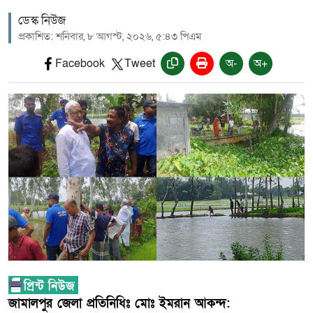
ডেস্ক নিউজ
প্রকাশিত: শনিবার, ৮ আগস্ট, ২০২৬, ৫:৪৩ পিএম
Facebook
Tweet
অ-
অ+
জামালপুর জেলা প্রতিনিধিঃ মোঃ ইমরান আকন্দ: