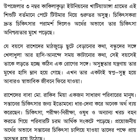
উপজেলার ৩ নম্বর কাকিলাকুড়া ইউনিয়নের খাটিয়াডাঙ্গা গ্রামের এই
শিশুটি বর্তমানে পেটে টিউমার নিয়ে গুরুতর অসুস্থ। চিকিৎসকরা
দ্রুত চিকিৎসার পরামর্শ দিলেও অর্থের অভাবে তার চিকিৎসা
অনিশ্চয়তার মুখে পড়েছে।
যে বয়সে রাশেদের মাঠজুড়ে ছুটে বেড়ানোর কথা, বন্ধুদের সঙ্গে
খেলাধুলা আর হাসি-আনন্দে সময় কাটানোর কথা, সেই বয়সেই
তাকে লড়তে হচ্ছে কঠিন এক রোগের সঙ্গে। অসুস্থতার যন্ত্রণায় তার
মুখের হাসি ম্লান হয়ে গেছে। এখন তার একটাই স্বপ্ন—সুস্থ হয়ে
আবারও স্বাভাবিক জীবনে ফিরে যাওয়া।
রাশেদের বাবা মো. রাকিব মিয়া একজন সাধারণ পরিবারের মানুষ।
সন্তানের চিকিৎসার জন্য ইতোমধ্যে ধার-দেনা করে অনেক অর্থ ব্যয়
করেছেন। চিকিৎসা, পরীক্ষা-নিরীক্ষা, ওষুধ ও অন্যান্য খরচ বহন
করতে গিয়ে পরিবারটি চরম আর্থিক সংকটে পড়েছে। প্রয়োজনীয়
অর্থের অভাবে সন্তানের চিকিৎসা চালিয়ে যাওয়া তাদের পক্ষে প্রায়
অসম্ভব হয়ে উঠেছে।