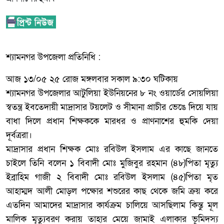
শ্যামনগর উপজেলা প্রতিনিধি :
আজ ১৩/০৫ ২৫ রোজ মঙ্গলবার সকাল ৯:৩০ ঘটিকায়
শ্যামনগর উপজেলার আটুলিয়া ইউনিয়নের ৮ নং ওয়ার্ডের সোয়লিয়া
স্বতন্ত্র ইবতেদায়ী মাদ্রাসার টয়লেট ও সীমানা প্রাচীর ভেঙে দিয়ে যায়
বাধা দিলে প্রধান শিক্ষককে মারধর ও প্রাণনাশের হুমকি দেয়া
দূর্বত্ররা।
মাদ্রাসার প্রধান শিক্ষক মোঃ রবিউল ইসলাম এর কাছে জানতে
চাইলে তিনি বলেন ১ বিবাদী মোঃ মুজিবুর রহমান (৪৮)পিতা মৃত্যু
ইব্রাহিম গাজী ২ বিবাদী মোঃ রবিউল ইসলাম (৪৫)পিতা মৃত
আহাম্মদ আলী মোড়ল পক্ষোর শশুরের কাছ থেকে জমি ক্রয় করে
এতদিন আমাদের মাদ্রাসার কার্যক্রম চালিয়ে আসছিলাম কিন্তু মূল
মালিক মৃত্যুবরণ করায় তাহার মেয়ে জামাই এলাকার ভূমিদস্য