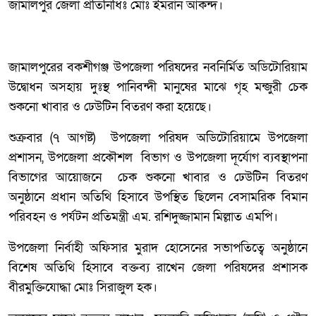
জামালপুর জেলা প্রতিনিধিঃ মোঃ ইমরান আকন্দ।
জামালপুরের বকশীগঞ্জ উপজেলা পরিষদের নবনির্মিত অডিটোরিয়াম
উদ্বোধন অসহায় দুঃস্থ পানিবন্দী মানুষের মাঝে গৃহ মন্জুরী চেক
শুকনো খাবার ও ঢেউটিন বিতরণ করা হয়েছে।
শুক্রবার (৭ আগষ্ট) উপজেলা পরিষদ অডিটোরিয়ামে উপজেলা
প্রশাসন, উপজেলা প্রকৌশল বিভাগ ও উপজেলা দূর্যোগ ব্যবস্থাপনা
বিভাগের আয়োজনে চেক শুকনো খাবার ও ঢেউটিন বিতরণ
অনুষ্ঠানে প্রধান অতিথি হিসাবে উপস্থিত ছিলেন বেসামরিক বিমান
পরিবহন ও পর্যটন প্রতিমন্ত্রী এম. রশিদুজ্জামান মিল্লাত এমপি।
উপজেলা নির্বাহী অফিসার মুরাদ হোসেনের সভাপতিত্বে অনুষ্ঠানে
বিশেষ অতিথি হিসাবে বক্তব্য রাখেন জেলা পরিষদের প্রশাসক
বীরমুক্তিযোদ্ধা মোঃ সিরাজুল হক।