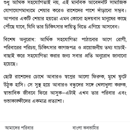
শুধু আর্থিক সহযোগিতাই নয়, এই মানবিক আবেদনটি সামাজিক
যোগাযোগমাধ্যমে শেয়ার করেও রাশেদের পাশে দাঁড়ানো সম্ভব।
আপনার একটি শেয়ার হয়তো এমন কোনো হৃদয়বান মানুষের কাছে
পৌঁছে যাবে, যিনি তার চিকিৎসার দায়িত্ব নিতে এগিয়ে আসবেন।
বিশেষ অনুরোধ: আর্থিক সহযোগিতা পাঠানোর আগে রোগী,
পরিবারের পরিচয়, চিকিৎসার কাগজপত্র ও প্রয়োজনীয় তথ্য যাচাই-
বাছাই করে সহযোগিতা করার জন্য সবার প্রতি অনুরোধ জানানো
হয়েছে।
ছোট্ট রাশেদের চোখে আবারও স্বপ্নের আলো ফিরুক, মুখে ফুটে
উঠুক হাসি। সে সুস্থ হয়ে আবারও বন্ধুদের সঙ্গে খেলাধুলা করুক,
স্বাভাবিক জীবনে ফিরে আসুক—এটাই এখন তার পরিবার এবং
শুভাকাঙ্ক্ষীদের একমাত্র প্রত্যাশা।
আমাদের পরিবার
বাংলা কনভার্টার