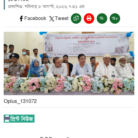
প্রকাশিত: শনিবার, ৮ আগস্ট, ২০২৬, ৭:৪১ এম
Facebook
Tweet
অ-
অ+
Oplus_131072