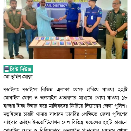
মো তুহিন মোল্লা,
নড়াইলঃ নড়াইলে বিভিন্ন এলাকা থেকে হারিয়ে যাওয়া ২২টি
মোবাইল ফোন ও অনলাইন প্রতারণার মাধ্যমে খোয়া যাওয়া ১৮
হাজার টাকা উদ্ধার করে মালিকদের ফিরিয়ে দিয়েছেন জেলা পুলিশ।
নড়াইলের চারটি থানায় সাধারন ডায়রির প্রেক্ষিতে জেলা পুলিশের
সাইবার ক্রাইম ইনভেস্টিগেশন সেল বিভিন্ন মডেলের ২২টি হারানো
মোবাইল ফোন ও বিভিন্নভাবে অনলাইন প্রতারণার মাধ্যমে খোয়া