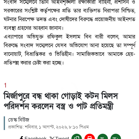
‎সংবাদ সম্মেলনে তিনি আইনশৃঙ্খলা রক্ষাকারী বাহিনী, প্রশাসন ও
সরকারের সংশ্লিষ্ট কর্তৃপক্ষের প্রতি তার ব্যক্তিগত নিরাপত্তা নিশ্চিত,
ঘটনার নিরপেক্ষ তদন্ত এবং দোষীদের বিরুদ্ধে প্রয়োজনীয় আইনগত
ব্যবস্থা গ্রহণের আহ্বান জানান।
‎এব্যাপারে অভিযুক্ত রফিকুল ইসলাম বিন বারী বলেন, আমার
বিরুদ্ধে সংবাদ সম্মেলনে যেসব অভিযোগ আনা হয়েছে তা সম্পূর্ণ
বানোয়াট, বিভ্রান্তিকর ও ভিত্তিহীন। সামাজিকভাবে আমাকে হেয়-
প্রতিপন্ন করার চেষ্টা করা হচ্ছে।
1
মির্জাপুরে বন্ধ থাকা গোড়াই কটন মিলস
পরিদর্শন করলেন বস্ত্র ও পাট প্রতিমন্ত্রী
ডেস্ক নিউজ
প্রকাশিত: শনিবার, ১ আগস্ট, ২০২৬, ৮:১০ পিএম
Facebook
Tweet
অ-
অ+