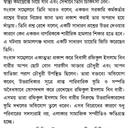
স্বাস্থ্য কমপ্লেক্সে নিয়ে যান এবং সেখানে তিনি চিকিৎসা নেন।
‎সংবাদ সম্মেলনে তিনি আরও বলেন, একজন সরকারি কর্মকর্তার
প্রশ্নের উত্তরে নিজের জানা তথ্য প্রকাশ করাই তার অপরাধ হয়ে
দাঁড়ায়। তিনি প্রশ্ন রেখে বলেন, একটি সাধারণ প্রশ্নের উত্তর দেওয়ার
কারণে কেন একজন নাগরিককে শারীরিক হামলার শিকার হতে হবে।
এ ঘটনায় জামালগঞ্জ থানায় একটি সাধারণ ডায়েরি জিডি করেছেন
তিনি।
‎সংবাদ সম্মেলনে একাত্মতা প্রকাশ করে বিবাদী রফিকুল ইসলাম বিন
বারীর আপন ছোট বোন পারভীন আক্তার চৌধুরী এবং আপন
ভাতিজা পরাগ চৌধুরী উপস্থিত ছিলেন। তারা বক্তব্যে অভিযোগ
করেন, উত্তরাধিকার সূত্রে প্রাপ্ত পারিবারিক ভূমি ও সম্পত্তি
অবৈধভাবে ভোগদখল করে রেখেছেন রফিকুল ইসলাম বিন বারী।
এসময় তারা রফিকুল ইসলাম বিন বারীর বিরুদ্ধে উত্তরাধিকারদের
ভূমি দখলের অভিযোগ তুলে ধরেন। এসব বিরোধের কারণে শুধু
পরিবারের সদস্যরাই নয়, এলাকার সামাজিক সম্প্রীতিও ক্ষতিগ্রস্ত
হচ্ছে।