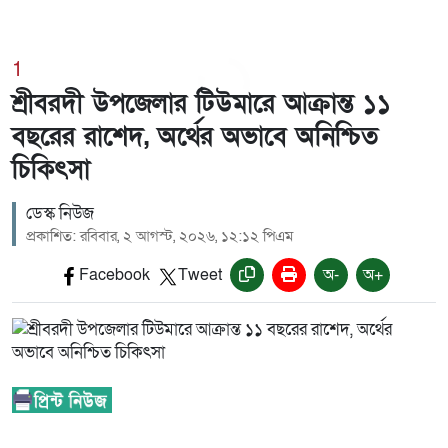
1
শ্রীবরদী উপজেলার টিউমারে আক্রান্ত ১১
বছরের রাশেদ, অর্থের অভাবে অনিশ্চিত
চিকিৎসা
ডেস্ক নিউজ
প্রকাশিত: রবিবার, ২ আগস্ট, ২০২৬, ১২:১২ পিএম
Facebook
Tweet
অ-
অ+