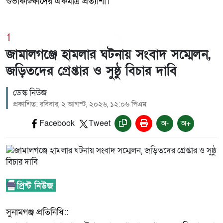
শুভাকাঙ্ক্ষীদের একমাত্র প্রত্যাশা।
1
জামালগঞ্জে হামলার ঘটনায় সংবাদ সম্মেলন,
জড়িতদের গ্রেপ্তার ও সুষ্ঠু বিচার দাবি
ডেস্ক নিউজ
প্রকাশিত: রবিবার, ২ আগস্ট, ২০২৬, ১২:০৬ পিএম
Facebook
Tweet
অ-
অ+
‎সুনামগঞ্জ প্রতিনিধি::