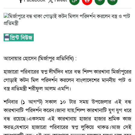
আনোয়ার হোসেন (মির্জাপুর প্রতিনিধি) :
হাজারো পরিবারের স্বপ্ন দীর্ঘদিন ধরে বন্ধ শিল্প কারখানা মির্জাপুরের
গোড়াই কটন মিল পরিদর্শন করলেন বাংলাদেশের মাননীয় পাট ও
বস্ত্র প্রতিমন্ত্রী শরীফুল আলম এমপি।
শনিবার (১ আগস্ট) সকাল ১০ টার সময় উপজেলার এই বন্ধ
কারখানাটি পরিদর্শন করেন।জানা যায়,শিল্প কারখানাটি যুগ যুগ ধরে
বন্ধ রয়েছে।একসময় এই কারখানায় হাজার হাজার শ্রমিক কাজ
করত,যেখানে হাজারো পরিবারের স্বপ্ন লুকিয়ে থাকত।আজ সেই