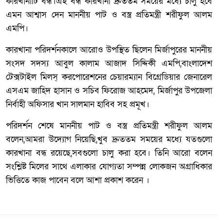
কারখানাটি বন্ধ।এই বন্ধ কারখানা দ্রুততম সময়ের মধ্যে চালু হবে
এমন আশ্বাস দেন মাননীয় পাট ও বস্ত্র প্রতিমন্ত্রী শরীফুল আলম
এমপি।
কারখানা পরিদর্শনকালে আরোও উপস্থিত ছিলেন মির্জাপুরের মাননীয়
সংসদ সদস্য আবুল কালাম আজাদ সিদ্দিকী এমপি,বাংলাদেশ
টেক্সটাইল মিলস্ করপোরেশনের চেয়ারম্যান বিগ্রেডিয়ার জেনারেল
এসএম জাহিদ হাসান ও সচিব ফিরোজ আহমেদ, মির্জাপুর উপজেলা
নির্বাহী অফিসার খান সালমান হাবিব সহ প্রমূখ।
পরিদর্শন শেষে মাননীয় পাট ও বস্ত্র প্রতিমন্ত্রী শরীফুল আলম
বলেন,আমরা উদ্যোগ নিয়েছি,খুব দ্রুততম সময়ের মধ্যে যতগুলো
কারখানা বন্ধ রয়েছে,সবগুলো চালু করা হবে। তিনি আরো বলেন
সংশ্লিষ্ট মিলের সাথে এলাকার যোগ্যতা সম্পন্ন লোকজন অগ্রাধিকার
ভিত্তিতে কাজ পাবেন বলে আশা প্রকাশ করেন ।