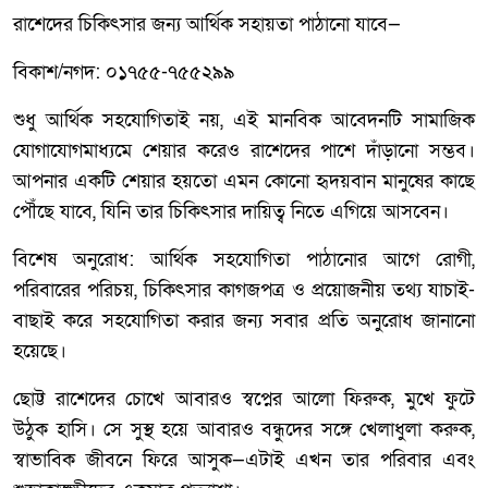
রাশেদের চিকিৎসার জন্য আর্থিক সহায়তা পাঠানো যাবে—
বিকাশ/নগদ: ০১৭৫৫-৭৫৫২৯৯
শুধু আর্থিক সহযোগিতাই নয়, এই মানবিক আবেদনটি সামাজিক
যোগাযোগমাধ্যমে শেয়ার করেও রাশেদের পাশে দাঁড়ানো সম্ভব।
আপনার একটি শেয়ার হয়তো এমন কোনো হৃদয়বান মানুষের কাছে
পৌঁছে যাবে, যিনি তার চিকিৎসার দায়িত্ব নিতে এগিয়ে আসবেন।
বিশেষ অনুরোধ: আর্থিক সহযোগিতা পাঠানোর আগে রোগী,
পরিবারের পরিচয়, চিকিৎসার কাগজপত্র ও প্রয়োজনীয় তথ্য যাচাই-
বাছাই করে সহযোগিতা করার জন্য সবার প্রতি অনুরোধ জানানো
হয়েছে।
ছোট্ট রাশেদের চোখে আবারও স্বপ্নের আলো ফিরুক, মুখে ফুটে
উঠুক হাসি। সে সুস্থ হয়ে আবারও বন্ধুদের সঙ্গে খেলাধুলা করুক,
স্বাভাবিক জীবনে ফিরে আসুক—এটাই এখন তার পরিবার এবং