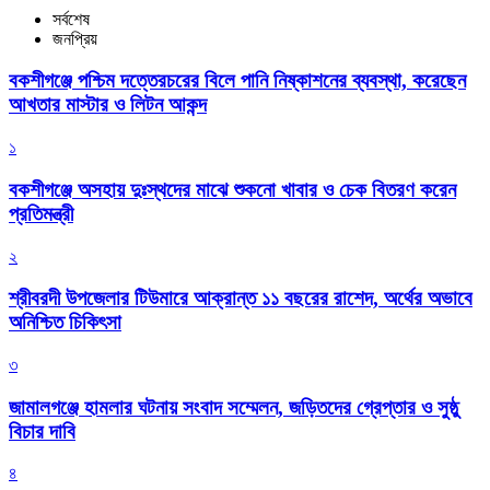
সর্বশেষ
জনপ্রিয়
বকশীগঞ্জে পশ্চিম দত্তেরচরের বিলে পানি নিষ্কাশনের ব্যবস্থা, করেছেন
আখতার মাস্টার ও লিটন আকন্দ
১
বকশীগঞ্জে অসহায় দুঃস্থদের মাঝে শুকনো খাবার ও চেক বিতরণ করেন
প্রতিমন্ত্রী
২
শ্রীবরদী উপজেলার টিউমারে আক্রান্ত ১১ বছরের রাশেদ, অর্থের অভাবে
অনিশ্চিত চিকিৎসা
৩
জামালগঞ্জে হামলার ঘটনায় সংবাদ সম্মেলন, জড়িতদের গ্রেপ্তার ও সুষ্ঠু
বিচার দাবি
৪