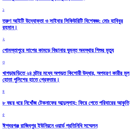
১
তরুণ আইটি উদ্যোক্তা ও সাইবার সিকিউরিটি বিশেষজ্ঞ: মোঃ হাবিবুর
রহমান।
২
গোমস্তাপুরে সাপের কামড়ে বিছানায় ঘুমন্ত অবস্থায় শিশুর মৃত্যু
৩
খাগড়াছড়িতে ২৪ ঘন্টার মধ্যে অপহৃত কিশোরী উদ্ধার, অপহরণ কারীর মূল
হোতা পুলিশের হাতে গ্রেফতার।
৪
৮ বছর ধরে নিখোঁজ টেকনাফের আব্দুল্লাহ: ফিরে পেতে পরিবারের আকুতি
৫
ঈশ্বরগঞ্জ রাজিবপুর ইউনিয়নে ওয়ার্ড প্রতিনিধি সম্মেলন