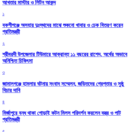
আখতার মাস্টার ও লিটন আকন্দ
১
বকশীগঞ্জে অসহায় দুঃস্থদের মাঝে শুকনো খাবার ও চেক বিতরণ করেন
প্রতিমন্ত্রী
২
শ্রীবরদী উপজেলার টিউমারে আক্রান্ত ১১ বছরের রাশেদ, অর্থের অভাবে
অনিশ্চিত চিকিৎসা
৩
জামালগঞ্জে হামলার ঘটনায় সংবাদ সম্মেলন, জড়িতদের গ্রেপ্তার ও সুষ্ঠু
বিচার দাবি
৪
মির্জাপুরে বন্ধ থাকা গোড়াই কটন মিলস পরিদর্শন করলেন বস্ত্র ও পাট
প্রতিমন্ত্রী
৫