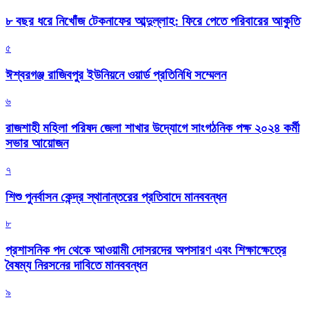
৮ বছর ধরে নিখোঁজ টেকনাফের আব্দুল্লাহ: ফিরে পেতে পরিবারের আকুতি
৫
ঈশ্বরগঞ্জ রাজিবপুর ইউনিয়নে ওয়ার্ড প্রতিনিধি সম্মেলন
৬
রাজশাহী মহিলা পরিষদ জেলা শাখার উদ্যোগে সাংগঠনিক পক্ষ ২০২৪ কর্মী
সভার আয়োজন
৭
শিশু পুনর্বাসন কেন্দ্র স্থানান্তরের প্রতিবাদে মানববন্ধন
৮
প্রশাসনিক পদ থেকে আওয়ামী দোসরদের অপসারণ এবং শিক্ষাক্ষেত্রে
বৈষম্য নিরসনের দাবিতে মানববন্ধন
৯