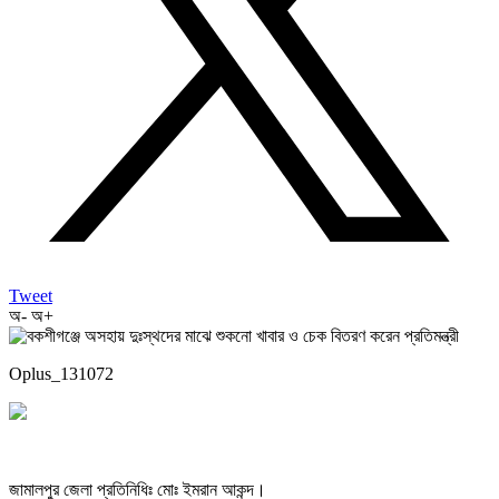
Tweet
অ-
অ+
Oplus_131072
জামালপুর জেলা প্রতিনিধিঃ মোঃ ইমরান আকন্দ।