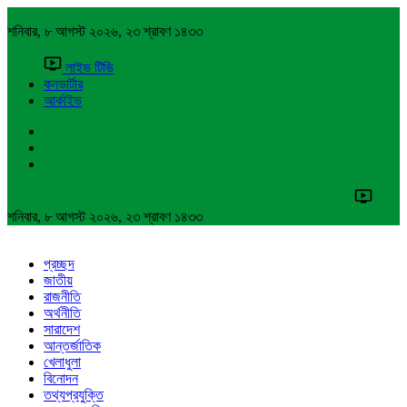
শনিবার, ৮ আগস্ট ২০২৬, ২৩ শ্রাবণ ১৪৩৩
লাইভ টিভি
কনভার্টার
আর্কাইভ
শনিবার, ৮ আগস্ট ২০২৬, ২৩ শ্রাবণ ১৪৩৩
প্রচ্ছদ
জাতীয়
রাজনীতি
অর্থনীতি
সারাদেশ
আন্তর্জাতিক
খেলাধুলা
বিনোদন
তথ্যপ্রযুক্তি