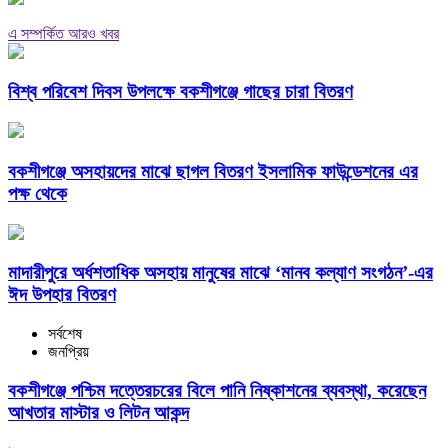
এ সম্পর্কিত আরও খবর
বিশ্ব পরিবেশ দিবস উপলক্ষে বকশীগঞ্জে গাছের চারা বিতরণ
বকশীগঞ্জে অসহায়দের মাঝে ছাগল বিতরণ ইসলামিক ফাউন্ডেশনের এর
পক্ষ থেকে
মাদারীপুরে অর্ধশতাধিক অসহায় মানুষের মাঝে ‘মানব কল্যাণ সংগঠন’-এর
ঈদ উপহার বিতরণ
সর্বশেষ
জনপ্রিয়
বকশীগঞ্জে পশ্চিম দত্তেরচরের বিলে পানি নিষ্কাশনের ব্যবস্থা, করেছেন
আখতার মাস্টার ও লিটন আকন্দ