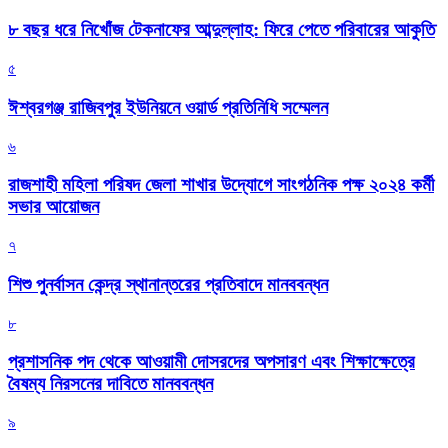
৮ বছর ধরে নিখোঁজ টেকনাফের আব্দুল্লাহ: ফিরে পেতে পরিবারের আকুতি
৫
ঈশ্বরগঞ্জ রাজিবপুর ইউনিয়নে ওয়ার্ড প্রতিনিধি সম্মেলন
৬
রাজশাহী মহিলা পরিষদ জেলা শাখার উদ্যোগে সাংগঠনিক পক্ষ ২০২৪ কর্মী
সভার আয়োজন
৭
শিশু পুনর্বাসন কেন্দ্র স্থানান্তরের প্রতিবাদে মানববন্ধন
৮
প্রশাসনিক পদ থেকে আওয়ামী দোসরদের অপসারণ এবং শিক্ষাক্ষেত্রে
বৈষম্য নিরসনের দাবিতে মানববন্ধন
৯