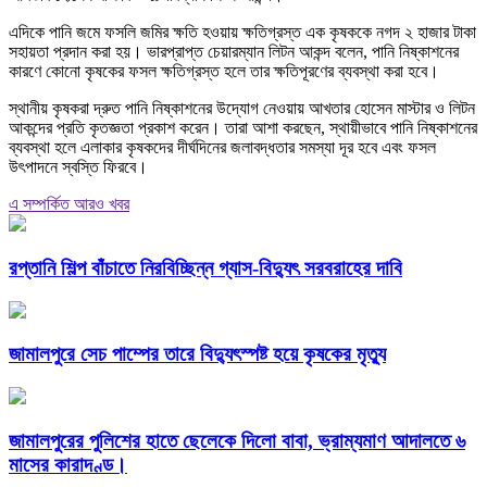
এদিকে পানি জমে ফসলি জমির ক্ষতি হওয়ায় ক্ষতিগ্রস্ত এক কৃষককে নগদ ২ হাজার টাকা
সহায়তা প্রদান করা হয়। ভারপ্রাপ্ত চেয়ারম্যান লিটন আকন্দ বলেন, পানি নিষ্কাশনের
কারণে কোনো কৃষকের ফসল ক্ষতিগ্রস্ত হলে তার ক্ষতিপূরণের ব্যবস্থা করা হবে।
স্থানীয় কৃষকরা দ্রুত পানি নিষ্কাশনের উদ্যোগ নেওয়ায় আখতার হোসেন মাস্টার ও লিটন
আকন্দের প্রতি কৃতজ্ঞতা প্রকাশ করেন। তারা আশা করছেন, স্থায়ীভাবে পানি নিষ্কাশনের
ব্যবস্থা হলে এলাকার কৃষকদের দীর্ঘদিনের জলাবদ্ধতার সমস্যা দূর হবে এবং ফসল
উৎপাদনে স্বস্তি ফিরবে।
এ সম্পর্কিত আরও খবর
রপ্তানি শিল্প বাঁচাতে নিরবিচ্ছিন্ন গ্যাস-বিদ্যুৎ সরবরাহের দাবি
জামালপুরে সেচ পাম্পের তারে বিদ্যুৎস্পষ্ট হয়ে কৃষকের মৃত্যু
জামালপুরের পুলিশের হাতে ছেলেকে দিলো বাবা, ভ্রাম্যমাণ আদালতে ৬
মাসের কারাদণ্ড।