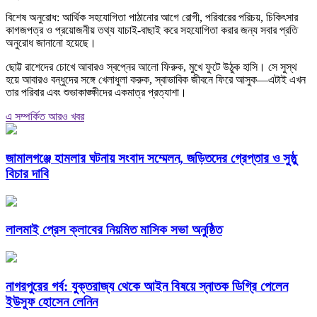
বিশেষ অনুরোধ: আর্থিক সহযোগিতা পাঠানোর আগে রোগী, পরিবারের পরিচয়, চিকিৎসার
কাগজপত্র ও প্রয়োজনীয় তথ্য যাচাই-বাছাই করে সহযোগিতা করার জন্য সবার প্রতি
অনুরোধ জানানো হয়েছে।
ছোট্ট রাশেদের চোখে আবারও স্বপ্নের আলো ফিরুক, মুখে ফুটে উঠুক হাসি। সে সুস্থ
হয়ে আবারও বন্ধুদের সঙ্গে খেলাধুলা করুক, স্বাভাবিক জীবনে ফিরে আসুক—এটাই এখন
তার পরিবার এবং শুভাকাঙ্ক্ষীদের একমাত্র প্রত্যাশা।
এ সম্পর্কিত আরও খবর
জামালগঞ্জে হামলার ঘটনায় সংবাদ সম্মেলন, জড়িতদের গ্রেপ্তার ও সুষ্ঠু
বিচার দাবি
লালমাই প্রেস ক্লাবের নিয়মিত মাসিক সভা অনুষ্ঠিত
নাগরপুরের গর্ব: যুক্তরাজ্য থেকে আইন বিষয়ে স্নাতক ডিগ্রি পেলেন
ইউসুফ হোসেন লেনিন