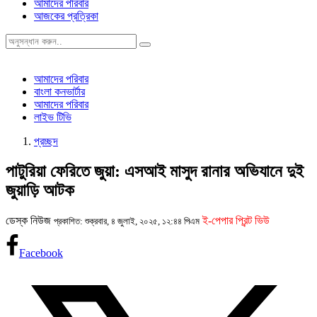
আমাদের পরিবার
আজকের প্রত্রিকা
আমাদের পরিবার
বাংলা কনভার্টার
আমাদের পরিবার
লাইভ টিভি
প্রচ্ছদ
পাটুরিয়া ফেরিতে জুয়া: এসআই মাসুদ রানার অভিযানে দুই
জুয়াড়ি আটক
ডেস্ক নিউজ
ই-পেপার প্রিন্ট ভিউ
প্রকাশিত: শুক্রবার, ৪ জুলাই, ২০২৫, ১২:৪৪ পিএম
Facebook