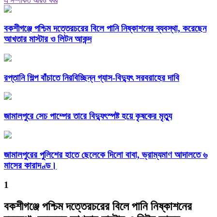
এ সম্পর্কিত আরও খবর
বকশীগঞ্জে পশ্চিম দত্তেরচরের বিলে পানি নিষ্কাশনের ব্যবস্থা, করেছেন
আখতার মাস্টার ও লিটন আকন্দ
রপ্তানি শিল্প বাঁচাতে নিরবিচ্ছিন্ন গ্যাস-বিদ্যুৎ সরবরাহের দাবি
জামালপুরে সেচ পাম্পের তারে বিদ্যুৎস্পষ্ট হয়ে কৃষকের মৃত্যু
জামালপুরের পুলিশের হাতে ছেলেকে দিলো বাবা, ভ্রাম্যমাণ আদালতে ৬
মাসের কারাদণ্ড।
1
বকশীগঞ্জে পশ্চিম দত্তেরচরের বিলে পানি নিষ্কাশনের