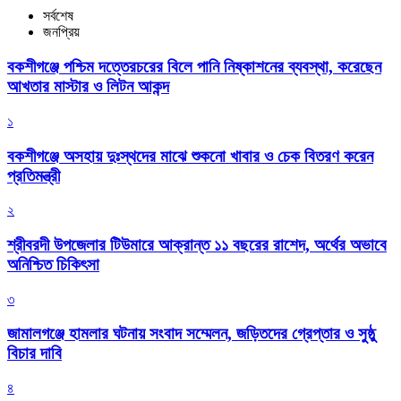
সর্বশেষ
জনপ্রিয়
বকশীগঞ্জে পশ্চিম দত্তেরচরের বিলে পানি নিষ্কাশনের ব্যবস্থা, করেছেন
আখতার মাস্টার ও লিটন আকন্দ
১
বকশীগঞ্জে অসহায় দুঃস্থদের মাঝে শুকনো খাবার ও চেক বিতরণ করেন
প্রতিমন্ত্রী
২
শ্রীবরদী উপজেলার টিউমারে আক্রান্ত ১১ বছরের রাশেদ, অর্থের অভাবে
অনিশ্চিত চিকিৎসা
৩
জামালগঞ্জে হামলার ঘটনায় সংবাদ সম্মেলন, জড়িতদের গ্রেপ্তার ও সুষ্ঠু
বিচার দাবি
৪