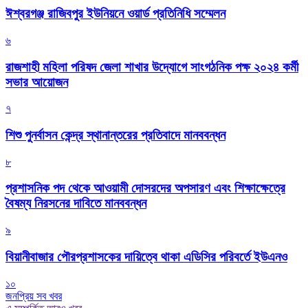
ঈশ্বরগঞ্জ রাজিবপুর ইউনিয়নে ওয়ার্ড প্রতিনিধি সম্মেলন
৬
রাজশাহী মহিলা পরিষদ জেলা শাখার উদ্যোগে সাংগঠনিক পক্ষ ২০২৪ কর্মী
সভার আয়োজন
৭
শিশু পুনর্বাসন কেন্দ্র স্থানান্তরের প্রতিবাদে মানববন্ধন
৮
প্রশাসনিক পদ থেকে আওয়ামী দোসরদের অপসারণ এবং শিক্ষাক্ষেত্রে
বৈষম্য নিরসনের দাবিতে মানববন্ধন
৯
বিয়ানীবাজার পৌরপ্রশাসকের দায়িত্বে থাকা এডিসির পরিবর্তে ইউএনও
১০
জনপ্রিয় সব খবর