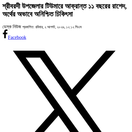
শ্রীবরদী উপজেলার টিউমারে আক্রান্ত ১১ বছরের রাশেদ,
অর্থের অভাবে অনিশ্চিত চিকিৎসা
ডেস্ক নিউজ
প্রকাশিত: রবিবার, ২ আগস্ট, ২০২৬, ১২:১২ পিএম
Facebook