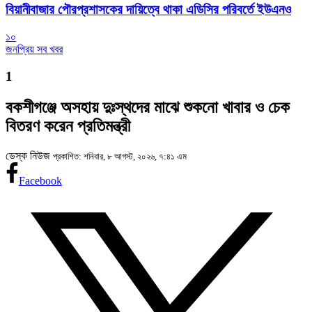
বিয়ানীবাজার পৌরপ্রশাসকের দায়িত্বে থাকা এডিসির পরিবর্তে ইউএনও
১০
জনপ্রিয় সব খবর
1
বকশীগঞ্জে অসহায় দুঃস্থদের মাঝে শুকনো খাবার ও চেক
বিতরণ করেন প্রতিমন্ত্রী
ডেস্ক নিউজ
প্রকাশিত: শনিবার, ৮ আগস্ট, ২০২৬, ৭:৪১ এম
Facebook