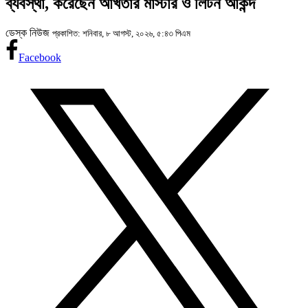
ব্যবস্থা, করেছেন আখতার মাস্টার ও লিটন আকন্দ
ডেস্ক নিউজ
প্রকাশিত: শনিবার, ৮ আগস্ট, ২০২৬, ৫:৪৩ পিএম
Facebook