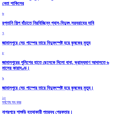
নেতা শাকিলের
৬
রপ্তানি শিল্প বাঁচাতে নিরবিচ্ছিন্ন গ্যাস-বিদ্যুৎ সরবরাহের দাবি
৭
জামালপুরে সেচ পাম্পের তারে বিদ্যুৎস্পষ্ট হয়ে কৃষকের মৃত্যু
৮
জামালপুরের পুলিশের হাতে ছেলেকে দিলো বাবা, ভ্রাম্যমাণ আদালতে ৬
মাসের কারাদণ্ড।
৯
জামালপুরে সেচ পাম্পের তারে বিদ্যুৎস্পষ্ট হয়ে কৃষকের মৃত্যু।
১০
সর্বশেষ সব খবর
নাগরপুরে শাশুড়ি হত্যাকারী পুত্রবধু গ্রেফতার।