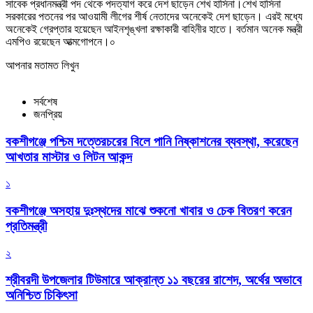
সাবেক প্রধানমন্ত্রী পদ থেকে পদত্যাগ করে দেশ ছাড়েন শেখ হাসিনা।শেখ হাসিনা
সরকারের পতনের পর আওয়ামী লীগের শীর্ষ নেতাদের অনেকেই দেশ ছাড়েন। এরই মধ্যে
অনেকেই গ্রেপ্তার হয়েছেন আইনশৃঙ্খলা রক্ষাকারী বাহিনীর হাতে। বর্তমান অনেক মন্ত্রী
এমপিও রয়েছেন আত্মগোপনে।০
আপনার মতামত লিখুন
সর্বশেষ
জনপ্রিয়
বকশীগঞ্জে পশ্চিম দত্তেরচরের বিলে পানি নিষ্কাশনের ব্যবস্থা, করেছেন
আখতার মাস্টার ও লিটন আকন্দ
১
বকশীগঞ্জে অসহায় দুঃস্থদের মাঝে শুকনো খাবার ও চেক বিতরণ করেন
প্রতিমন্ত্রী
২
শ্রীবরদী উপজেলার টিউমারে আক্রান্ত ১১ বছরের রাশেদ, অর্থের অভাবে
অনিশ্চিত চিকিৎসা