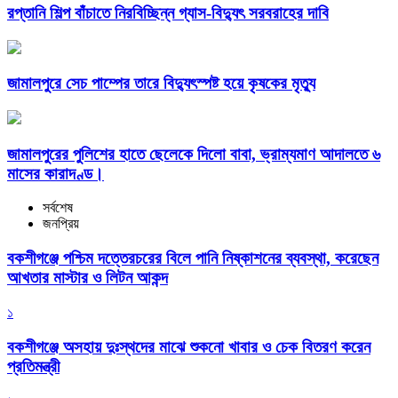
রপ্তানি শিল্প বাঁচাতে নিরবিচ্ছিন্ন গ্যাস-বিদ্যুৎ সরবরাহের দাবি
জামালপুরে সেচ পাম্পের তারে বিদ্যুৎস্পষ্ট হয়ে কৃষকের মৃত্যু
জামালপুরের পুলিশের হাতে ছেলেকে দিলো বাবা, ভ্রাম্যমাণ আদালতে ৬
মাসের কারাদণ্ড।
সর্বশেষ
জনপ্রিয়
বকশীগঞ্জে পশ্চিম দত্তেরচরের বিলে পানি নিষ্কাশনের ব্যবস্থা, করেছেন
আখতার মাস্টার ও লিটন আকন্দ
১
বকশীগঞ্জে অসহায় দুঃস্থদের মাঝে শুকনো খাবার ও চেক বিতরণ করেন
প্রতিমন্ত্রী