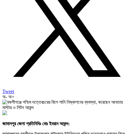
Tweet
অ-
অ+
জামালপুর জেলা প্রতিনিধিঃ মোঃ ইমরান আকন্দ:
জামালপুরের বকশীগঞ্জ উপজেলার বাট্টাজোর ইউনিয়নের পশ্চিম দত্তেরচর গ্রামের বিলে