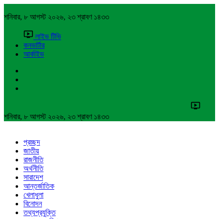
শনিবার, ৮ আগস্ট ২০২৬, ২৩ শ্রাবণ ১৪৩৩
লাইভ টিভি
কনভার্টার
আর্কাইভ
শনিবার, ৮ আগস্ট ২০২৬, ২৩ শ্রাবণ ১৪৩৩
প্রচ্ছদ
জাতীয়
রাজনীতি
অর্থনীতি
সারাদেশ
আন্তর্জাতিক
খেলাধুলা
বিনোদন
তথ্যপ্রযুক্তি