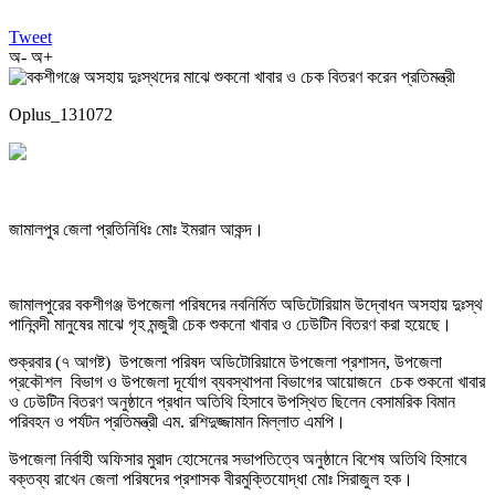
Tweet
অ-
অ+
Oplus_131072
জামালপুর জেলা প্রতিনিধিঃ মোঃ ইমরান আকন্দ।
জামালপুরের বকশীগঞ্জ উপজেলা পরিষদের নবনির্মিত অডিটোরিয়াম উদ্বোধন অসহায় দুঃস্থ
পানিবন্দী মানুষের মাঝে গৃহ মন্জুরী চেক শুকনো খাবার ও ঢেউটিন বিতরণ করা হয়েছে।
শুক্রবার (৭ আগষ্ট) উপজেলা পরিষদ অডিটোরিয়ামে উপজেলা প্রশাসন, উপজেলা
প্রকৌশল বিভাগ ও উপজেলা দূর্যোগ ব্যবস্থাপনা বিভাগের আয়োজনে চেক শুকনো খাবার
ও ঢেউটিন বিতরণ অনুষ্ঠানে প্রধান অতিথি হিসাবে উপস্থিত ছিলেন বেসামরিক বিমান
পরিবহন ও পর্যটন প্রতিমন্ত্রী এম. রশিদুজ্জামান মিল্লাত এমপি।
উপজেলা নির্বাহী অফিসার মুরাদ হোসেনের সভাপতিত্বে অনুষ্ঠানে বিশেষ অতিথি হিসাবে
বক্তব্য রাখেন জেলা পরিষদের প্রশাসক বীরমুক্তিযোদ্ধা মোঃ সিরাজুল হক।