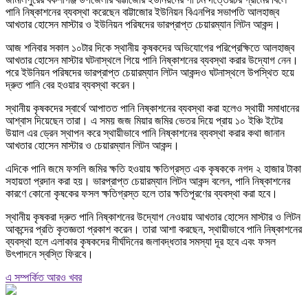
পানি নিষ্কাশনের ব্যবস্থা করেছেন বাট্টাজোর ইউনিয়ন বিএনপির সভাপতি আলহাজ্ব
আখতার হোসেন মাস্টার ও ইউনিয়ন পরিষদের ভারপ্রাপ্ত চেয়ারম্যান লিটন আকন্দ।
আজ শনিবার সকাল ১০টার দিকে স্থানীয় কৃষকদের অভিযোগের পরিপ্রেক্ষিতে আলহাজ্ব
আখতার হোসেন মাস্টার ঘটনাস্থলে গিয়ে পানি নিষ্কাশনের ব্যবস্থা করার উদ্যোগ নেন।
পরে ইউনিয়ন পরিষদের ভারপ্রাপ্ত চেয়ারম্যান লিটন আকন্দও ঘটনাস্থলে উপস্থিত হয়ে
দ্রুত পানি বের হওয়ার ব্যবস্থা করেন।
স্থানীয় কৃষকদের স্বার্থে আপাতত পানি নিষ্কাশনের ব্যবস্থা করা হলেও স্থায়ী সমাধানের
আশ্বাস দিয়েছেন তারা। এ সময় জজ মিয়ার জমির ভেতর দিয়ে প্রায় ১০ ইঞ্চি ইটের
উয়াল এর ড্রেন স্থাপন করে স্থায়ীভাবে পানি নিষ্কাশনের ব্যবস্থা করার কথা জানান
আখতার হোসেন মাস্টার ও চেয়ারম্যান লিটন আকন্দ।
এদিকে পানি জমে ফসলি জমির ক্ষতি হওয়ায় ক্ষতিগ্রস্ত এক কৃষককে নগদ ২ হাজার টাকা
সহায়তা প্রদান করা হয়। ভারপ্রাপ্ত চেয়ারম্যান লিটন আকন্দ বলেন, পানি নিষ্কাশনের
কারণে কোনো কৃষকের ফসল ক্ষতিগ্রস্ত হলে তার ক্ষতিপূরণের ব্যবস্থা করা হবে।
স্থানীয় কৃষকরা দ্রুত পানি নিষ্কাশনের উদ্যোগ নেওয়ায় আখতার হোসেন মাস্টার ও লিটন
আকন্দের প্রতি কৃতজ্ঞতা প্রকাশ করেন। তারা আশা করছেন, স্থায়ীভাবে পানি নিষ্কাশনের
ব্যবস্থা হলে এলাকার কৃষকদের দীর্ঘদিনের জলাবদ্ধতার সমস্যা দূর হবে এবং ফসল
উৎপাদনে স্বস্তি ফিরবে।
এ সম্পর্কিত আরও খবর