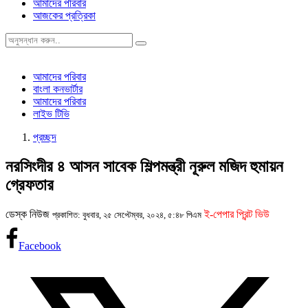
আমাদের পরিবার
আজকের প্রত্রিকা
আমাদের পরিবার
বাংলা কনভার্টার
আমাদের পরিবার
লাইভ টিভি
প্রচ্ছদ
নরসিংদীর ৪ আসন সাবেক শিল্পমন্ত্রী নূরুল মজিদ হুমায়ন
গ্রেফতার
ডেস্ক নিউজ
ই-পেপার প্রিন্ট ভিউ
প্রকাশিত: বুধবার, ২৫ সেপ্টেম্বর, ২০২৪, ৫:৪৮ পিএম
Facebook