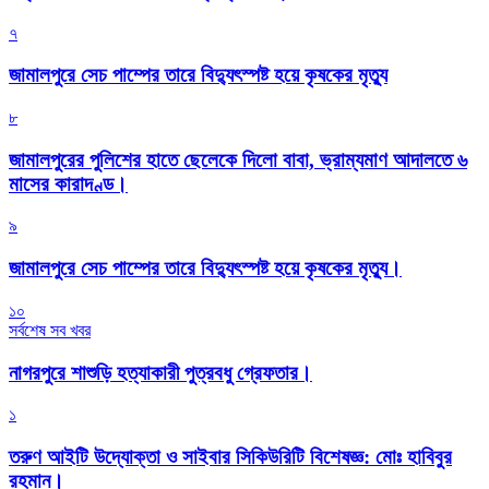
৭
জামালপুরে সেচ পাম্পের তারে বিদ্যুৎস্পষ্ট হয়ে কৃষকের মৃত্যু
৮
জামালপুরের পুলিশের হাতে ছেলেকে দিলো বাবা, ভ্রাম্যমাণ আদালতে ৬
মাসের কারাদণ্ড।
৯
জামালপুরে সেচ পাম্পের তারে বিদ্যুৎস্পষ্ট হয়ে কৃষকের মৃত্যু।
১০
সর্বশেষ সব খবর
নাগরপুরে শাশুড়ি হত্যাকারী পুত্রবধু গ্রেফতার।
১
তরুণ আইটি উদ্যোক্তা ও সাইবার সিকিউরিটি বিশেষজ্ঞ: মোঃ হাবিবুর
রহমান।