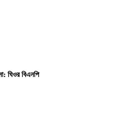
 না: ঘিওর বিএনপি