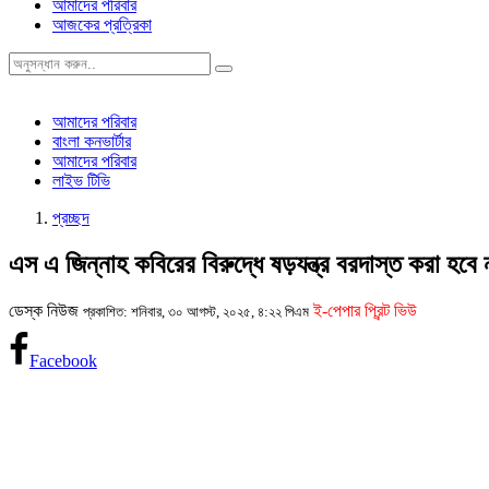
আমাদের পরিবার
আজকের প্রত্রিকা
আমাদের পরিবার
বাংলা কনভার্টার
আমাদের পরিবার
লাইভ টিভি
প্রচ্ছদ
এস এ জিন্নাহ কবিরের বিরুদ্ধে ষড়যন্ত্র বরদাস্ত করা হবে
ডেস্ক নিউজ
ই-পেপার প্রিন্ট ভিউ
প্রকাশিত: শনিবার, ৩০ আগস্ট, ২০২৫, ৪:২২ পিএম
Facebook