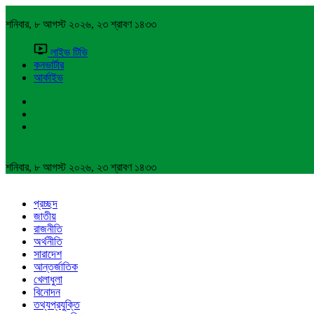
শনিবার, ৮ আগস্ট ২০২৬, ২৩ শ্রাবণ ১৪৩৩
লাইভ টিভি
কনভার্টার
আর্কাইভ
শনিবার, ৮ আগস্ট ২০২৬, ২৩ শ্রাবণ ১৪৩৩
প্রচ্ছদ
জাতীয়
রাজনীতি
অর্থনীতি
সারাদেশ
আন্তর্জাতিক
খেলাধুলা
বিনোদন
তথ্যপ্রযুক্তি