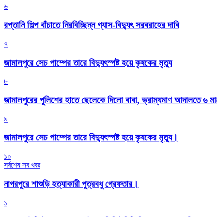
৬
রপ্তানি শিল্প বাঁচাতে নিরবিচ্ছিন্ন গ্যাস-বিদ্যুৎ সরবরাহের দাবি
৭
জামালপুরে সেচ পাম্পের তারে বিদ্যুৎস্পষ্ট হয়ে কৃষকের মৃত্যু
৮
জামালপুরের পুলিশের হাতে ছেলেকে দিলো বাবা, ভ্রাম্যমাণ আদালতে ৬ ম
৯
জামালপুরে সেচ পাম্পের তারে বিদ্যুৎস্পষ্ট হয়ে কৃষকের মৃত্যু।
১০
সর্বশেষ সব খবর
নাগরপুরে শাশুড়ি হত্যাকারী পুত্রবধু গ্রেফতার।
১