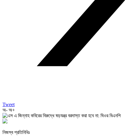
Tweet
অ-
অ+
নিজস্ব প্রতিনিধিঃ