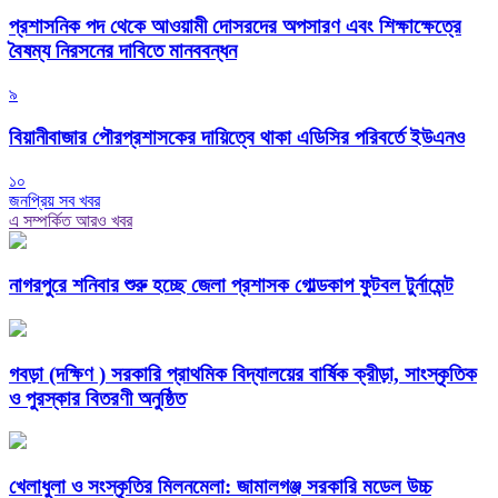
প্রশাসনিক পদ থেকে আওয়ামী দোসরদের অপসারণ এবং শিক্ষাক্ষেত্রে
বৈষম্য নিরসনের দাবিতে মানববন্ধন
৯
বিয়ানীবাজার পৌরপ্রশাসকের দায়িত্বে থাকা এডিসির পরিবর্তে ইউএনও
১০
জনপ্রিয় সব খবর
এ সম্পর্কিত আরও খবর
নাগরপুরে শনিবার শুরু হচ্ছে জেলা প্রশাসক গোল্ডকাপ ফুটবল টুর্নামেন্ট
গবড়া (দক্ষিণ ) সরকারি প্রাথমিক বিদ্যালয়ের বার্ষিক ক্রীড়া, সাংস্কৃতিক
ও পুরস্কার বিতরণী অনুষ্ঠিত
খেলাধুলা ও সংস্কৃতির মিলনমেলা: জামালগঞ্জ সরকারি মডেল উচ্চ