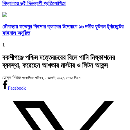
বিদ্যালয়ে দুই দিনব্যাপী প্রতিযোগিতা
চৌগাছায় ফতেপুর কিশোর ক্লাবের উদ্যোগে ১৬ দলীয় ফুটবল টুর্নামেন্টের
ফাইনাল অনুষ্ঠিত
1
বকশীগঞ্জে পশ্চিম দত্তেরচরের বিলে পানি নিষ্কাশনের
ব্যবস্থা, করেছেন আখতার মাস্টার ও লিটন আকন্দ
ডেস্ক নিউজ
প্রকাশিত: শনিবার, ৮ আগস্ট, ২০২৬, ৫:৪৩ পিএম
Facebook