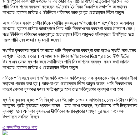
জামালপুরের বকশীগঞ্জ উপজেলার বাট্টাজোর ইউনিয়নের পশ্চিম দত্তেরচর গ্রামের বিলে
পানি নিষ্কাশনের ব্যবস্থা করেছেন বাট্টাজোর ইউনিয়ন বিএনপির সভাপতি আলহাজ্ব
আখতার হোসেন মাস্টার ও ইউনিয়ন পরিষদের ভারপ্রাপ্ত চেয়ারম্যান লিটন আকন্দ।
আজ শনিবার সকাল ১০টার দিকে স্থানীয় কৃষকদের অভিযোগের পরিপ্রেক্ষিতে আলহাজ্ব
আখতার হোসেন মাস্টার ঘটনাস্থলে গিয়ে পানি নিষ্কাশনের ব্যবস্থা করার উদ্যোগ নেন।
পরে ইউনিয়ন পরিষদের ভারপ্রাপ্ত চেয়ারম্যান লিটন আকন্দও ঘটনাস্থলে উপস্থিত হয়ে
দ্রুত পানি বের হওয়ার ব্যবস্থা করেন।
স্থানীয় কৃষকদের স্বার্থে আপাতত পানি নিষ্কাশনের ব্যবস্থা করা হলেও স্থায়ী সমাধানের
আশ্বাস দিয়েছেন তারা। এ সময় জজ মিয়ার জমির ভেতর দিয়ে প্রায় ১০ ইঞ্চি ইটের
উয়াল এর ড্রেন স্থাপন করে স্থায়ীভাবে পানি নিষ্কাশনের ব্যবস্থা করার কথা জানান
আখতার হোসেন মাস্টার ও চেয়ারম্যান লিটন আকন্দ।
এদিকে পানি জমে ফসলি জমির ক্ষতি হওয়ায় ক্ষতিগ্রস্ত এক কৃষককে নগদ ২ হাজার টাকা
সহায়তা প্রদান করা হয়। ভারপ্রাপ্ত চেয়ারম্যান লিটন আকন্দ বলেন, পানি নিষ্কাশনের
কারণে কোনো কৃষকের ফসল ক্ষতিগ্রস্ত হলে তার ক্ষতিপূরণের ব্যবস্থা করা হবে।
স্থানীয় কৃষকরা দ্রুত পানি নিষ্কাশনের উদ্যোগ নেওয়ায় আখতার হোসেন মাস্টার ও লিটন
আকন্দের প্রতি কৃতজ্ঞতা প্রকাশ করেন। তারা আশা করছেন, স্থায়ীভাবে পানি নিষ্কাশনের
ব্যবস্থা হলে এলাকার কৃষকদের দীর্ঘদিনের জলাবদ্ধতার সমস্যা দূর হবে এবং ফসল
উৎপাদনে স্বস্তি ফিরবে।
এ সম্পর্কিত আরও খবর