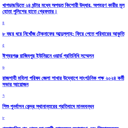
খাগড়াছড়িতে ২৪ ঘন্টার মধ্যে অপহৃত কিশোরী উদ্ধার, অপহরণ কারীর মূল
হোতা পুলিশের হাতে গ্রেফতার।
৪
৮ বছর ধরে নিখোঁজ টেকনাফের আব্দুল্লাহ: ফিরে পেতে পরিবারের আকুতি
৫
ঈশ্বরগঞ্জ রাজিবপুর ইউনিয়নে ওয়ার্ড প্রতিনিধি সম্মেলন
৬
রাজশাহী মহিলা পরিষদ জেলা শাখার উদ্যোগে সাংগঠনিক পক্ষ ২০২৪ কর্মী
সভার আয়োজন
৭
শিশু পুনর্বাসন কেন্দ্র স্থানান্তরের প্রতিবাদে মানববন্ধন
৮