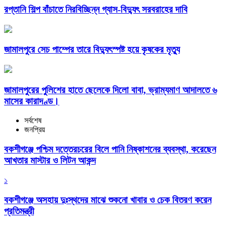
রপ্তানি শিল্প বাঁচাতে নিরবিচ্ছিন্ন গ্যাস-বিদ্যুৎ সরবরাহের দাবি
জামালপুরে সেচ পাম্পের তারে বিদ্যুৎস্পষ্ট হয়ে কৃষকের মৃত্যু
জামালপুরের পুলিশের হাতে ছেলেকে দিলো বাবা, ভ্রাম্যমাণ আদালতে ৬
মাসের কারাদণ্ড।
সর্বশেষ
জনপ্রিয়
বকশীগঞ্জে পশ্চিম দত্তেরচরের বিলে পানি নিষ্কাশনের ব্যবস্থা, করেছেন
আখতার মাস্টার ও লিটন আকন্দ
১
বকশীগঞ্জে অসহায় দুঃস্থদের মাঝে শুকনো খাবার ও চেক বিতরণ করেন
প্রতিমন্ত্রী