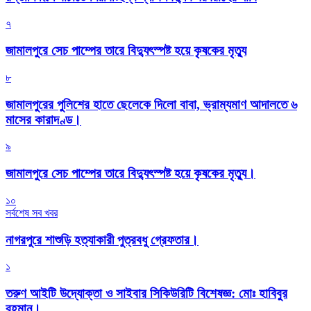
৭
জামালপুরে সেচ পাম্পের তারে বিদ্যুৎস্পষ্ট হয়ে কৃষকের মৃত্যু
৮
জামালপুরের পুলিশের হাতে ছেলেকে দিলো বাবা, ভ্রাম্যমাণ আদালতে ৬
মাসের কারাদণ্ড।
৯
জামালপুরে সেচ পাম্পের তারে বিদ্যুৎস্পষ্ট হয়ে কৃষকের মৃত্যু।
১০
সর্বশেষ সব খবর
নাগরপুরে শাশুড়ি হত্যাকারী পুত্রবধু গ্রেফতার।
১
তরুণ আইটি উদ্যোক্তা ও সাইবার সিকিউরিটি বিশেষজ্ঞ: মোঃ হাবিবুর
রহমান।