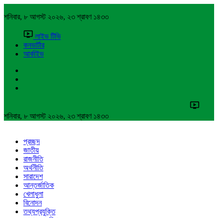
শনিবার, ৮ আগস্ট ২০২৬, ২৩ শ্রাবণ ১৪৩৩
লাইভ টিভি
কনভার্টার
আর্কাইভ
শনিবার, ৮ আগস্ট ২০২৬, ২৩ শ্রাবণ ১৪৩৩
প্রচ্ছদ
জাতীয়
রাজনীতি
অর্থনীতি
সারাদেশ
আন্তর্জাতিক
খেলাধুলা
বিনোদন
তথ্যপ্রযুক্তি