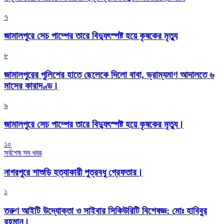
৭
জামালপুরে সেচ পাম্পের তারে বিদ্যুৎস্পষ্ট হয়ে কৃষকের মৃত্যু
৮
জামালপুরের পুলিশের হাতে ছেলেকে দিলো বাবা, ভ্রাম্যমাণ আদালতে ৬
মাসের কারাদণ্ড।
৯
জামালপুরে সেচ পাম্পের তারে বিদ্যুৎস্পষ্ট হয়ে কৃষকের মৃত্যু।
১০
সর্বশেষ সব খবর
নাগরপুরে শাশুড়ি হত্যাকারী পুত্রবধু গ্রেফতার।
১
তরুণ আইটি উদ্যোক্তা ও সাইবার সিকিউরিটি বিশেষজ্ঞ: মোঃ হাবিবুর
রহমান।