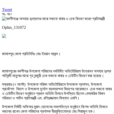
Tweet
অ-
অ+
Oplus_131072
জামালপুর জেলা প্রতিনিধিঃ মোঃ ইমরান আকন্দ।
জামালপুরের বকশীগঞ্জ উপজেলা পরিষদের নবনির্মিত অডিটোরিয়াম উদ্বোধন অসহায় দুঃস্থ
পানিবন্দী মানুষের মাঝে গৃহ মন্জুরী চেক শুকনো খাবার ও ঢেউটিন বিতরণ করা হয়েছে।
শুক্রবার (৭ আগষ্ট) উপজেলা পরিষদ অডিটোরিয়ামে উপজেলা প্রশাসন, উপজেলা
প্রকৌশল বিভাগ ও উপজেলা দূর্যোগ ব্যবস্থাপনা বিভাগের আয়োজনে চেক শুকনো খাবার
ও ঢেউটিন বিতরণ অনুষ্ঠানে প্রধান অতিথি হিসাবে উপস্থিত ছিলেন বেসামরিক বিমান
পরিবহন ও পর্যটন প্রতিমন্ত্রী এম. রশিদুজ্জামান মিল্লাত এমপি।
উপজেলা নির্বাহী অফিসার মুরাদ হোসেনের সভাপতিত্বে অনুষ্ঠানে বিশেষ অতিথি হিসাবে
বক্তব্য রাখেন জেলা পরিষদের প্রশাসক বীরমুক্তিযোদ্ধা মোঃ সিরাজুল হক।