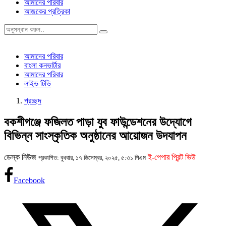
আমাদের পরিবার
আজকের প্রত্রিকা
আমাদের পরিবার
বাংলা কনভার্টার
আমাদের পরিবার
লাইভ টিভি
প্রচ্ছদ
বকশীগঞ্জে ফজিলত পাড়া যুব ফাউন্ডেশনের উদ্যোগে
বিভিন্ন সাংস্কৃতিক অনুষ্ঠানের আয়োজন উদযাপন
ডেস্ক নিউজ
ই-পেপার প্রিন্ট ভিউ
প্রকাশিত: বুধবার, ১৭ ডিসেম্বর, ২০২৫, ৫:৩১ পিএম
Facebook