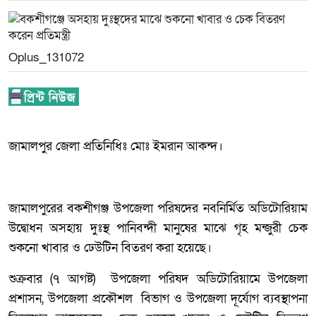
Oplus_131072
জামালপুর জেলা প্রতিনিধিঃ মোঃ ইমরান আকন্দ।
জামালপুরের বকশীগঞ্জ উপজেলা পরিষদের নবনির্মিত অডিটোরিয়াম
উদ্বোধন অসহায় দুঃস্থ পানিবন্দী মানুষের মাঝে গৃহ মন্জুরী চেক
শুকনো খাবার ও ঢেউটিন বিতরণ করা হয়েছে।
শুক্রবার (৭ আগষ্ট) উপজেলা পরিষদ অডিটোরিয়ামে উপজেলা
প্রশাসন, উপজেলা প্রকৌশল বিভাগ ও উপজেলা দূর্যোগ ব্যবস্থাপনা