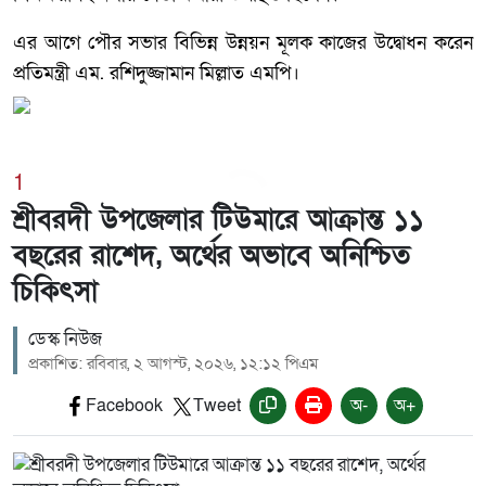
এর আগে পৌর সভার বিভিন্ন উন্নয়ন মূলক কাজের উদ্বোধন করেন
প্রতিমন্ত্রী এম. রশিদুজ্জামান মিল্লাত এমপি।
1
শ্রীবরদী উপজেলার টিউমারে আক্রান্ত ১১
বছরের রাশেদ, অর্থের অভাবে অনিশ্চিত
চিকিৎসা
ডেস্ক নিউজ
প্রকাশিত: রবিবার, ২ আগস্ট, ২০২৬, ১২:১২ পিএম
Facebook
Tweet
অ-
অ+