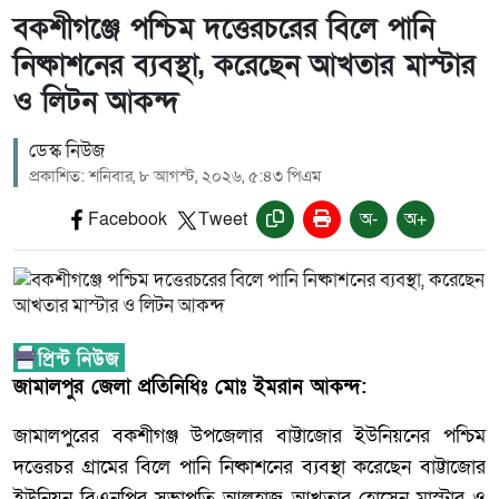
বকশীগঞ্জে পশ্চিম দত্তেরচরের বিলে পানি
নিষ্কাশনের ব্যবস্থা, করেছেন আখতার মাস্টার
ও লিটন আকন্দ
ডেস্ক নিউজ
প্রকাশিত: শনিবার, ৮ আগস্ট, ২০২৬, ৫:৪৩ পিএম
Facebook
Tweet
অ-
অ+
জামালপুর জেলা প্রতিনিধিঃ মোঃ ইমরান আকন্দ:
জামালপুরের বকশীগঞ্জ উপজেলার বাট্টাজোর ইউনিয়নের পশ্চিম
দত্তেরচর গ্রামের বিলে পানি নিষ্কাশনের ব্যবস্থা করেছেন বাট্টাজোর
ইউনিয়ন বিএনপির সভাপতি আলহাজ্ব আখতার হোসেন মাস্টার ও