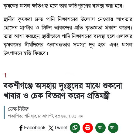
কৃষকের ফসল ক্ষতিগ্রস্ত হলে তার ক্ষতিপূরণের ব্যবস্থা করা হবে।
স্থানীয় কৃষকরা দ্রুত পানি নিষ্কাশনের উদ্যোগ নেওয়ায় আখতার
হোসেন মাস্টার ও লিটন আকন্দের প্রতি কৃতজ্ঞতা প্রকাশ করেন।
তারা আশা করছেন, স্থায়ীভাবে পানি নিষ্কাশনের ব্যবস্থা হলে এলাকার
কৃষকদের দীর্ঘদিনের জলাবদ্ধতার সমস্যা দূর হবে এবং ফসল
উৎপাদনে স্বস্তি ফিরবে।
1
বকশীগঞ্জে অসহায় দুঃস্থদের মাঝে শুকনো
খাবার ও চেক বিতরণ করেন প্রতিমন্ত্রী
ডেস্ক নিউজ
প্রকাশিত: শনিবার, ৮ আগস্ট, ২০২৬, ৭:৪১ এম
Facebook
Tweet
অ-
অ+