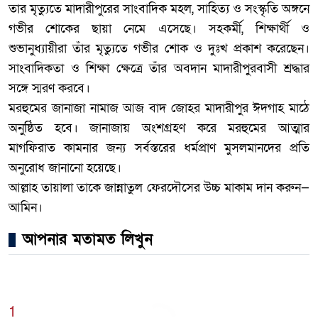
তার মৃত্যুতে মাদারীপুরের সাংবাদিক মহল, সাহিত্য ও সংস্কৃতি অঙ্গনে
গভীর শোকের ছায়া নেমে এসেছে। সহকর্মী, শিক্ষার্থী ও
শুভানুধ্যায়ীরা তাঁর মৃত্যুতে গভীর শোক ও দুঃখ প্রকাশ করেছেন।
সাংবাদিকতা ও শিক্ষা ক্ষেত্রে তাঁর অবদান মাদারীপুরবাসী শ্রদ্ধার
সঙ্গে স্মরণ করবে।
মরহুমের জানাজা নামাজ আজ বাদ জোহর মাদারীপুর ঈদগাহ মাঠে
অনুষ্ঠিত হবে। জানাজায় অংশগ্রহণ করে মরহুমের আত্মার
মাগফিরাত কামনার জন্য সর্বস্তরের ধর্মপ্রাণ মুসলমানদের প্রতি
অনুরোধ জানানো হয়েছে।
আল্লাহ তায়ালা তাকে জান্নাতুল ফেরদৌসের উচ্চ মাকাম দান করুন—
আমিন।
আপনার মতামত লিখুন
1