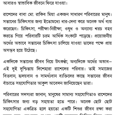
আবারও স্বাভাবিক জীবনে ফিরে যাওয়া।
রাশেদের বাবা মো. রাকিব মিয়া একজন সাধারণ পরিবারের মানুষ।
সন্তানের চিকিৎসার জন্য ইতোমধ্যে ধার-দেনা করে অনেক অর্থ ব্যয়
করেছেন। চিকিৎসা, পরীক্ষা-নিরীক্ষা, ওষুধ ও অন্যান্য খরচ বহন
করতে গিয়ে পরিবারটি চরম আর্থিক সংকটে পড়েছে। প্রয়োজনীয়
অর্থের অভাবে সন্তানের চিকিৎসা চালিয়ে যাওয়া তাদের পক্ষে প্রায়
অসম্ভব হয়ে উঠেছে।
একদিকে সন্তানের জীবন নিয়ে উৎকণ্ঠা, অন্যদিকে অর্থের অভাব—
এই দুই দুশ্চিন্তায় দিশেহারা রাশেদের পরিবার। তাই সমাজের
বিত্তবান, হৃদয়বান ও সামর্থ্যবান ব্যক্তিদের কাছে সন্তানের জীবন
বাঁচাতে সহযোগিতার আকুল আবেদন জানিয়েছেন তারা।
পরিবারের সদস্যরা জানান, মানুষের সামান্য সহযোগিতাও রাশেদের
চিকিৎসার জন্য বড় সহায়তা হতে পারে। অনেক ছোট ছোট
সহযোগিতা একত্রিত হলে হয়তো একটি শিশুর জীবন রক্ষা করা