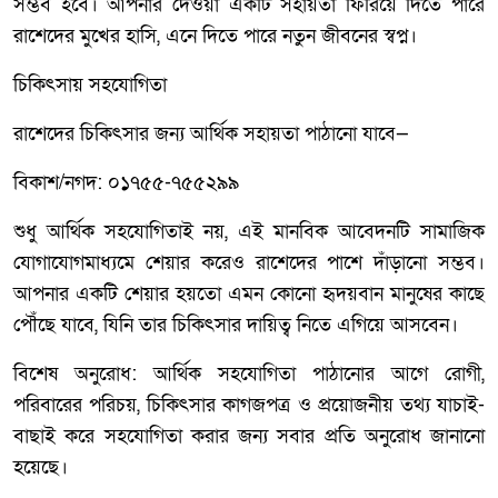
সম্ভব হবে। আপনার দেওয়া একটি সহায়তা ফিরিয়ে দিতে পারে
রাশেদের মুখের হাসি, এনে দিতে পারে নতুন জীবনের স্বপ্ন।
চিকিৎসায় সহযোগিতা
রাশেদের চিকিৎসার জন্য আর্থিক সহায়তা পাঠানো যাবে—
বিকাশ/নগদ: ০১৭৫৫-৭৫৫২৯৯
শুধু আর্থিক সহযোগিতাই নয়, এই মানবিক আবেদনটি সামাজিক
যোগাযোগমাধ্যমে শেয়ার করেও রাশেদের পাশে দাঁড়ানো সম্ভব।
আপনার একটি শেয়ার হয়তো এমন কোনো হৃদয়বান মানুষের কাছে
পৌঁছে যাবে, যিনি তার চিকিৎসার দায়িত্ব নিতে এগিয়ে আসবেন।
বিশেষ অনুরোধ: আর্থিক সহযোগিতা পাঠানোর আগে রোগী,
পরিবারের পরিচয়, চিকিৎসার কাগজপত্র ও প্রয়োজনীয় তথ্য যাচাই-
বাছাই করে সহযোগিতা করার জন্য সবার প্রতি অনুরোধ জানানো
হয়েছে।