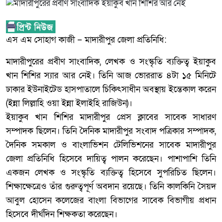
এস এম সোহাগ কাজী – মাদারীপুর জেলা প্রতিনিধি:
মাদারীপুরের প্রবীণ সাংবাদিক, লেখক ও সংস্কৃতি ব্যক্তিত্ব ইয়াকুব
খান শিশির স্যার আর নেই। তিনি আজ ভোররাত ৪টা ১৫ মিনিটে
ঢাকার ইউনাইটেড হাসপাতালে চিকিৎসাধীন অবস্থায় ইন্তেকাল করেন
(ইন্না লিল্লাহি ওয়া ইন্না ইলাইহি রাজিউন)।
ইয়াকুব খান শিশির মাদারীপুর প্রেস ক্লাবের সাবেক সাধারণ
সম্পাদক ছিলেন। তিনি দৈনিক মাদারীপুর সংবাদ পত্রিকার সম্পাদক,
দৈনিক সমকাল ও বাংলাভিশন টেলিভিশনের সাবেক মাদারীপুর
জেলা প্রতিনিধি হিসেবে দায়িত্ব পালন করেছেন। পাশাপাশি তিনি
একজন লেখক ও সংস্কৃতি ব্যক্তিত্ব হিসেবে সুপরিচিত ছিলেন।
শিক্ষাক্ষেত্রেও তাঁর গুরুত্বপূর্ণ অবদান রয়েছে। তিনি কালকিনি সৈয়দ
আবুল হোসেন কলেজের বাংলা বিভাগের সাবেক বিভাগীয় প্রধান
হিসেবে দীর্ঘদিন শিক্ষকতা করেছেন।