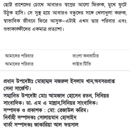
ছোট্ট রাশেদের চোখে আবারও স্বপ্নের আলো ফিরুক, মুখে ফুটে
উঠুক হাসি। সে সুস্থ হয়ে আবারও বন্ধুদের সঙ্গে খেলাধুলা করুক,
স্বাভাবিক জীবনে ফিরে আসুক—এটাই এখন তার পরিবার এবং
শুভাকাঙ্ক্ষীদের একমাত্র প্রত্যাশা।
আমাদের পরিবার
বাংলা কনভার্টার
আমাদের পরিবার
লাইভ টিভি
প্রধান উপদেষ্টাঃ মোহাম্মদ নজরুল ইসলাম খান,অবসরপ্রাপ্ত
সেনা সার্জেন্ট।
সম্মানিত উপদেষ্টা মোঃ আমজাদ হোসেন রতন, সিনিয়র
সাংবাদিক। ডা. এম এ মান্নান,সিনিয়র সাংবাদিক।
সম্পাদক ও প্রকাশক : মো: রেজাউল করিম।
নির্বাহী সম্পাদকঃ সোলায়মান হোসাইন
বার্তা সম্পাদকঃ জাকারিয়া আল ফয়সাল