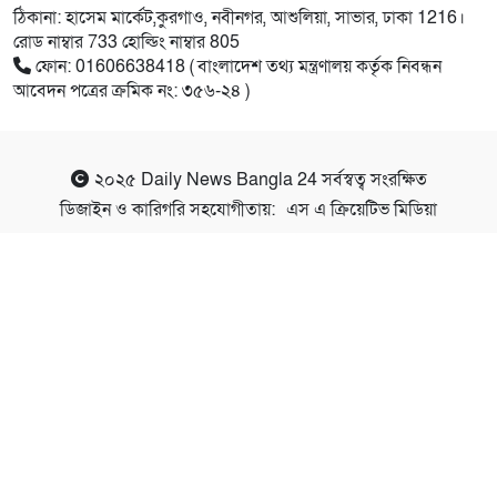
ঠিকানা: হাসেম মার্কেট,কুরগাও, নবীনগর, আশুলিয়া, সাভার, ঢাকা 1216।
রোড নাম্বার 733 হোল্ডিং নাম্বার 805
ফোন: 01606638418 ( বাংলাদেশ তথ্য মন্ত্রণালয় কর্তৃক নিবন্ধন
আবেদন পত্রের ক্রমিক নং: ৩৫৬-২৪ )
২০২৫
Daily News Bangla 24
সর্বস্বত্ব সংরক্ষিত
ডিজাইন ও কারিগরি সহযোগীতায়:
এস এ ক্রিয়েটিভ মিডিয়া