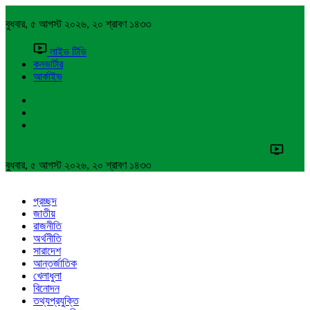
বুধবার, ৫ আগস্ট ২০২৬, ২০ শ্রাবণ ১৪৩৩
লাইভ টিভি
কনভার্টার
আর্কাইভ
বুধবার, ৫ আগস্ট ২০২৬, ২০ শ্রাবণ ১৪৩৩
প্রচ্ছদ
জাতীয়
রাজনীতি
অর্থনীতি
সারাদেশ
আন্তর্জাতিক
খেলাধুলা
বিনোদন
তথ্যপ্রযুক্তি