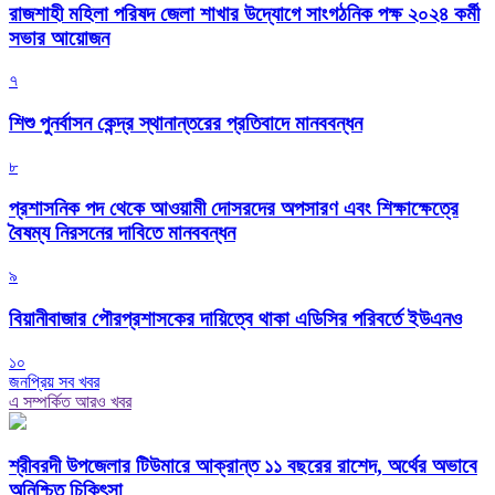
রাজশাহী মহিলা পরিষদ জেলা শাখার উদ্যোগে সাংগঠনিক পক্ষ ২০২৪ কর্মী
সভার আয়োজন
৭
শিশু পুনর্বাসন কেন্দ্র স্থানান্তরের প্রতিবাদে মানববন্ধন
৮
প্রশাসনিক পদ থেকে আওয়ামী দোসরদের অপসারণ এবং শিক্ষাক্ষেত্রে
বৈষম্য নিরসনের দাবিতে মানববন্ধন
৯
বিয়ানীবাজার পৌরপ্রশাসকের দায়িত্বে থাকা এডিসির পরিবর্তে ইউএনও
১০
জনপ্রিয় সব খবর
এ সম্পর্কিত আরও খবর
শ্রীবরদী উপজেলার টিউমারে আক্রান্ত ১১ বছরের রাশেদ, অর্থের অভাবে
অনিশ্চিত চিকিৎসা