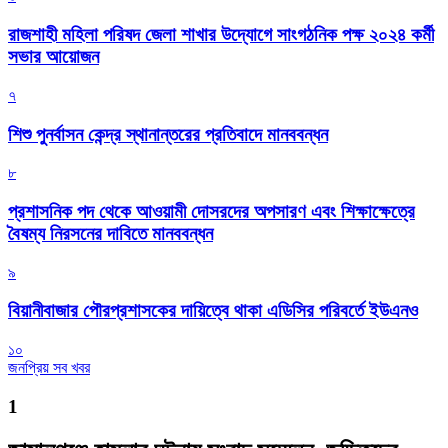
রাজশাহী মহিলা পরিষদ জেলা শাখার উদ্যোগে সাংগঠনিক পক্ষ ২০২৪ কর্মী
সভার আয়োজন
৭
শিশু পুনর্বাসন কেন্দ্র স্থানান্তরের প্রতিবাদে মানববন্ধন
৮
প্রশাসনিক পদ থেকে আওয়ামী দোসরদের অপসারণ এবং শিক্ষাক্ষেত্রে
বৈষম্য নিরসনের দাবিতে মানববন্ধন
৯
বিয়ানীবাজার পৌরপ্রশাসকের দায়িত্বে থাকা এডিসির পরিবর্তে ইউএনও
১০
জনপ্রিয় সব খবর
1