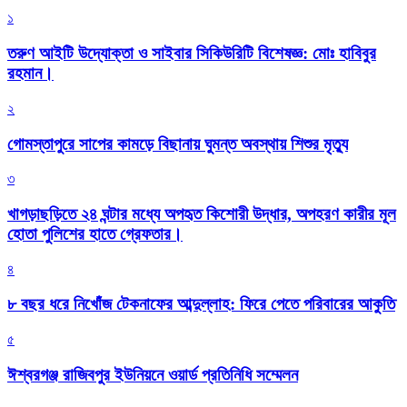
১
তরুণ আইটি উদ্যোক্তা ও সাইবার সিকিউরিটি বিশেষজ্ঞ: মোঃ হাবিবুর
রহমান।
২
গোমস্তাপুরে সাপের কামড়ে বিছানায় ঘুমন্ত অবস্থায় শিশুর মৃত্যু
৩
খাগড়াছড়িতে ২৪ ঘন্টার মধ্যে অপহৃত কিশোরী উদ্ধার, অপহরণ কারীর মূল
হোতা পুলিশের হাতে গ্রেফতার।
৪
৮ বছর ধরে নিখোঁজ টেকনাফের আব্দুল্লাহ: ফিরে পেতে পরিবারের আকুতি
৫
ঈশ্বরগঞ্জ রাজিবপুর ইউনিয়নে ওয়ার্ড প্রতিনিধি সম্মেলন