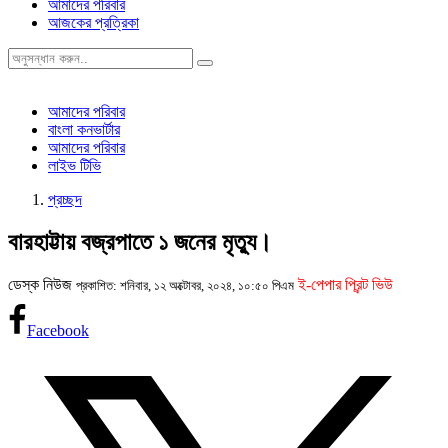
আমাদের পরিবার
আজকের প্রত্রিকা
আমাদের পরিবার
বাংলা কনভার্টার
আমাদের পরিবার
লাইভ টিভি
প্রচ্ছদ
বারহাট্টায় বজ্রপাতে ১ জনের মৃত্যু।
ডেস্ক নিউজ
ই-পেপার প্রিন্ট ভিউ
প্রকাশিত: শনিবার, ১২ অক্টোবর, ২০২৪, ১০:৫০ পিএম
Facebook