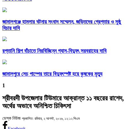
জামালগঞ্জে হামলার ঘটনায় সংবাদ সম্মেলন, জড়িতদের গ্রেপ্তার ও সুষ্ঠু
বিচার দাবি
রপ্তানি শিল্প বাঁচাতে নিরবিচ্ছিন্ন গ্যাস-বিদ্যুৎ সরবরাহের দাবি
জামালপুরে সেচ পাম্পের তারে বিদ্যুৎস্পষ্ট হয়ে কৃষকের মৃত্যু
1
শ্রীবরদী উপজেলার টিউমারে আক্রান্ত ১১ বছরের রাশেদ,
অর্থের অভাবে অনিশ্চিত চিকিৎসা
ডেস্ক নিউজ
প্রকাশিত: রবিবার, ২ আগস্ট, ২০২৬, ১২:১২ পিএম
Facebook