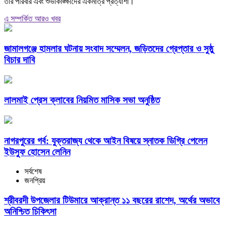
তার পরিবার এবং শুভাকাঙ্ক্ষীদের একমাত্র প্রত্যাশা।
এ সম্পর্কিত আরও খবর
জামালগঞ্জে হামলার ঘটনায় সংবাদ সম্মেলন, জড়িতদের গ্রেপ্তার ও সুষ্ঠু
বিচার দাবি
লালমাই প্রেস ক্লাবের নিয়মিত মাসিক সভা অনুষ্ঠিত
নাগরপুরের গর্ব: যুক্তরাজ্য থেকে আইন বিষয়ে স্নাতক ডিগ্রি পেলেন
ইউসুফ হোসেন লেনিন
সর্বশেষ
জনপ্রিয়
শ্রীবরদী উপজেলার টিউমারে আক্রান্ত ১১ বছরের রাশেদ, অর্থের অভাবে
অনিশ্চিত চিকিৎসা