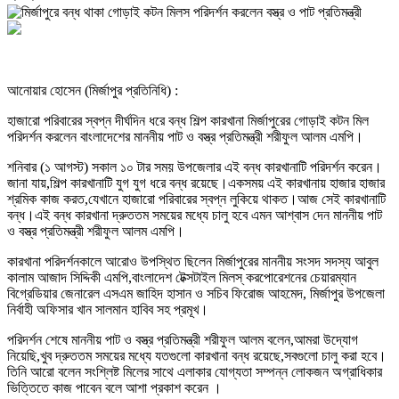
আনোয়ার হোসেন (মির্জাপুর প্রতিনিধি) :
হাজারো পরিবারের স্বপ্ন দীর্ঘদিন ধরে বন্ধ শিল্প কারখানা মির্জাপুরের গোড়াই কটন মিল
পরিদর্শন করলেন বাংলাদেশের মাননীয় পাট ও বস্ত্র প্রতিমন্ত্রী শরীফুল আলম এমপি।
শনিবার (১ আগস্ট) সকাল ১০ টার সময় উপজেলার এই বন্ধ কারখানাটি পরিদর্শন করেন।
জানা যায়,শিল্প কারখানাটি যুগ যুগ ধরে বন্ধ রয়েছে।একসময় এই কারখানায় হাজার হাজার
শ্রমিক কাজ করত,যেখানে হাজারো পরিবারের স্বপ্ন লুকিয়ে থাকত।আজ সেই কারখানাটি
বন্ধ।এই বন্ধ কারখানা দ্রুততম সময়ের মধ্যে চালু হবে এমন আশ্বাস দেন মাননীয় পাট
ও বস্ত্র প্রতিমন্ত্রী শরীফুল আলম এমপি।
কারখানা পরিদর্শনকালে আরোও উপস্থিত ছিলেন মির্জাপুরের মাননীয় সংসদ সদস্য আবুল
কালাম আজাদ সিদ্দিকী এমপি,বাংলাদেশ টেক্সটাইল মিলস্ করপোরেশনের চেয়ারম্যান
বিগ্রেডিয়ার জেনারেল এসএম জাহিদ হাসান ও সচিব ফিরোজ আহমেদ, মির্জাপুর উপজেলা
নির্বাহী অফিসার খান সালমান হাবিব সহ প্রমূখ।
পরিদর্শন শেষে মাননীয় পাট ও বস্ত্র প্রতিমন্ত্রী শরীফুল আলম বলেন,আমরা উদ্যোগ
নিয়েছি,খুব দ্রুততম সময়ের মধ্যে যতগুলো কারখানা বন্ধ রয়েছে,সবগুলো চালু করা হবে।
তিনি আরো বলেন সংশ্লিষ্ট মিলের সাথে এলাকার যোগ্যতা সম্পন্ন লোকজন অগ্রাধিকার
ভিত্তিতে কাজ পাবেন বলে আশা প্রকাশ করেন ।