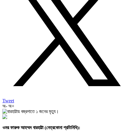
Tweet
অ-
অ+
ওমর ফারুক আহম্মদ বারহাট্টা (নেত্রকোনা প্রতিনিধি):