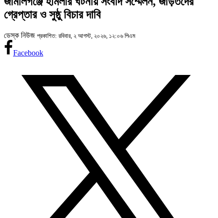
জামালগঞ্জে হামলার ঘটনায় সংবাদ সম্মেলন, জড়িতদের
গ্রেপ্তার ও সুষ্ঠু বিচার দাবি
ডেস্ক নিউজ
প্রকাশিত: রবিবার, ২ আগস্ট, ২০২৬, ১২:০৬ পিএম
Facebook