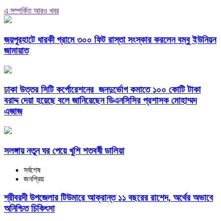
এ সম্পর্কিত আরও খবর
জয়পুরহাটে ধারকী গ্রামে ৩০০ ফিট রাস্তা সংস্কার করলেন বম্বু ইউনিয়ন
জামায়াত
ঢাকা উত্তর সিটি কর্পোরেশনের জনদুর্ভোগ কমাতে ১০০ কোটি টাকা
বরাদ্দ দেয়া হয়েছে বলে জানিয়েছেন ডিএনসিসির প্রশাসক মোহাম্মদ
এজাজ
সলঙ্গায় নতুন ঘর পেয়ে খুশি শতবর্ষী ডালিয়া
সর্বশেষ
জনপ্রিয়
শ্রীবরদী উপজেলার টিউমারে আক্রান্ত ১১ বছরের রাশেদ, অর্থের অভাবে
অনিশ্চিত চিকিৎসা