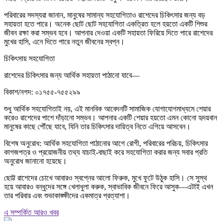
পরিবারের সদস্যরা জানান, মানুষের সামান্য সহযোগিতাও রাশেদের চিকিৎসার জন্য বড়
সহায়তা হতে পারে। অনেক ছোট ছোট সহযোগিতা একত্রিত হলে হয়তো একটি শিশুর
জীবন রক্ষা করা সম্ভব হবে। আপনার দেওয়া একটি সহায়তা ফিরিয়ে দিতে পারে রাশেদের
মুখের হাসি, এনে দিতে পারে নতুন জীবনের স্বপ্ন।
চিকিৎসায় সহযোগিতা
রাশেদের চিকিৎসার জন্য আর্থিক সহায়তা পাঠানো যাবে—
বিকাশ/নগদ: ০১৭৫৫-৭৫৫২৯৯
শুধু আর্থিক সহযোগিতাই নয়, এই মানবিক আবেদনটি সামাজিক যোগাযোগমাধ্যমে শেয়ার
করেও রাশেদের পাশে দাঁড়ানো সম্ভব। আপনার একটি শেয়ার হয়তো এমন কোনো হৃদয়বান
মানুষের কাছে পৌঁছে যাবে, যিনি তার চিকিৎসার দায়িত্ব নিতে এগিয়ে আসবেন।
বিশেষ অনুরোধ: আর্থিক সহযোগিতা পাঠানোর আগে রোগী, পরিবারের পরিচয়, চিকিৎসার
কাগজপত্র ও প্রয়োজনীয় তথ্য যাচাই-বাছাই করে সহযোগিতা করার জন্য সবার প্রতি
অনুরোধ জানানো হয়েছে।
ছোট্ট রাশেদের চোখে আবারও স্বপ্নের আলো ফিরুক, মুখে ফুটে উঠুক হাসি। সে সুস্থ
হয়ে আবারও বন্ধুদের সঙ্গে খেলাধুলা করুক, স্বাভাবিক জীবনে ফিরে আসুক—এটাই এখন
তার পরিবার এবং শুভাকাঙ্ক্ষীদের একমাত্র প্রত্যাশা।
এ সম্পর্কিত আরও খবর