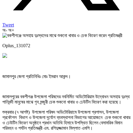
Tweet
অ-
অ+
Oplus_131072
জামালপুর জেলা প্রতিনিধিঃ মোঃ ইমরান আকন্দ।
জামালপুরের বকশীগঞ্জ উপজেলা পরিষদের নবনির্মিত অডিটোরিয়াম উদ্বোধন অসহায় দুঃস্থ
পানিবন্দী মানুষের মাঝে গৃহ মন্জুরী চেক শুকনো খাবার ও ঢেউটিন বিতরণ করা হয়েছে।
শুক্রবার (৭ আগষ্ট) উপজেলা পরিষদ অডিটোরিয়ামে উপজেলা প্রশাসন, উপজেলা
প্রকৌশল বিভাগ ও উপজেলা দূর্যোগ ব্যবস্থাপনা বিভাগের আয়োজনে চেক শুকনো খাবার
ও ঢেউটিন বিতরণ অনুষ্ঠানে প্রধান অতিথি হিসাবে উপস্থিত ছিলেন বেসামরিক বিমান
পরিবহন ও পর্যটন প্রতিমন্ত্রী এম. রশিদুজ্জামান মিল্লাত এমপি।