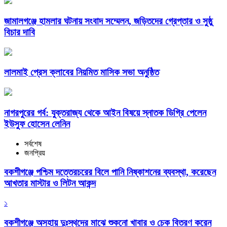
জামালগঞ্জে হামলার ঘটনায় সংবাদ সম্মেলন, জড়িতদের গ্রেপ্তার ও সুষ্ঠু
বিচার দাবি
লালমাই প্রেস ক্লাবের নিয়মিত মাসিক সভা অনুষ্ঠিত
নাগরপুরের গর্ব: যুক্তরাজ্য থেকে আইন বিষয়ে স্নাতক ডিগ্রি পেলেন
ইউসুফ হোসেন লেনিন
সর্বশেষ
জনপ্রিয়
বকশীগঞ্জে পশ্চিম দত্তেরচরের বিলে পানি নিষ্কাশনের ব্যবস্থা, করেছেন
আখতার মাস্টার ও লিটন আকন্দ
১
বকশীগঞ্জে অসহায় দুঃস্থদের মাঝে শুকনো খাবার ও চেক বিতরণ করেন