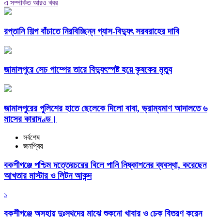
এ সম্পর্কিত আরও খবর
রপ্তানি শিল্প বাঁচাতে নিরবিচ্ছিন্ন গ্যাস-বিদ্যুৎ সরবরাহের দাবি
জামালপুরে সেচ পাম্পের তারে বিদ্যুৎস্পষ্ট হয়ে কৃষকের মৃত্যু
জামালপুরের পুলিশের হাতে ছেলেকে দিলো বাবা, ভ্রাম্যমাণ আদালতে ৬
মাসের কারাদণ্ড।
সর্বশেষ
জনপ্রিয়
বকশীগঞ্জে পশ্চিম দত্তেরচরের বিলে পানি নিষ্কাশনের ব্যবস্থা, করেছেন
আখতার মাস্টার ও লিটন আকন্দ
১
বকশীগঞ্জে অসহায় দুঃস্থদের মাঝে শুকনো খাবার ও চেক বিতরণ করেন