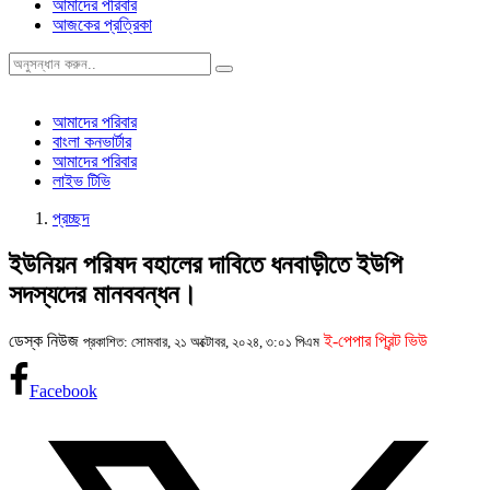
আমাদের পরিবার
আজকের প্রত্রিকা
আমাদের পরিবার
বাংলা কনভার্টার
আমাদের পরিবার
লাইভ টিভি
প্রচ্ছদ
ইউনিয়ন পরিষদ বহালের দাবিতে ধনবাড়ীতে ইউপি
সদস্যদের মানববন্ধন।
ডেস্ক নিউজ
ই-পেপার প্রিন্ট ভিউ
প্রকাশিত: সোমবার, ২১ অক্টোবর, ২০২৪, ৩:০১ পিএম
Facebook