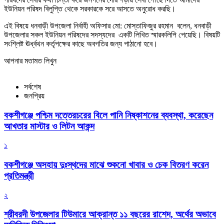
ইউনিয়ন পরিষদ বিলুপ্তি থেকে সরকারকে সরে আসতে অনুরোধ করছি।
এই বিষয়ে ধনবাড়ী উপজেলা নির্বাহী অফিসার মো: মোস্তাফিজুর রহমান বলেন, ধনবাড়ী
উপজেলার সকল ইউনিয়ন পরিষদের সদস্যদের একটি লিখিত স্মারকলিপি পেয়েছি। বিষয়টি
সংশ্লিষ্ট ঊর্ধ্বথন কর্তৃপক্ষের কাছে অবগতির জন্য পাঠানো হবে।
আপনার মতামত লিখুন
সর্বশেষ
জনপ্রিয়
বকশীগঞ্জে পশ্চিম দত্তেরচরের বিলে পানি নিষ্কাশনের ব্যবস্থা, করেছেন
আখতার মাস্টার ও লিটন আকন্দ
১
বকশীগঞ্জে অসহায় দুঃস্থদের মাঝে শুকনো খাবার ও চেক বিতরণ করেন
প্রতিমন্ত্রী
২
শ্রীবরদী উপজেলার টিউমারে আক্রান্ত ১১ বছরের রাশেদ, অর্থের অভাবে