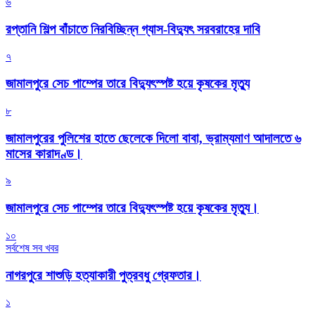
৬
রপ্তানি শিল্প বাঁচাতে নিরবিচ্ছিন্ন গ্যাস-বিদ্যুৎ সরবরাহের দাবি
৭
জামালপুরে সেচ পাম্পের তারে বিদ্যুৎস্পষ্ট হয়ে কৃষকের মৃত্যু
৮
জামালপুরের পুলিশের হাতে ছেলেকে দিলো বাবা, ভ্রাম্যমাণ আদালতে ৬
মাসের কারাদণ্ড।
৯
জামালপুরে সেচ পাম্পের তারে বিদ্যুৎস্পষ্ট হয়ে কৃষকের মৃত্যু।
১০
সর্বশেষ সব খবর
নাগরপুরে শাশুড়ি হত্যাকারী পুত্রবধু গ্রেফতার।
১