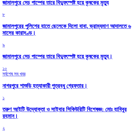
জামালপুরে সেচ পাম্পের তারে বিদ্যুৎস্পষ্ট হয়ে কৃষকের মৃত্যু
৮
জামালপুরের পুলিশের হাতে ছেলেকে দিলো বাবা, ভ্রাম্যমাণ আদালতে ৬
মাসের কারাদণ্ড।
৯
জামালপুরে সেচ পাম্পের তারে বিদ্যুৎস্পষ্ট হয়ে কৃষকের মৃত্যু।
১০
সর্বশেষ সব খবর
নাগরপুরে শাশুড়ি হত্যাকারী পুত্রবধু গ্রেফতার।
১
তরুণ আইটি উদ্যোক্তা ও সাইবার সিকিউরিটি বিশেষজ্ঞ: মোঃ হাবিবুর
রহমান।
২