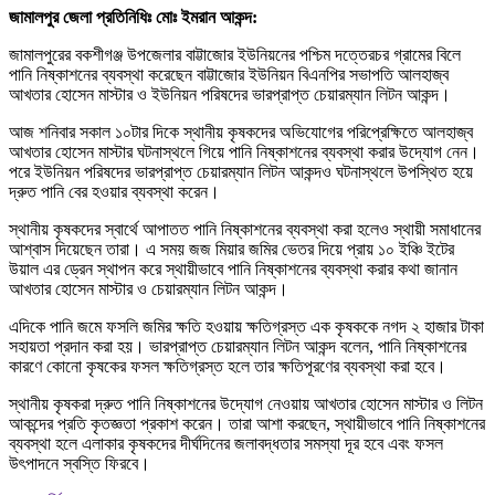
জামালপুর জেলা প্রতিনিধিঃ মোঃ ইমরান আকন্দ:
জামালপুরের বকশীগঞ্জ উপজেলার বাট্টাজোর ইউনিয়নের পশ্চিম দত্তেরচর গ্রামের বিলে
পানি নিষ্কাশনের ব্যবস্থা করেছেন বাট্টাজোর ইউনিয়ন বিএনপির সভাপতি আলহাজ্ব
আখতার হোসেন মাস্টার ও ইউনিয়ন পরিষদের ভারপ্রাপ্ত চেয়ারম্যান লিটন আকন্দ।
আজ শনিবার সকাল ১০টার দিকে স্থানীয় কৃষকদের অভিযোগের পরিপ্রেক্ষিতে আলহাজ্ব
আখতার হোসেন মাস্টার ঘটনাস্থলে গিয়ে পানি নিষ্কাশনের ব্যবস্থা করার উদ্যোগ নেন।
পরে ইউনিয়ন পরিষদের ভারপ্রাপ্ত চেয়ারম্যান লিটন আকন্দও ঘটনাস্থলে উপস্থিত হয়ে
দ্রুত পানি বের হওয়ার ব্যবস্থা করেন।
স্থানীয় কৃষকদের স্বার্থে আপাতত পানি নিষ্কাশনের ব্যবস্থা করা হলেও স্থায়ী সমাধানের
আশ্বাস দিয়েছেন তারা। এ সময় জজ মিয়ার জমির ভেতর দিয়ে প্রায় ১০ ইঞ্চি ইটের
উয়াল এর ড্রেন স্থাপন করে স্থায়ীভাবে পানি নিষ্কাশনের ব্যবস্থা করার কথা জানান
আখতার হোসেন মাস্টার ও চেয়ারম্যান লিটন আকন্দ।
এদিকে পানি জমে ফসলি জমির ক্ষতি হওয়ায় ক্ষতিগ্রস্ত এক কৃষককে নগদ ২ হাজার টাকা
সহায়তা প্রদান করা হয়। ভারপ্রাপ্ত চেয়ারম্যান লিটন আকন্দ বলেন, পানি নিষ্কাশনের
কারণে কোনো কৃষকের ফসল ক্ষতিগ্রস্ত হলে তার ক্ষতিপূরণের ব্যবস্থা করা হবে।
স্থানীয় কৃষকরা দ্রুত পানি নিষ্কাশনের উদ্যোগ নেওয়ায় আখতার হোসেন মাস্টার ও লিটন
আকন্দের প্রতি কৃতজ্ঞতা প্রকাশ করেন। তারা আশা করছেন, স্থায়ীভাবে পানি নিষ্কাশনের
ব্যবস্থা হলে এলাকার কৃষকদের দীর্ঘদিনের জলাবদ্ধতার সমস্যা দূর হবে এবং ফসল
উৎপাদনে স্বস্তি ফিরবে।