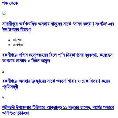
পক্ষ থেকে
মাদারীপুরে অর্ধশতাধিক অসহায় মানুষের মাঝে ‘মানব কল্যাণ সংগঠন’-এর
ঈদ উপহার বিতরণ
সর্বশেষ
জনপ্রিয়
বকশীগঞ্জে পশ্চিম দত্তেরচরের বিলে পানি নিষ্কাশনের ব্যবস্থা, করেছেন
আখতার মাস্টার ও লিটন আকন্দ
১
বকশীগঞ্জে অসহায় দুঃস্থদের মাঝে শুকনো খাবার ও চেক বিতরণ করেন
প্রতিমন্ত্রী
২
শ্রীবরদী উপজেলার টিউমারে আক্রান্ত ১১ বছরের রাশেদ, অর্থের অভাবে
অনিশ্চিত চিকিৎসা