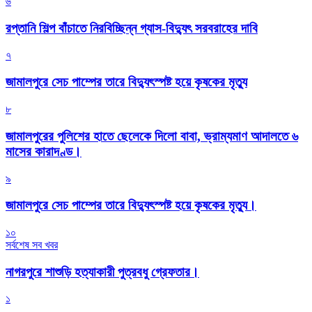
৬
রপ্তানি শিল্প বাঁচাতে নিরবিচ্ছিন্ন গ্যাস-বিদ্যুৎ সরবরাহের দাবি
৭
জামালপুরে সেচ পাম্পের তারে বিদ্যুৎস্পষ্ট হয়ে কৃষকের মৃত্যু
৮
জামালপুরের পুলিশের হাতে ছেলেকে দিলো বাবা, ভ্রাম্যমাণ আদালতে ৬
মাসের কারাদণ্ড।
৯
জামালপুরে সেচ পাম্পের তারে বিদ্যুৎস্পষ্ট হয়ে কৃষকের মৃত্যু।
১০
সর্বশেষ সব খবর
নাগরপুরে শাশুড়ি হত্যাকারী পুত্রবধু গ্রেফতার।
১