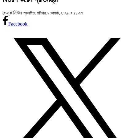
ডেস্ক নিউজ
প্রকাশিত: শনিবার, ৮ আগস্ট, ২০২৬, ৭:৪১ এম
Facebook