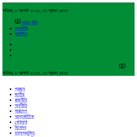
শনিবার, ৮ আগস্ট ২০২৬, ২৩ শ্রাবণ ১৪৩৩
লাইভ টিভি
কনভার্টার
আর্কাইভ
শনিবার, ৮ আগস্ট ২০২৬, ২৩ শ্রাবণ ১৪৩৩
প্রচ্ছদ
জাতীয়
রাজনীতি
অর্থনীতি
সারাদেশ
আন্তর্জাতিক
খেলাধুলা
বিনোদন
তথ্যপ্রযুক্তি