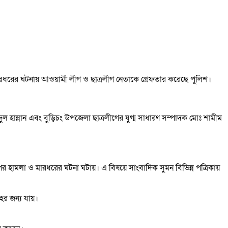
 মারধরের ঘটনায় আওয়ামী লীগ ও ছাত্রলীগ নেতাকে গ্রেফতার করেছে পুলিশ।
 হান্নান এবং বুড়িচং উপজেলা ছাত্রলীগের যুগ্ম সাধারণ সম্পাদক মোঃ শামীম
র হামলা ও মারধরের ঘটনা ঘটায়। এ বিষয়ে সাংবাদিক সুমন বিভিন্ন পত্রিকায়
র জন্য যায়।