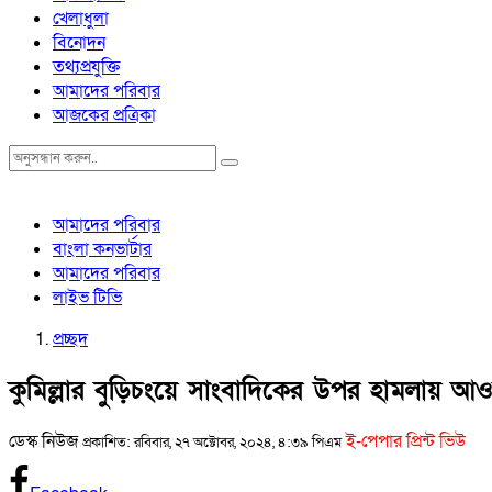
খেলাধুলা
বিনোদন
তথ্যপ্রযুক্তি
আমাদের পরিবার
আজকের প্রত্রিকা
আমাদের পরিবার
বাংলা কনভার্টার
আমাদের পরিবার
লাইভ টিভি
প্রচ্ছদ
কুমিল্লার বুড়িচংয়ে সাংবাদিকের উপর হামলায় আও
ডেস্ক নিউজ
ই-পেপার প্রিন্ট ভিউ
প্রকাশিত: রবিবার, ২৭ অক্টোবর, ২০২৪, ৪:৩৯ পিএম