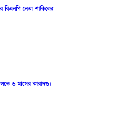
ার বিএনপি নেতা শাকিলের
ালতে ৬ মাসের কারাদণ্ড।