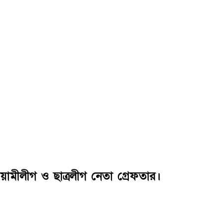
য়ামীলীগ ও ছাত্রলীগ নেতা গ্রেফতার।