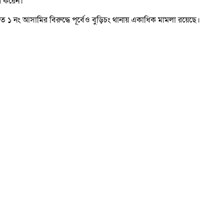
ের করেন।
ৃত ১ নং আসামির বিরুদ্ধে পূর্বেও বুড়িচং থানায় একাধিক মামলা রয়েছে।