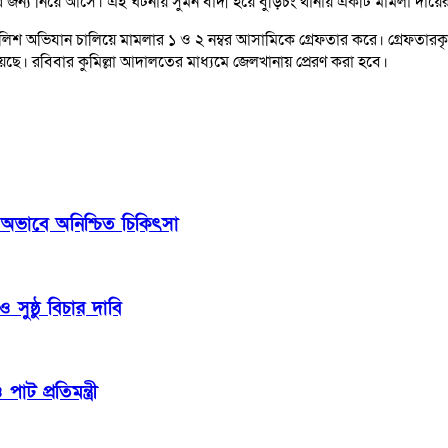
ৎসার জন্য নিয়ে আসে। এই ঘটনায় সুমন বাদী হয়ে বুড়িচং থানায় একটি মামলা দায়
র পুলিশ অভিযান চালিয়ে মামলার ১ ও ২ নম্বর আসামিকে গ্রেফতার করে। গ্রেফতারক
েছে। রবিবার কুমিল্লা আদালতের মাধ্যমে জেলখানায় প্রেরণ করা হবে।
 অভাবে অনিশ্চিত চিকিৎসা
সুষ্ঠু বিচার দাবি
াট প্রতিমন্ত্রী