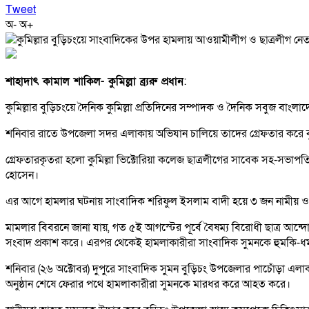
Tweet
অ-
অ+
শাহাদাৎ কামাল শাকিল- কুমিল্লা ব্র্যরু প্রধান
:
কুমিল্লার বুড়িচংয়ে দৈনিক কুমিল্লা প্রতিদিনের সম্পাদক ও দৈনিক সবুজ বাং
শনিবার রাতে উপজেলা সদর এলাকায় অভিযান চালিয়ে তাদের গ্রেফতার করে ব
গ্রেফতারকৃতরা হলো কুমিল্লা ভিক্টোরিয়া কলেজ ছাত্রলীগের সাবেক সহ-সভাপত
হোসেন।
এর আগে হামলার ঘটনায় সাংবাদিক শরিফুল ইসলাম বাদী হয়ে ৩ জন নামীয় ও
মামলার বিবরনে জানা যায়, গত ৫ই আগস্টের পূর্বে বৈষম্য বিরোধী ছাত্র আন্দ
সংবাদ প্রকাশ করে। এরপর থেকেই হামলাকারীরা সাংবাদিক সুমনকে হুমকি-ধ
শনিবার (২৬ অক্টোবর) দুপুরে সাংবাদিক সুমন বুড়িচং উপজেলার পাচোঁড়া এলাক
অনুষ্ঠান শেষে ফেরার পথে হামলাকারীরা সুমনকে মারধর করে আহত করে।