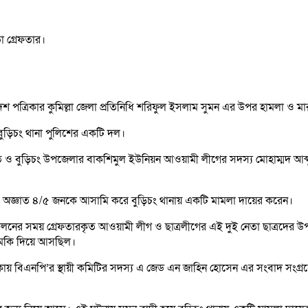
লাদেশ পত্রিকার কুমিল্লা জেলা প্রতিনিধি শরিফুল ইসলাম সুমন এর উপর হামলা ও
ুড়িচং থানা পুলিশের একটি দল।
ি ও বুড়িচং উপজেলার বাকশিমুল ইউনিয়ন আওয়ামী লীগের সদস্য মোহাম্মদ আব্দুল
 অজ্ঞাত ৪/৫ জনকে আসামি করে বুড়িচং থানায় একটি মামলা দায়ের করেন।
োলনের সময় গ্রেফতারকৃত আওয়ামী লীগ ও ছাত্রলীগের এই দুই নেতা ছাত্রদের উপ
মকি দিয়ে আসছিল।
ায় বিএনপি’র স্থায়ী কমিটির সদস্য এ জেড এন জাহিন হোসেন এর সংবাদ সংগ্রহে