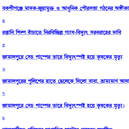
বকশীগঞ্জে মাদক-জুয়ামুক্ত ও আধুনিক পৌরসভা গঠনের অঙ্গীক
৪
রপ্তানি শিল্প বাঁচাতে নিরবিচ্ছিন্ন গ্যাস-বিদ্যুৎ সরবরাহের দাবি
৫
জামালপুরে সেচ পাম্পের তারে বিদ্যুৎস্পষ্ট হয়ে কৃষকের মৃত্যু
৬
জামালপুরের পুলিশের হাতে ছেলেকে দিলো বাবা, ভ্রাম্যমাণ আদ
৭
জামালপুরে সেচ পাম্পের তারে বিদ্যুৎস্পষ্ট হয়ে কৃষকের মৃত্যু।
৮