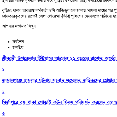
স্থানীয়রা আহত সুমনকে উদ্ধার করে বুড়িচং উপজেলা স্বাস্থ্য কমপ্লেক্সে চিকি
বুড়িচং থানার ভারপ্রাপ্ত কর্মকর্তা ওসি আজিজুল হক জানায়, মামলা দায়ের প
গ্রেফতারকৃতদের রাতেই জেলা গোয়েন্দা (ডিবি) পুলিশের হেফাজতে পাঠানো হয়
আপনার মতামত লিখুন
সর্বশেষ
জনপ্রিয়
শ্রীবরদী উপজেলার টিউমারে আক্রান্ত ১১ বছরের রাশেদ, অর্থের
১
জামালগঞ্জে হামলার ঘটনায় সংবাদ সম্মেলন, জড়িতদের গ্রেপ্তার ও 
২
মির্জাপুরে বন্ধ থাকা গোড়াই কটন মিলস পরিদর্শন করলেন বস্ত্র ও প
৩