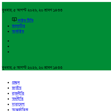
বুধবার, ৫ আগস্ট ২০২৬, ২০ শ্রাবণ ১৪৩৩
লাইভ টিভি
কনভার্টার
আর্কাইভ
বুধবার, ৫ আগস্ট ২০২৬, ২০ শ্রাবণ ১৪৩৩
প্রচ্ছদ
জাতীয়
রাজনীতি
অর্থনীতি
সারাদেশ
আন্তর্জাতিক