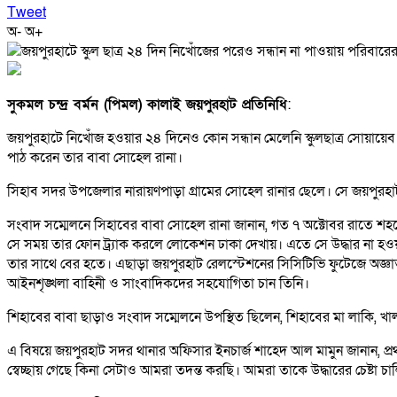
Tweet
অ-
অ+
সুকমল চন্দ্র বর্মন (পিমল) কালাই জয়পুরহাট প্রতিনিধি
:
জয়পুরহাটে নিখোঁজ হওয়ার ২৪ দিনেও কোন সন্ধান মেলেনি স্কুলছাত্র সোয়ায়েব 
পাঠ করেন তার বাবা সোহেল রানা।
সিহাব সদর উপজেলার নারায়ণপাড়া গ্রামের সোহেল রানার ছেলে। সে জয়পুরহাট স
সংবাদ সম্মেলনে সিহাবের বাবা সোহেল রানা জানান, গত ৭ অক্টোবর রাতে শহ
সে সময় তার ফোন ট্র্যাক করলে লোকেশন ঢাকা দেখায়। এতে সে উদ্ধার না হওয়
তার সাথে বের হতে। এছাড়া জয়পুরহাট রেলস্টেশনের সিসিটিভি ফুটেজে অজ্ঞ
আইনশৃঙ্খলা বাহিনী ও সাংবাদিকদের সহযোগিতা চান তিনি।
শিহাবের বাবা ছাড়াও সংবাদ সম্মেলনে উপস্থিত ছিলেন, শিহাবের মা লাকি, খাল
এ বিষয়ে জয়পুরহাট সদর থানার অফিসার ইনচার্জ শাহেদ আল মামুন জানান, প্রথ
স্বেচ্ছায় গেছে কিনা সেটাও আমরা তদন্ত করছি। আমরা তাকে উদ্ধারের চেষ্টা চাল