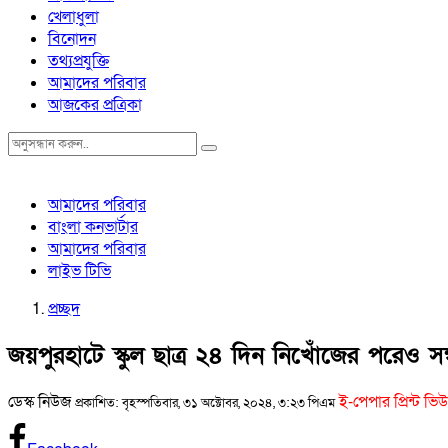
খেলাধুলা
বিনোদন
তথ্যপ্রযুক্তি
আমাদের পরিবার
আজকের প্রত্রিকা
আমাদের পরিবার
বাংলা কনভার্টার
আমাদের পরিবার
লাইভ টিভি
প্রচ্ছদ
জয়পুরহাটে স্কুল ছাত্র ২৪ দিন নিখোঁজের পরেও স
ডেস্ক নিউজ
ই-পেপার প্রিন্ট ভিউ
প্রকাশিত: বৃহস্পতিবার, ৩১ অক্টোবর, ২০২৪, ৩:২৩ পিএম