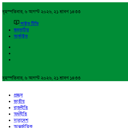
বৃহস্পতিবার, ৬ আগস্ট ২০২৬, ২১ শ্রাবণ ১৪৩৩
লাইভ টিভি
কনভার্টার
আর্কাইভ
বৃহস্পতিবার, ৬ আগস্ট ২০২৬, ২১ শ্রাবণ ১৪৩৩
প্রচ্ছদ
জাতীয়
রাজনীতি
অর্থনীতি
সারাদেশ
আন্তর্জাতিক