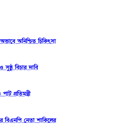
 অভাবে অনিশ্চিত চিকিৎসা
সুষ্ঠু বিচার দাবি
াট প্রতিমন্ত্রী
ার বিএনপি নেতা শাকিলের