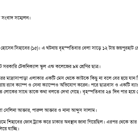
হোসেন সিহাবের (১৫)। এ ঘটনায় বৃহস্পতিবার বেলা সাড়ে ১২ টায় জয়পুরহাট প্রে
রকারি টেকনিক্যাল স্কুল এন্ড কলেজের ৯ম শ্রেণির ছাত্র।
রের মাদ্রাসাপাড়া এলাকার একটি মেস থেকে কাউকে কিছু না বলে বের হয়ে যান
ায় র‌্যাব ক্যাম্প ও সেনা ক্যাম্পেও অভিযোগ করেন। পরে ছাত্রবাস ও একটি ব
াত লোকের সাথে তাকে কথা বলতে দেখা গেছে। বৃহস্পতিবার ২৪ দিন পার হয়ে 
া সেলিনা আক্তার, পারুল আক্তার ও নানা আব্দুস সালাম।
মে শিহাবের ফোন ট্র্যাক করে ঢাকার অবস্থান জানা গিয়েছিল। এরপর থেকে তার 
িয়ে যাচ্ছি।