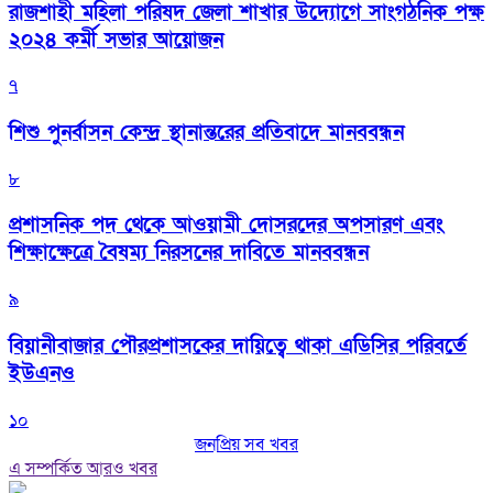
রাজশাহী মহিলা পরিষদ জেলা শাখার উদ্যোগে সাংগঠনিক পক্ষ
২০২৪ কর্মী সভার আয়োজন
৭
শিশু পুনর্বাসন কেন্দ্র স্থানান্তরের প্রতিবাদে মানববন্ধন
৮
প্রশাসনিক পদ থেকে আওয়ামী দোসরদের অপসারণ এবং
শিক্ষাক্ষেত্রে বৈষম্য নিরসনের দাবিতে মানববন্ধন
৯
বিয়ানীবাজার পৌরপ্রশাসকের দায়িত্বে থাকা এডিসির পরিবর্তে
ইউএনও
১০
জনপ্রিয় সব খবর
এ সম্পর্কিত আরও খবর