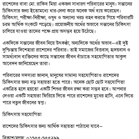
রাশেদের বাবা মো. রাকিব মিয়া একজন সাধারণ পরিবারের মানুষ। সন্তানের
চিকিৎসার জন্য ইতোমধ্যে ধার-দেনা করে অনেক অর্থ ব্যয় করেছেন।
চিকিৎসা, পরীক্ষা-নিরীক্ষা, ওষুধ ও অন্যান্য খরচ বহন করতে গিয়ে পরিবারটি
চরম আর্থিক সংকটে পড়েছে। প্রয়োজনীয় অর্থের অভাবে সন্তানের চিকিৎসা
চালিয়ে যাওয়া তাদের পক্ষে প্রায় অসম্ভব হয়ে উঠেছে।
একদিকে সন্তানের জীবন নিয়ে উৎকণ্ঠা, অন্যদিকে অর্থের অভাব—এই দুই
দুশ্চিন্তায় দিশেহারা রাশেদের পরিবার। তাই সমাজের বিত্তবান, হৃদয়বান ও
সামর্থ্যবান ব্যক্তিদের কাছে সন্তানের জীবন বাঁচাতে সহযোগিতার আকুল
আবেদন জানিয়েছেন তারা।
পরিবারের সদস্যরা জানান, মানুষের সামান্য সহযোগিতাও রাশেদের
চিকিৎসার জন্য বড় সহায়তা হতে পারে। অনেক ছোট ছোট সহযোগিতা
একত্রিত হলে হয়তো একটি শিশুর জীবন রক্ষা করা সম্ভব হবে। আপনার
দেওয়া একটি সহায়তা ফিরিয়ে দিতে পারে রাশেদের মুখের হাসি, এনে দিতে
পারে নতুন জীবনের স্বপ্ন।
চিকিৎসায় সহযোগিতা
রাশেদের চিকিৎসার জন্য আর্থিক সহায়তা পাঠানো যাবে—
বিকাশ/নগদ: ০১৭৫৫-৭৫৫২৯৯