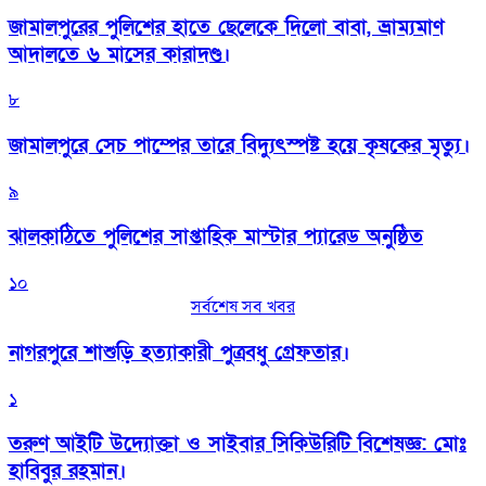
জামালপুরের পুলিশের হাতে ছেলেকে দিলো বাবা, ভ্রাম্যমাণ
আদালতে ৬ মাসের কারাদণ্ড।
৮
জামালপুরে সেচ পাম্পের তারে বিদ্যুৎস্পষ্ট হয়ে কৃষকের মৃত্যু।
৯
‎ঝালকাঠিতে পুলিশের সাপ্তাহিক মাস্টার প্যারেড অনুষ্ঠিত
১০
সর্বশেষ সব খবর
নাগরপুরে শাশুড়ি হত্যাকারী পুত্রবধু গ্রেফতার।
১
তরুণ আইটি উদ্যোক্তা ও সাইবার সিকিউরিটি বিশেষজ্ঞ: মোঃ
হাবিবুর রহমান।