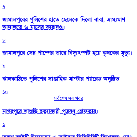
৭
জামালপুরের পুলিশের হাতে ছেলেকে দিলো বাবা, ভ্রাম্যমাণ
আদালতে ৬ মাসের কারাদণ্ড।
৮
জামালপুরে সেচ পাম্পের তারে বিদ্যুৎস্পষ্ট হয়ে কৃষকের মৃত্যু।
৯
‎ঝালকাঠিতে পুলিশের সাপ্তাহিক মাস্টার প্যারেড অনুষ্ঠিত
১০
সর্বশেষ সব খবর
নাগরপুরে শাশুড়ি হত্যাকারী পুত্রবধু গ্রেফতার।
১