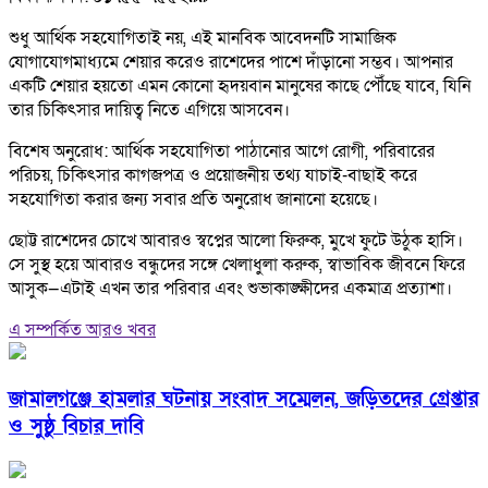
শুধু আর্থিক সহযোগিতাই নয়, এই মানবিক আবেদনটি সামাজিক
যোগাযোগমাধ্যমে শেয়ার করেও রাশেদের পাশে দাঁড়ানো সম্ভব। আপনার
একটি শেয়ার হয়তো এমন কোনো হৃদয়বান মানুষের কাছে পৌঁছে যাবে, যিনি
তার চিকিৎসার দায়িত্ব নিতে এগিয়ে আসবেন।
বিশেষ অনুরোধ: আর্থিক সহযোগিতা পাঠানোর আগে রোগী, পরিবারের
পরিচয়, চিকিৎসার কাগজপত্র ও প্রয়োজনীয় তথ্য যাচাই-বাছাই করে
সহযোগিতা করার জন্য সবার প্রতি অনুরোধ জানানো হয়েছে।
ছোট্ট রাশেদের চোখে আবারও স্বপ্নের আলো ফিরুক, মুখে ফুটে উঠুক হাসি।
সে সুস্থ হয়ে আবারও বন্ধুদের সঙ্গে খেলাধুলা করুক, স্বাভাবিক জীবনে ফিরে
আসুক—এটাই এখন তার পরিবার এবং শুভাকাঙ্ক্ষীদের একমাত্র প্রত্যাশা।
এ সম্পর্কিত আরও খবর
জামালগঞ্জে হামলার ঘটনায় সংবাদ সম্মেলন, জড়িতদের গ্রেপ্তার
ও সুষ্ঠু বিচার দাবি