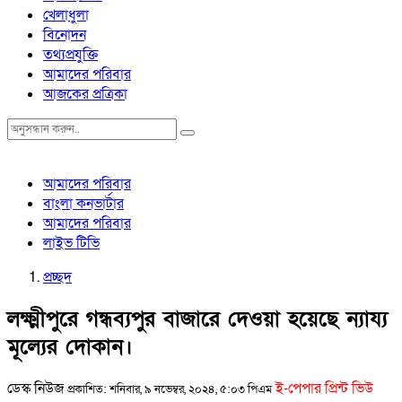
খেলাধুলা
বিনোদন
তথ্যপ্রযুক্তি
আমাদের পরিবার
আজকের প্রত্রিকা
আমাদের পরিবার
বাংলা কনভার্টার
আমাদের পরিবার
লাইভ টিভি
প্রচ্ছদ
লক্ষ্মীপুরে গন্ধব্যপুর বাজারে দেওয়া হয়েছে ন্যায্য
মূল্যের দোকান।
ডেস্ক নিউজ
ই-পেপার প্রিন্ট ভিউ
প্রকাশিত: শনিবার, ৯ নভেম্বর, ২০২৪, ৫:০৩ পিএম