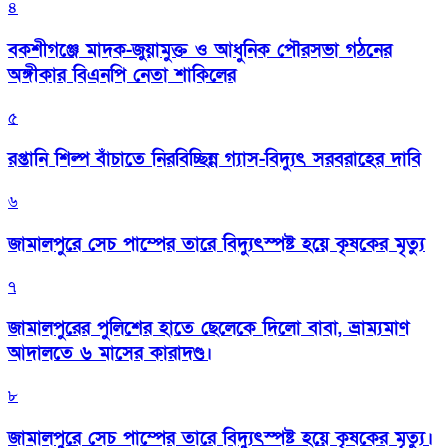
৪
বকশীগঞ্জে মাদক-জুয়ামুক্ত ও আধুনিক পৌরসভা গঠনের
অঙ্গীকার বিএনপি নেতা শাকিলের
৫
রপ্তানি শিল্প বাঁচাতে নিরবিচ্ছিন্ন গ্যাস-বিদ্যুৎ সরবরাহের দাবি
৬
জামালপুরে সেচ পাম্পের তারে বিদ্যুৎস্পষ্ট হয়ে কৃষকের মৃত্যু
৭
জামালপুরের পুলিশের হাতে ছেলেকে দিলো বাবা, ভ্রাম্যমাণ
আদালতে ৬ মাসের কারাদণ্ড।
৮
জামালপুরে সেচ পাম্পের তারে বিদ্যুৎস্পষ্ট হয়ে কৃষকের মৃত্যু।