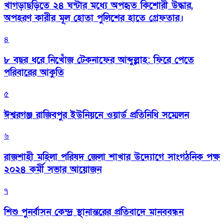
খাগড়াছড়িতে ২৪ ঘন্টার মধ্যে অপহৃত কিশোরী উদ্ধার,
অপহরণ কারীর মূল হোতা পুলিশের হাতে গ্রেফতার।
৪
৮ বছর ধরে নিখোঁজ টেকনাফের আব্দুল্লাহ: ফিরে পেতে
পরিবারের আকুতি
৫
ঈশ্বরগঞ্জ রাজিবপুর ইউনিয়নে ওয়ার্ড প্রতিনিধি সম্মেলন
৬
রাজশাহী মহিলা পরিষদ জেলা শাখার উদ্যোগে সাংগঠনিক পক্ষ
২০২৪ কর্মী সভার আয়োজন
৭
শিশু পুনর্বাসন কেন্দ্র স্থানান্তরের প্রতিবাদে মানববন্ধন