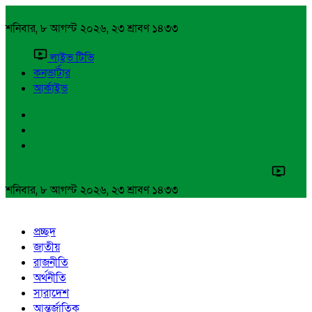
শনিবার, ৮ আগস্ট ২০২৬, ২৩ শ্রাবণ ১৪৩৩
লাইভ টিভি
কনভার্টার
আর্কাইভ
শনিবার, ৮ আগস্ট ২০২৬, ২৩ শ্রাবণ ১৪৩৩
প্রচ্ছদ
জাতীয়
রাজনীতি
অর্থনীতি
সারাদেশ
আন্তর্জাতিক