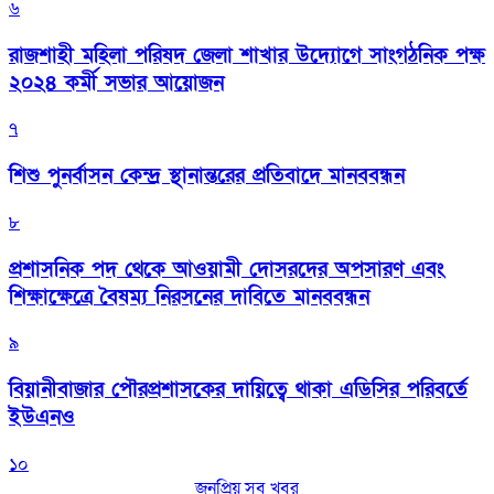
৬
রাজশাহী মহিলা পরিষদ জেলা শাখার উদ্যোগে সাংগঠনিক পক্ষ
২০২৪ কর্মী সভার আয়োজন
৭
শিশু পুনর্বাসন কেন্দ্র স্থানান্তরের প্রতিবাদে মানববন্ধন
৮
প্রশাসনিক পদ থেকে আওয়ামী দোসরদের অপসারণ এবং
শিক্ষাক্ষেত্রে বৈষম্য নিরসনের দাবিতে মানববন্ধন
৯
বিয়ানীবাজার পৌরপ্রশাসকের দায়িত্বে থাকা এডিসির পরিবর্তে
ইউএনও
১০
জনপ্রিয় সব খবর