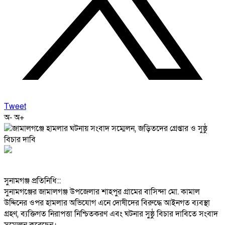
Tweet
অ-
অ+
‎সুনামগঞ্জ প্রতিনিধি::
‎সুনামগঞ্জের জামালগঞ্জ উপজেলার শাহপুর গ্রামের বাসিন্দা মো. কামাল
উদ্দিনের ওপর হামলার অভিযোগ এনে দোষীদের বিরুদ্ধে আইনগত ব্যবস্থা
গ্রহণ, ব্যক্তিগত নিরাপত্তা নিশ্চিতকরণ এবং ঘটনার সুষ্ঠু বিচার দাবিতে সংবাদ