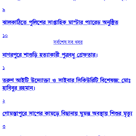
৯
‎ঝালকাঠিতে পুলিশের সাপ্তাহিক মাস্টার প্যারেড অনুষ্ঠিত
১০
সর্বশেষ সব খবর
নাগরপুরে শাশুড়ি হত্যাকারী পুত্রবধু গ্রেফতার।
১
তরুণ আইটি উদ্যোক্তা ও সাইবার সিকিউরিটি বিশেষজ্ঞ: মোঃ
হাবিবুর রহমান।
২
গোমস্তাপুরে সাপের কামড়ে বিছানায় ঘুমন্ত অবস্থায় শিশুর মৃত্যু
৩