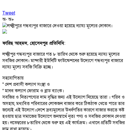
Tweet
অ-
অ+
ফারিছ আহমদ, হোসেনপুর প্রতিনিধি
:
লক্ষ্মীপুর গন্ধব্যপুর বাজারে গত ৮ তারিখ থেকে শুরু হয়েছে ন্যায্য মূল্যের
সবজির দোকান। মান্দারী ইউনিটি ফাউন্ডেশনের উদ্যেগে গন্ধব্যপুর বাজারে
ন্যায্য মূল্যে সবজি বিক্রি হচ্ছে।
সহযোগিতায়
* দেশ প্রবাসী কল্যাণ সংস্থা ও
* মানব কল্যাণ ফোরাম ও ব্লাড ব্যাংক।
সবজির ও নিত্যপণ্যের দাম বৃদ্ধির জন্য এই উদ্যোগ নিয়েছে তারা । গরিব ও
অসহায়, মধ্যবিত্ত পরিবারের লোকজন বাজার করে ঠিকঠাক খেতে পারে তার
জন্যেই এই উদ্যোগ।দেশে দ্রব্যমূল্যের ঊর্ধ্বগতির কারণে বাজার করতে কষ্ট
হওয়ায় ছাত্র সমাজের উদ্যোগে জনস্বার্থে নৃত্য পণ্য ও সবজির দোকান দেওয়া
হয়। নভেম্বরের ৮তারিখ থেকে শুরু হয় এই কার্যক্রম। এখানে প্রতিটি সবজির
দাম রাখা হয়েছে:-