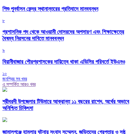
শিশু পুনর্বাসন কেন্দ্র স্থানান্তরের প্রতিবাদে মানববন্ধন
৮
প্রশাসনিক পদ থেকে আওয়ামী দোসরদের অপসারণ এবং শিক্ষাক্ষেত্রে
বৈষম্য নিরসনের দাবিতে মানববন্ধন
৯
বিয়ানীবাজার পৌরপ্রশাসকের দায়িত্বে থাকা এডিসির পরিবর্তে ইউএনও
১০
জনপ্রিয় সব খবর
এ সম্পর্কিত আরও খবর
শ্রীবরদী উপজেলার টিউমারে আক্রান্ত ১১ বছরের রাশেদ, অর্থের অভাবে
অনিশ্চিত চিকিৎসা
জামালগঞ্জে হামলার ঘটনায় সংবাদ সম্মেলন, জড়িতদের গ্রেপ্তার ও সুষ্ঠু