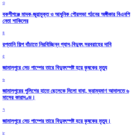
৩
বকশীগঞ্জে মাদক-জুয়ামুক্ত ও আধুনিক পৌরসভা গঠনের অঙ্গীকার বিএনপি
নেতা শাকিলের
৪
রপ্তানি শিল্প বাঁচাতে নিরবিচ্ছিন্ন গ্যাস-বিদ্যুৎ সরবরাহের দাবি
৫
জামালপুরে সেচ পাম্পের তারে বিদ্যুৎস্পষ্ট হয়ে কৃষকের মৃত্যু
৬
জামালপুরের পুলিশের হাতে ছেলেকে দিলো বাবা, ভ্রাম্যমাণ আদালতে ৬
মাসের কারাদণ্ড।
৭
জামালপুরে সেচ পাম্পের তারে বিদ্যুৎস্পষ্ট হয়ে কৃষকের মৃত্যু।
৮