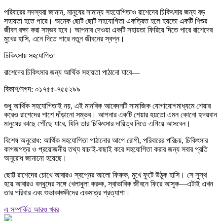
পরিবারের সদস্যরা জানান, মানুষের সামান্য সহযোগিতাও রাশেদের চিকিৎসার জন্য বড়
সহায়তা হতে পারে। অনেক ছোট ছোট সহযোগিতা একত্রিত হলে হয়তো একটি শিশুর
জীবন রক্ষা করা সম্ভব হবে। আপনার দেওয়া একটি সহায়তা ফিরিয়ে দিতে পারে রাশেদের
মুখের হাসি, এনে দিতে পারে নতুন জীবনের স্বপ্ন।
চিকিৎসায় সহযোগিতা
রাশেদের চিকিৎসার জন্য আর্থিক সহায়তা পাঠানো যাবে—
বিকাশ/নগদ: ০১৭৫৫-৭৫৫২৯৯
শুধু আর্থিক সহযোগিতাই নয়, এই মানবিক আবেদনটি সামাজিক যোগাযোগমাধ্যমে শেয়ার
করেও রাশেদের পাশে দাঁড়ানো সম্ভব। আপনার একটি শেয়ার হয়তো এমন কোনো হৃদয়বান
মানুষের কাছে পৌঁছে যাবে, যিনি তার চিকিৎসার দায়িত্ব নিতে এগিয়ে আসবেন।
বিশেষ অনুরোধ: আর্থিক সহযোগিতা পাঠানোর আগে রোগী, পরিবারের পরিচয়, চিকিৎসার
কাগজপত্র ও প্রয়োজনীয় তথ্য যাচাই-বাছাই করে সহযোগিতা করার জন্য সবার প্রতি
অনুরোধ জানানো হয়েছে।
ছোট্ট রাশেদের চোখে আবারও স্বপ্নের আলো ফিরুক, মুখে ফুটে উঠুক হাসি। সে সুস্থ
হয়ে আবারও বন্ধুদের সঙ্গে খেলাধুলা করুক, স্বাভাবিক জীবনে ফিরে আসুক—এটাই এখন
তার পরিবার এবং শুভাকাঙ্ক্ষীদের একমাত্র প্রত্যাশা।
এ সম্পর্কিত আরও খবর