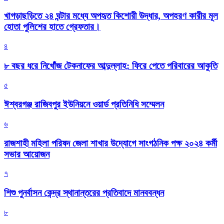
খাগড়াছড়িতে ২৪ ঘন্টার মধ্যে অপহৃত কিশোরী উদ্ধার, অপহরণ কারীর মূল
হোতা পুলিশের হাতে গ্রেফতার।
৪
৮ বছর ধরে নিখোঁজ টেকনাফের আব্দুল্লাহ: ফিরে পেতে পরিবারের আকুতি
৫
ঈশ্বরগঞ্জ রাজিবপুর ইউনিয়নে ওয়ার্ড প্রতিনিধি সম্মেলন
৬
রাজশাহী মহিলা পরিষদ জেলা শাখার উদ্যোগে সাংগঠনিক পক্ষ ২০২৪ কর্মী
সভার আয়োজন
৭
শিশু পুনর্বাসন কেন্দ্র স্থানান্তরের প্রতিবাদে মানববন্ধন
৮