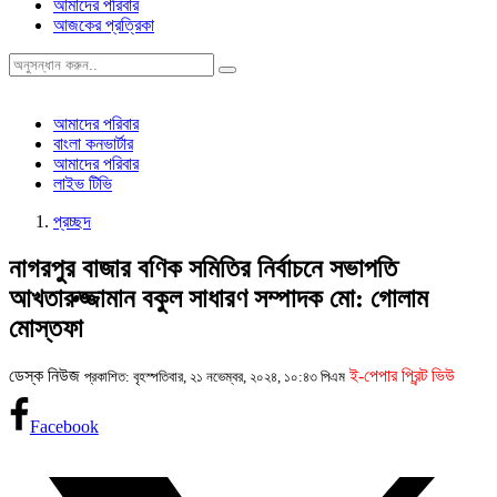
আমাদের পরিবার
আজকের প্রত্রিকা
আমাদের পরিবার
বাংলা কনভার্টার
আমাদের পরিবার
লাইভ টিভি
প্রচ্ছদ
নাগরপুর বাজার বণিক সমিতির নির্বাচনে সভাপতি
আখতারুজ্জামান বকুল সাধারণ সম্পাদক মো: গোলাম
মোস্তফা
ডেস্ক নিউজ
ই-পেপার প্রিন্ট ভিউ
প্রকাশিত: বৃহস্পতিবার, ২১ নভেম্বর, ২০২৪, ১০:৪৩ পিএম
Facebook