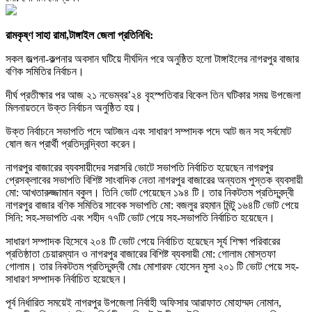
রামকৃষ্ণ সাহা রামা,টাঙ্গাইল জেলা প্রতিনিধি:
সকল জল্পনা-কল্পনার অবসান ঘটিয়ে দীর্ঘদিন পরে অনুষ্ঠিত হলো টাঙ্গাইলের নাগরপুর বাজার
বণিক সমিতির নির্বাচন।
দীর্ঘ প্রতীক্ষার পর আজ ২১ নভেম্বর’২৪ বৃহস্পতিবার বিকেল তিন ঘটিকার সময় উপজেলা
মিলনায়তনে উক্ত নির্বাচন অনুষ্ঠিত হয়।
উক্ত নির্বাচনে সভাপতি পদে আটজন এবং সাধারণ সম্পাদক পদে আট জন সহ সর্বমোট
ষোল জন প্রার্থী প্রতিদ্বন্দ্বিতা করেন।
নাগরপুর বাজারের ব্যবসায়ীদের সরাসরি ভোটে সভাপতি নির্বাচিত হয়েছেন নাগরপুর
প্রেসক্লাবের সভাপতি বিশিষ্ট সাংবাদিক নেতা নাগরপুর বাজারের অন্যতম পুস্তক ব্যবসায়ী
মো: আখতারুজ্জামান বকুল। তিনি ভোট পেয়েছেন ১৯৪ টি। তার নিকটতম প্রতিদ্বন্দ্বী
নাগরপুর বাজার বণিক সমিতির সাবেক সভাপতি মো: বজলুর রহমান মিন্টু ১৬৪টি ভোট পেয়ে
সিনি: সহ-সভাপতি এবং শহীদ ৭৭টি ভোট পেয়ে সহ-সভাপতি নির্বাচিত হয়েছেন।
সাধারণ সম্পাদক হিসেবে ২০৪ টি ভোট পেয়ে নির্বাচিত হয়েছেন সূর্য শিক্ষা পরিবারের
প্রতিষ্ঠাতা চেয়ারম্যান ও নাগরপুর বাজারের বিশিষ্ট ব্যবসায়ী মো: গোলাম মোস্তফা
গোলাম। তার নিকটতম প্রতিদ্বন্দ্বী মোঃ মোশারফ হোসেন মুসা ২০১ টি ভোট পেয়ে সহ-
সাধারণ সম্পাদক নির্বাচিত হয়েছেন।
পূর্ব নির্ধারিত সময়েই নাগরপুর উপজেলা নির্বাহী অফিসার আরাফাত মোহাম্মদ নোমান,