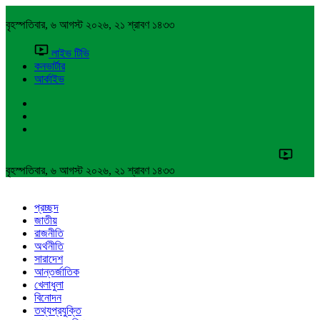
বৃহস্পতিবার, ৬ আগস্ট ২০২৬, ২১ শ্রাবণ ১৪৩৩
লাইভ টিভি
কনভার্টার
আর্কাইভ
বৃহস্পতিবার, ৬ আগস্ট ২০২৬, ২১ শ্রাবণ ১৪৩৩
প্রচ্ছদ
জাতীয়
রাজনীতি
অর্থনীতি
সারাদেশ
আন্তর্জাতিক
খেলাধুলা
বিনোদন
তথ্যপ্রযুক্তি