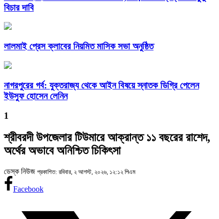
বিচার দাবি
লালমাই প্রেস ক্লাবের নিয়মিত মাসিক সভা অনুষ্ঠিত
নাগরপুরের গর্ব: যুক্তরাজ্য থেকে আইন বিষয়ে স্নাতক ডিগ্রি পেলেন
ইউসুফ হোসেন লেনিন
1
শ্রীবরদী উপজেলার টিউমারে আক্রান্ত ১১ বছরের রাশেদ,
অর্থের অভাবে অনিশ্চিত চিকিৎসা
ডেস্ক নিউজ
প্রকাশিত: রবিবার, ২ আগস্ট, ২০২৬, ১২:১২ পিএম
Facebook