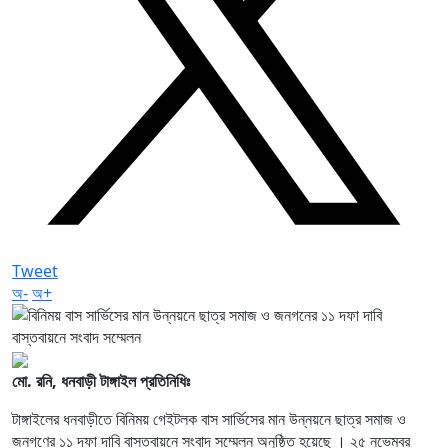
Tweet
অ-
অ+
মো. রনি, ধনবাড়ী টাঙ্গাইল প্রতিনিধিঃ
টাঙ্গাইলের ধনবাড়ীতে বিনিময় গেইটলক বাস সার্ভিসের মান উন্নয়নে ছাত্র সমাজ ও
জনগণের ১১ দফা দাবি বাস্তবায়নে সংবাদ সম্মেলন অনুষ্ঠিত হয়েছে । ২৫ নভেম্বর