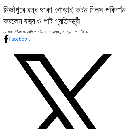
মির্জাপুরে বন্ধ থাকা গোড়াই কটন মিলস পরিদর্শন
করলেন বস্ত্র ও পাট প্রতিমন্ত্রী
ডেস্ক নিউজ
প্রকাশিত: শনিবার, ১ আগস্ট, ২০২৬, ৮:১০ পিএম
Facebook