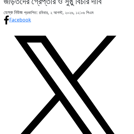
জড়িতদের গ্রেপ্তার ও সুষ্ঠু বিচার দাবি
ডেস্ক নিউজ
প্রকাশিত: রবিবার, ২ আগস্ট, ২০২৬, ১২:০৬ পিএম
Facebook