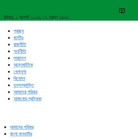
রবিবার, ২ আগস্ট ২০২৬, ১৭ শ্রাবণ ১৪৩৩
প্রচ্ছদ
জাতীয়
রাজনীতি
অর্থনীতি
সারাদেশ
আন্তর্জাতিক
খেলাধুলা
বিনোদন
তথ্যপ্রযুক্তি
আমাদের পরিবার
আজকের প্রত্রিকা
আমাদের পরিবার
বাংলা কনভার্টার