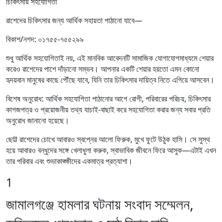
চিকিৎসায় সহযোগিতা
রাশেদের চিকিৎসার জন্য আর্থিক সহায়তা পাঠানো যাবে—
বিকাশ/নগদ: ০১৭৫৫-৭৫৫২৯৯
শুধু আর্থিক সহযোগিতাই নয়, এই মানবিক আবেদনটি সামাজিক যোগাযোগমাধ্যমে শেয়ার
করেও রাশেদের পাশে দাঁড়ানো সম্ভব। আপনার একটি শেয়ার হয়তো এমন কোনো
হৃদয়বান মানুষের কাছে পৌঁছে যাবে, যিনি তার চিকিৎসার দায়িত্ব নিতে এগিয়ে আসবেন।
বিশেষ অনুরোধ: আর্থিক সহযোগিতা পাঠানোর আগে রোগী, পরিবারের পরিচয়, চিকিৎসার
কাগজপত্র ও প্রয়োজনীয় তথ্য যাচাই-বাছাই করে সহযোগিতা করার জন্য সবার প্রতি
অনুরোধ জানানো হয়েছে।
ছোট্ট রাশেদের চোখে আবারও স্বপ্নের আলো ফিরুক, মুখে ফুটে উঠুক হাসি। সে সুস্থ
হয়ে আবারও বন্ধুদের সঙ্গে খেলাধুলা করুক, স্বাভাবিক জীবনে ফিরে আসুক—এটাই এখন
তার পরিবার এবং শুভাকাঙ্ক্ষীদের একমাত্র প্রত্যাশা।
1
জামালগঞ্জে হামলার ঘটনায় সংবাদ সম্মেলন,