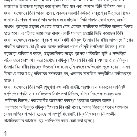
জামালগঞ্জ উপজেলা স্বাস্থ্য কমপ্লেক্সে নিয়ে যান এবং সেখানে তিনি চিকিৎসা নেন।
‎সংবাদ সম্মেলনে তিনি আরও বলেন, একজন সরকারি কর্মকর্তার প্রশ্নের উত্তরে নিজের
জানা তথ্য প্রকাশ করাই তার অপরাধ হয়ে দাঁড়ায়। তিনি প্রশ্ন রেখে বলেন, একটি
সাধারণ প্রশ্নের উত্তর দেওয়ার কারণে কেন একজন নাগরিককে শারীরিক হামলার শিকার
হতে হবে। এ ঘটনায় জামালগঞ্জ থানায় একটি সাধারণ ডায়েরি জিডি করেছেন তিনি।
‎সংবাদ সম্মেলনে একাত্মতা প্রকাশ করে বিবাদী রফিকুল ইসলাম বিন বারীর আপন ছোট বোন
পারভীন আক্তার চৌধুরী এবং আপন ভাতিজা পরাগ চৌধুরী উপস্থিত ছিলেন। তারা
বক্তব্যে অভিযোগ করেন, উত্তরাধিকার সূত্রে প্রাপ্ত পারিবারিক ভূমি ও সম্পত্তি
অবৈধভাবে ভোগদখল করে রেখেছেন রফিকুল ইসলাম বিন বারী। এসময় তারা রফিকুল
ইসলাম বিন বারীর বিরুদ্ধে উত্তরাধিকারদের ভূমি দখলের অভিযোগ তুলে ধরেন। এসব
বিরোধের কারণে শুধু পরিবারের সদস্যরাই নয়, এলাকার সামাজিক সম্প্রীতিও ক্ষতিগ্রস্ত
হচ্ছে।
‎সংবাদ সম্মেলনে তিনি আইনশৃঙ্খলা রক্ষাকারী বাহিনী, প্রশাসন ও সরকারের সংশ্লিষ্ট
কর্তৃপক্ষের প্রতি তার ব্যক্তিগত নিরাপত্তা নিশ্চিত, ঘটনার নিরপেক্ষ তদন্ত এবং
দোষীদের বিরুদ্ধে প্রয়োজনীয় আইনগত ব্যবস্থা গ্রহণের আহ্বান জানান।
‎এব্যাপারে অভিযুক্ত রফিকুল ইসলাম বিন বারী বলেন, আমার বিরুদ্ধে সংবাদ সম্মেলনে
যেসব অভিযোগ আনা হয়েছে তা সম্পূর্ণ বানোয়াট, বিভ্রান্তিকর ও ভিত্তিহীন।
সামাজিকভাবে আমাকে হেয়-প্রতিপন্ন করার চেষ্টা করা হচ্ছে।
1