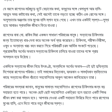
যে বয়সে রাশেদের মাঠজুড়ে ছুটে বেড়ানোর কথা, বন্ধুদের সঙ্গে খেলাধুলা আর হাসি-
আনন্দে সময় কাটানোর কথা, সেই বয়সেই তাকে লড়তে হচ্ছে কঠিন এক রোগের সঙ্গে।
অসুস্থতার যন্ত্রণায় তার মুখের হাসি ম্লান হয়ে গেছে। এখন তার একটাই স্বপ্ন—সুস্থ
হয়ে আবারও স্বাভাবিক জীবনে ফিরে যাওয়া।
রাশেদের বাবা মো. রাকিব মিয়া একজন সাধারণ পরিবারের মানুষ। সন্তানের চিকিৎসার
জন্য ইতোমধ্যে ধার-দেনা করে অনেক অর্থ ব্যয় করেছেন। চিকিৎসা, পরীক্ষা-নিরীক্ষা,
ওষুধ ও অন্যান্য খরচ বহন করতে গিয়ে পরিবারটি চরম আর্থিক সংকটে পড়েছে।
প্রয়োজনীয় অর্থের অভাবে সন্তানের চিকিৎসা চালিয়ে যাওয়া তাদের পক্ষে প্রায়
অসম্ভব হয়ে উঠেছে।
একদিকে সন্তানের জীবন নিয়ে উৎকণ্ঠা, অন্যদিকে অর্থের অভাব—এই দুই দুশ্চিন্তায়
দিশেহারা রাশেদের পরিবার। তাই সমাজের বিত্তবান, হৃদয়বান ও সামর্থ্যবান ব্যক্তিদের
কাছে সন্তানের জীবন বাঁচাতে সহযোগিতার আকুল আবেদন জানিয়েছেন তারা।
পরিবারের সদস্যরা জানান, মানুষের সামান্য সহযোগিতাও রাশেদের চিকিৎসার জন্য বড়
সহায়তা হতে পারে। অনেক ছোট ছোট সহযোগিতা একত্রিত হলে হয়তো একটি শিশুর
জীবন রক্ষা করা সম্ভব হবে। আপনার দেওয়া একটি সহায়তা ফিরিয়ে দিতে পারে রাশেদের
মুখের হাসি, এনে দিতে পারে নতুন জীবনের স্বপ্ন।