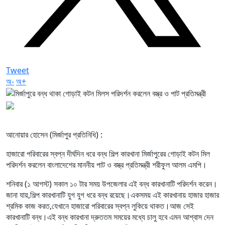
Tweet
অ-
অ+
আনোয়ার হোসেন (মির্জাপুর প্রতিনিধি) :
হাজারো পরিবারের স্বপ্ন দীর্ঘদিন ধরে বন্ধ শিল্প কারখানা মির্জাপুরের গোড়াই কটন মিল
পরিদর্শন করলেন বাংলাদেশের মাননীয় পাট ও বস্ত্র প্রতিমন্ত্রী শরীফুল আলম এমপি।
শনিবার (১ আগস্ট) সকাল ১০ টার সময় উপজেলার এই বন্ধ কারখানাটি পরিদর্শন করেন।
জানা যায়,শিল্প কারখানাটি যুগ যুগ ধরে বন্ধ রয়েছে।একসময় এই কারখানায় হাজার হাজার
শ্রমিক কাজ করত,যেখানে হাজারো পরিবারের স্বপ্ন লুকিয়ে থাকত।আজ সেই
কারখানাটি বন্ধ।এই বন্ধ কারখানা দ্রুততম সময়ের মধ্যে চালু হবে এমন আশ্বাস দেন